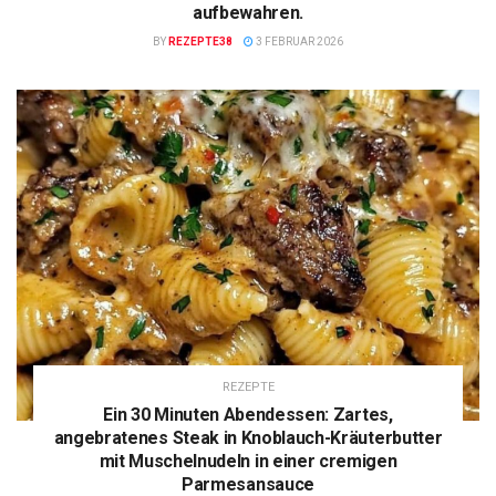
aufbewahren.
BY
REZEPTE38
3 FEBRUAR 2026
REZEPTE
Ein 30 Minuten Abendessen: Zartes,
angebratenes Steak in Knoblauch-Kräuterbutter
mit Muschelnudeln in einer cremigen
Parmesansauce