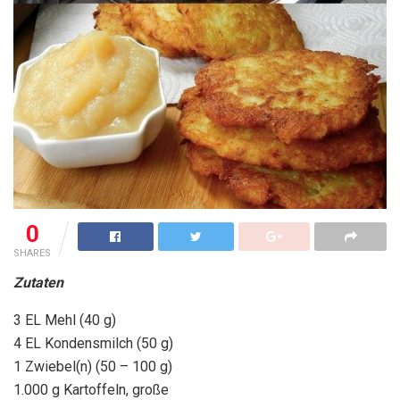
0
SHARES
Zutaten
3 EL Mehl (40 g)
4 EL Kondensmilch (50 g)
1 Zwiebel(n) (50 – 100 g)
1.000 g Kartoffeln, große