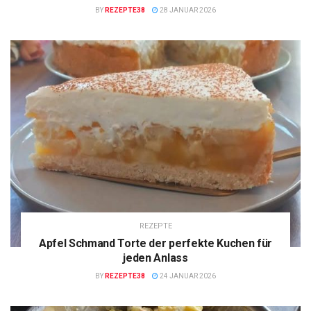
BY
REZEPTE38
28 JANUAR 2026
REZEPTE
Apfel Schmand Torte der perfekte Kuchen für
jeden Anlass
BY
REZEPTE38
24 JANUAR 2026