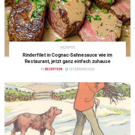
REZEPTE
Rinderfilet in Cognac-Sahnesauce wie im
Restaurant, jetzt ganz einfach zuhause
BY
REZEPTE38
13 FEBRUAR 2026