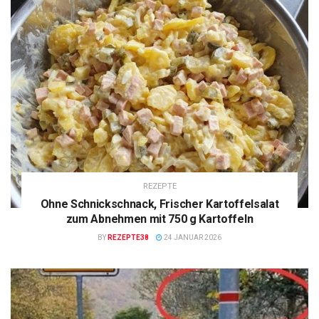
REZEPTE
Ohne Schnickschnack, Frischer Kartoffelsalat
zum Abnehmen mit 750 g Kartoffeln
BY
REZEPTE38
24 JANUAR 2026