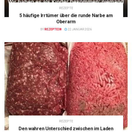
REZEPTE
5 häufige Irrtümer über die runde Narbe am
Oberarm
BY
REZEPTE38
22 JANUAR 2026
REZEPTE
Den wahren Unterschied zwischen im Laden