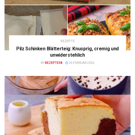
REZEPTE
Pilz Schinken Blätterteig: Knusprig, cremig und
unwiderstehlich
BY
REZEPTE38
26 FEBRUAR 2026