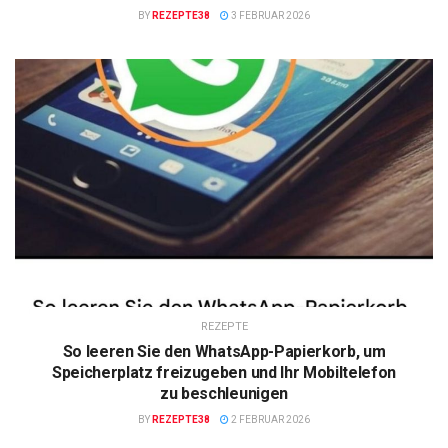
BY
REZEPTE38
3 FEBRUAR 2026
REZEPTE
So leeren Sie den WhatsApp-Papierkorb, um
Speicherplatz freizugeben und Ihr Mobiltelefon
zu beschleunigen
BY
REZEPTE38
2 FEBRUAR 2026