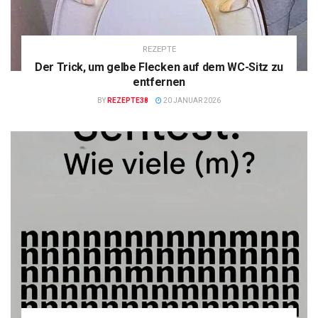
REZEPTE
Der Trick, um gelbe Flecken auf dem WC-Sitz zu
entfernen
BY
REZEPTE38
20 JANUAR 2026