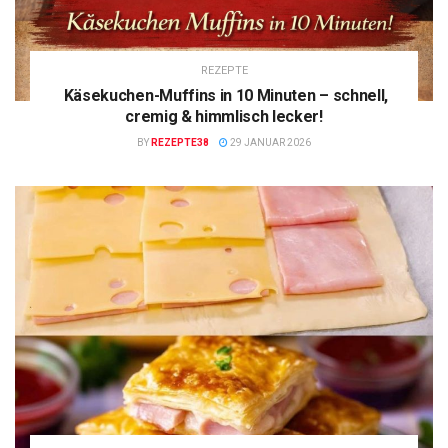
REZEPTE
Käsekuchen-Muffins in 10 Minuten – schnell,
cremig & himmlisch lecker!
BY
REZEPTE38
29 JANUAR 2026