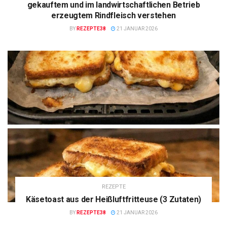
gekauftem und im landwirtschaftlichen Betrieb
erzeugtem Rindfleisch verstehen
BY
REZEPTE38
21 JANUAR 2026
REZEPTE
Käsetoast aus der Heißluftfritteuse (3 Zutaten)
BY
REZEPTE38
21 JANUAR 2026