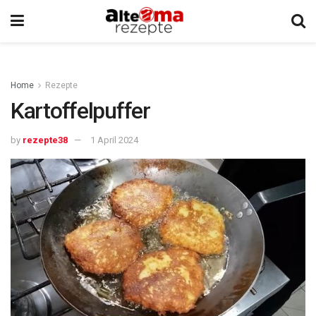
Home
Rezepte
Kartoffelpuffer
by
rezepte38
1 April 2024