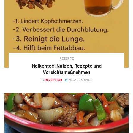
REZEPTE
Nelkentee: Nutzen, Rezepte und
Vorsichtsmaßnahmen
BY
REZEPTE38
20 JANUAR 2026