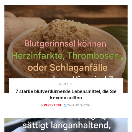
REZEPTE
7 starke blutverdünnende Lebensmittel, die Sie
kennen sollten
BY
REZEPTE38
26 FEBRUAR 2026