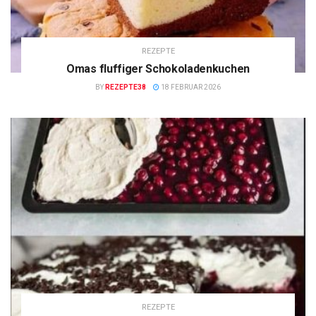
REZEPTE
Omas fluffiger Schokoladenkuchen
BY
REZEPTE38
18 FEBRUAR 2026
REZEPTE