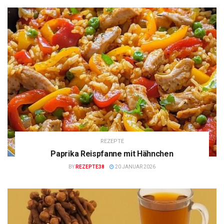
REZEPTE
Paprika Reispfanne mit Hähnchen
BY
REZEPTE38
20 JANUAR 2026