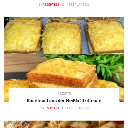
BY
REZEPTE38
14 FEBRUAR 2026
REZEPTE
Käsetoast aus der Heißluftfritteuse
BY
REZEPTE38
14 FEBRUAR 2026