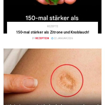
REZEPTE
150-mal stärker als Zitrone und Knoblauch!
BY
REZEPTE38
22 JANUAR 2026