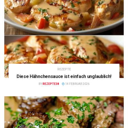
REZEPTE
Diese Hähnchensauce ist einfach unglaublich!
BY
REZEPTE38
14 FEBRUAR 2026