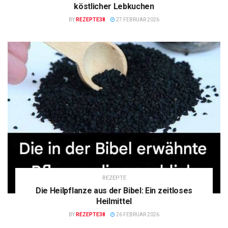
köstlicher Lebkuchen
BY
REZEPTE38
27 FEBRUAR 2026
REZEPTE
Die Heilpflanze aus der Bibel: Ein zeitloses
Heilmittel
BY
REZEPTE38
26 FEBRUAR 2026