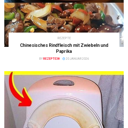
REZEPTE
Chinesisches Rindfleisch mit Zwiebeln und
Paprika
BY
REZEPTE38
20 JANUAR 2026