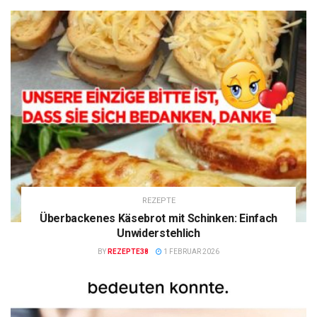
REZEPTE
Überbackenes Käsebrot mit Schinken: Einfach
Unwiderstehlich
BY
REZEPTE38
1 FEBRUAR 2026