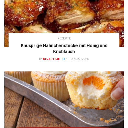
REZEPTE
Knusprige Hähnchenstücke mit Honig und
Knoblauch
BY
REZEPTE38
30 JANUAR 2026