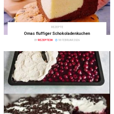
REZEPTE
Omas fluffiger Schokoladenkuchen
BY
REZEPTE38
18 FEBRUAR 2026