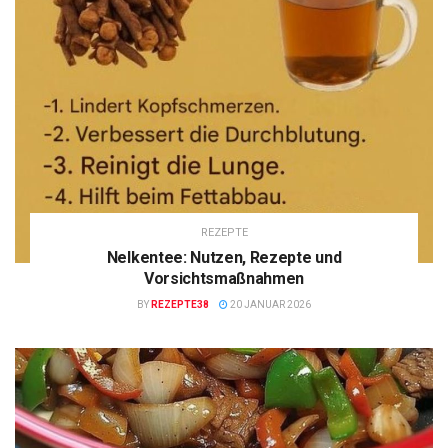
REZEPTE
Nelkentee: Nutzen, Rezepte und
Vorsichtsmaßnahmen
BY
REZEPTE38
20 JANUAR 2026