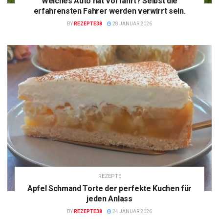
Welches Auto hat Vorfahrt? Selbst die
erfahrensten Fahrer werden verwirrt sein.
BY
REZEPTE38
28 JANUAR 2026
REZEPTE
Apfel Schmand Torte der perfekte Kuchen für
jeden Anlass
BY
REZEPTE38
24 JANUAR 2026