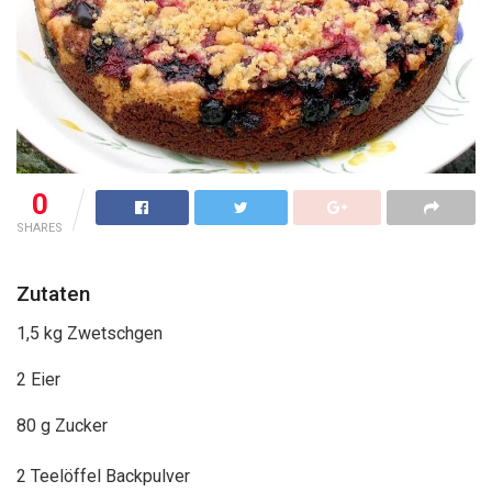
0
SHARES
Zutaten
1,5 kg Zwetschgen
2 Eier
80 g Zucker
2 Teelöffel Backpulver