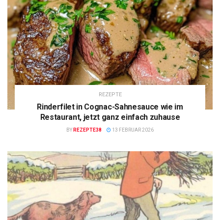
REZEPTE
Rinderfilet in Cognac-Sahnesauce wie im
Restaurant, jetzt ganz einfach zuhause
BY
REZEPTE38
13 FEBRUAR 2026