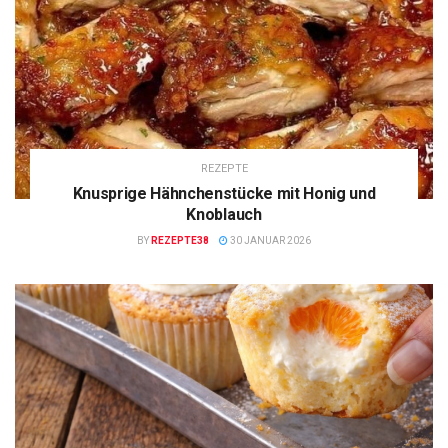
REZEPTE
Knusprige Hähnchenstücke mit Honig und
Knoblauch
BY
REZEPTE38
30 JANUAR 2026