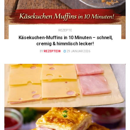
REZEPTE
Käsekuchen-Muffins in 10 Minuten – schnell,
cremig & himmlisch lecker!
BY
REZEPTE38
29 JANUAR 2026