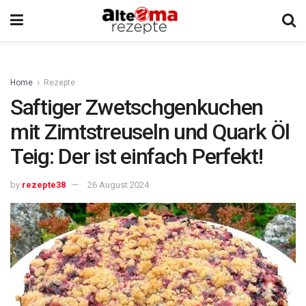
Home
Rezepte
Saftiger Zwetschgenkuchen
mit Zimtstreuseln und Quark Öl
Teig: Der ist einfach Perfekt!
by
rezepte38
26 August 2024