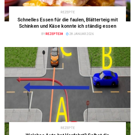
REZEPTE
Schnelles Essen für die faulen, Blätterteig mit
Schinken und Käse konnte ich ständig essen
BY
REZEPTE38
28 JANUAR 2026
REZEPTE