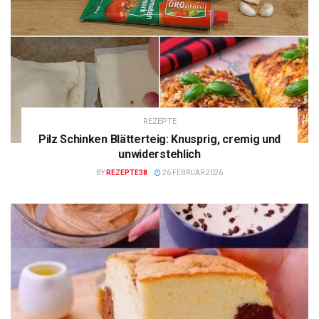
REZEPTE
Pilz Schinken Blätterteig: Knusprig, cremig und
unwiderstehlich
BY
REZEPTE38
26 FEBRUAR 2026