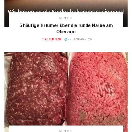
REZEPTE
5 häufige Irrtümer über die runde Narbe am
Oberarm
BY
REZEPTE38
22 JANUAR 2026
REZEPTE