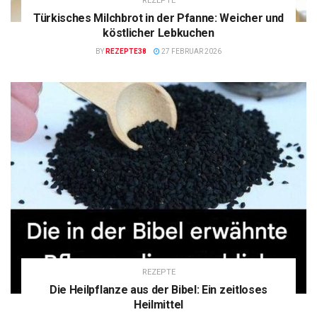
REZEPTE
Türkisches Milchbrot in der Pfanne: Weicher und
köstlicher Lebkuchen
BY
REZEPTE38
27 FEBRUAR 2026
REZEPTE
Die Heilpflanze aus der Bibel: Ein zeitloses
Heilmittel