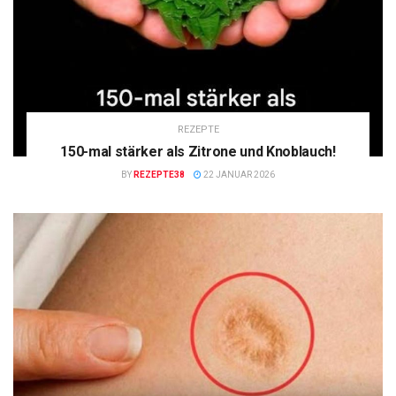
REZEPTE
150-mal stärker als Zitrone und Knoblauch!
BY
REZEPTE38
22 JANUAR 2026