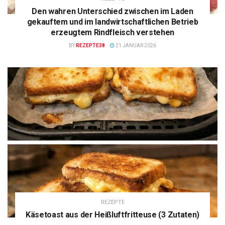
Den wahren Unterschied zwischen im Laden
gekauftem und im landwirtschaftlichen Betrieb
erzeugtem Rindfleisch verstehen
BY
REZEPTE38
21 JANUAR 2026
REZEPTE
Käsetoast aus der Heißluftfritteuse (3 Zutaten)