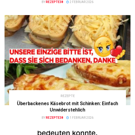
BY
REZEPTE38
2 FEBRUAR 2026
REZEPTE
Überbackenes Käsebrot mit Schinken: Einfach
Unwiderstehlich
BY
REZEPTE38
1 FEBRUAR 2026