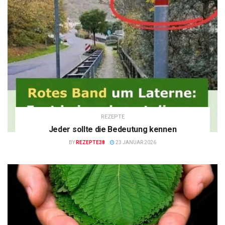
REZEPTE
Jeder sollte die Bedeutung kennen
BY
REZEPTE38
23 JANUAR 2026