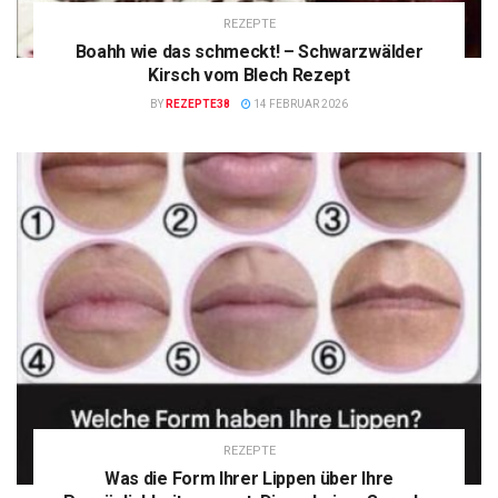
REZEPTE
Boahh wie das schmeckt! – Schwarzwälder
Kirsch vom Blech Rezept
BY
REZEPTE38
14 FEBRUAR 2026
REZEPTE
Was die Form Ihrer Lippen über Ihre