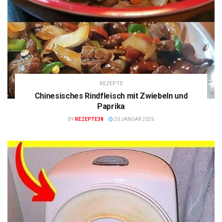
REZEPTE
Chinesisches Rindfleisch mit Zwiebeln und
Paprika
BY
REZEPTE38
20 JANUAR 2026