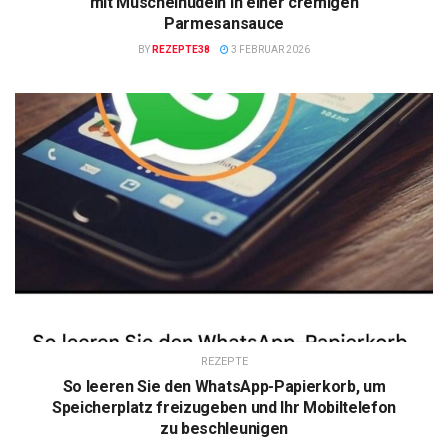
mit Muschelnudeln in einer cremigen
Parmesansauce
BY
REZEPTE38
3 FEBRUAR 2026
REZEPTE
So leeren Sie den WhatsApp-Papierkorb, um
Speicherplatz freizugeben und Ihr Mobiltelefon
zu beschleunigen