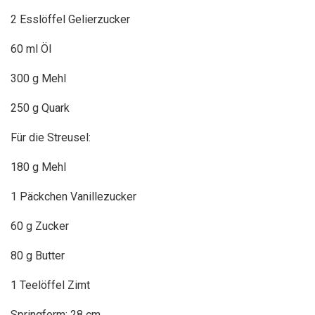
2 Esslöffel Gelierzucker
60 ml Öl
300 g Mehl
250 g Quark
Für die Streusel:
180 g Mehl
1 Päckchen Vanillezucker
60 g Zucker
80 g Butter
1 Teelöffel Zimt
Springform: 28 cm