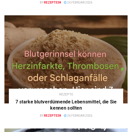
BY
REZEPTE38
26 FEBRUAR 2026
REZEPTE
7 starke blutverdünnende Lebensmittel, die Sie
kennen sollten
BY
REZEPTE38
26 FEBRUAR 2026