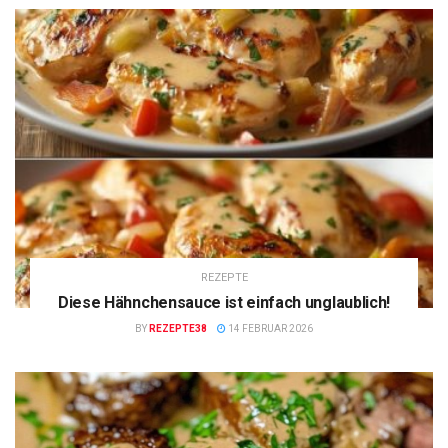
REZEPTE
Diese Hähnchensauce ist einfach unglaublich!
BY
REZEPTE38
14 FEBRUAR 2026