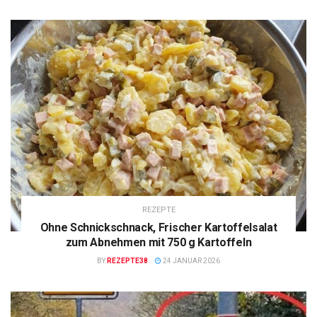
REZEPTE
Ohne Schnickschnack, Frischer Kartoffelsalat
zum Abnehmen mit 750 g Kartoffeln
BY
REZEPTE38
24 JANUAR 2026