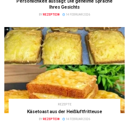
Persönlichkeit aussagt: Die geheime Sprache
Ihres Gesichts
BY
REZEPTE38
14 FEBRUAR 2026
REZEPTE
Käsetoast aus der Heißluftfritteuse
BY
REZEPTE38
14 FEBRUAR 2026