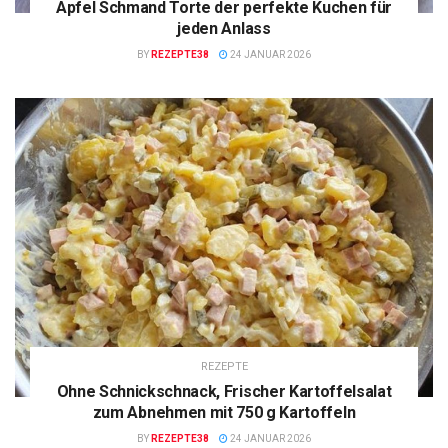
Apfel Schmand Torte der perfekte Kuchen für
jeden Anlass
BY
REZEPTE38
24 JANUAR 2026
REZEPTE
Ohne Schnickschnack, Frischer Kartoffelsalat
zum Abnehmen mit 750 g Kartoffeln
BY
REZEPTE38
24 JANUAR 2026