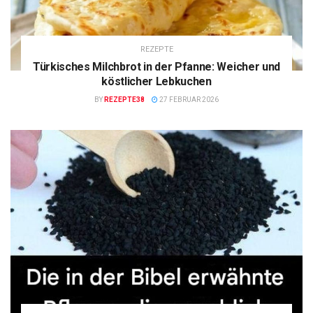
REZEPTE
Türkisches Milchbrot in der Pfanne: Weicher und
köstlicher Lebkuchen
BY
REZEPTE38
27 FEBRUAR 2026