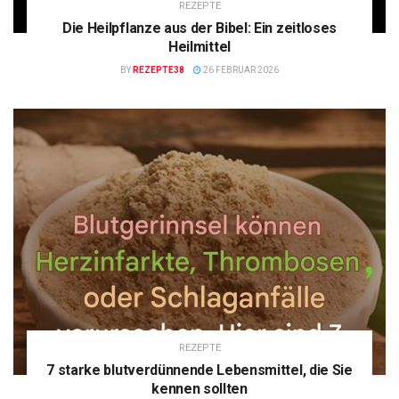
REZEPTE
Die Heilpflanze aus der Bibel: Ein zeitloses
Heilmittel
BY
REZEPTE38
26 FEBRUAR 2026
REZEPTE
7 starke blutverdünnende Lebensmittel, die Sie
kennen sollten