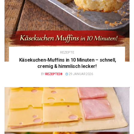
REZEPTE
Käsekuchen-Muffins in 10 Minuten – schnell,
cremig & himmlisch lecker!
BY
REZEPTE38
29 JANUAR 2026