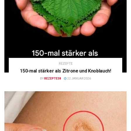
REZEPTE
150-mal stärker als Zitrone und Knoblauch!
BY
REZEPTE38
22 JANUAR 2026