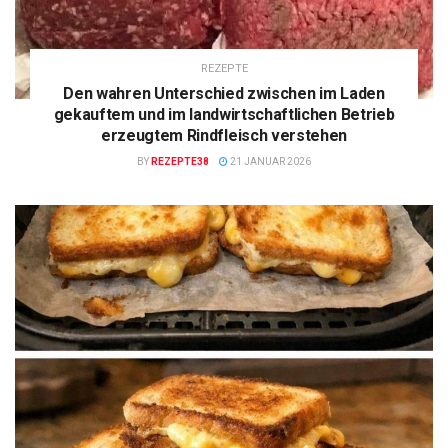
REZEPTE
Den wahren Unterschied zwischen im Laden
gekauftem und im landwirtschaftlichen Betrieb
erzeugtem Rindfleisch verstehen
BY
REZEPTE38
21 JANUAR 2026