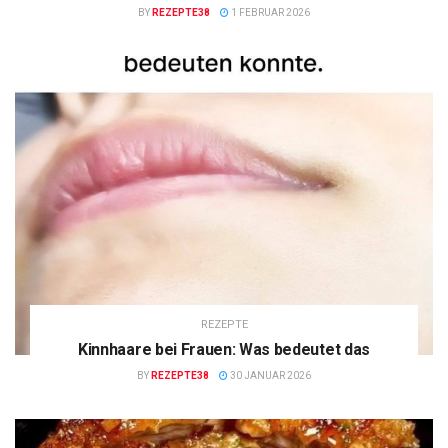
BY
REZEPTE38
1 FEBRUAR 2026
REZEPTE
Kinnhaare bei Frauen: Was bedeutet das
BY
REZEPTE38
30 JANUAR 2026