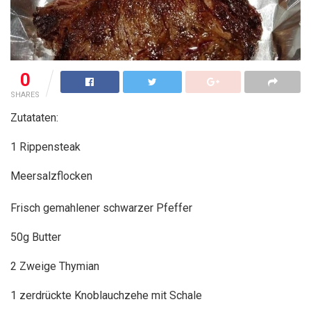
0
SHARES
Zutataten:
1 Rippensteak
Meersalzflocken
Frisch gemahlener schwarzer Pfeffer
50g Butter
2 Zweige Thymian
1 zerdrückte Knoblauchzehe mit Schale