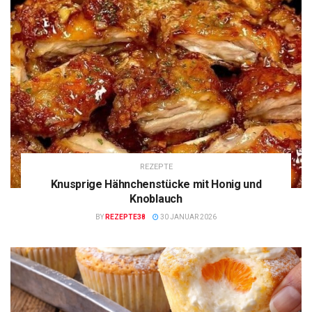
REZEPTE
Knusprige Hähnchenstücke mit Honig und
Knoblauch
BY
REZEPTE38
30 JANUAR 2026