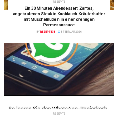
REZEPTE
Ein 30 Minuten Abendessen: Zartes,
angebratenes Steak in Knoblauch-Kräuterbutter
mit Muschelnudeln in einer cremigen
Parmesansauce
BY
REZEPTE38
3 FEBRUAR 2026
REZEPTE