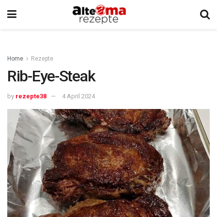
Home
Rezepte
Rib-Eye-Steak
by
rezepte38
4 April 2024