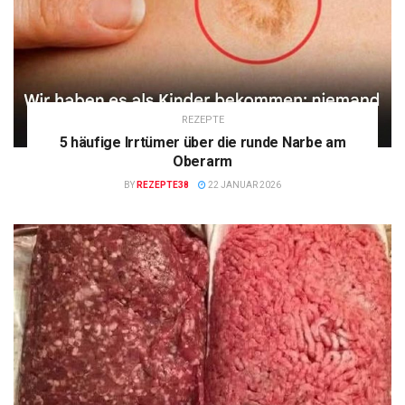
REZEPTE
5 häufige Irrtümer über die runde Narbe am
Oberarm
BY
REZEPTE38
22 JANUAR 2026