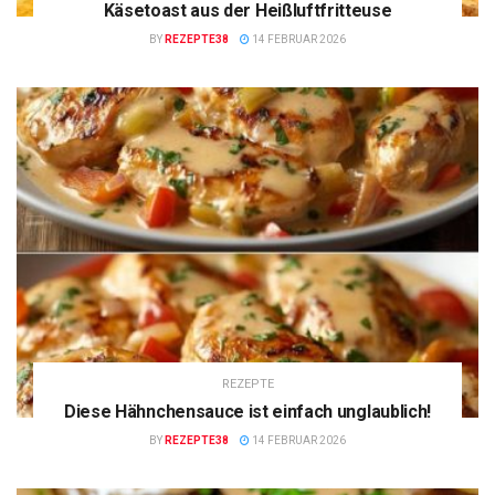
Käsetoast aus der Heißluftfritteuse
BY
REZEPTE38
14 FEBRUAR 2026
REZEPTE
Diese Hähnchensauce ist einfach unglaublich!
BY
REZEPTE38
14 FEBRUAR 2026