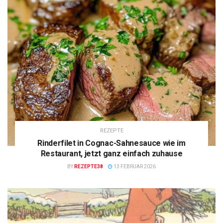
REZEPTE
Rinderfilet in Cognac-Sahnesauce wie im
Restaurant, jetzt ganz einfach zuhause
BY
REZEPTE38
13 FEBRUAR 2026