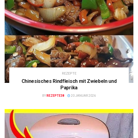
REZEPTE
Chinesisches Rindfleisch mit Zwiebeln und
Paprika
BY
REZEPTE38
20 JANUAR 2026