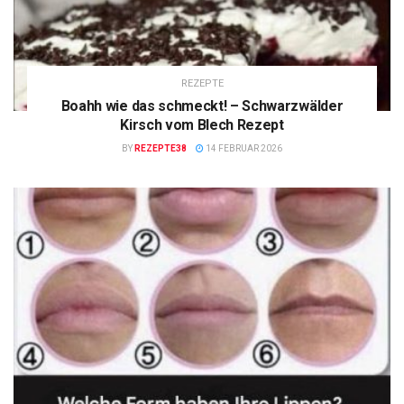
REZEPTE
Boahh wie das schmeckt! – Schwarzwälder
Kirsch vom Blech Rezept
BY
REZEPTE38
14 FEBRUAR 2026