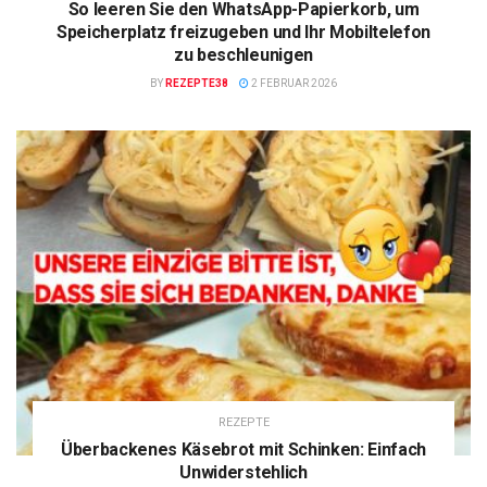
So leeren Sie den WhatsApp-Papierkorb, um
Speicherplatz freizugeben und Ihr Mobiltelefon
zu beschleunigen
BY
REZEPTE38
2 FEBRUAR 2026
REZEPTE
Überbackenes Käsebrot mit Schinken: Einfach
Unwiderstehlich