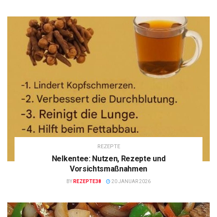
REZEPTE
Nelkentee: Nutzen, Rezepte und
Vorsichtsmaßnahmen
BY
REZEPTE38
20 JANUAR 2026