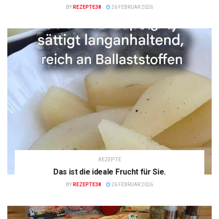
BY
REZEPTE38
26 FEBRUAR 2026
REZEPTE
Das ist die ideale Frucht für Sie.
BY
REZEPTE38
26 FEBRUAR 2026