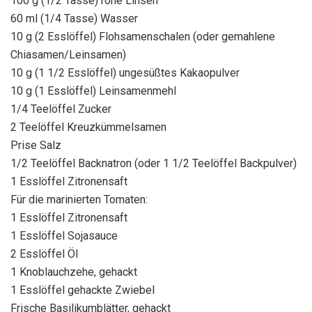
100 g (1/2 Tasse) rohe Linsen
60 ml (1/4 Tasse) Wasser
10 g (2 Esslöffel) Flohsamenschalen (oder gemahlene
Chiasamen/Leinsamen)
10 g (1 1/2 Esslöffel) ungesüßtes Kakaopulver
10 g (1 Esslöffel) Leinsamenmehl
1/4 Teelöffel Zucker
2 Teelöffel Kreuzkümmelsamen
Prise Salz
1/2 Teelöffel Backnatron (oder 1 1/2 Teelöffel Backpulver)
1 Esslöffel Zitronensaft
Für die marinierten Tomaten:
1 Esslöffel Zitronensaft
1 Esslöffel Sojasauce
2 Esslöffel Öl
1 Knoblauchzehe, gehackt
1 Esslöffel gehackte Zwiebel
Frische Basilikumblätter, gehackt