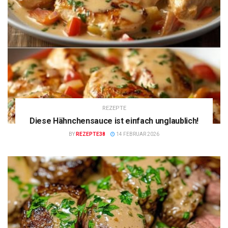
REZEPTE
Diese Hähnchensauce ist einfach unglaublich!
BY
REZEPTE38
14 FEBRUAR 2026