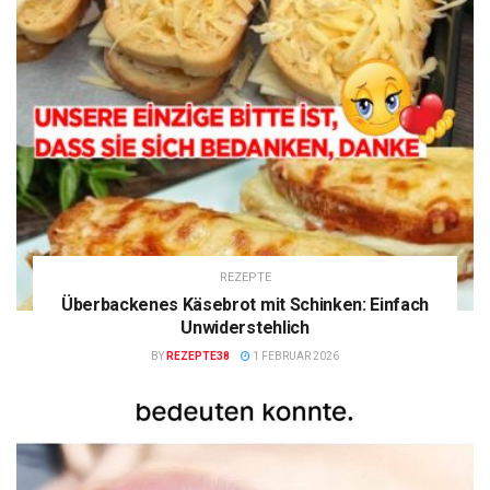
REZEPTE
Überbackenes Käsebrot mit Schinken: Einfach
Unwiderstehlich
BY
REZEPTE38
1 FEBRUAR 2026