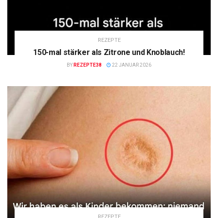
REZEPTE
150-mal stärker als Zitrone und Knoblauch!
BY
REZEPTE38
22 JANUAR 2026
REZEPTE