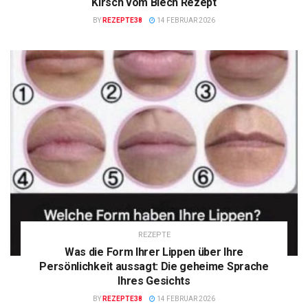
Kirsch vom Blech Rezept
BY
REZEPTE38
14 FEBRUAR 2026
REZEPTE
Was die Form Ihrer Lippen über Ihre
Persönlichkeit aussagt: Die geheime Sprache
Ihres Gesichts
BY
REZEPTE38
14 FEBRUAR 2026