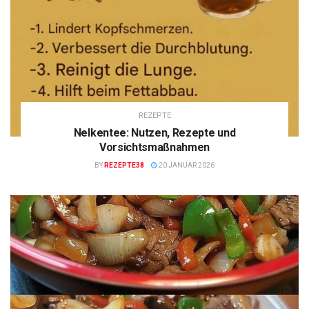
REZEPTE
Nelkentee: Nutzen, Rezepte und
Vorsichtsmaßnahmen
BY
REZEPTE38
20 JANUAR 2026