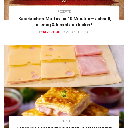
REZEPTE
Käsekuchen-Muffins in 10 Minuten – schnell,
cremig & himmlisch lecker!
BY
REZEPTE38
29 JANUAR 2026
REZEPTE