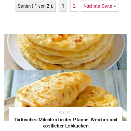
Seiten ( 1 von 2 ):
1
2
Nächste Seite »
REZEPTE
Türkisches Milchbrot in der Pfanne: Weicher und
köstlicher Lebkuchen