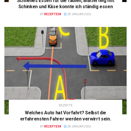
Schnelles Essen für die faulen, Blätterteig mit
Schinken und Käse konnte ich ständig essen
BY
REZEPTE38
28 JANUAR 2026
REZEPTE
Welches Auto hat Vorfahrt? Selbst die
erfahrensten Fahrer werden verwirrt sein.
BY
REZEPTE38
28 JANUAR 2026