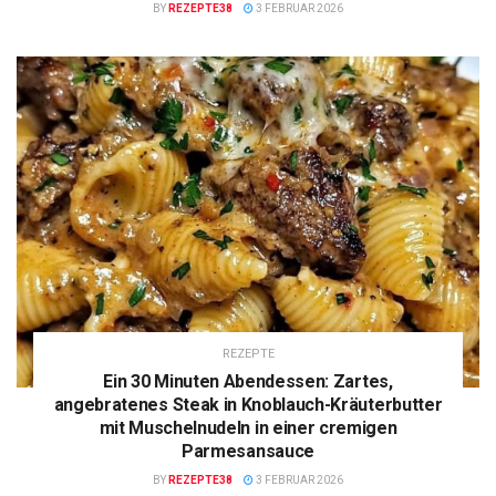
BY
REZEPTE38
3 FEBRUAR 2026
REZEPTE
Ein 30 Minuten Abendessen: Zartes,
angebratenes Steak in Knoblauch-Kräuterbutter
mit Muschelnudeln in einer cremigen
Parmesansauce
BY
REZEPTE38
3 FEBRUAR 2026