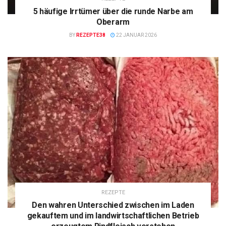
5 häufige Irrtümer über die runde Narbe am
Oberarm
BY
REZEPTE38
22 JANUAR 2026
REZEPTE
Den wahren Unterschied zwischen im Laden
gekauftem und im landwirtschaftlichen Betrieb