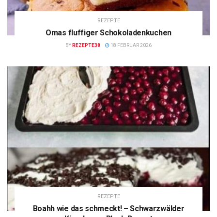
REZEPTE
Omas fluffiger Schokoladenkuchen
BY
REZEPTE38
18 FEBRUAR 2026
REZEPTE
Boahh wie das schmeckt! – Schwarzwälder