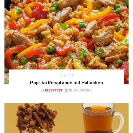
REZEPTE
Paprika Reispfanne mit Hähnchen
BY
REZEPTE38
20 JANUAR 2026