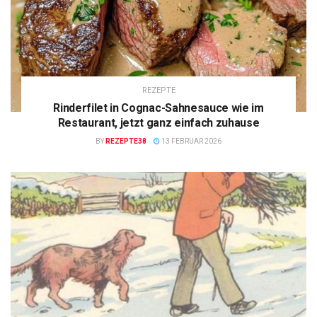
REZEPTE
Rinderfilet in Cognac-Sahnesauce wie im
Restaurant, jetzt ganz einfach zuhause
BY
REZEPTE38
13 FEBRUAR 2026