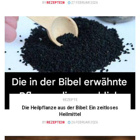
BY
REZEPTE38
27 FEBRUAR 2026
REZEPTE
Die Heilpflanze aus der Bibel: Ein zeitloses
Heilmittel
BY
REZEPTE38
26 FEBRUAR 2026