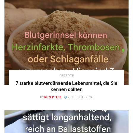
REZEPTE
7 starke blutverdünnende Lebensmittel, die Sie
kennen sollten
BY
REZEPTE38
26 FEBRUAR 2026