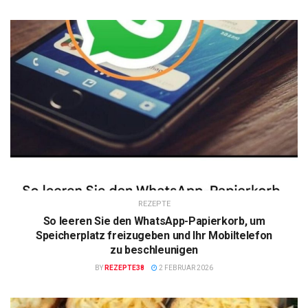
REZEPTE
So leeren Sie den WhatsApp-Papierkorb, um
Speicherplatz freizugeben und Ihr Mobiltelefon
zu beschleunigen
BY
REZEPTE38
2 FEBRUAR 2026