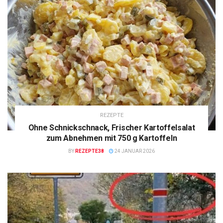
REZEPTE
Ohne Schnickschnack, Frischer Kartoffelsalat
zum Abnehmen mit 750 g Kartoffeln
BY
REZEPTE38
24 JANUAR 2026