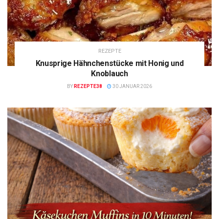
REZEPTE
Knusprige Hähnchenstücke mit Honig und
Knoblauch
BY
REZEPTE38
30 JANUAR 2026