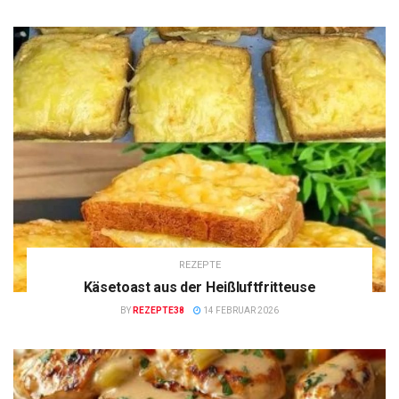
REZEPTE
Käsetoast aus der Heißluftfritteuse
BY
REZEPTE38
14 FEBRUAR 2026