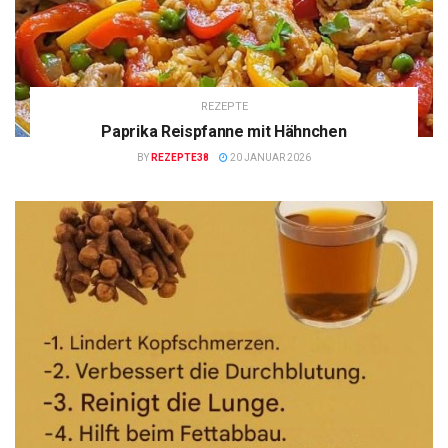
REZEPTE
Paprika Reispfanne mit Hähnchen
BY
REZEPTE38
20 JANUAR 2026