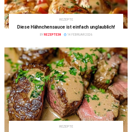
REZEPTE
Diese Hähnchensauce ist einfach unglaublich!
BY
REZEPTE38
14 FEBRUAR 2026
REZEPTE