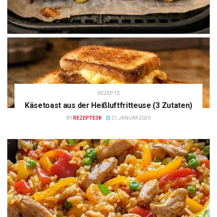
REZEPTE
Käsetoast aus der Heißluftfritteuse (3 Zutaten)
BY
REZEPTE38
21 JANUAR 2026