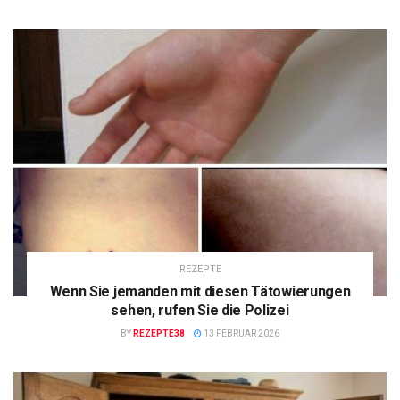
REZEPTE
Wenn Sie jemanden mit diesen Tätowierungen
sehen, rufen Sie die Polizei
BY
REZEPTE38
13 FEBRUAR 2026