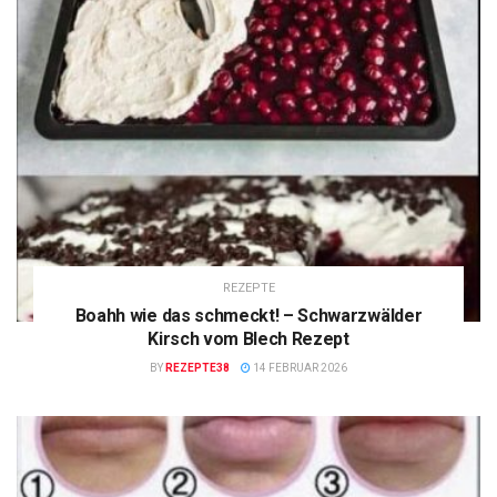
REZEPTE
Boahh wie das schmeckt! – Schwarzwälder
Kirsch vom Blech Rezept
BY
REZEPTE38
14 FEBRUAR 2026