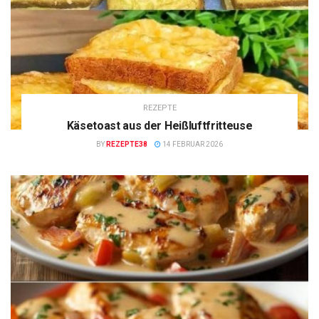
REZEPTE
Käsetoast aus der Heißluftfritteuse
BY
REZEPTE38
14 FEBRUAR 2026