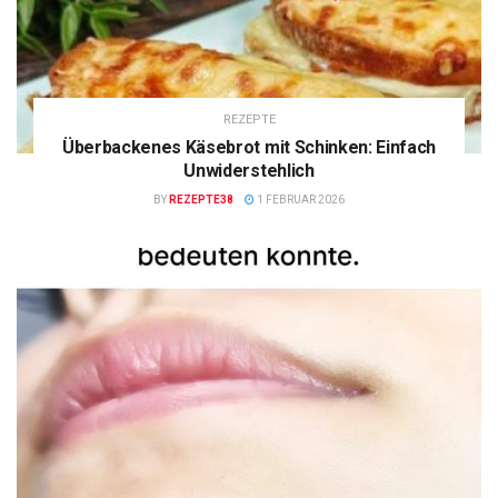
REZEPTE
Überbackenes Käsebrot mit Schinken: Einfach
Unwiderstehlich
BY
REZEPTE38
1 FEBRUAR 2026