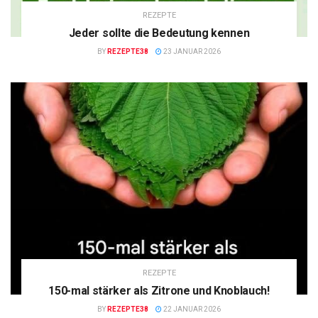
REZEPTE
Jeder sollte die Bedeutung kennen
BY
REZEPTE38
23 JANUAR 2026
REZEPTE
150-mal stärker als Zitrone und Knoblauch!
BY
REZEPTE38
22 JANUAR 2026