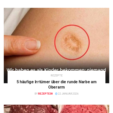
REZEPTE
5 häufige Irrtümer über die runde Narbe am
Oberarm
BY
REZEPTE38
22 JANUAR 2026