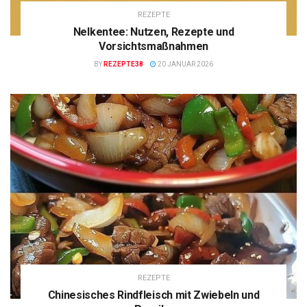
REZEPTE
Nelkentee: Nutzen, Rezepte und
Vorsichtsmaßnahmen
BY
REZEPTE38
20 JANUAR 2026
REZEPTE
Chinesisches Rindfleisch mit Zwiebeln und