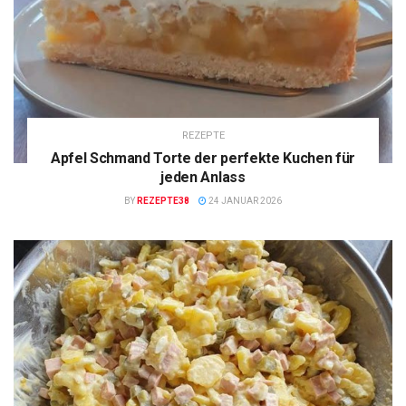
REZEPTE
Apfel Schmand Torte der perfekte Kuchen für
jeden Anlass
BY
REZEPTE38
24 JANUAR 2026