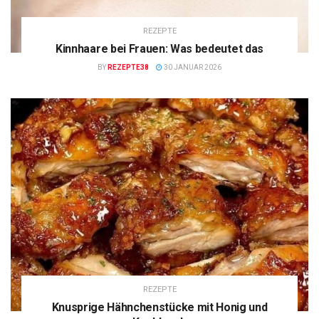
REZEPTE
Kinnhaare bei Frauen: Was bedeutet das
BY
REZEPTE38
30 JANUAR 2026
REZEPTE
Knusprige Hähnchenstücke mit Honig und