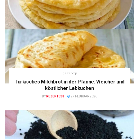
REZEPTE
Türkisches Milchbrot in der Pfanne: Weicher und
köstlicher Lebkuchen
BY
REZEPTE38
27 FEBRUAR 2026