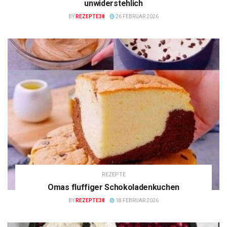
unwiderstehlich
BY
REZEPTE38
26 FEBRUAR 2026
REZEPTE
Omas fluffiger Schokoladenkuchen
BY
REZEPTE38
18 FEBRUAR 2026