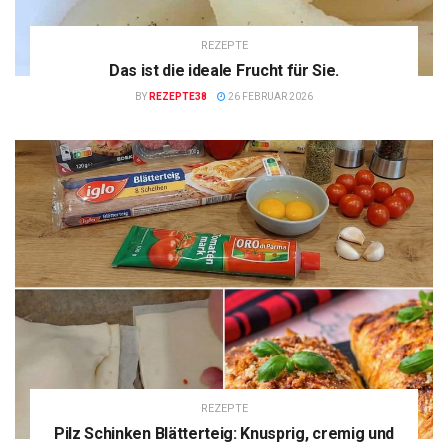
REZEPTE
Das ist die ideale Frucht für Sie.
BY
REZEPTE38
26 FEBRUAR 2026
REZEPTE
Pilz Schinken Blätterteig: Knusprig, cremig und