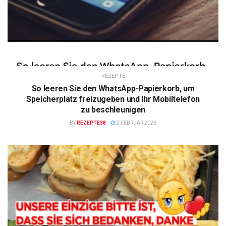
REZEPTE
So leeren Sie den WhatsApp-Papierkorb, um
Speicherplatz freizugeben und Ihr Mobiltelefon
zu beschleunigen
BY
REZEPTE38
2 FEBRUAR 2026