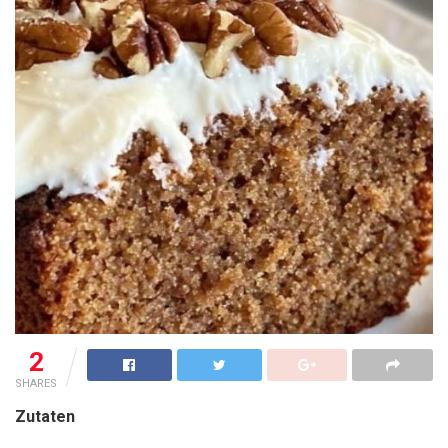
2
SHARES
Zutaten