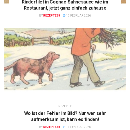
Rinderfilet in Cognac-Sahnesauce wie im
Restaurant, jetzt ganz einfach zuhause
BY
REZEPTE38
13 FEBRUAR 2026
REZEPTE
Wo ist der Fehler im Bild? Nur wer sehr
aufmerksam ist, kann es finden!
BY
REZEPTE38
13 FEBRUAR 2026