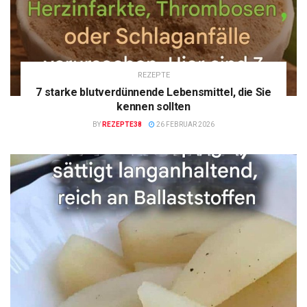
REZEPTE
7 starke blutverdünnende Lebensmittel, die Sie
kennen sollten
BY
REZEPTE38
26 FEBRUAR 2026