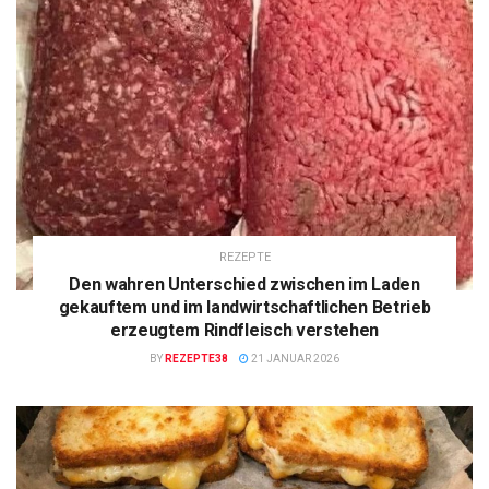
REZEPTE
Den wahren Unterschied zwischen im Laden
gekauftem und im landwirtschaftlichen Betrieb
erzeugtem Rindfleisch verstehen
BY
REZEPTE38
21 JANUAR 2026