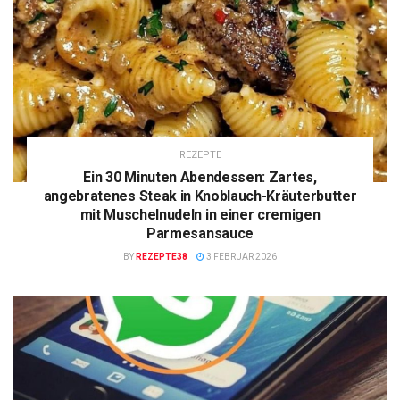
REZEPTE
Ein 30 Minuten Abendessen: Zartes,
angebratenes Steak in Knoblauch-Kräuterbutter
mit Muschelnudeln in einer cremigen
Parmesansauce
BY
REZEPTE38
3 FEBRUAR 2026