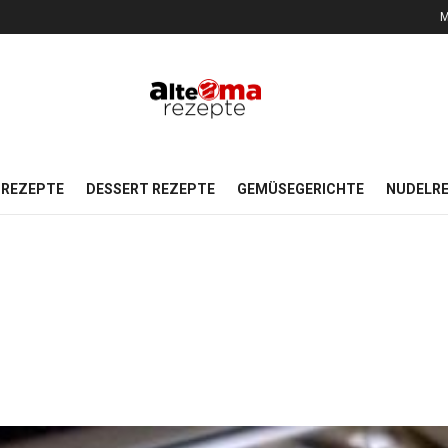
M
REZEPTE
DESSERT REZEPTE
GEMÜSEGERICHTE
NUDELR