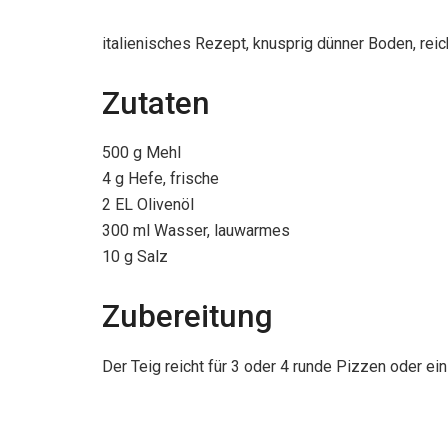
italienisches Rezept, knusprig dünner Boden, reic
Zutaten
500 g Mehl
4 g Hefe, frische
2 EL Olivenöl
300 ml Wasser, lauwarmes
10 g Salz
Zubereitung
Der Teig reicht für 3 oder 4 runde Pizzen oder ein