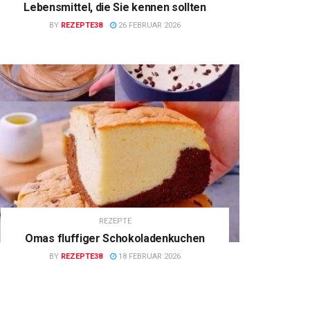
Lebensmittel, die Sie kennen sollten
BY
REZEPTE38
26 FEBRUAR 2026
REZEPTE
Omas fluffiger Schokoladenkuchen
BY
REZEPTE38
18 FEBRUAR 2026