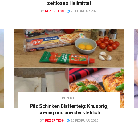
zeitloses Heilmittel
BY
REZEPTE38
26 FEBRUAR 2026
REZEPTE
Pilz Schinken Blätterteig: Knusprig,
cremig und unwiderstehlich
BY
REZEPTE38
26 FEBRUAR 2026