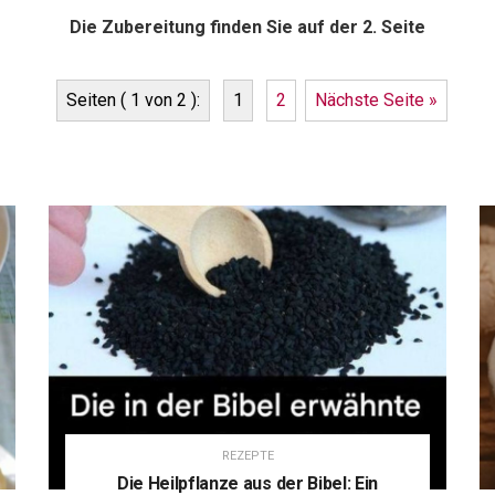
Die Zubereitung finden Sie auf der 2. Seite
Seiten ( 1 von 2 ):
1
2
Nächste Seite »
REZEPTE
Die Heilpflanze aus der Bibel: Ein