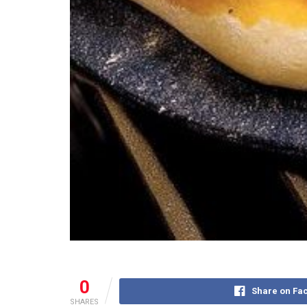
0
Share on Fa
SHARES