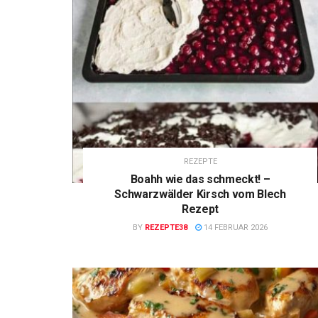
REZEPTE
Boahh wie das schmeckt! –
Schwarzwälder Kirsch vom Blech
Rezept
BY
REZEPTE38
14 FEBRUAR 2026