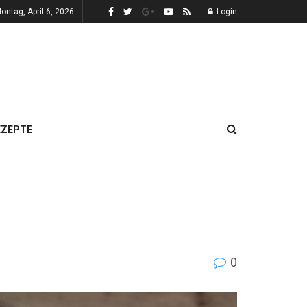
ontag, April 6, 2026
Login
EZEPTE
0