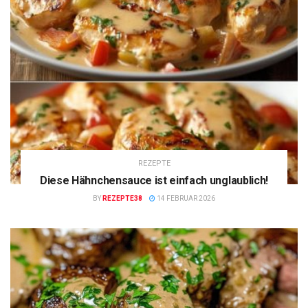
REZEPTE
Diese Hähnchensauce ist einfach unglaublich!
BY
REZEPTE38
14 FEBRUAR 2026