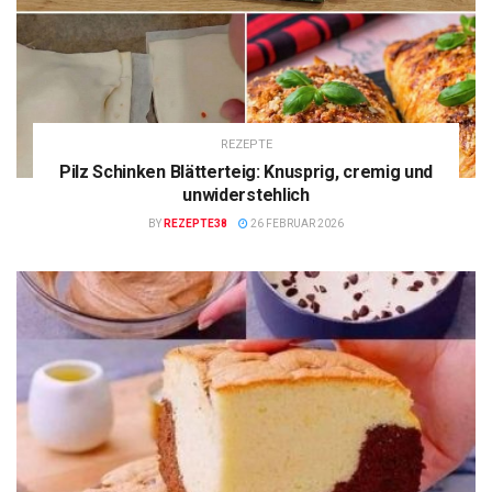
REZEPTE
Pilz Schinken Blätterteig: Knusprig, cremig und
unwiderstehlich
BY
REZEPTE38
26 FEBRUAR 2026