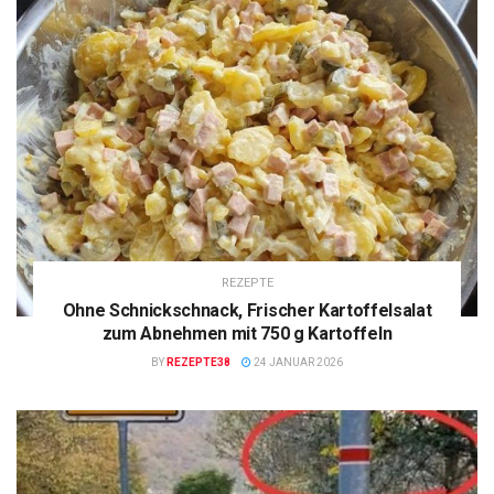
REZEPTE
Ohne Schnickschnack, Frischer Kartoffelsalat
zum Abnehmen mit 750 g Kartoffeln
BY
REZEPTE38
24 JANUAR 2026