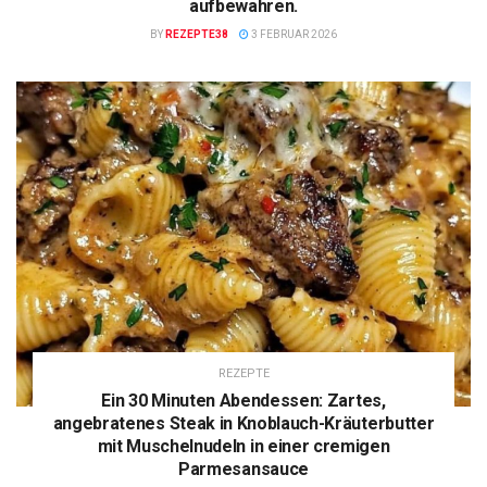
aufbewahren.
BY
REZEPTE38
3 FEBRUAR 2026
REZEPTE
Ein 30 Minuten Abendessen: Zartes,
angebratenes Steak in Knoblauch-Kräuterbutter
mit Muschelnudeln in einer cremigen
Parmesansauce