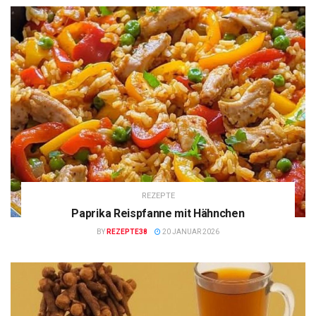
REZEPTE
Paprika Reispfanne mit Hähnchen
BY
REZEPTE38
20 JANUAR 2026