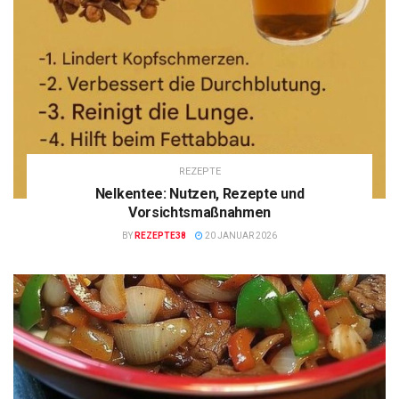
REZEPTE
Nelkentee: Nutzen, Rezepte und
Vorsichtsmaßnahmen
BY
REZEPTE38
20 JANUAR 2026