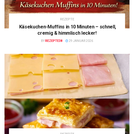
REZEPTE
Käsekuchen-Muffins in 10 Minuten – schnell,
cremig & himmlisch lecker!
BY
REZEPTE38
29 JANUAR 2026