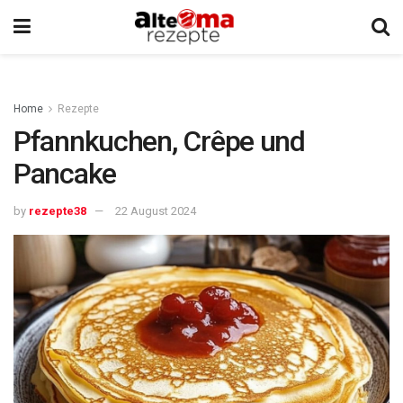
Home
Rezepte
Pfannkuchen, Crêpe und
Pancake
by
rezepte38
22 August 2024