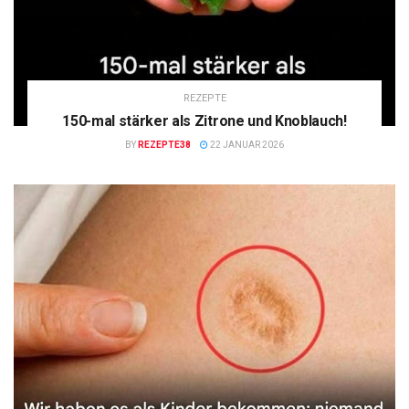
REZEPTE
150-mal stärker als Zitrone und Knoblauch!
BY
REZEPTE38
22 JANUAR 2026