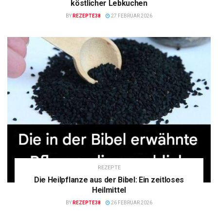
köstlicher Lebkuchen
BY
REZEPTE38
27 FEBRUAR 2026
REZEPTE
Die Heilpflanze aus der Bibel: Ein zeitloses
Heilmittel
BY
REZEPTE38
26 FEBRUAR 2026