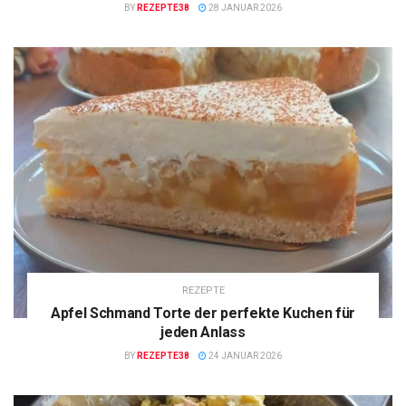
BY
REZEPTE38
28 JANUAR 2026
REZEPTE
Apfel Schmand Torte der perfekte Kuchen für
jeden Anlass
BY
REZEPTE38
24 JANUAR 2026