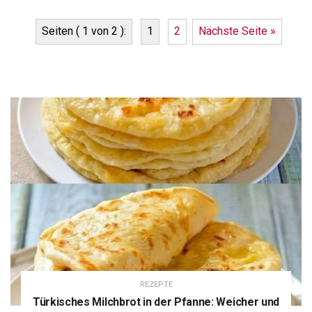
Seiten ( 1 von 2 ):
1
2
Nächste Seite »
REZEPTE
Türkisches Milchbrot in der Pfanne: Weicher und