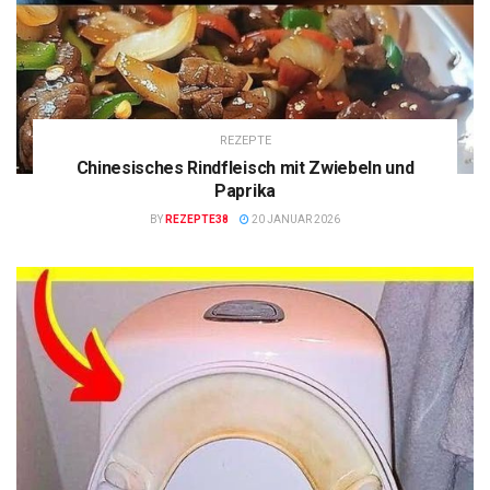
REZEPTE
Chinesisches Rindfleisch mit Zwiebeln und
Paprika
BY
REZEPTE38
20 JANUAR 2026