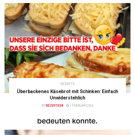
REZEPTE
Überbackenes Käsebrot mit Schinken: Einfach
Unwiderstehlich
BY
REZEPTE38
1 FEBRUAR 2026