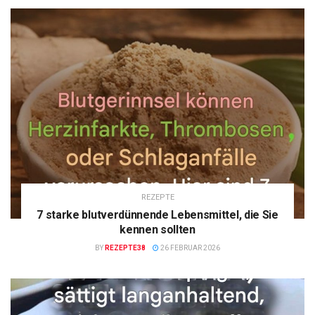
REZEPTE
7 starke blutverdünnende Lebensmittel, die Sie
kennen sollten
BY
REZEPTE38
26 FEBRUAR 2026