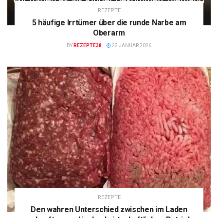
REZEPTE
5 häufige Irrtümer über die runde Narbe am
Oberarm
BY
REZEPTE38
22 JANUAR 2026
REZEPTE
Den wahren Unterschied zwischen im Laden