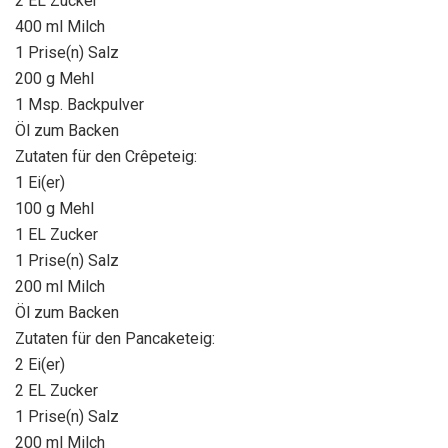
2 EL Zucker
400 ml Milch
1 Prise(n) Salz
200 g Mehl
1 Msp. Backpulver
Öl zum Backen
Zutaten für den Crêpeteig:
1 Ei(er)
100 g Mehl
1 EL Zucker
1 Prise(n) Salz
200 ml Milch
Öl zum Backen
Zutaten für den Pancaketeig:
2 Ei(er)
2 EL Zucker
1 Prise(n) Salz
200 ml Milch