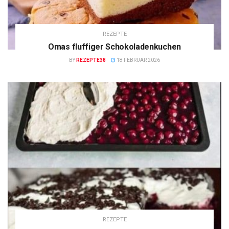
REZEPTE
Omas fluffiger Schokoladenkuchen
BY
REZEPTE38
18 FEBRUAR 2026
REZEPTE