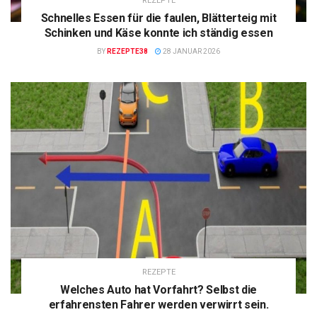
REZEPTE
Schnelles Essen für die faulen, Blätterteig mit
Schinken und Käse konnte ich ständig essen
BY
REZEPTE38
28 JANUAR 2026
REZEPTE
Welches Auto hat Vorfahrt? Selbst die
erfahrensten Fahrer werden verwirrt sein.