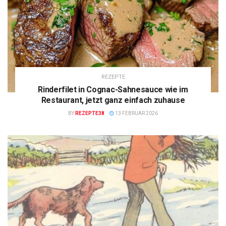
REZEPTE
Rinderfilet in Cognac-Sahnesauce wie im
Restaurant, jetzt ganz einfach zuhause
BY
REZEPTE38
13 FEBRUAR 2026