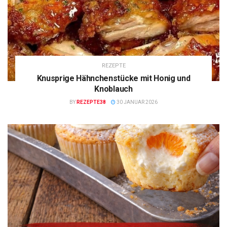
REZEPTE
Knusprige Hähnchenstücke mit Honig und
Knoblauch
BY
REZEPTE38
30 JANUAR 2026