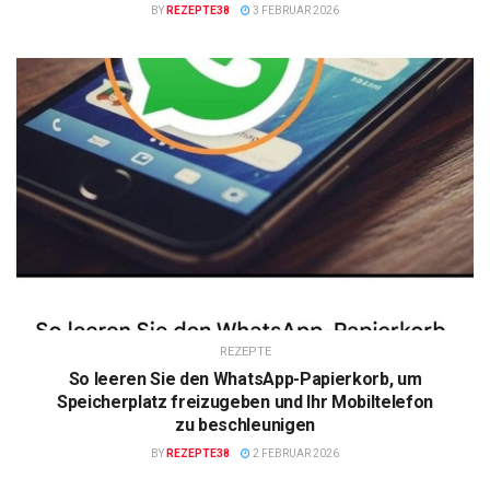
BY
REZEPTE38
3 FEBRUAR 2026
REZEPTE
So leeren Sie den WhatsApp-Papierkorb, um
Speicherplatz freizugeben und Ihr Mobiltelefon
zu beschleunigen
BY
REZEPTE38
2 FEBRUAR 2026