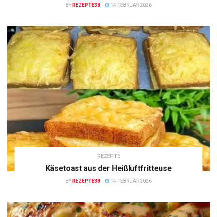
BY
REZEPTE38
14 FEBRUAR 2026
REZEPTE
Käsetoast aus der Heißluftfritteuse
BY
REZEPTE38
14 FEBRUAR 2026