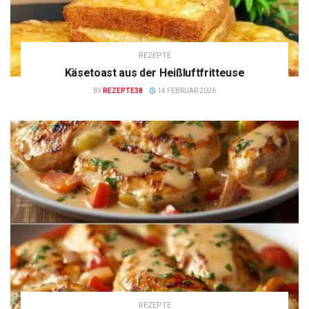
REZEPTE
Käsetoast aus der Heißluftfritteuse
BY
REZEPTE38
14 FEBRUAR 2026
REZEPTE