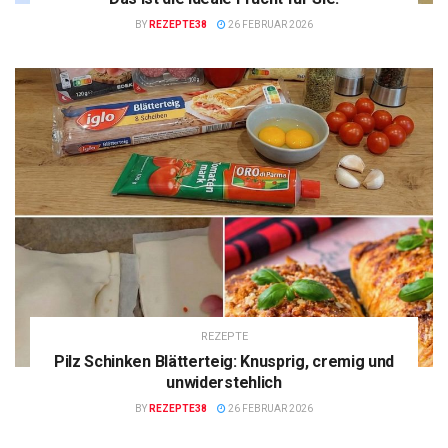
BY
REZEPTE38
26 FEBRUAR 2026
REZEPTE
Pilz Schinken Blätterteig: Knusprig, cremig und
unwiderstehlich
BY
REZEPTE38
26 FEBRUAR 2026