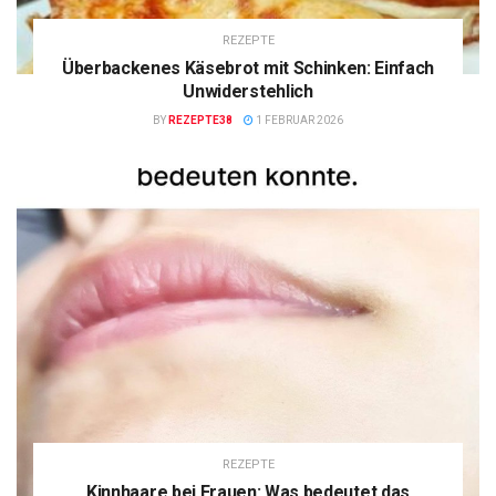
REZEPTE
Überbackenes Käsebrot mit Schinken: Einfach
Unwiderstehlich
BY
REZEPTE38
1 FEBRUAR 2026
REZEPTE
Kinnhaare bei Frauen: Was bedeutet das