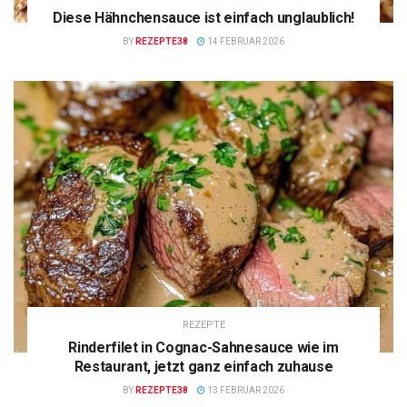
Diese Hähnchensauce ist einfach unglaublich!
BY
REZEPTE38
14 FEBRUAR 2026
REZEPTE
Rinderfilet in Cognac-Sahnesauce wie im
Restaurant, jetzt ganz einfach zuhause
BY
REZEPTE38
13 FEBRUAR 2026