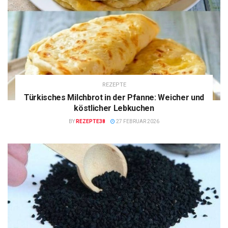
REZEPTE
Türkisches Milchbrot in der Pfanne: Weicher und
köstlicher Lebkuchen
BY
REZEPTE38
27 FEBRUAR 2026