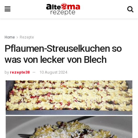
Home
Rezepte
Pflaumen-Streuselkuchen so
was von lecker von Blech
by
rezepte38
10 August 2024