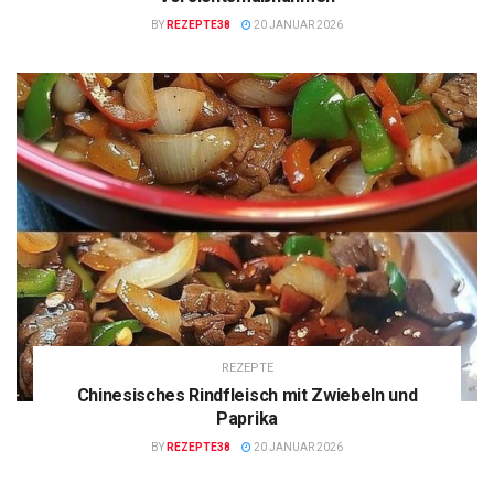
BY
REZEPTE38
20 JANUAR 2026
REZEPTE
Chinesisches Rindfleisch mit Zwiebeln und
Paprika
BY
REZEPTE38
20 JANUAR 2026