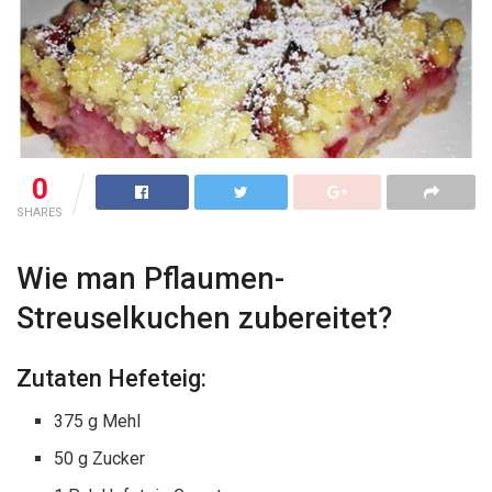
0
SHARES
Wie man Pflaumen-
Streuselkuchen zubereitet?
Zutaten Hefeteig:
375 g Mehl
50 g Zucker