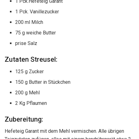
1 Pck.Hefeteig Garant
1 Pck. Vanillezucker
200 ml Milch
75 g weiche Butter
prise Salz
Zutaten Streusel:
125 g Zucker
150 g Butter in Stückchen
200 g Mehl
2 Kg Pflaumen
Zubereitung:
Hefeteig Garant mit dem Mehl vermischen. Alle übrigen