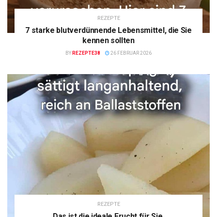
REZEPTE
7 starke blutverdünnende Lebensmittel, die Sie
kennen sollten
BY
REZEPTE38
26 FEBRUAR 2026
REZEPTE
Das ist die ideale Frucht für Sie.