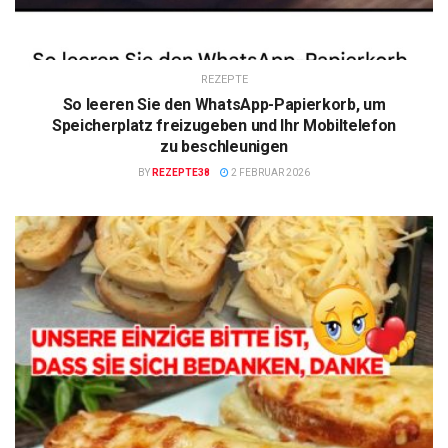
REZEPTE
So leeren Sie den WhatsApp-Papierkorb, um
Speicherplatz freizugeben und Ihr Mobiltelefon
zu beschleunigen
BY
REZEPTE38
2 FEBRUAR 2026