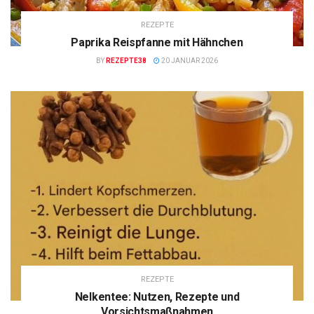
REZEPTE
Paprika Reispfanne mit Hähnchen
BY
REZEPTE38
20 JANUAR 2026
REZEPTE
Nelkentee: Nutzen, Rezepte und
Vorsichtsmaßnahmen