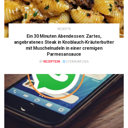
REZEPTE
Ein 30 Minuten Abendessen: Zartes,
angebratenes Steak in Knoblauch-Kräuterbutter
mit Muschelnudeln in einer cremigen
Parmesansauce
BY
REZEPTE38
3 FEBRUAR 2026