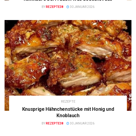
BY
REZEPTE38
30 JANUAR 2026
REZEPTE
Knusprige Hähnchenstücke mit Honig und
Knoblauch
BY
REZEPTE38
30 JANUAR 2026