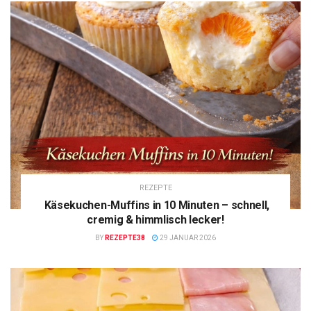
REZEPTE
Käsekuchen-Muffins in 10 Minuten – schnell,
cremig & himmlisch lecker!
BY
REZEPTE38
29 JANUAR 2026