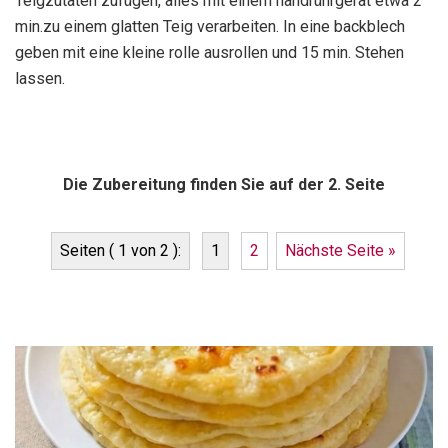
Teigzutaten zufügen, alles mit einem handrührgerät etwa 2
min.zu einem glatten Teig verarbeiten. In eine backblech
geben mit eine kleine rolle ausrollen und 15 min. Stehen
lassen.
Die Zubereitung finden Sie auf der 2. Seite
Seiten ( 1 von 2 ):
1
2
Nächste Seite »