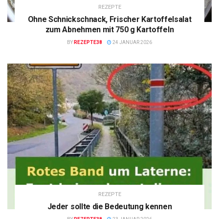
REZEPTE
Ohne Schnickschnack, Frischer Kartoffelsalat
zum Abnehmen mit 750 g Kartoffeln
BY
REZEPTE38
24 JANUAR 2026
REZEPTE
Jeder sollte die Bedeutung kennen