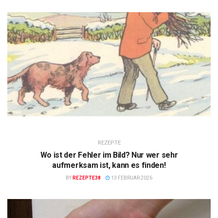
REZEPTE
Wo ist der Fehler im Bild? Nur wer sehr
aufmerksam ist, kann es finden!
BY
REZEPTE38
13 FEBRUAR 2026