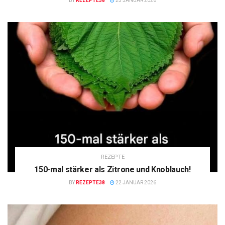
BY
REZEPTE38
23 JANUAR 2026
REZEPTE
150-mal stärker als Zitrone und Knoblauch!
BY
REZEPTE38
22 JANUAR 2026