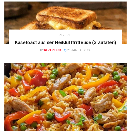
REZEPTE
Käsetoast aus der Heißluftfritteuse (3 Zutaten)
BY
REZEPTE38
21 JANUAR 2026