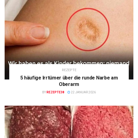
REZEPTE
5 häufige Irrtümer über die runde Narbe am
Oberarm
BY
REZEPTE38
22 JANUAR 2026