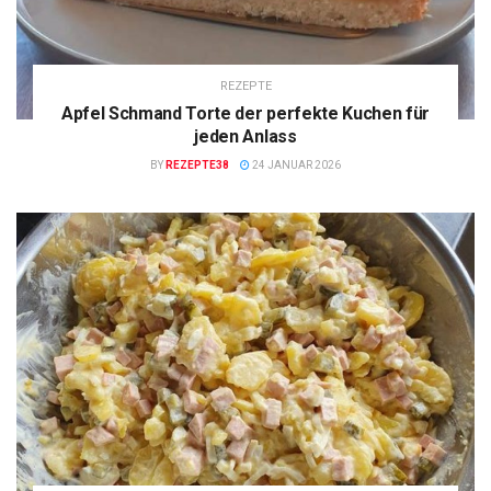
REZEPTE
Apfel Schmand Torte der perfekte Kuchen für
jeden Anlass
BY
REZEPTE38
24 JANUAR 2026