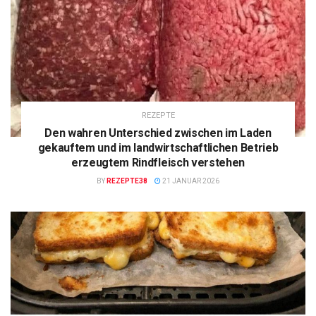
REZEPTE
Den wahren Unterschied zwischen im Laden
gekauftem und im landwirtschaftlichen Betrieb
erzeugtem Rindfleisch verstehen
BY
REZEPTE38
21 JANUAR 2026