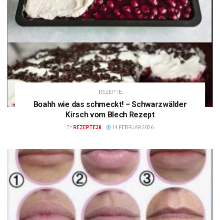
REZEPTE
Boahh wie das schmeckt! – Schwarzwälder
Kirsch vom Blech Rezept
BY
REZEPTE38
14 FEBRUAR 2026