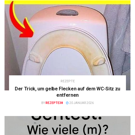
REZEPTE
Der Trick, um gelbe Flecken auf dem WC-Sitz zu
entfernen
BY
REZEPTE38
20 JANUAR 2026