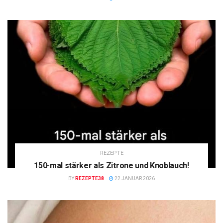
REZEPTE
150-mal stärker als Zitrone und Knoblauch!
BY
REZEPTE38
22 JANUAR 2026