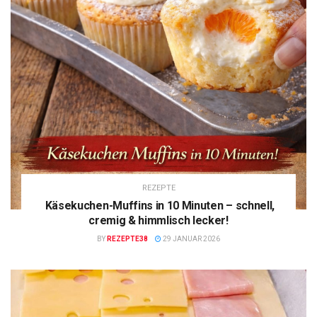
REZEPTE
Käsekuchen-Muffins in 10 Minuten – schnell,
cremig & himmlisch lecker!
BY
REZEPTE38
29 JANUAR 2026