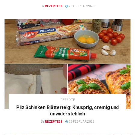
BY
REZEPTE38
26 FEBRUAR 2026
REZEPTE
Pilz Schinken Blätterteig: Knusprig, cremig und
unwiderstehlich
BY
REZEPTE38
26 FEBRUAR 2026