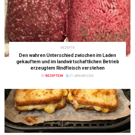
REZEPTE
Den wahren Unterschied zwischen im Laden
gekauftem und im landwirtschaftlichen Betrieb
erzeugtem Rindfleisch verstehen
BY
REZEPTE38
21 JANUAR 2026