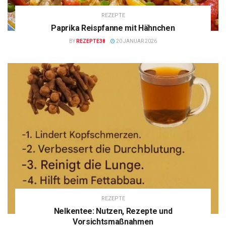
REZEPTE
Paprika Reispfanne mit Hähnchen
BY
REZEPTE38
20 JANUAR 2026
REZEPTE
Nelkentee: Nutzen, Rezepte und
Vorsichtsmaßnahmen