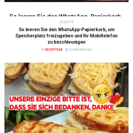
REZEPTE
So leeren Sie den WhatsApp-Papierkorb, um
Speicherplatz freizugeben und Ihr Mobiltelefon
zu beschleunigen
BY
REZEPTE38
2 FEBRUAR 2026