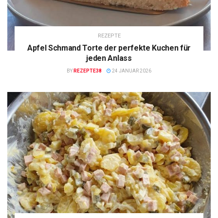
REZEPTE
Apfel Schmand Torte der perfekte Kuchen für
jeden Anlass
BY
REZEPTE38
24 JANUAR 2026