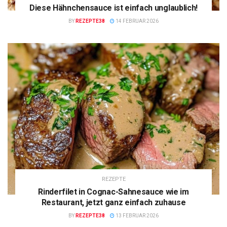
Diese Hähnchensauce ist einfach unglaublich!
BY
REZEPTE38
14 FEBRUAR 2026
REZEPTE
Rinderfilet in Cognac-Sahnesauce wie im
Restaurant, jetzt ganz einfach zuhause
BY
REZEPTE38
13 FEBRUAR 2026