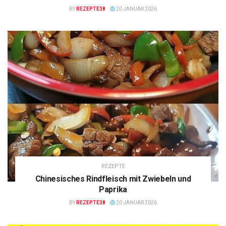
BY
REZEPTE38
20 JANUAR 2026
REZEPTE
Chinesisches Rindfleisch mit Zwiebeln und
Paprika
BY
REZEPTE38
20 JANUAR 2026