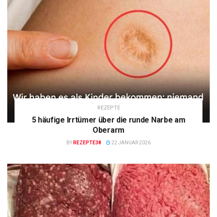
REZEPTE
5 häufige Irrtümer über die runde Narbe am
Oberarm
BY
REZEPTE38
22 JANUAR 2026