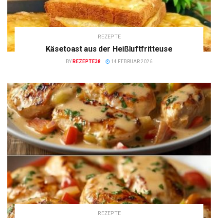
REZEPTE
Käsetoast aus der Heißluftfritteuse
BY
REZEPTE38
14 FEBRUAR 2026
REZEPTE