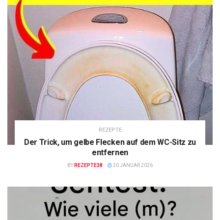
REZEPTE
Der Trick, um gelbe Flecken auf dem WC-Sitz zu
entfernen
BY
REZEPTE38
20 JANUAR 2026