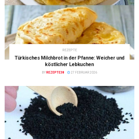
REZEPTE
Türkisches Milchbrot in der Pfanne: Weicher und
köstlicher Lebkuchen
BY
REZEPTE38
27 FEBRUAR 2026