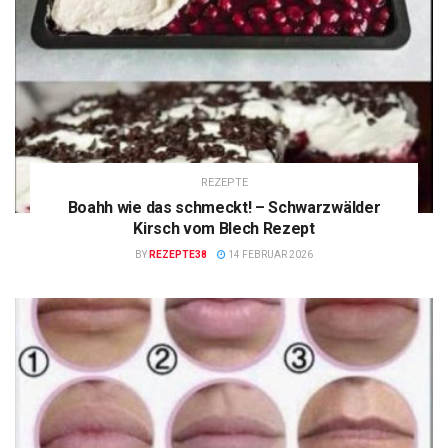
REZEPTE
Boahh wie das schmeckt! – Schwarzwälder
Kirsch vom Blech Rezept
BY
REZEPTE38
14 FEBRUAR 2026