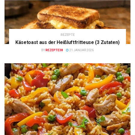
REZEPTE
Käsetoast aus der Heißluftfritteuse (3 Zutaten)
BY
REZEPTE38
21 JANUAR 2026