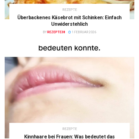
REZEPTE
Überbackenes Käsebrot mit Schinken: Einfach
Unwiderstehlich
BY
REZEPTE38
1 FEBRUAR 2026
REZEPTE
Kinnhaare bei Frauen: Was bedeutet das