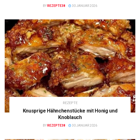
BY
REZEPTE38
30 JANUAR 2026
REZEPTE
Knusprige Hähnchenstücke mit Honig und
Knoblauch
BY
REZEPTE38
30 JANUAR 2026