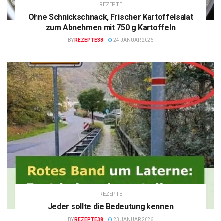
REZEPTE
Ohne Schnickschnack, Frischer Kartoffelsalat
zum Abnehmen mit 750 g Kartoffeln
BY
REZEPTE38
24 JANUAR 2026
REZEPTE
Jeder sollte die Bedeutung kennen
BY
REZEPTE38
23 JANUAR 2026