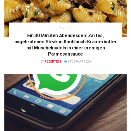
REZEPTE
Ein 30 Minuten Abendessen: Zartes,
angebratenes Steak in Knoblauch-Kräuterbutter
mit Muschelnudeln in einer cremigen
Parmesansauce
BY
REZEPTE38
3 FEBRUAR 2026