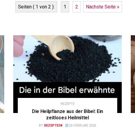
Seiten ( 1 von 2 ):
1
2
Nächste Seite »
REZEPTE
Die Heilpflanze aus der Bibel: Ein
zeitloses Heilmittel
BY
REZEPTE38
26 FEBRUAR 2026