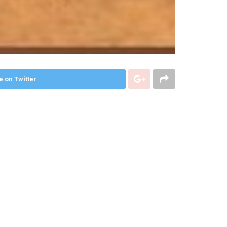
e on Twitter