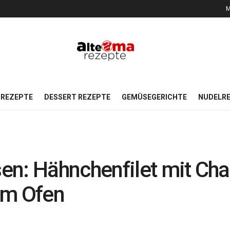
M
REZEPTE
DESSERT REZEPTE
GEMÜSEGERICHTE
NUDELR
en: Hähnchenfilet mit Ch
im Ofen