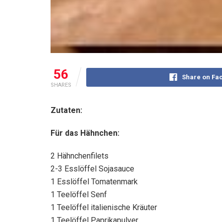
56
Share on Fa
SHARES
Zutaten:
Für das Hähnchen:
2 Hähnchenfilets
2-3 Esslöffel Sojasauce
1 Esslöffel Tomatenmark
1 Teelöffel Senf
1 Teelöffel italienische Kräuter
1 Teelöffel Paprikapulver