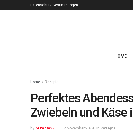
Datenschutz-Bestimmungen
HOME
Home
Rezepte
Perfektes Abendess
Zwiebeln und Käse 
by
rezepte38
2 November 2024
in
Rezepte