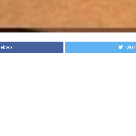
cebook
Shar