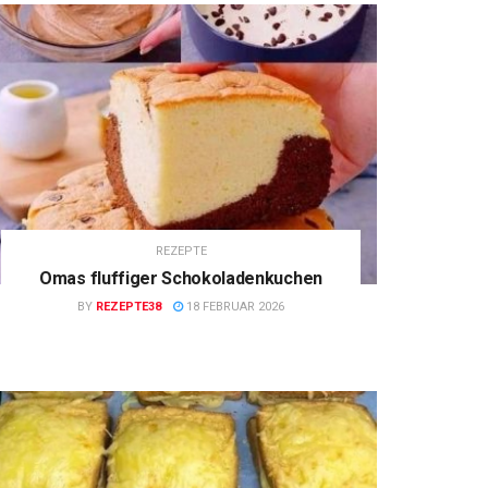
REZEPTE
Omas fluffiger Schokoladenkuchen
BY
REZEPTE38
18 FEBRUAR 2026