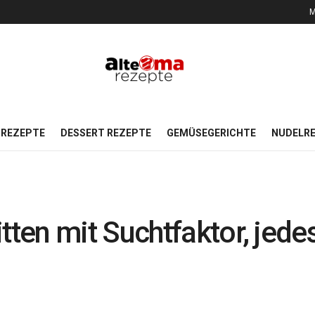
M
REZEPTE
DESSERT REZEPTE
GEMÜSEGERICHTE
NUDELR
en mit Suchtfaktor, jedes