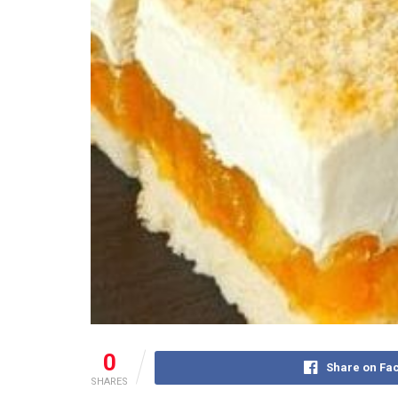
0
Share on Fa
SHARES