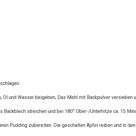
schlagen.
n, Öl und Wasser beigeben, Das Mehl mit Backpulver versieben 
s Backblech streichen und bei 180° Ober-/Unterhitze ca. 15 Min
nen Pudding zubereiten. Die geschälten Äpfel reiben und in de