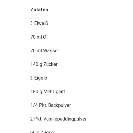
Zutaten
3 Eiweiß
70 ml Öl
70 ml Wasser
140 g Zucker
3 Eigelb
180 g Mehl, glatt
1/4 Pkt. Backpulver
2 Pkt. Vanillepuddingpulver
60 g Zucker