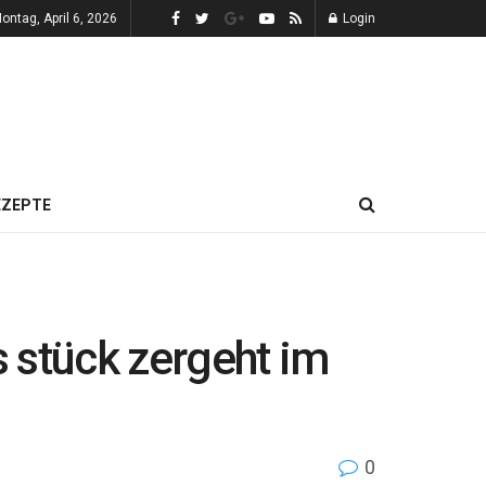
ontag, April 6, 2026
Login
EZEPTE
 stück zergeht im
0