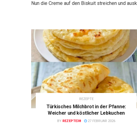
Nun die Creme auf den Biskuit streichen und aus
REZEPTE
Türkisches Milchbrot in der Pfanne:
Weicher und köstlicher Lebkuchen
BY
REZEPTE38
27 FEBRUAR 2026