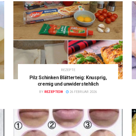
REZEPTE
Pilz Schinken Blätterteig: Knusprig,
cremig und unwiderstehlich
BY
REZEPTE38
26 FEBRUAR 2026