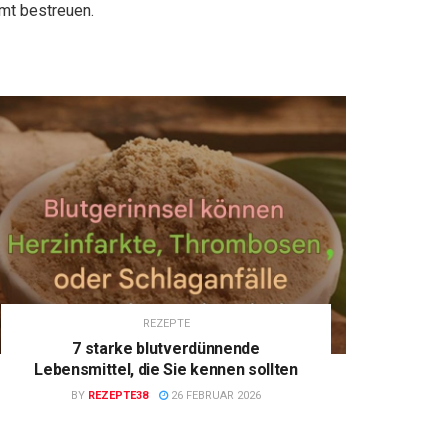
imt bestreuen.
REZEPTE
7 starke blutverdünnende
Lebensmittel, die Sie kennen sollten
BY
REZEPTE38
26 FEBRUAR 2026