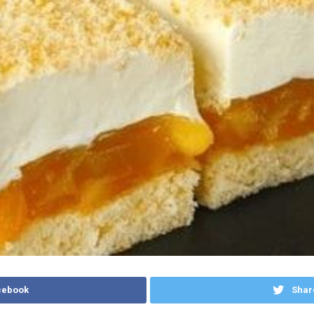
cebook
Shar