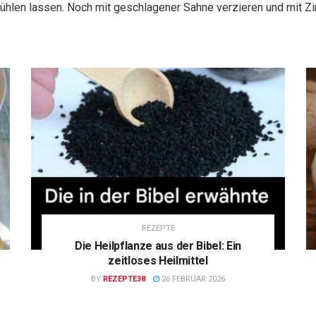
kühlen lassen. Noch mit geschlagener Sahne verzieren und mit Z
REZEPTE
Die Heilpflanze aus der Bibel: Ein
zeitloses Heilmittel
BY
REZEPTE38
26 FEBRUAR 2026