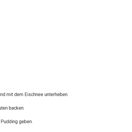
und mit dem Eischnee unterheben.
uten backen.
n Pudding geben.