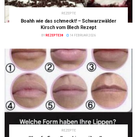
REZEPTE
Boahh wie das schmeckt! – Schwarzwälder
Kirsch vom Blech Rezept
BY
REZEPTE38
14 FEBRUAR 2026
REZEPTE