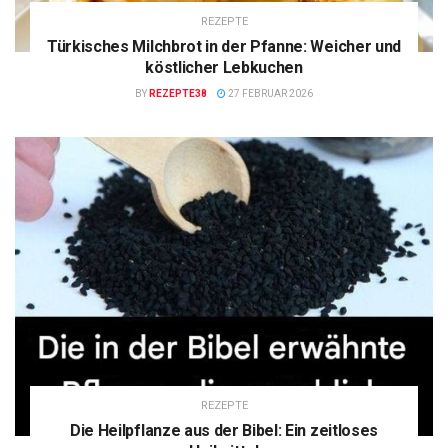
REZEPTE
Türkisches Milchbrot in der Pfanne: Weicher und
köstlicher Lebkuchen
BY
REZEPTE38
27 FEBRUAR 2026
REZEPTE
Die Heilpflanze aus der Bibel: Ein zeitloses