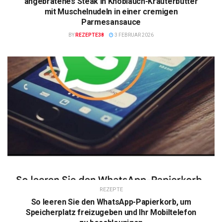
angebratenes Steak in Knoblauch-Kräuterbutter
mit Muschelnudeln in einer cremigen
Parmesansauce
BY
REZEPTE38
3 FEBRUAR 2026
REZEPTE
So leeren Sie den WhatsApp-Papierkorb, um
Speicherplatz freizugeben und Ihr Mobiltelefon