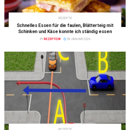
REZEPTE
Schnelles Essen für die faulen, Blätterteig mit
Schinken und Käse konnte ich ständig essen
BY
REZEPTE38
28 JANUAR 2026
REZEPTE