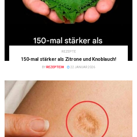
REZEPTE
150-mal stärker als Zitrone und Knoblauch!
BY
REZEPTE38
22 JANUAR 2026