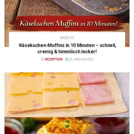
REZEPTE
Käsekuchen-Muffins in 10 Minuten – schnell,
cremig & himmlisch lecker!
BY
REZEPTE38
29 JANUAR 2026