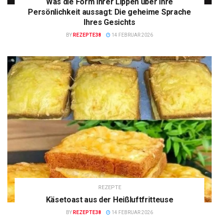
Was die Form Ihrer Lippen über Ihre
Persönlichkeit aussagt: Die geheime Sprache
Ihres Gesichts
BY
REZEPTE38
14 FEBRUAR 2026
REZEPTE
Käsetoast aus der Heißluftfritteuse
BY
REZEPTE38
14 FEBRUAR 2026