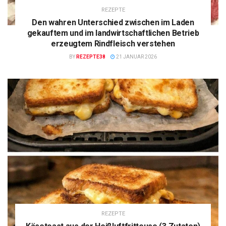
REZEPTE
Den wahren Unterschied zwischen im Laden
gekauftem und im landwirtschaftlichen Betrieb
erzeugtem Rindfleisch verstehen
BY
REZEPTE38
21 JANUAR 2026
REZEPTE