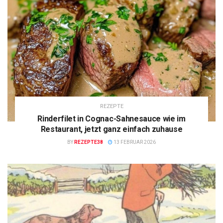
REZEPTE
Rinderfilet in Cognac-Sahnesauce wie im
Restaurant, jetzt ganz einfach zuhause
BY
REZEPTE38
13 FEBRUAR 2026