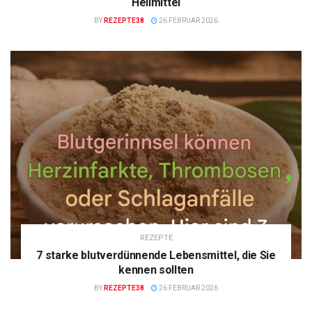
Heilmittel
BY
REZEPTE38
26 FEBRUAR 2026
REZEPTE
7 starke blutverdünnende Lebensmittel, die Sie
kennen sollten
BY
REZEPTE38
26 FEBRUAR 2026