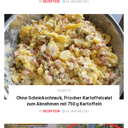
BY
REZEPTE38
24 JANUAR 2026
REZEPTE
Ohne Schnickschnack, Frischer Kartoffelsalat
zum Abnehmen mit 750 g Kartoffeln
BY
REZEPTE38
24 JANUAR 2026