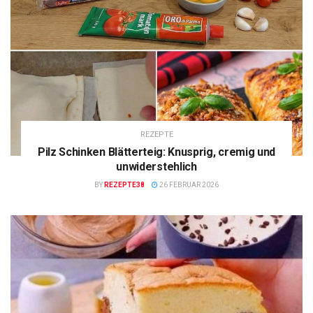
REZEPTE
Pilz Schinken Blätterteig: Knusprig, cremig und
unwiderstehlich
BY
REZEPTE38
26 FEBRUAR 2026