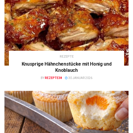
REZEPTE
Knusprige Hähnchenstücke mit Honig und
Knoblauch
BY
REZEPTE38
30 JANUAR 2026