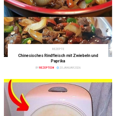
REZEPTE
Chinesisches Rindfleisch mit Zwiebeln und
Paprika
BY
REZEPTE38
20 JANUAR 2026