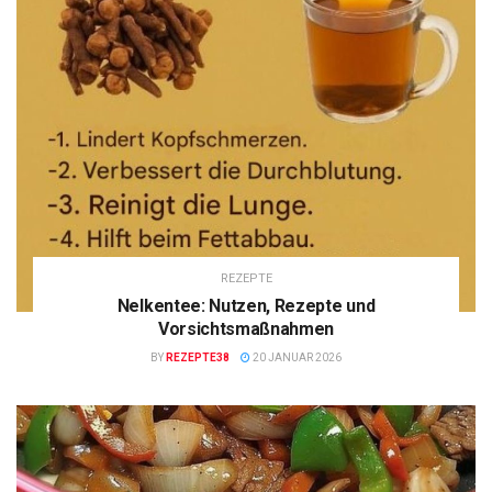
REZEPTE
Nelkentee: Nutzen, Rezepte und
Vorsichtsmaßnahmen
BY
REZEPTE38
20 JANUAR 2026