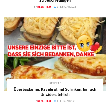
zu beschleunigen
BY
REZEPTE38
2 FEBRUAR 2026
REZEPTE
Überbackenes Käsebrot mit Schinken: Einfach
Unwiderstehlich
BY
REZEPTE38
1 FEBRUAR 2026