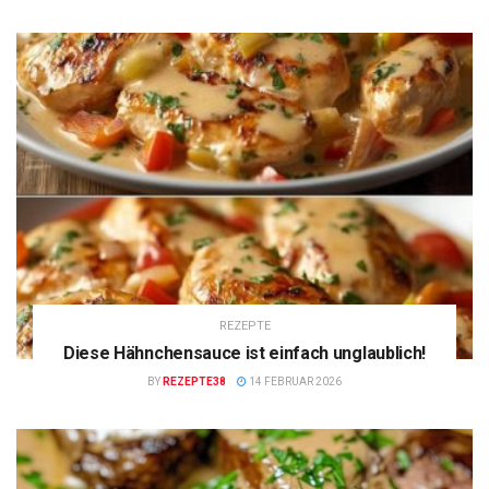
REZEPTE
Diese Hähnchensauce ist einfach unglaublich!
BY
REZEPTE38
14 FEBRUAR 2026