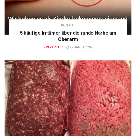
REZEPTE
5 häufige Irrtümer über die runde Narbe am
Oberarm
BY
REZEPTE38
22 JANUAR 2026