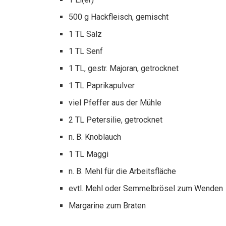
500 g Hackfleisch, gemischt
1 TL Salz
1 TL Senf
1 TL, gestr. Majoran, getrocknet
1 TL Paprikapulver
viel Pfeffer aus der Mühle
2 TL Petersilie, getrocknet
n. B. Knoblauch
1 TL Maggi
n. B. Mehl für die Arbeitsfläche
evtl. Mehl oder Semmelbrösel zum Wenden
Margarine zum Braten