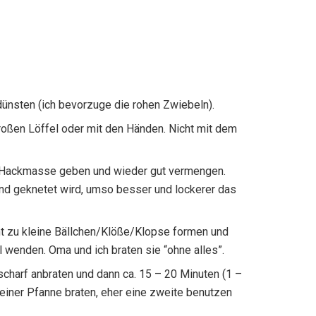
dünsten (ich bevorzuge die rohen Zwiebeln).
oßen Löffel oder mit den Händen. Nicht mit dem
r Hackmasse geben und wieder gut vermengen.
 und geknetet wird, umso besser und lockerer das
cht zu kleine Bällchen/Klöße/Klopse formen und
 wenden. Oma und ich braten sie “ohne alles”.
scharf anbraten und dann ca. 15 – 20 Minuten (1 –
n einer Pfanne braten, eher eine zweite benutzen