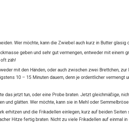
neiden. Wer möchte, kann die Zwiebel auch kurz in Butter glasig 
ackmasse geben und sehr gut vermengen, entweder mit einem gr
 oft zäh!
tweder mit den Händen, oder auch zwischen zwei Brettchen, zu
enigstens 10 – 15 Minuten dauern, denn je ordentlicher vermengt
 das jetzt tun, oder eine Probe braten. Jetzt gleichmäßige, ni
ken und glätten. Wer möchte, kann sie in Mehl oder Semmelbrösel
k erhitzen und die Frikadellen einlegen, kurz auf beiden Seiten 
cher Hitze fertig braten. Nicht zu viele Frikadellen auf einmal i