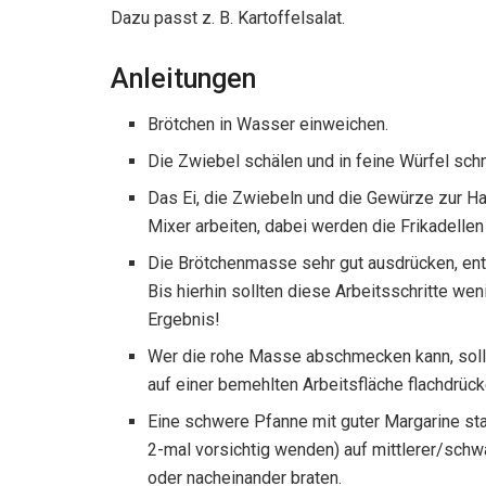
Dazu passt z. B. Kartoffelsalat.
Anleitungen
Brötchen in Wasser einweichen.
Die Zwiebel schälen und in feine Würfel sch
Das Ei, die Zwiebeln und die Gewürze zur H
Mixer arbeiten, dabei werden die Frikadellen
Die Brötchenmasse sehr gut ausdrücken, en
Bis hierhin sollten diese Arbeitsschritte w
Ergebnis!
Wer die rohe Masse abschmecken kann, sollte
auf einer bemehlten Arbeitsfläche flachdrüc
Eine schwere Pfanne mit guter Margarine star
2-mal vorsichtig wenden) auf mittlerer/schwa
oder nacheinander braten.