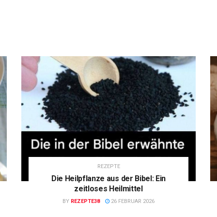
REZEPTE
Die Heilpflanze aus der Bibel: Ein
zeitloses Heilmittel
BY
REZEPTE38
26 FEBRUAR 2026