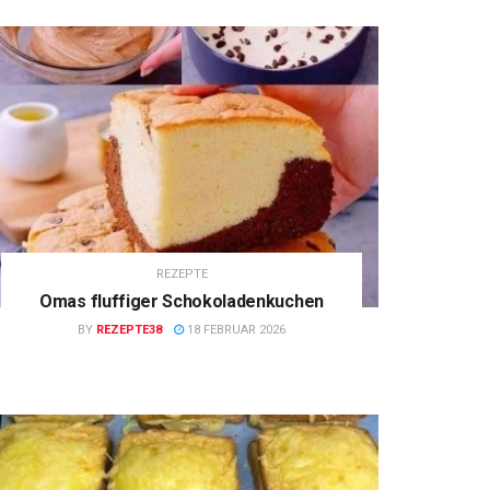
REZEPTE
Omas fluffiger Schokoladenkuchen
BY
REZEPTE38
18 FEBRUAR 2026