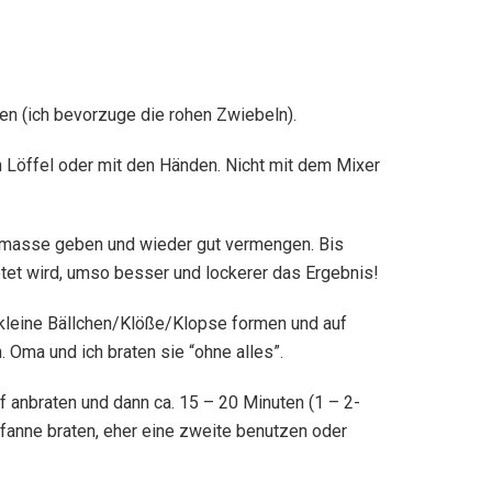
ten (ich bevorzuge die rohen Zwiebeln).
Löffel oder mit den Händen. Nicht mit dem Mixer
kmasse geben und wieder gut vermengen. Bis
etet wird, umso besser und lockerer das Ergebnis!
u kleine Bällchen/Klöße/Klopse formen und auf
 Oma und ich braten sie “ohne alles”.
f anbraten und dann ca. 15 – 20 Minuten (1 – 2-
 Pfanne braten, eher eine zweite benutzen oder