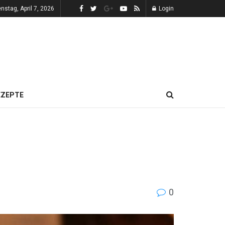
enstag, April 7, 2026
Login
EZEPTE
0