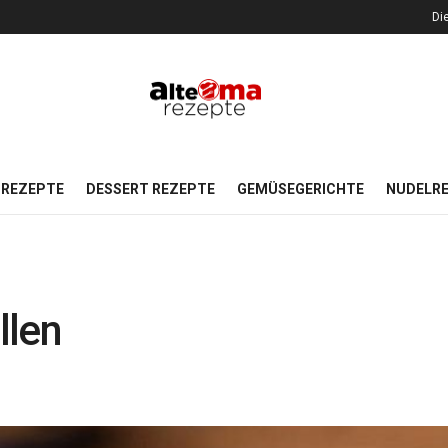
Di
REZEPTE
DESSERT REZEPTE
GEMÜSEGERICHTE
NUDELR
llen