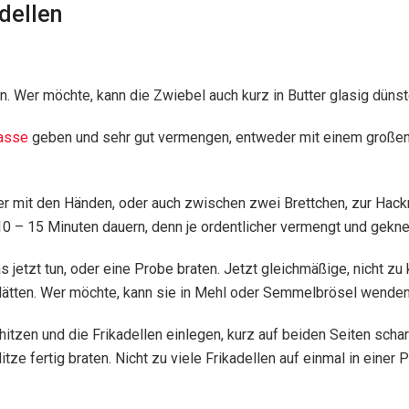
dellen
n. Wer möchte, kann die Zwiebel auch kurz in Butter glasig düns
asse
geben und sehr gut vermengen, entweder mit einem großen 
r mit den Händen, oder auch zwischen zwei Brettchen, zur Hac
 10 – 15 Minuten dauern, denn je ordentlicher vermengt und gekn
jetzt tun, oder eine Probe braten. Jetzt gleichmäßige, nicht z
lätten. Wer möchte, kann sie in Mehl oder Semmelbrösel wenden.
itzen und die Frikadellen einlegen, kurz auf beiden Seiten schar
tze fertig braten. Nicht zu viele Frikadellen auf einmal in einer