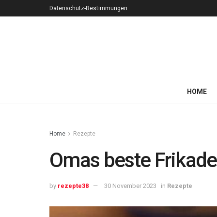
Datenschutz-Bestimmungen
HOME
Home
Rezepte
Omas beste Frikade
by
rezepte38
30 November 2023
in
Rezepte