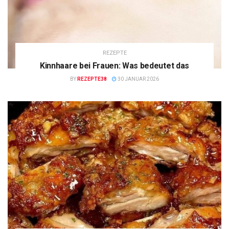
REZEPTE
Kinnhaare bei Frauen: Was bedeutet das
BY
REZEPTE38
30 JANUAR 2026