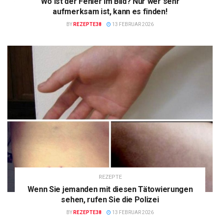
Wo ist der Fehler im Bild? Nur wer sehr
aufmerksam ist, kann es finden!
BY
REZEPTE38
13 FEBRUAR 2026
REZEPTE
Wenn Sie jemanden mit diesen Tätowierungen
sehen, rufen Sie die Polizei
BY
REZEPTE38
13 FEBRUAR 2026