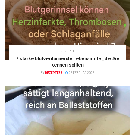
REZEPTE
7 starke blutverdünnende Lebensmittel, die Sie
kennen sollten
BY
REZEPTE38
26 FEBRUAR 2026