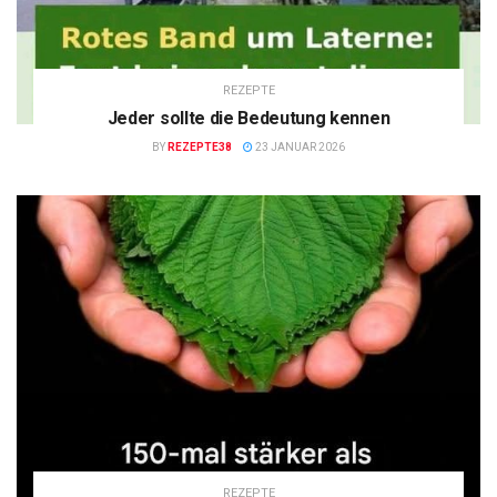
REZEPTE
Jeder sollte die Bedeutung kennen
BY
REZEPTE38
23 JANUAR 2026
REZEPTE