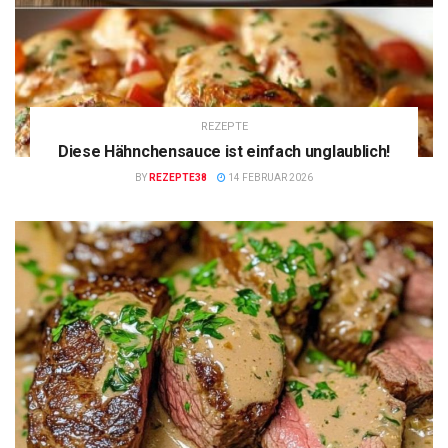
REZEPTE
Diese Hähnchensauce ist einfach unglaublich!
BY
REZEPTE38
14 FEBRUAR 2026