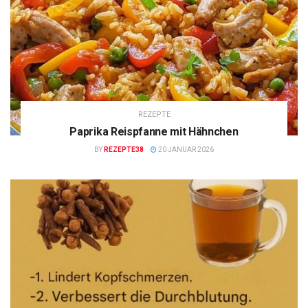
REZEPTE
Paprika Reispfanne mit Hähnchen
BY
REZEPTE38
20 JANUAR 2026