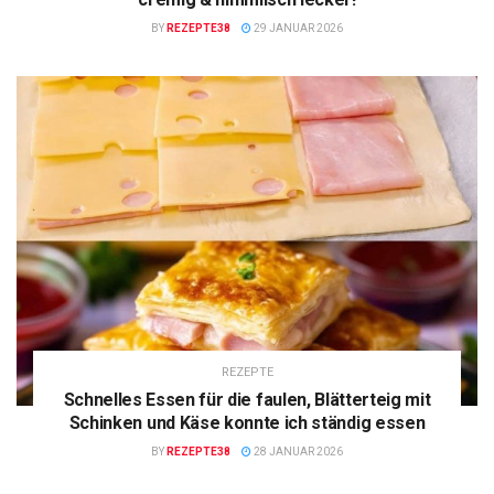
BY
REZEPTE38
29 JANUAR 2026
REZEPTE
Schnelles Essen für die faulen, Blätterteig mit
Schinken und Käse konnte ich ständig essen
BY
REZEPTE38
28 JANUAR 2026