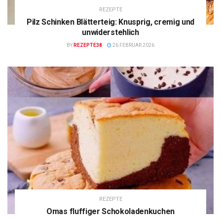
REZEPTE
Pilz Schinken Blätterteig: Knusprig, cremig und
unwiderstehlich
BY
REZEPTE38
26 FEBRUAR 2026
REZEPTE
Omas fluffiger Schokoladenkuchen