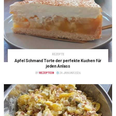
REZEPTE
Apfel Schmand Torte der perfekte Kuchen für
jeden Anlass
BY
REZEPTE38
24 JANUAR 2026