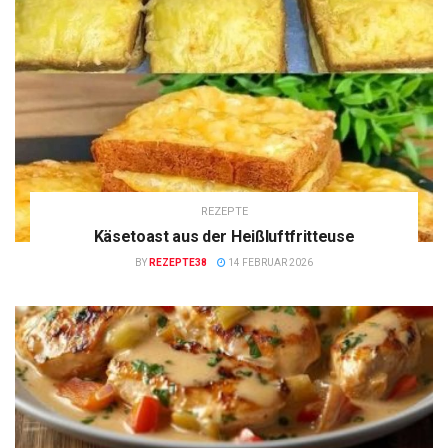
REZEPTE
Käsetoast aus der Heißluftfritteuse
BY
REZEPTE38
14 FEBRUAR 2026