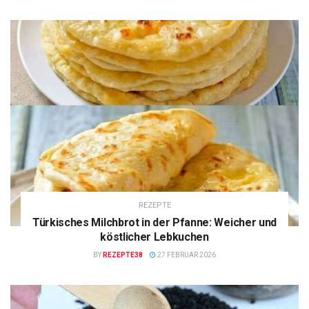
REZEPTE
Türkisches Milchbrot in der Pfanne: Weicher und
köstlicher Lebkuchen
BY
REZEPTE38
27 FEBRUAR 2026