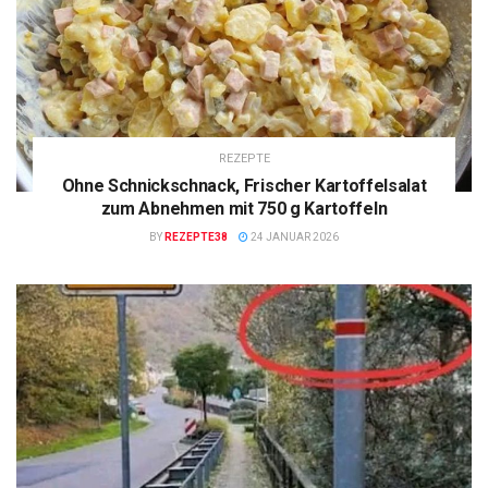
REZEPTE
Ohne Schnickschnack, Frischer Kartoffelsalat
zum Abnehmen mit 750 g Kartoffeln
BY
REZEPTE38
24 JANUAR 2026