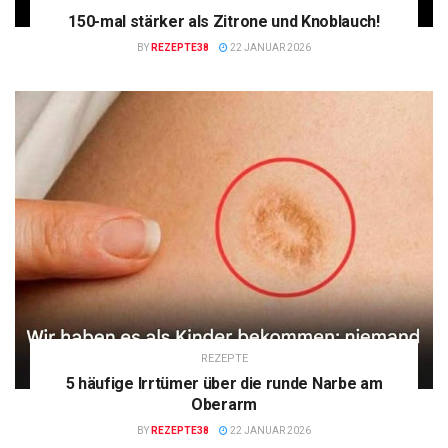
150-mal stärker als Zitrone und Knoblauch!
BY
REZEPTE38
22 JANUAR 2026
REZEPTE
5 häufige Irrtümer über die runde Narbe am
Oberarm
BY
REZEPTE38
22 JANUAR 2026