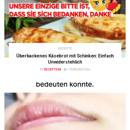
REZEPTE
Überbackenes Käsebrot mit Schinken: Einfach
Unwiderstehlich
BY
REZEPTE38
1 FEBRUAR 2026