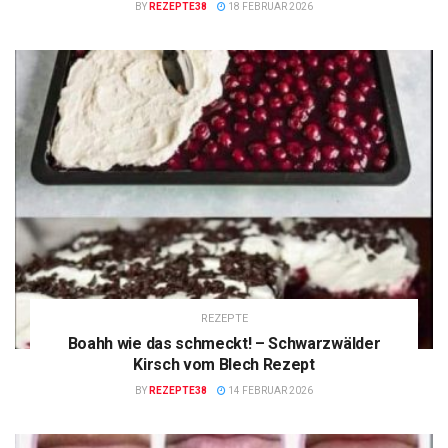
BY
REZEPTE38
18 FEBRUAR 2026
REZEPTE
Boahh wie das schmeckt! – Schwarzwälder
Kirsch vom Blech Rezept
BY
REZEPTE38
14 FEBRUAR 2026