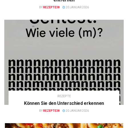
BY
REZEPTE38
20 JANUAR 2026
REZEPTE
Können Sie den Unterschied erkennen
BY
REZEPTE38
20 JANUAR 2026