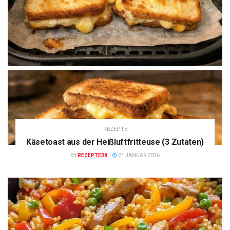
REZEPTE
Käsetoast aus der Heißluftfritteuse (3 Zutaten)
BY
REZEPTE38
21 JANUAR 2026