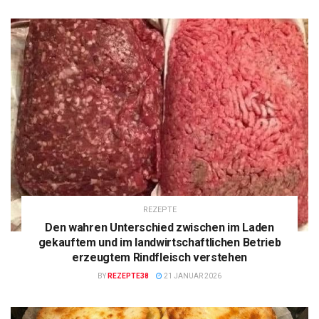
REZEPTE
Den wahren Unterschied zwischen im Laden
gekauftem und im landwirtschaftlichen Betrieb
erzeugtem Rindfleisch verstehen
BY
REZEPTE38
21 JANUAR 2026