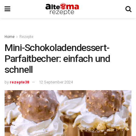
Home
Rezepte
Mini-Schokoladendessert-
Parfaitbecher: einfach und
schnell
by
rezepte38
12 September 2024