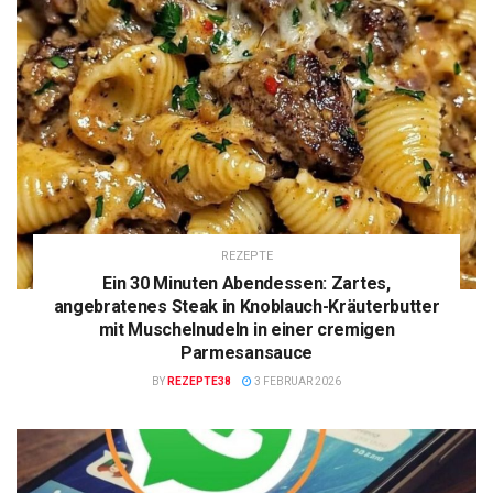
REZEPTE
Ein 30 Minuten Abendessen: Zartes,
angebratenes Steak in Knoblauch-Kräuterbutter
mit Muschelnudeln in einer cremigen
Parmesansauce
BY
REZEPTE38
3 FEBRUAR 2026