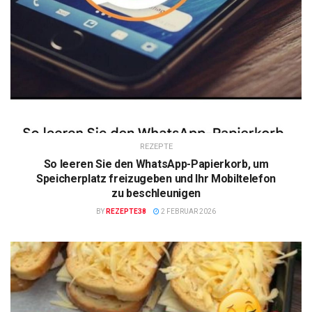
REZEPTE
So leeren Sie den WhatsApp-Papierkorb, um
Speicherplatz freizugeben und Ihr Mobiltelefon
zu beschleunigen
BY
REZEPTE38
2 FEBRUAR 2026