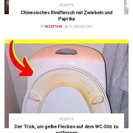
REZEPTE
Chinesisches Rindfleisch mit Zwiebeln und
Paprika
BY
REZEPTE38
20 JANUAR 2026
REZEPTE
Der Trick, um gelbe Flecken auf dem WC-Sitz zu
entfernen