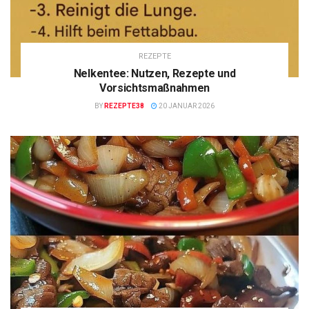
REZEPTE
Nelkentee: Nutzen, Rezepte und
Vorsichtsmaßnahmen
BY
REZEPTE38
20 JANUAR 2026