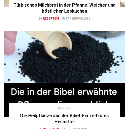
Türkisches Milchbrot in der Pfanne: Weicher und
köstlicher Lebkuchen
BY
REZEPTE38
27 FEBRUAR 2026
REZEPTE
Die Heilpflanze aus der Bibel: Ein zeitloses
Heilmittel