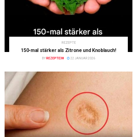
REZEPTE
150-mal stärker als Zitrone und Knoblauch!
BY
REZEPTE38
22 JANUAR 2026