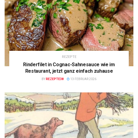
REZEPTE
Rinderfilet in Cognac-Sahnesauce wie im
Restaurant, jetzt ganz einfach zuhause
BY
REZEPTE38
13 FEBRUAR 2026