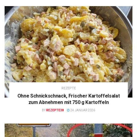
REZEPTE
Ohne Schnickschnack, Frischer Kartoffelsalat
zum Abnehmen mit 750 g Kartoffeln
BY
REZEPTE38
24 JANUAR 2026