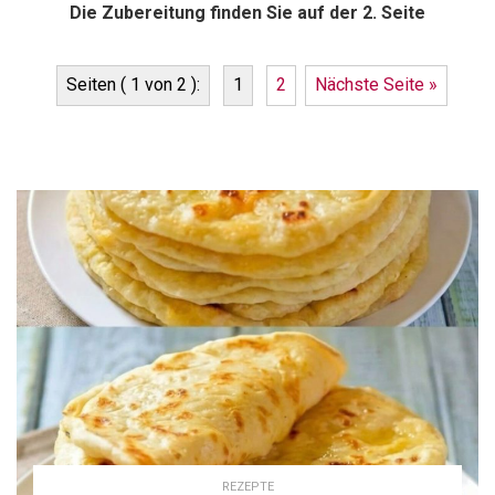
Die Zubereitung finden Sie auf der 2. Seite
Seiten ( 1 von 2 ):
1
2
Nächste Seite »
REZEPTE