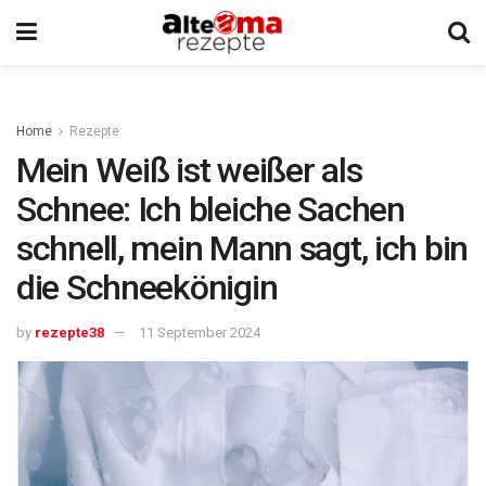
Home
Rezepte
Mein Weiß ist weißer als
Schnee: Ich bleiche Sachen
schnell, mein Mann sagt, ich bin
die Schneekönigin
by
rezepte38
11 September 2024