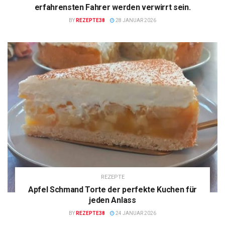
erfahrensten Fahrer werden verwirrt sein.
BY
REZEPTE38
28 JANUAR 2026
REZEPTE
Apfel Schmand Torte der perfekte Kuchen für
jeden Anlass
BY
REZEPTE38
24 JANUAR 2026