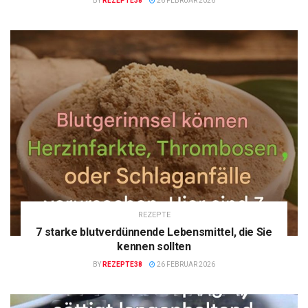
BY
REZEPTE38
26 FEBRUAR 2026
REZEPTE
7 starke blutverdünnende Lebensmittel, die Sie
kennen sollten
BY
REZEPTE38
26 FEBRUAR 2026