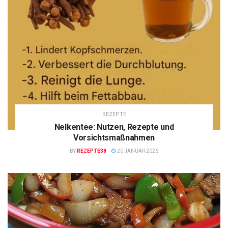
REZEPTE
Nelkentee: Nutzen, Rezepte und
Vorsichtsmaßnahmen
BY
REZEPTE38
20 JANUAR 2026