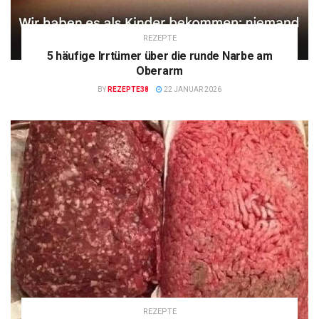
REZEPTE
5 häufige Irrtümer über die runde Narbe am
Oberarm
BY
REZEPTE38
22 JANUAR 2026
REZEPTE