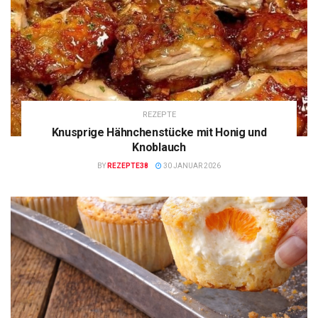
REZEPTE
Knusprige Hähnchenstücke mit Honig und
Knoblauch
BY
REZEPTE38
30 JANUAR 2026