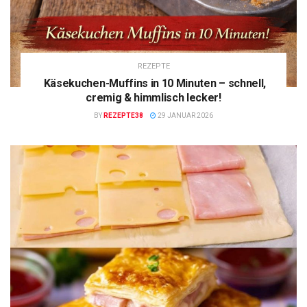
REZEPTE
Käsekuchen-Muffins in 10 Minuten – schnell,
cremig & himmlisch lecker!
BY
REZEPTE38
29 JANUAR 2026