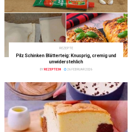
REZEPTE
Pilz Schinken Blätterteig: Knusprig, cremig und
unwiderstehlich
BY
REZEPTE38
26 FEBRUAR 2026