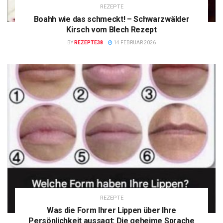
REZEPTE
Boahh wie das schmeckt! – Schwarzwälder
Kirsch vom Blech Rezept
BY
REZEPTE38
14 FEBRUAR 2026
REZEPTE
Was die Form Ihrer Lippen über Ihre
Persönlichkeit aussagt: Die geheime Sprache