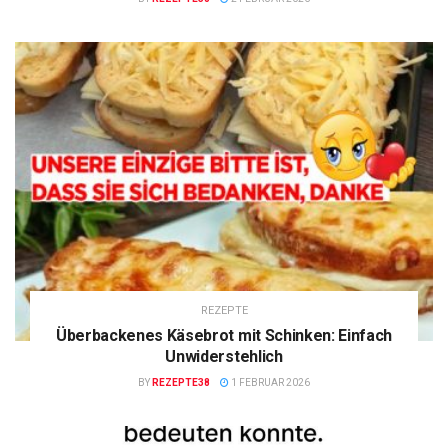
REZEPTE
Überbackenes Käsebrot mit Schinken: Einfach
Unwiderstehlich
BY
REZEPTE38
1 FEBRUAR 2026