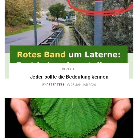
REZEPTE
Jeder sollte die Bedeutung kennen
BY
REZEPTE38
23 JANUAR 2026