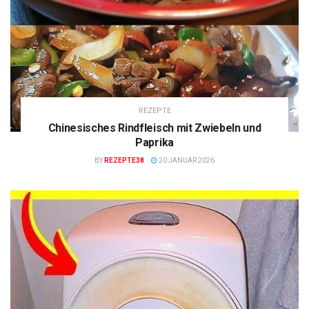
REZEPTE
Chinesisches Rindfleisch mit Zwiebeln und
Paprika
BY
REZEPTE38
20 JANUAR 2026