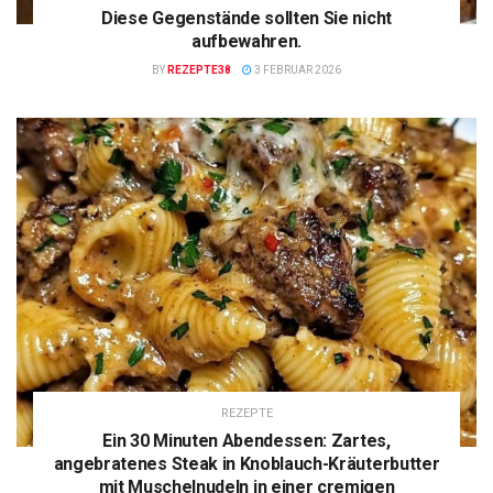
Diese Gegenstände sollten Sie nicht
aufbewahren.
BY
REZEPTE38
3 FEBRUAR 2026
REZEPTE
Ein 30 Minuten Abendessen: Zartes,
angebratenes Steak in Knoblauch-Kräuterbutter
mit Muschelnudeln in einer cremigen