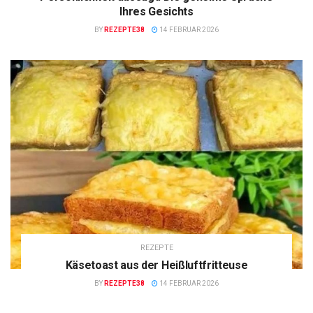
Ihres Gesichts
BY
REZEPTE38
14 FEBRUAR 2026
REZEPTE
Käsetoast aus der Heißluftfritteuse
BY
REZEPTE38
14 FEBRUAR 2026