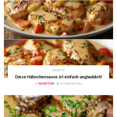
REZEPTE
Diese Hähnchensauce ist einfach unglaublich!
BY
REZEPTE38
14 FEBRUAR 2026