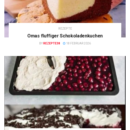
REZEPTE
Omas fluffiger Schokoladenkuchen
BY
REZEPTE38
18 FEBRUAR 2026