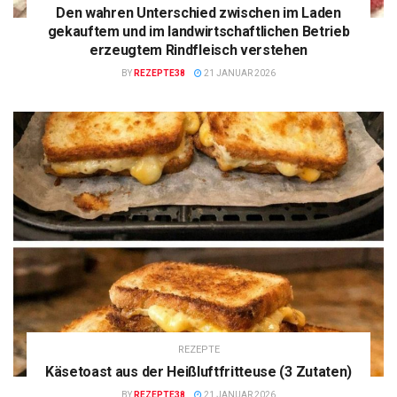
Den wahren Unterschied zwischen im Laden
gekauftem und im landwirtschaftlichen Betrieb
erzeugtem Rindfleisch verstehen
BY
REZEPTE38
21 JANUAR 2026
REZEPTE
Käsetoast aus der Heißluftfritteuse (3 Zutaten)
BY
REZEPTE38
21 JANUAR 2026