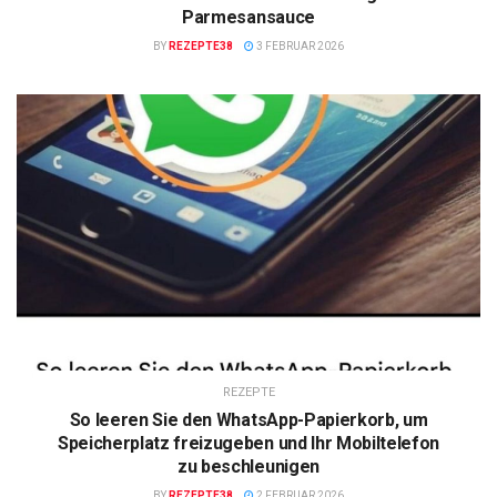
Parmesansauce
BY
REZEPTE38
3 FEBRUAR 2026
REZEPTE
So leeren Sie den WhatsApp-Papierkorb, um
Speicherplatz freizugeben und Ihr Mobiltelefon
zu beschleunigen
BY
REZEPTE38
2 FEBRUAR 2026