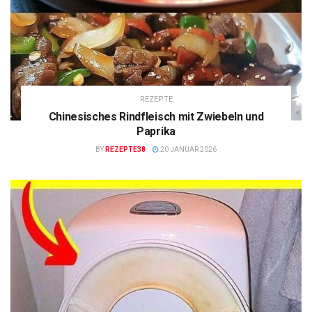
REZEPTE
Chinesisches Rindfleisch mit Zwiebeln und
Paprika
BY
REZEPTE38
20 JANUAR 2026