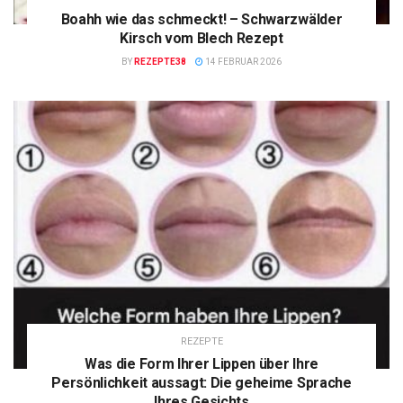
Boahh wie das schmeckt! – Schwarzwälder
Kirsch vom Blech Rezept
BY
REZEPTE38
14 FEBRUAR 2026
REZEPTE
Was die Form Ihrer Lippen über Ihre
Persönlichkeit aussagt: Die geheime Sprache
Ihres Gesichts