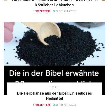
köstlicher Lebkuchen
BY
REZEPTE38
27 FEBRUAR 2026
REZEPTE
Die Heilpflanze aus der Bibel: Ein zeitloses
Heilmittel
BY
REZEPTE38
26 FEBRUAR 2026