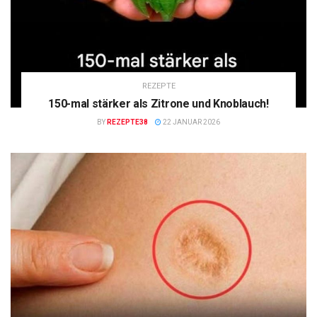
REZEPTE
150-mal stärker als Zitrone und Knoblauch!
BY
REZEPTE38
22 JANUAR 2026