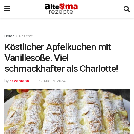
Home
Rezepte
Köstlicher Apfelkuchen mit
Vanillesoße. Viel
schmackhafter als Charlotte!
by
rezepte38
22 August 2024