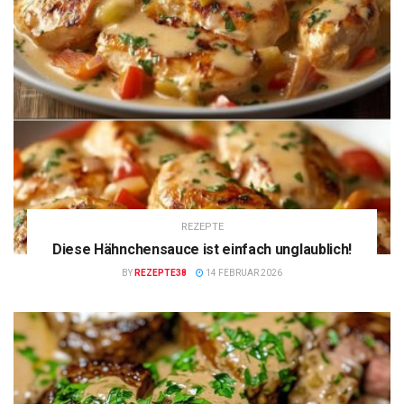
REZEPTE
Diese Hähnchensauce ist einfach unglaublich!
BY
REZEPTE38
14 FEBRUAR 2026