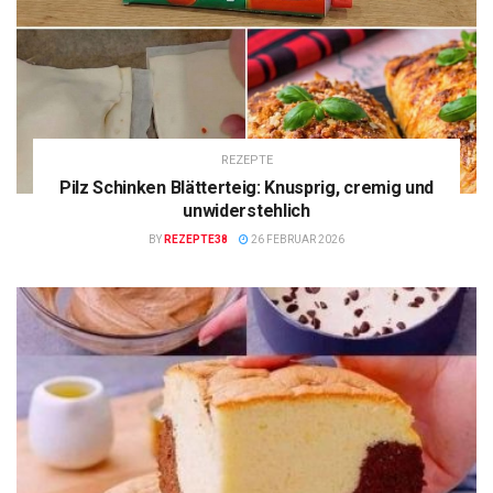
REZEPTE
Pilz Schinken Blätterteig: Knusprig, cremig und
unwiderstehlich
BY
REZEPTE38
26 FEBRUAR 2026