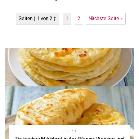
Seiten ( 1 von 2 ):
1
2
Nächste Seite »
REZEPTE
Türkisches Milchbrot in der Pfanne: Weicher und