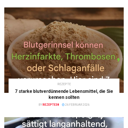
REZEPTE
7 starke blutverdünnende Lebensmittel, die Sie
kennen sollten
BY
REZEPTE38
26 FEBRUAR 2026