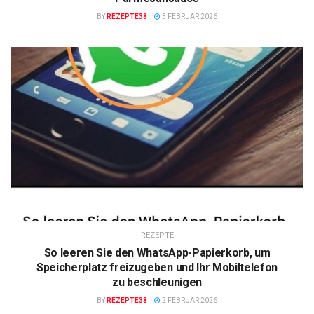
BY
REZEPTE38
3 FEBRUAR 2026
REZEPTE
So leeren Sie den WhatsApp-Papierkorb, um
Speicherplatz freizugeben und Ihr Mobiltelefon
zu beschleunigen
BY
REZEPTE38
2 FEBRUAR 2026