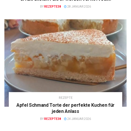
BY
REZEPTE38
28 JANUAR 2026
REZEPTE
Apfel Schmand Torte der perfekte Kuchen für
jeden Anlass
BY
REZEPTE38
24 JANUAR 2026