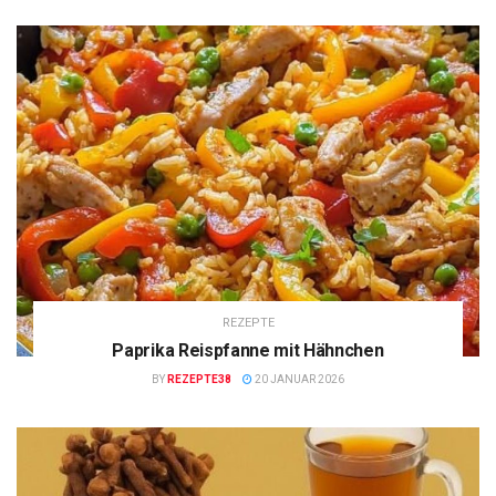
REZEPTE
Paprika Reispfanne mit Hähnchen
BY
REZEPTE38
20 JANUAR 2026