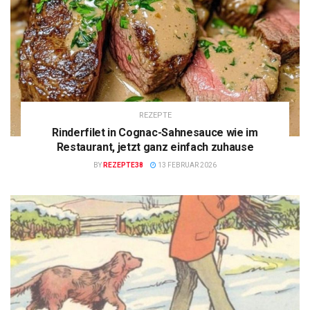
REZEPTE
Rinderfilet in Cognac-Sahnesauce wie im
Restaurant, jetzt ganz einfach zuhause
BY
REZEPTE38
13 FEBRUAR 2026