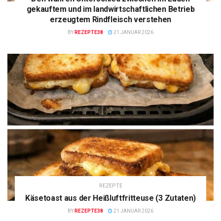
gekauftem und im landwirtschaftlichen Betrieb
erzeugtem Rindfleisch verstehen
BY
REZEPTE38
21 JANUAR 2026
REZEPTE
Käsetoast aus der Heißluftfritteuse (3 Zutaten)
BY
REZEPTE38
21 JANUAR 2026