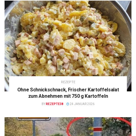
REZEPTE
Ohne Schnickschnack, Frischer Kartoffelsalat
zum Abnehmen mit 750 g Kartoffeln
BY
REZEPTE38
24 JANUAR 2026