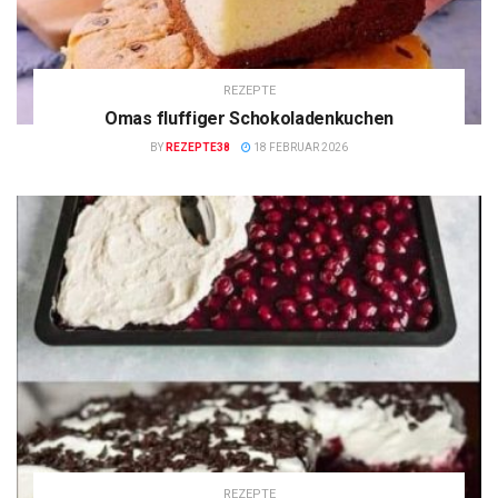
REZEPTE
Omas fluffiger Schokoladenkuchen
BY
REZEPTE38
18 FEBRUAR 2026
REZEPTE