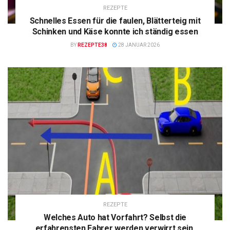
REZEPTE
Schnelles Essen für die faulen, Blätterteig mit
Schinken und Käse konnte ich ständig essen
BY
REZEPTE38
28 JANUAR 2026
REZEPTE
Welches Auto hat Vorfahrt? Selbst die
erfahrensten Fahrer werden verwirrt sein.