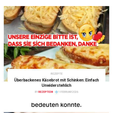
REZEPTE
Überbackenes Käsebrot mit Schinken: Einfach
Unwiderstehlich
BY
REZEPTE38
1 FEBRUAR 2026