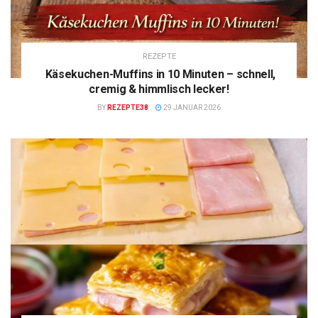
REZEPTE
Käsekuchen-Muffins in 10 Minuten – schnell,
cremig & himmlisch lecker!
BY
REZEPTE38
29 JANUAR 2026