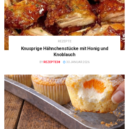
REZEPTE
Knusprige Hähnchenstücke mit Honig und
Knoblauch
BY
REZEPTE38
30 JANUAR 2026