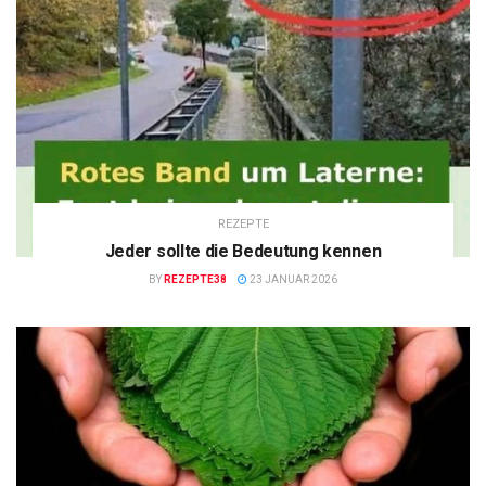
REZEPTE
Jeder sollte die Bedeutung kennen
BY
REZEPTE38
23 JANUAR 2026