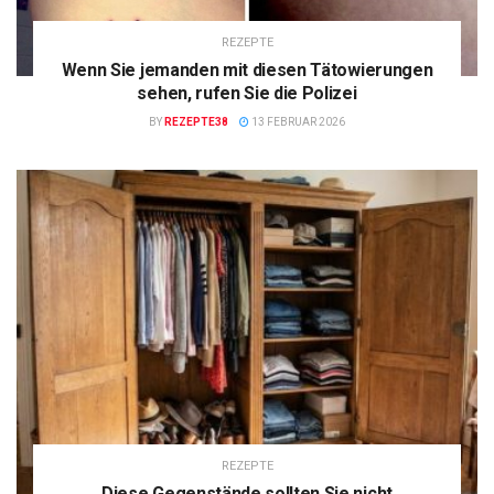
REZEPTE
Wenn Sie jemanden mit diesen Tätowierungen
sehen, rufen Sie die Polizei
BY
REZEPTE38
13 FEBRUAR 2026
REZEPTE
Diese Gegenstände sollten Sie nicht