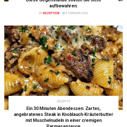
aufbewahren.
BY
REZEPTE38
3 FEBRUAR 2026
REZEPTE
Ein 30 Minuten Abendessen: Zartes,
angebratenes Steak in Knoblauch-Kräuterbutter
mit Muschelnudeln in einer cremigen
Parmesansauce