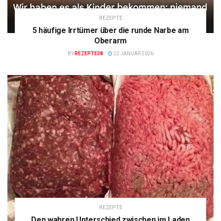
REZEPTE
5 häufige Irrtümer über die runde Narbe am
Oberarm
BY
REZEPTE38
22 JANUAR 2026
REZEPTE
Den wahren Unterschied zwischen im Laden