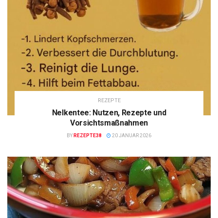
REZEPTE
Nelkentee: Nutzen, Rezepte und
Vorsichtsmaßnahmen
BY
REZEPTE38
20 JANUAR 2026