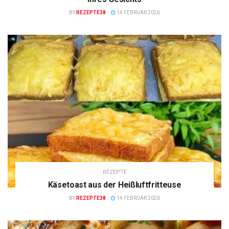
BY
REZEPTE38
14 FEBRUAR 2026
REZEPTE
Käsetoast aus der Heißluftfritteuse
BY
REZEPTE38
14 FEBRUAR 2026