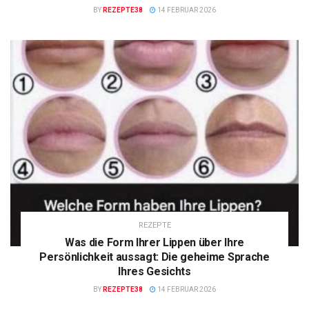
BY
REZEPTE38
14 FEBRUAR 2026
REZEPTE
Was die Form Ihrer Lippen über Ihre
Persönlichkeit aussagt: Die geheime Sprache
Ihres Gesichts
BY
REZEPTE38
14 FEBRUAR 2026