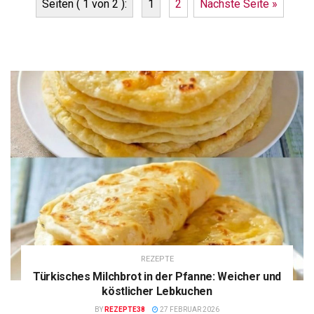
Seiten ( 1 von 2 ):
1
2
Nächste Seite »
REZEPTE
Türkisches Milchbrot in der Pfanne: Weicher und
köstlicher Lebkuchen
BY
REZEPTE38
27 FEBRUAR 2026