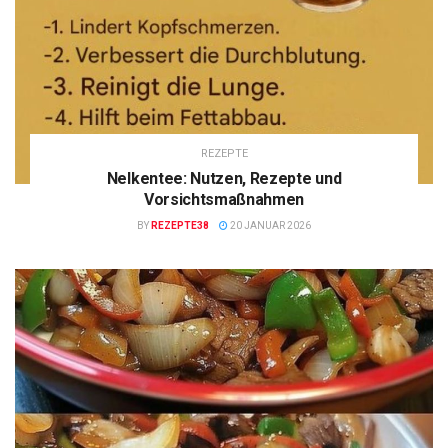
REZEPTE
Nelkentee: Nutzen, Rezepte und
Vorsichtsmaßnahmen
BY
REZEPTE38
20 JANUAR 2026