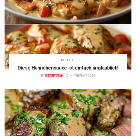
REZEPTE
Diese Hähnchensauce ist einfach unglaublich!
BY
REZEPTE38
14 FEBRUAR 2026