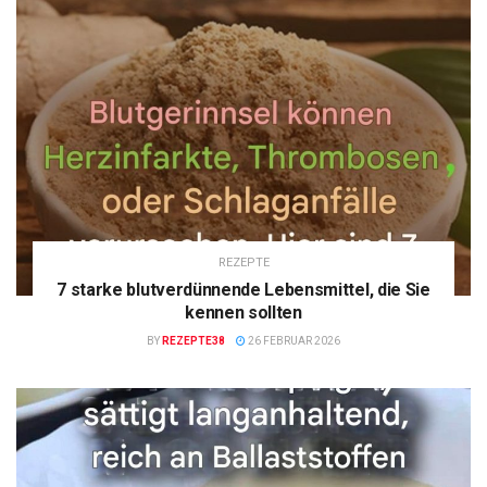
REZEPTE
7 starke blutverdünnende Lebensmittel, die Sie
kennen sollten
BY
REZEPTE38
26 FEBRUAR 2026