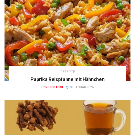
REZEPTE
Paprika Reispfanne mit Hähnchen
BY
REZEPTE38
20 JANUAR 2026