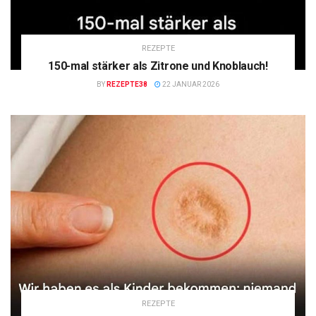
REZEPTE
150-mal stärker als Zitrone und Knoblauch!
BY
REZEPTE38
22 JANUAR 2026
REZEPTE