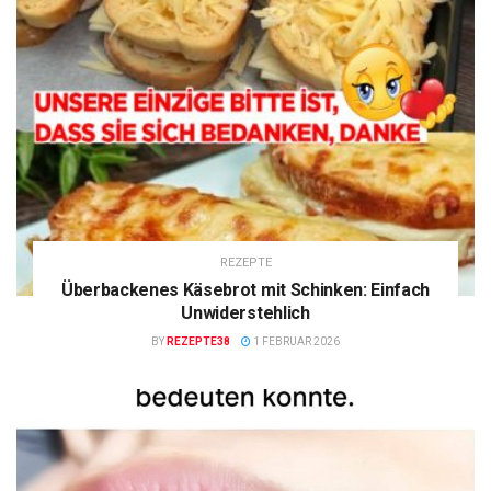
REZEPTE
Überbackenes Käsebrot mit Schinken: Einfach
Unwiderstehlich
BY
REZEPTE38
1 FEBRUAR 2026