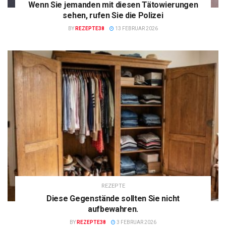
Wenn Sie jemanden mit diesen Tätowierungen
sehen, rufen Sie die Polizei
BY
REZEPTE38
13 FEBRUAR 2026
REZEPTE
Diese Gegenstände sollten Sie nicht
aufbewahren.
BY
REZEPTE38
3 FEBRUAR 2026