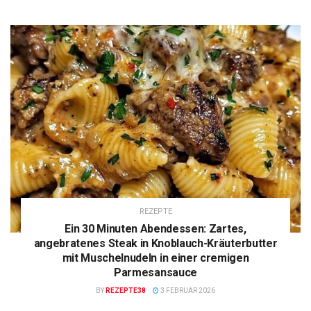
REZEPTE
Ein 30 Minuten Abendessen: Zartes,
angebratenes Steak in Knoblauch-Kräuterbutter
mit Muschelnudeln in einer cremigen
Parmesansauce
BY
REZEPTE38
3 FEBRUAR 2026