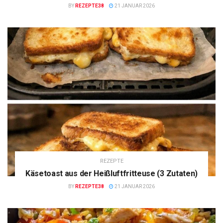
BY
REZEPTE38
21 JANUAR 2026
REZEPTE
Käsetoast aus der Heißluftfritteuse (3 Zutaten)
BY
REZEPTE38
21 JANUAR 2026