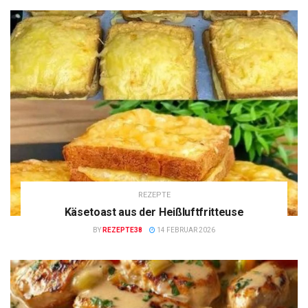
REZEPTE
Käsetoast aus der Heißluftfritteuse
BY
REZEPTE38
14 FEBRUAR 2026