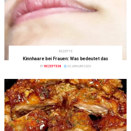
REZEPTE
Kinnhaare bei Frauen: Was bedeutet das
BY
REZEPTE38
30 JANUAR 2026