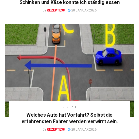
Schinken und Käse konnte ich ständig essen
BY
REZEPTE38
28 JANUAR 2026
REZEPTE
Welches Auto hat Vorfahrt? Selbst die
erfahrensten Fahrer werden verwirrt sein.
BY
REZEPTE38
28 JANUAR 2026