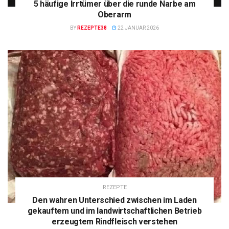
5 häufige Irrtümer über die runde Narbe am
Oberarm
BY
REZEPTE38
22 JANUAR 2026
REZEPTE
Den wahren Unterschied zwischen im Laden
gekauftem und im landwirtschaftlichen Betrieb
erzeugtem Rindfleisch verstehen