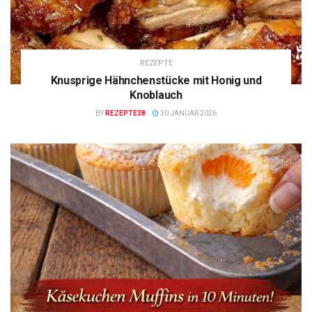
REZEPTE
Knusprige Hähnchenstücke mit Honig und
Knoblauch
BY
REZEPTE38
30 JANUAR 2026