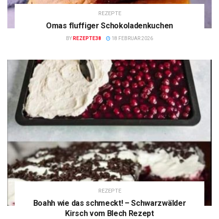
REZEPTE
Omas fluffiger Schokoladenkuchen
BY
REZEPTE38
18 FEBRUAR 2026
REZEPTE
Boahh wie das schmeckt! – Schwarzwälder
Kirsch vom Blech Rezept