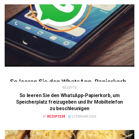
REZEPTE
So leeren Sie den WhatsApp-Papierkorb, um
Speicherplatz freizugeben und Ihr Mobiltelefon
zu beschleunigen
BY
REZEPTE38
2 FEBRUAR 2026