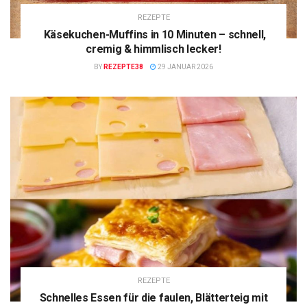
REZEPTE
Käsekuchen-Muffins in 10 Minuten – schnell,
cremig & himmlisch lecker!
BY
REZEPTE38
29 JANUAR 2026
REZEPTE
Schnelles Essen für die faulen, Blätterteig mit