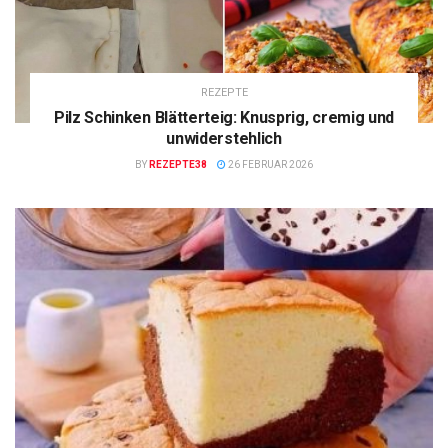
REZEPTE
Pilz Schinken Blätterteig: Knusprig, cremig und
unwiderstehlich
BY
REZEPTE38
26 FEBRUAR 2026