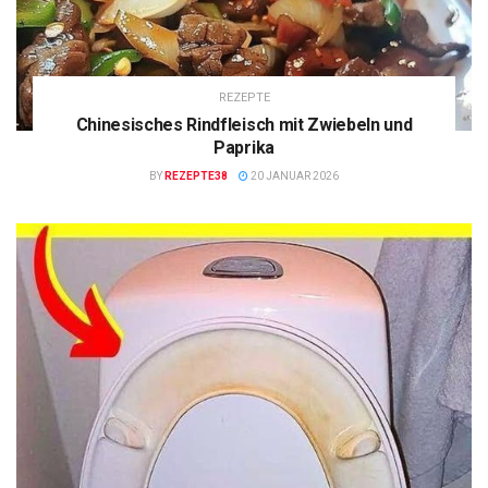
REZEPTE
Chinesisches Rindfleisch mit Zwiebeln und
Paprika
BY
REZEPTE38
20 JANUAR 2026