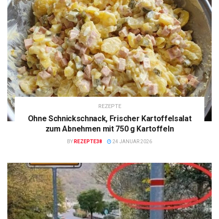
REZEPTE
Ohne Schnickschnack, Frischer Kartoffelsalat
zum Abnehmen mit 750 g Kartoffeln
BY
REZEPTE38
24 JANUAR 2026