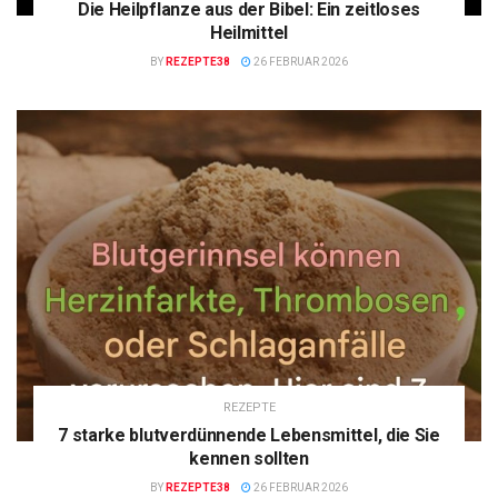
Die Heilpflanze aus der Bibel: Ein zeitloses
Heilmittel
BY
REZEPTE38
26 FEBRUAR 2026
REZEPTE
7 starke blutverdünnende Lebensmittel, die Sie
kennen sollten
BY
REZEPTE38
26 FEBRUAR 2026