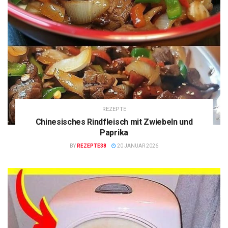
REZEPTE
Chinesisches Rindfleisch mit Zwiebeln und
Paprika
BY
REZEPTE38
20 JANUAR 2026