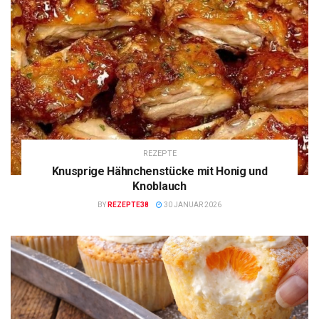
REZEPTE
Knusprige Hähnchenstücke mit Honig und
Knoblauch
BY
REZEPTE38
30 JANUAR 2026