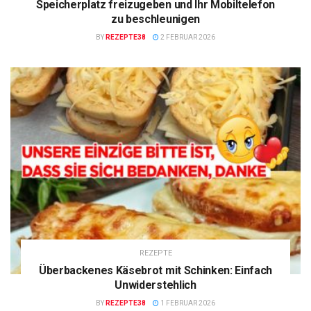
Speicherplatz freizugeben und Ihr Mobiltelefon
zu beschleunigen
BY
REZEPTE38
2 FEBRUAR 2026
REZEPTE
Überbackenes Käsebrot mit Schinken: Einfach
Unwiderstehlich
BY
REZEPTE38
1 FEBRUAR 2026