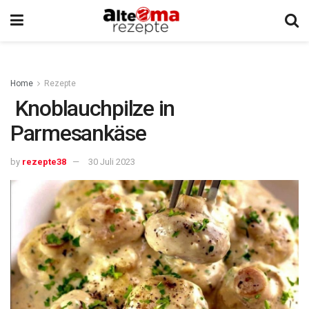
Home
Rezepte
Knoblauchpilze in
Parmesankäse
by
rezepte38
30 Juli 2023