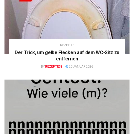
REZEPTE
Der Trick, um gelbe Flecken auf dem WC-Sitz zu
entfernen
BY
REZEPTE38
20 JANUAR 2026