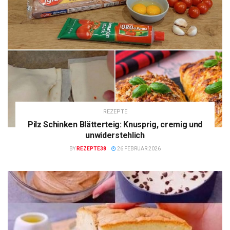
REZEPTE
Pilz Schinken Blätterteig: Knusprig, cremig und
unwiderstehlich
BY
REZEPTE38
26 FEBRUAR 2026