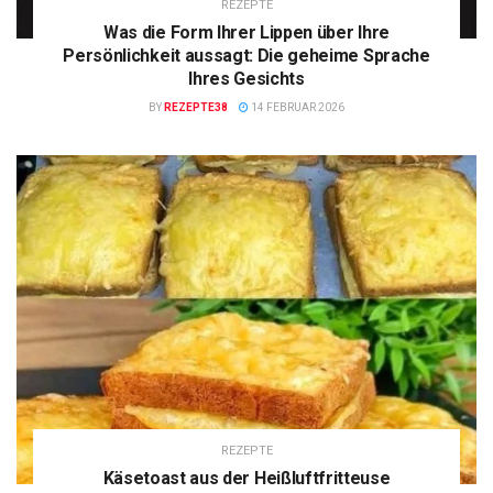
REZEPTE
Was die Form Ihrer Lippen über Ihre
Persönlichkeit aussagt: Die geheime Sprache
Ihres Gesichts
BY
REZEPTE38
14 FEBRUAR 2026
REZEPTE
Käsetoast aus der Heißluftfritteuse