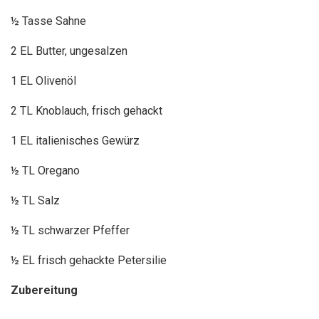
½ Tasse Sahne
2 EL Butter, ungesalzen
1 EL Olivenöl
2 TL Knoblauch, frisch gehackt
1 EL italienisches Gewürz
½ TL Oregano
½ TL Salz
½ TL schwarzer Pfeffer
½ EL frisch gehackte Petersilie
Zubereitung