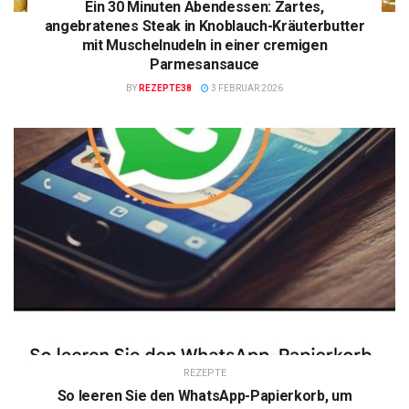
Ein 30 Minuten Abendessen: Zartes,
angebratenes Steak in Knoblauch-Kräuterbutter
mit Muschelnudeln in einer cremigen
Parmesansauce
BY
REZEPTE38
3 FEBRUAR 2026
REZEPTE
So leeren Sie den WhatsApp-Papierkorb, um