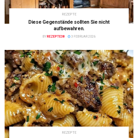
REZEPTE
Diese Gegenstände sollten Sie nicht
aufbewahren.
BY
REZEPTE38
3 FEBRUAR 2026
REZEPTE