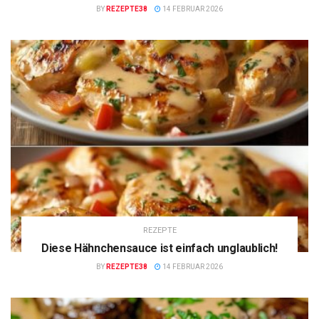
BY
REZEPTE38
14 FEBRUAR 2026
REZEPTE
Diese Hähnchensauce ist einfach unglaublich!
BY
REZEPTE38
14 FEBRUAR 2026