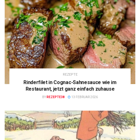
REZEPTE
Rinderfilet in Cognac-Sahnesauce wie im
Restaurant, jetzt ganz einfach zuhause
BY
REZEPTE38
13 FEBRUAR 2026