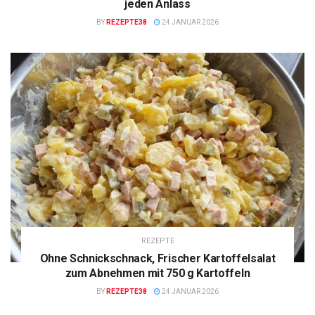
jeden Anlass
BY
REZEPTE38
24 JANUAR 2026
REZEPTE
Ohne Schnickschnack, Frischer Kartoffelsalat
zum Abnehmen mit 750 g Kartoffeln
BY
REZEPTE38
24 JANUAR 2026