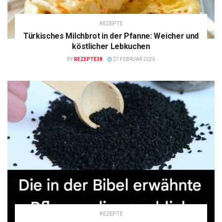
REZEPTE
Türkisches Milchbrot in der Pfanne: Weicher und
köstlicher Lebkuchen
BY
REZEPTE38
27 FEBRUAR 2026
REZEPTE