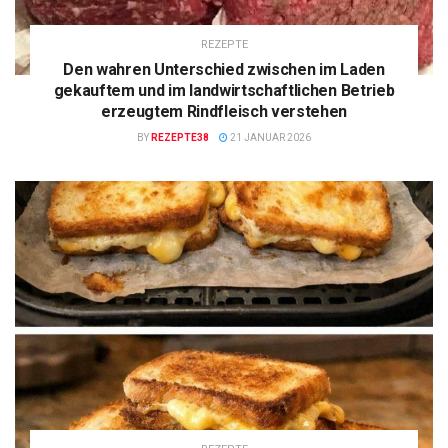
REZEPTE
Den wahren Unterschied zwischen im Laden
gekauftem und im landwirtschaftlichen Betrieb
erzeugtem Rindfleisch verstehen
BY
REZEPTE38
21 JANUAR 2026