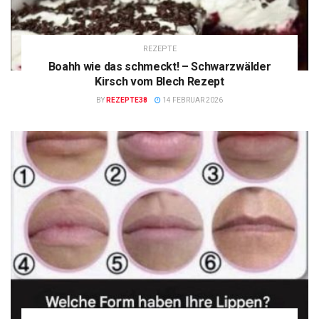
REZEPTE
Boahh wie das schmeckt! – Schwarzwälder
Kirsch vom Blech Rezept
BY
REZEPTE38
14 FEBRUAR 2026