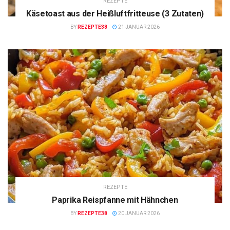
REZEPTE
Käsetoast aus der Heißluftfritteuse (3 Zutaten)
BY
REZEPTE38
21 JANUAR 2026
REZEPTE
Paprika Reispfanne mit Hähnchen
BY
REZEPTE38
20 JANUAR 2026