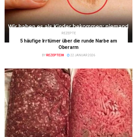
REZEPTE
5 häufige Irrtümer über die runde Narbe am
Oberarm
BY
REZEPTE38
22 JANUAR 2026