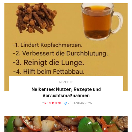
REZEPTE
Nelkentee: Nutzen, Rezepte und
Vorsichtsmaßnahmen
BY
REZEPTE38
20 JANUAR 2026