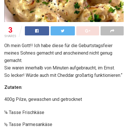
3
SHARES
Oh mein Gott!! Ich habe diese für die Geburtstagsfeier
meines Sohnes gemacht und anscheinend nicht genug
gemacht.
Sie waren innerhalb von Minuten aufgebraucht, im Ernst.
So lecker! Würde auch mit Cheddar großartig funktionieren.“
Zutaten
:
400g Pilze, gewaschen und getrocknet
¼ Tasse Frischkäse
½ Tasse Parmesankäse