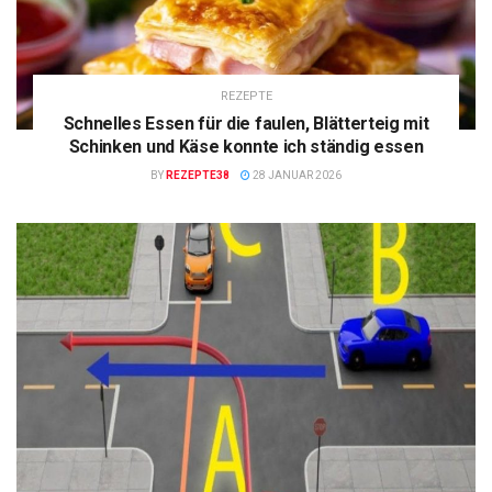
REZEPTE
Schnelles Essen für die faulen, Blätterteig mit
Schinken und Käse konnte ich ständig essen
BY
REZEPTE38
28 JANUAR 2026