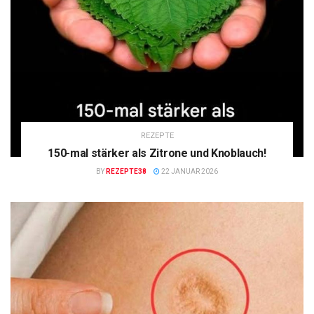
REZEPTE
150-mal stärker als Zitrone und Knoblauch!
BY
REZEPTE38
22 JANUAR 2026