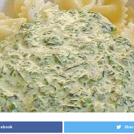
cebook
Shar