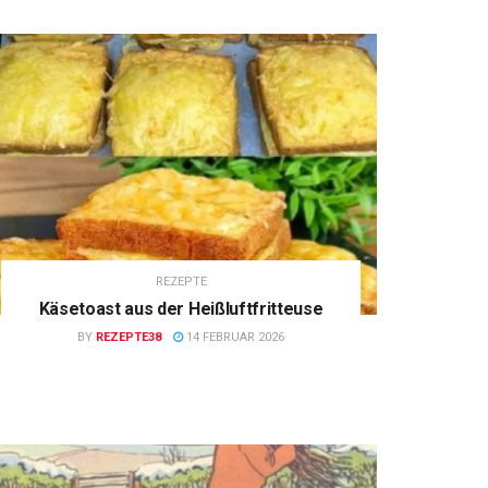
REZEPTE
Käsetoast aus der Heißluftfritteuse
BY
REZEPTE38
14 FEBRUAR 2026