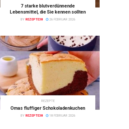
7 starke blutverdünnende
Lebensmittel, die Sie kennen sollten
BY
REZEPTE38
26 FEBRUAR 2026
REZEPTE
Omas fluffiger Schokoladenkuchen
BY
REZEPTE38
18 FEBRUAR 2026