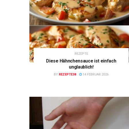
REZEPTE
Diese Hähnchensauce ist einfach
unglaublich!
BY
REZEPTE38
14 FEBRUAR 2026