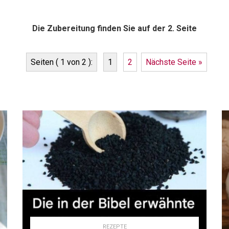
Die Zubereitung finden Sie auf der 2. Seite
Seiten ( 1 von 2 ):
1
2
Nächste Seite »
REZEPTE