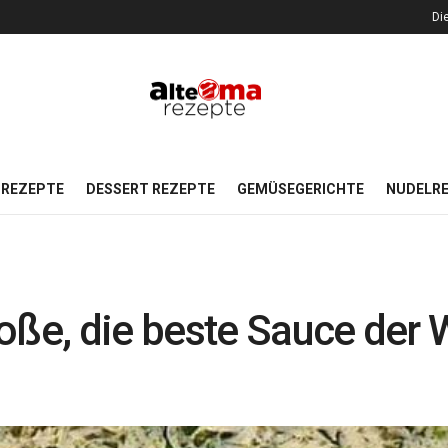
Di
REZEPTE
DESSERT REZEPTE
GEMÜSEGERICHTE
NUDELR
oße, die beste Sauce der W