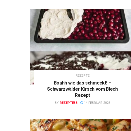
REZEPTE
Boahh wie das schmeckt! –
Schwarzwälder Kirsch vom Blech
Rezept
BY
REZEPTE38
14 FEBRUAR 2026