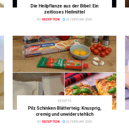
Die Heilpflanze aus der Bibel: Ein
zeitloses Heilmittel
BY
REZEPTE38
26 FEBRUAR 2026
REZEPTE
Pilz Schinken Blätterteig: Knusprig,
cremig und unwiderstehlich
BY
REZEPTE38
26 FEBRUAR 2026