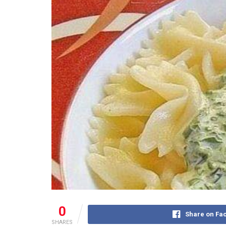
0
Share on Fa
SHARES