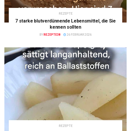
REZEPTE
7 starke blutverdünnende Lebensmittel, die Sie
kennen sollten
BY
REZEPTE38
26 FEBRUAR 2026
REZEPTE