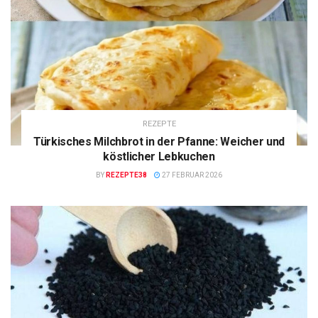
REZEPTE
Türkisches Milchbrot in der Pfanne: Weicher und
köstlicher Lebkuchen
BY
REZEPTE38
27 FEBRUAR 2026