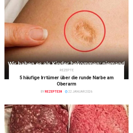
REZEPTE
5 häufige Irrtümer über die runde Narbe am
Oberarm
BY
REZEPTE38
22 JANUAR 2026