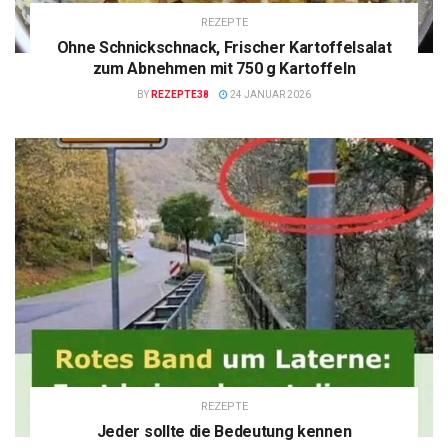
REZEPTE
Ohne Schnickschnack, Frischer Kartoffelsalat
zum Abnehmen mit 750 g Kartoffeln
BY
REZEPTE38
24 JANUAR 2026
REZEPTE
Jeder sollte die Bedeutung kennen