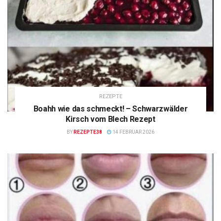
REZEPTE
Boahh wie das schmeckt! – Schwarzwälder
Kirsch vom Blech Rezept
BY
REZEPTE38
14 FEBRUAR 2026