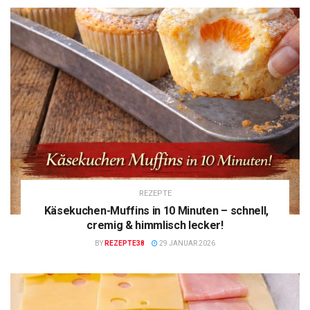
REZEPTE
Käsekuchen-Muffins in 10 Minuten – schnell,
cremig & himmlisch lecker!
BY
REZEPTE38
29 JANUAR 2026