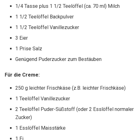
1/4 Tasse plus 1 1/2 Teelöffel (ca. 70 ml) Milch
1 1/2 Teelöffel Backpulver
1 1/2 Teelöffel Vanillezucker
3 Eier
1 Prise Salz
Genügend Puderzucker zum Bestäuben
Für die Creme:
250 g leichter Frischkäse (z.B. leichter Frischkäse)
1 Teelöffel Vanillezucker
2 Teelöffel Puder-Süßstoff (oder 2 Esslöffel normaler
Zucker)
1 Esslöffel Maisstärke
1 Ei