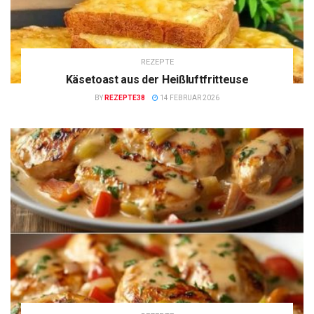
REZEPTE
Käsetoast aus der Heißluftfritteuse
BY
REZEPTE38
14 FEBRUAR 2026