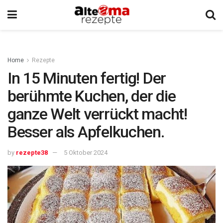
Home
Rezepte
In 15 Minuten fertig! Der
berühmte Kuchen, der die
ganze Welt verrückt macht!
Besser als Apfelkuchen.
by
rezepte38
5 Oktober 2024