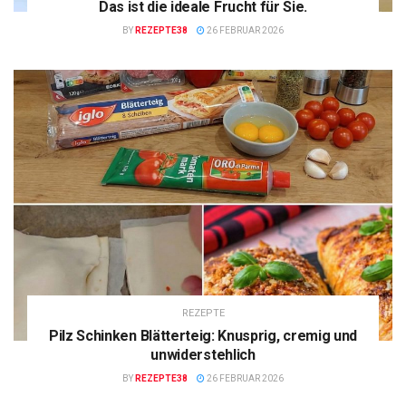
Das ist die ideale Frucht für Sie.
BY
REZEPTE38
26 FEBRUAR 2026
REZEPTE
Pilz Schinken Blätterteig: Knusprig, cremig und
unwiderstehlich
BY
REZEPTE38
26 FEBRUAR 2026