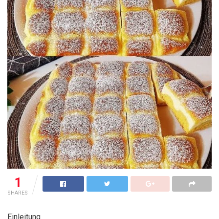
1
SHARES
Einleitung