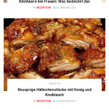
Kinnhaare bei Frauen: Was bedeutet das
BY
REZEPTE38
30 JANUAR 2026
REZEPTE
Knusprige Hähnchenstücke mit Honig und
Knoblauch
BY
REZEPTE38
30 JANUAR 2026