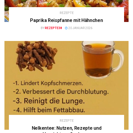
REZEPTE
Paprika Reispfanne mit Hähnchen
BY
REZEPTE38
20 JANUAR 2026
REZEPTE
Nelkentee: Nutzen, Rezepte und