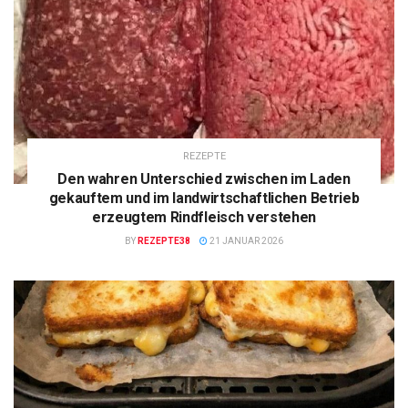
REZEPTE
Den wahren Unterschied zwischen im Laden
gekauftem und im landwirtschaftlichen Betrieb
erzeugtem Rindfleisch verstehen
BY
REZEPTE38
21 JANUAR 2026