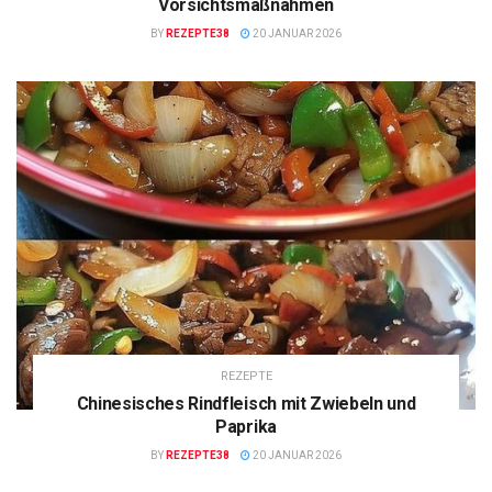
Vorsichtsmaßnahmen
BY
REZEPTE38
20 JANUAR 2026
REZEPTE
Chinesisches Rindfleisch mit Zwiebeln und
Paprika
BY
REZEPTE38
20 JANUAR 2026