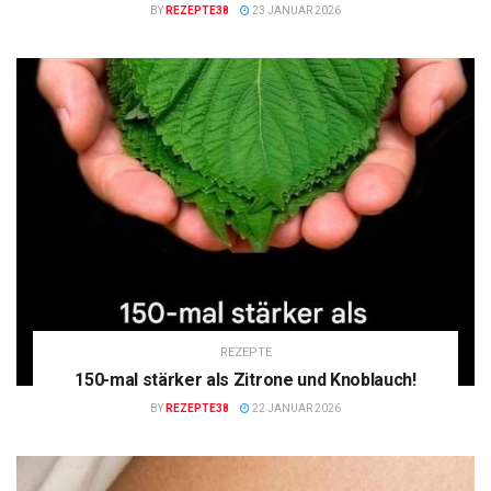
BY
REZEPTE38
23 JANUAR 2026
REZEPTE
150-mal stärker als Zitrone und Knoblauch!
BY
REZEPTE38
22 JANUAR 2026