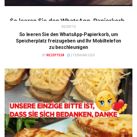
REZEPTE
So leeren Sie den WhatsApp-Papierkorb, um
Speicherplatz freizugeben und Ihr Mobiltelefon
zu beschleunigen
BY
REZEPTE38
2 FEBRUAR 2026