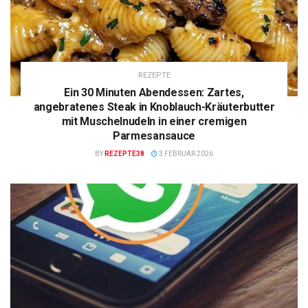
REZEPTE
Ein 30 Minuten Abendessen: Zartes,
angebratenes Steak in Knoblauch-Kräuterbutter
mit Muschelnudeln in einer cremigen
Parmesansauce
BY
REZEPTE38
3 FEBRUAR 2026