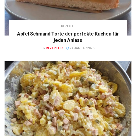
REZEPTE
Apfel Schmand Torte der perfekte Kuchen für
jeden Anlass
BY
REZEPTE38
24 JANUAR 2026