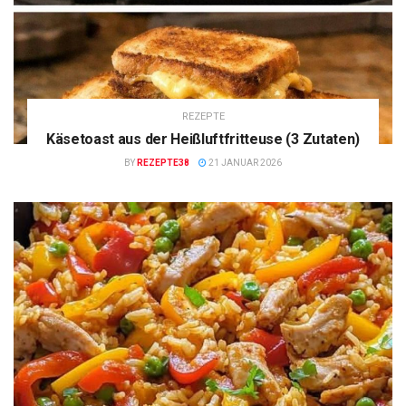
REZEPTE
Käsetoast aus der Heißluftfritteuse (3 Zutaten)
BY
REZEPTE38
21 JANUAR 2026