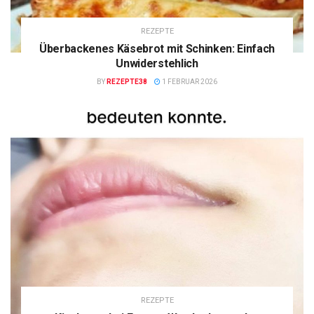
REZEPTE
Überbackenes Käsebrot mit Schinken: Einfach
Unwiderstehlich
BY
REZEPTE38
1 FEBRUAR 2026
REZEPTE