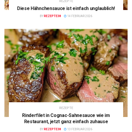
REZEPTE
Diese Hähnchensauce ist einfach unglaublich!
BY
REZEPTE38
14 FEBRUAR 2026
REZEPTE
Rinderfilet in Cognac-Sahnesauce wie im
Restaurant, jetzt ganz einfach zuhause
BY
REZEPTE38
13 FEBRUAR 2026