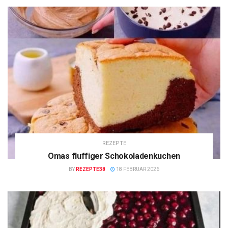
REZEPTE
Omas fluffiger Schokoladenkuchen
BY
REZEPTE38
18 FEBRUAR 2026