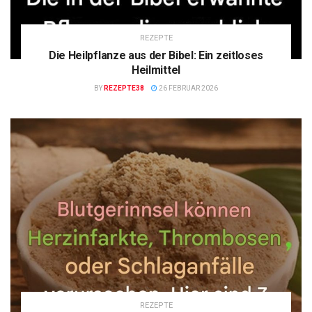
REZEPTE
Die Heilpflanze aus der Bibel: Ein zeitloses
Heilmittel
BY
REZEPTE38
26 FEBRUAR 2026
REZEPTE