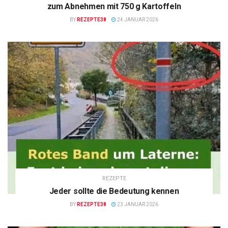
zum Abnehmen mit 750 g Kartoffeln
BY
REZEPTE38
24 JANUAR 2026
REZEPTE
Jeder sollte die Bedeutung kennen
BY
REZEPTE38
23 JANUAR 2026