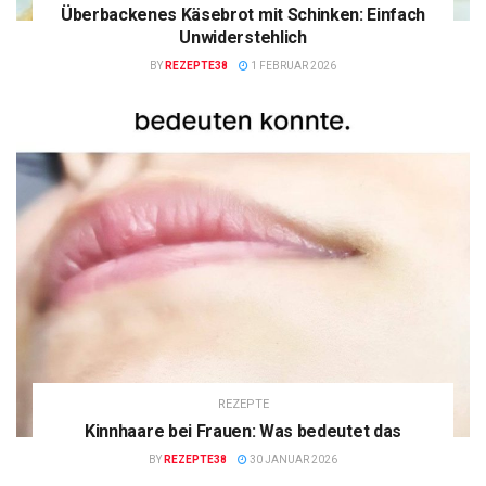
Überbackenes Käsebrot mit Schinken: Einfach
Unwiderstehlich
BY
REZEPTE38
1 FEBRUAR 2026
REZEPTE
Kinnhaare bei Frauen: Was bedeutet das
BY
REZEPTE38
30 JANUAR 2026