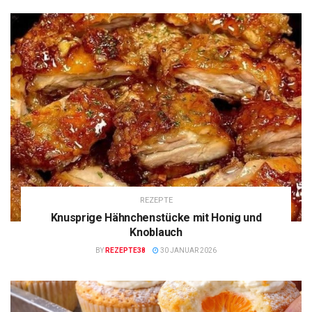
REZEPTE
Knusprige Hähnchenstücke mit Honig und
Knoblauch
BY
REZEPTE38
30 JANUAR 2026