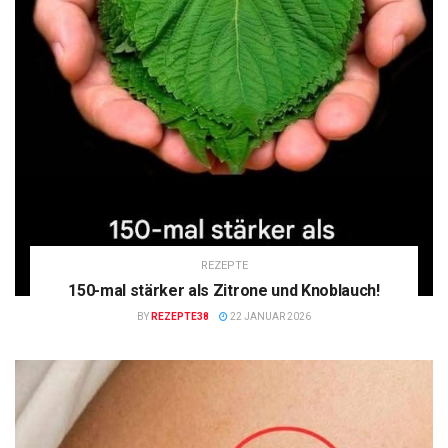
REZEPTE
150-mal stärker als Zitrone und Knoblauch!
BY
REZEPTE38
22 JANUAR 2026