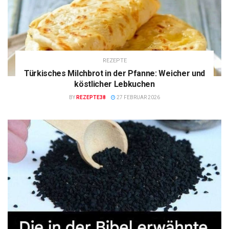
REZEPTE
Türkisches Milchbrot in der Pfanne: Weicher und
köstlicher Lebkuchen
BY
REZEPTE38
27 FEBRUAR 2026