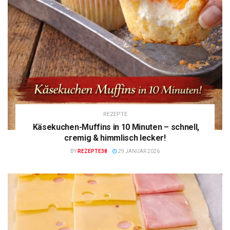
REZEPTE
Käsekuchen-Muffins in 10 Minuten – schnell,
cremig & himmlisch lecker!
BY
REZEPTE38
29 JANUAR 2026