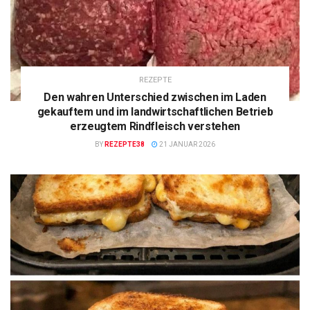
REZEPTE
Den wahren Unterschied zwischen im Laden
gekauftem und im landwirtschaftlichen Betrieb
erzeugtem Rindfleisch verstehen
BY
REZEPTE38
21 JANUAR 2026