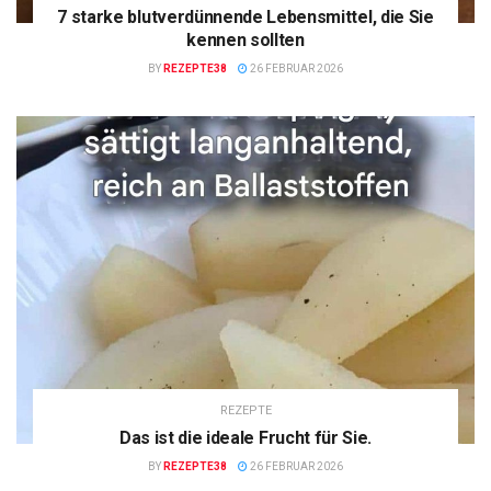
7 starke blutverdünnende Lebensmittel, die Sie
kennen sollten
BY
REZEPTE38
26 FEBRUAR 2026
REZEPTE
Das ist die ideale Frucht für Sie.
BY
REZEPTE38
26 FEBRUAR 2026