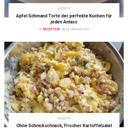
REZEPTE
Apfel Schmand Torte der perfekte Kuchen für
jeden Anlass
BY
REZEPTE38
24 JANUAR 2026
REZEPTE
Ohne Schnickschnack, Frischer Kartoffelsalat