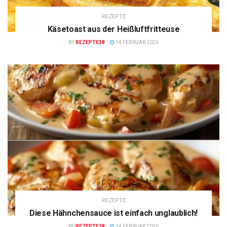
REZEPTE
Käsetoast aus der Heißluftfritteuse
BY
REZEPTE38
14 FEBRUAR 2026
REZEPTE
Diese Hähnchensauce ist einfach unglaublich!
BY
REZEPTE38
14 FEBRUAR 2026