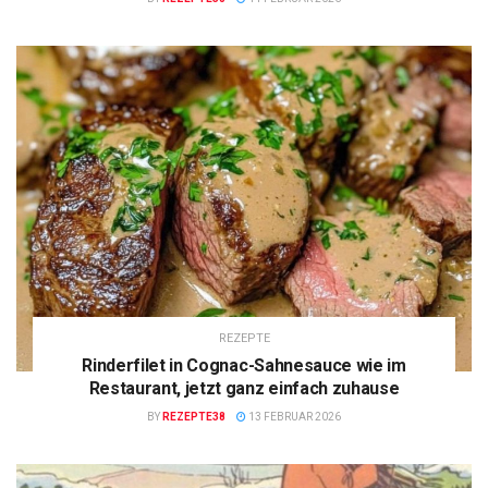
REZEPTE
Rinderfilet in Cognac-Sahnesauce wie im
Restaurant, jetzt ganz einfach zuhause
BY
REZEPTE38
13 FEBRUAR 2026