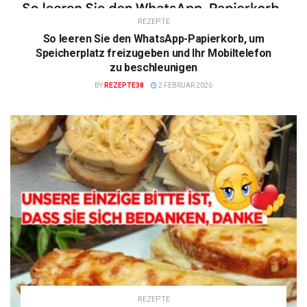
REZEPTE
So leeren Sie den WhatsApp-Papierkorb, um
Speicherplatz freizugeben und Ihr Mobiltelefon
zu beschleunigen
BY
REZEPTE38
2 FEBRUAR 2026
REZEPTE