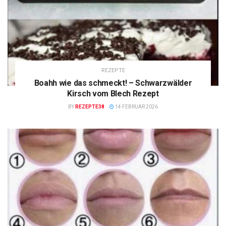
REZEPTE
Boahh wie das schmeckt! – Schwarzwälder
Kirsch vom Blech Rezept
BY
REZEPTE38
14 FEBRUAR 2026