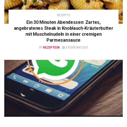
REZEPTE
Ein 30 Minuten Abendessen: Zartes,
angebratenes Steak in Knoblauch-Kräuterbutter
mit Muschelnudeln in einer cremigen
Parmesansauce
BY
REZEPTE38
3 FEBRUAR 2026