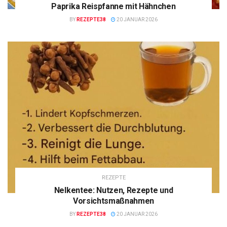
Paprika Reispfanne mit Hähnchen
BY
REZEPTE38
20 JANUAR 2026
REZEPTE
Nelkentee: Nutzen, Rezepte und
Vorsichtsmaßnahmen
BY
REZEPTE38
20 JANUAR 2026