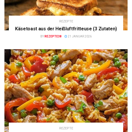
REZEPTE
Käsetoast aus der Heißluftfritteuse (3 Zutaten)
BY
REZEPTE38
21 JANUAR 2026
REZEPTE