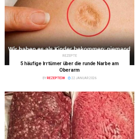
REZEPTE
5 häufige Irrtümer über die runde Narbe am
Oberarm
BY
REZEPTE38
22 JANUAR 2026