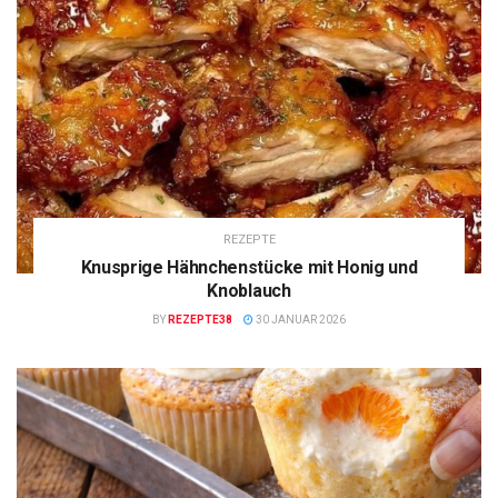
REZEPTE
Knusprige Hähnchenstücke mit Honig und
Knoblauch
BY
REZEPTE38
30 JANUAR 2026