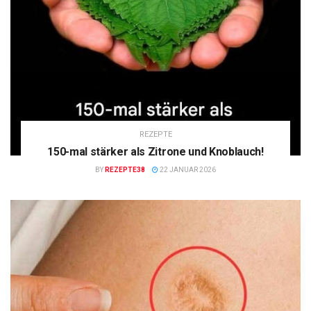
REZEPTE
150-mal stärker als Zitrone und Knoblauch!
BY
REZEPTE38
22 JANUAR 2026