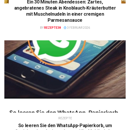
Ein 30 Minuten Abendessen: Zartes,
angebratenes Steak in Knoblauch-Kräuterbutter
mit Muschelnudeln in einer cremigen
Parmesansauce
BY
REZEPTE38
3 FEBRUAR 2026
REZEPTE
So leeren Sie den WhatsApp-Papierkorb, um