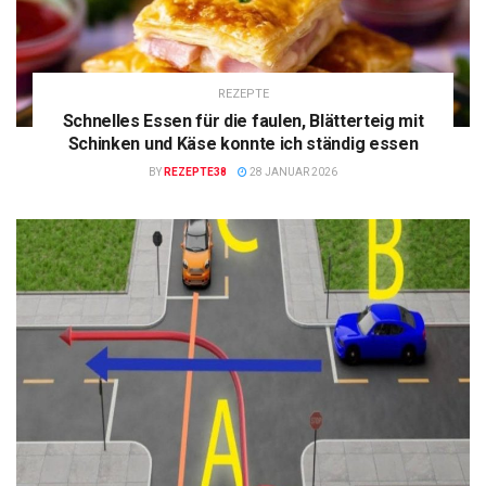
REZEPTE
Schnelles Essen für die faulen, Blätterteig mit
Schinken und Käse konnte ich ständig essen
BY
REZEPTE38
28 JANUAR 2026