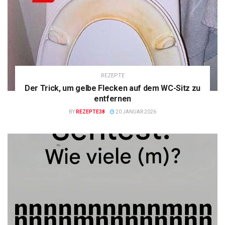
REZEPTE
Der Trick, um gelbe Flecken auf dem WC-Sitz zu
entfernen
BY
REZEPTE38
20 JANUAR 2026