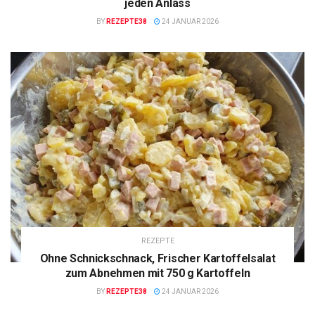
jeden Anlass
BY
REZEPTE38
24 JANUAR 2026
REZEPTE
Ohne Schnickschnack, Frischer Kartoffelsalat
zum Abnehmen mit 750 g Kartoffeln
BY
REZEPTE38
24 JANUAR 2026