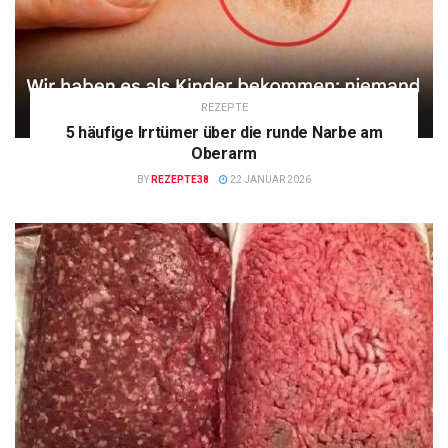
REZEPTE
5 häufige Irrtümer über die runde Narbe am
Oberarm
BY
REZEPTE38
22 JANUAR 2026