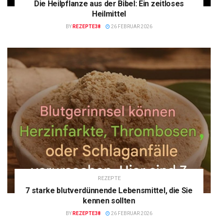
Die Heilpflanze aus der Bibel: Ein zeitloses
Heilmittel
BY
REZEPTE38
26 FEBRUAR 2026
REZEPTE
7 starke blutverdünnende Lebensmittel, die Sie
kennen sollten
BY
REZEPTE38
26 FEBRUAR 2026