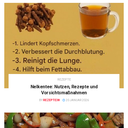
REZEPTE
Nelkentee: Nutzen, Rezepte und
Vorsichtsmaßnahmen
BY
REZEPTE38
20 JANUAR 2026