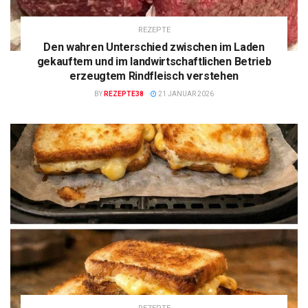
REZEPTE
Den wahren Unterschied zwischen im Laden
gekauftem und im landwirtschaftlichen Betrieb
erzeugtem Rindfleisch verstehen
BY
REZEPTE38
21 JANUAR 2026