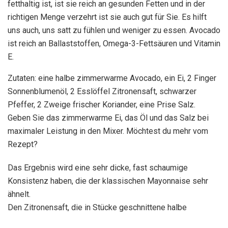
fetthaltig ist, ist sie reich an gesunden Fetten und in der
richtigen Menge verzehrt ist sie auch gut für Sie. Es hilft
uns auch, uns satt zu fühlen und weniger zu essen. Avocado
ist reich an Ballaststoffen, Omega-3-Fettsäuren und Vitamin
E.
Zutaten: eine halbe zimmerwarme Avocado, ein Ei, 2 Finger
Sonnenblumenöl, 2 Esslöffel Zitronensaft, schwarzer
Pfeffer, 2 Zweige frischer Koriander, eine Prise Salz.
Geben Sie das zimmerwarme Ei, das Öl und das Salz bei
maximaler Leistung in den Mixer. Möchtest du mehr vom
Rezept?
Das Ergebnis wird eine sehr dicke, fast schaumige
Konsistenz haben, die der klassischen Mayonnaise sehr
ähnelt.
Den Zitronensaft, die in Stücke geschnittene halbe