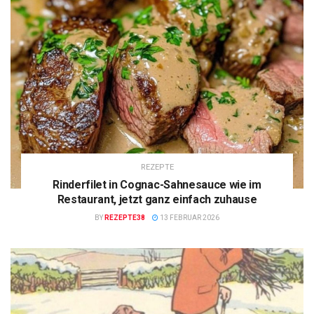
REZEPTE
Rinderfilet in Cognac-Sahnesauce wie im
Restaurant, jetzt ganz einfach zuhause
BY
REZEPTE38
13 FEBRUAR 2026