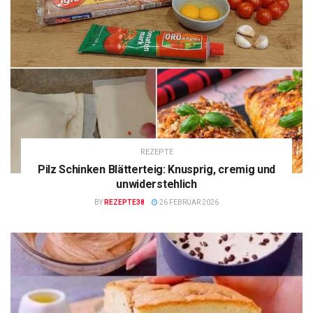
REZEPTE
Pilz Schinken Blätterteig: Knusprig, cremig und
unwiderstehlich
BY
REZEPTE38
26 FEBRUAR 2026