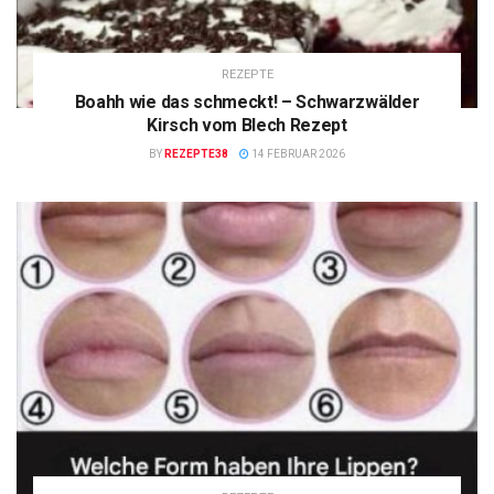
REZEPTE
Boahh wie das schmeckt! – Schwarzwälder
Kirsch vom Blech Rezept
BY
REZEPTE38
14 FEBRUAR 2026