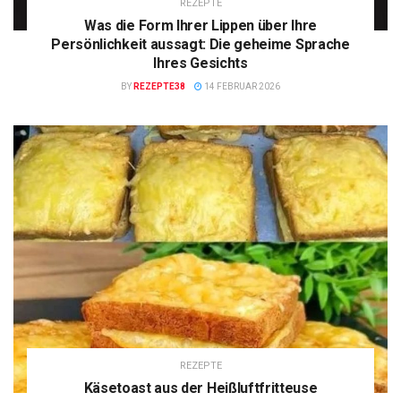
REZEPTE
Was die Form Ihrer Lippen über Ihre
Persönlichkeit aussagt: Die geheime Sprache
Ihres Gesichts
BY
REZEPTE38
14 FEBRUAR 2026
REZEPTE
Käsetoast aus der Heißluftfritteuse