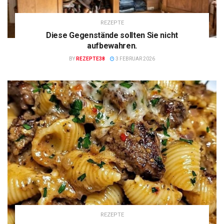
REZEPTE
Diese Gegenstände sollten Sie nicht
aufbewahren.
BY
REZEPTE38
3 FEBRUAR 2026
REZEPTE