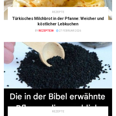
REZEPTE
Türkisches Milchbrot in der Pfanne: Weicher und
köstlicher Lebkuchen
BY
REZEPTE38
27 FEBRUAR 2026
REZEPTE