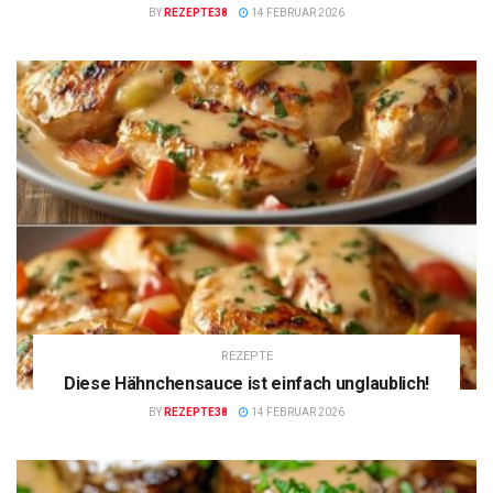
BY
REZEPTE38
14 FEBRUAR 2026
REZEPTE
Diese Hähnchensauce ist einfach unglaublich!
BY
REZEPTE38
14 FEBRUAR 2026