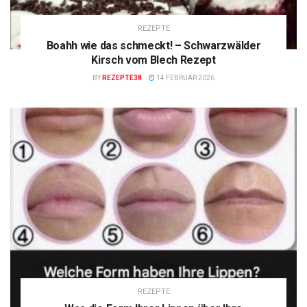
REZEPTE
Boahh wie das schmeckt! – Schwarzwälder
Kirsch vom Blech Rezept
BY
REZEPTE38
14 FEBRUAR 2026
REZEPTE