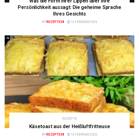
Was die Form Ihrer Lippen über Ihre
Persönlichkeit aussagt: Die geheime Sprache
Ihres Gesichts
BY
REZEPTE38
14 FEBRUAR 2026
REZEPTE
Käsetoast aus der Heißluftfritteuse
BY
REZEPTE38
14 FEBRUAR 2026