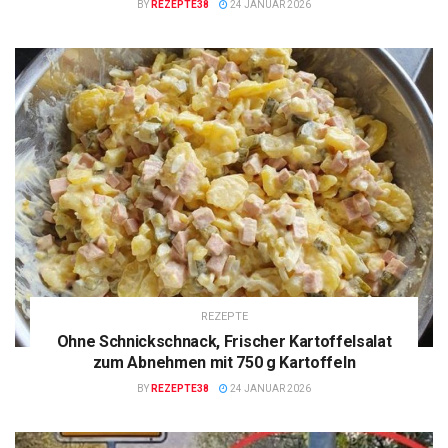
BY
REZEPTE38
24 JANUAR 2026
REZEPTE
Ohne Schnickschnack, Frischer Kartoffelsalat
zum Abnehmen mit 750 g Kartoffeln
BY
REZEPTE38
24 JANUAR 2026