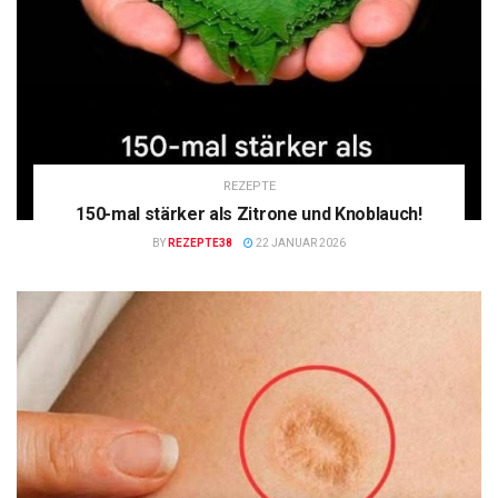
REZEPTE
150-mal stärker als Zitrone und Knoblauch!
BY
REZEPTE38
22 JANUAR 2026