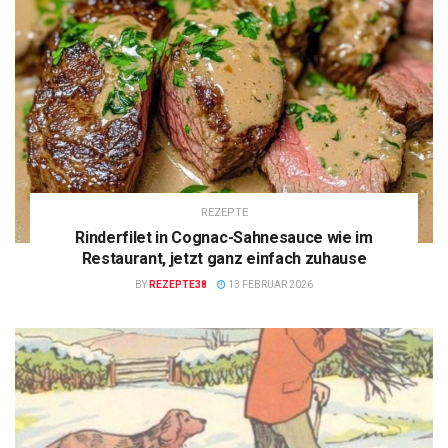
REZEPTE
Rinderfilet in Cognac-Sahnesauce wie im
Restaurant, jetzt ganz einfach zuhause
BY
REZEPTE38
13 FEBRUAR 2026