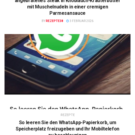
angebratenes Steak in Knoblauch-Kräuterbutter
mit Muschelnudeln in einer cremigen
Parmesansauce
BY
REZEPTE38
3 FEBRUAR 2026
REZEPTE
So leeren Sie den WhatsApp-Papierkorb, um
Speicherplatz freizugeben und Ihr Mobiltelefon