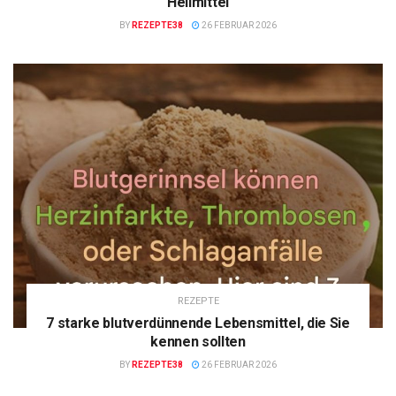
Heilmittel
BY
REZEPTE38
26 FEBRUAR 2026
REZEPTE
7 starke blutverdünnende Lebensmittel, die Sie
kennen sollten
BY
REZEPTE38
26 FEBRUAR 2026