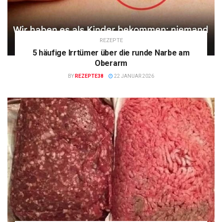
REZEPTE
5 häufige Irrtümer über die runde Narbe am
Oberarm
BY
REZEPTE38
22 JANUAR 2026