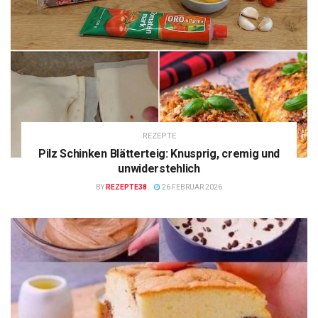
REZEPTE
Pilz Schinken Blätterteig: Knusprig, cremig und
unwiderstehlich
BY
REZEPTE38
26 FEBRUAR 2026