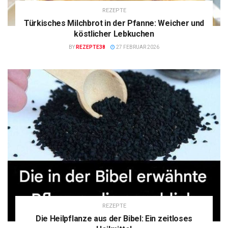
REZEPTE
Türkisches Milchbrot in der Pfanne: Weicher und
köstlicher Lebkuchen
BY
REZEPTE38
27 FEBRUAR 2026
REZEPTE
Die Heilpflanze aus der Bibel: Ein zeitloses