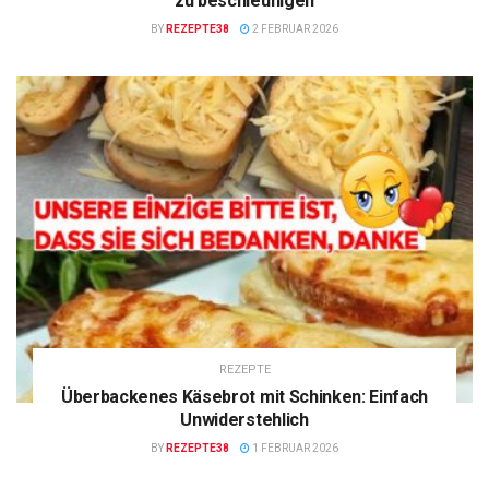
zu beschleunigen
BY
REZEPTE38
2 FEBRUAR 2026
REZEPTE
Überbackenes Käsebrot mit Schinken: Einfach
Unwiderstehlich
BY
REZEPTE38
1 FEBRUAR 2026