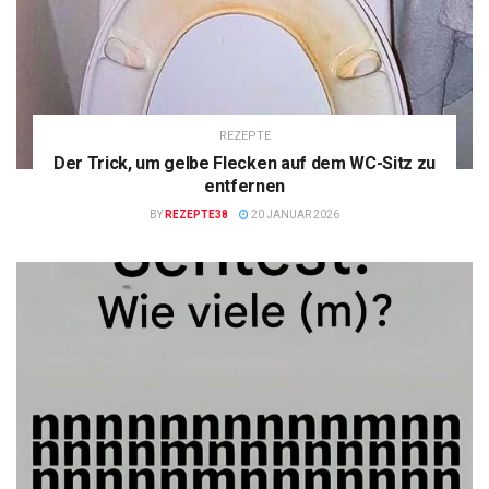
REZEPTE
Der Trick, um gelbe Flecken auf dem WC-Sitz zu
entfernen
BY
REZEPTE38
20 JANUAR 2026