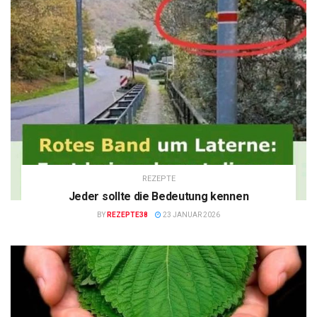
REZEPTE
Jeder sollte die Bedeutung kennen
BY
REZEPTE38
23 JANUAR 2026