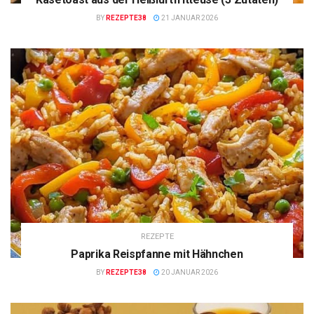
BY
REZEPTE38
21 JANUAR 2026
REZEPTE
Paprika Reispfanne mit Hähnchen
BY
REZEPTE38
20 JANUAR 2026