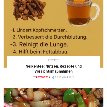
REZEPTE
Nelkentee: Nutzen, Rezepte und
Vorsichtsmaßnahmen
BY
REZEPTE38
20 JANUAR 2026