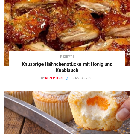
REZEPTE
Knusprige Hähnchenstücke mit Honig und
Knoblauch
BY
REZEPTE38
30 JANUAR 2026