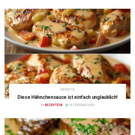
REZEPTE
Diese Hähnchensauce ist einfach unglaublich!
BY
REZEPTE38
14 FEBRUAR 2026