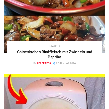
REZEPTE
Chinesisches Rindfleisch mit Zwiebeln und
Paprika
BY
REZEPTE38
20 JANUAR 2026