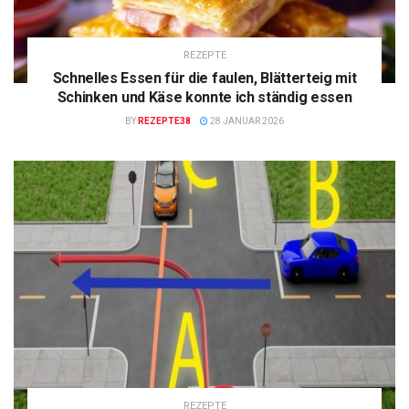
REZEPTE
Schnelles Essen für die faulen, Blätterteig mit
Schinken und Käse konnte ich ständig essen
BY
REZEPTE38
28 JANUAR 2026
REZEPTE