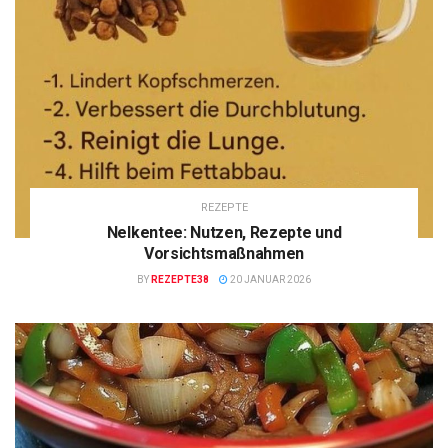
REZEPTE
Nelkentee: Nutzen, Rezepte und
Vorsichtsmaßnahmen
BY
REZEPTE38
20 JANUAR 2026