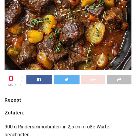
0
SHARES
Rezept
Zutaten:
900 g Rinderschmorbraten, in 2,5 cm große Würfel
geschnitten