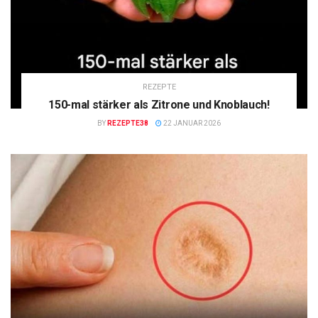
REZEPTE
150-mal stärker als Zitrone und Knoblauch!
BY
REZEPTE38
22 JANUAR 2026