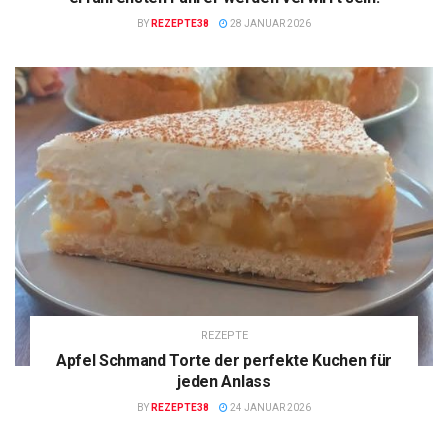
BY
REZEPTE38
28 JANUAR 2026
REZEPTE
Apfel Schmand Torte der perfekte Kuchen für
jeden Anlass
BY
REZEPTE38
24 JANUAR 2026