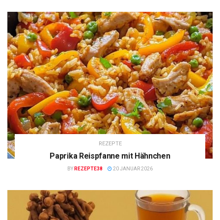
REZEPTE
Paprika Reispfanne mit Hähnchen
BY
REZEPTE38
20 JANUAR 2026