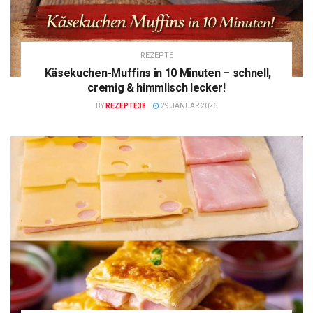
REZEPTE
Käsekuchen-Muffins in 10 Minuten – schnell,
cremig & himmlisch lecker!
BY
REZEPTE38
29 JANUAR 2026