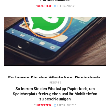
BY
REZEPTE38
3 FEBRUAR 2026
REZEPTE
So leeren Sie den WhatsApp-Papierkorb, um
Speicherplatz freizugeben und Ihr Mobiltelefon
zu beschleunigen
BY
REZEPTE38
2 FEBRUAR 2026