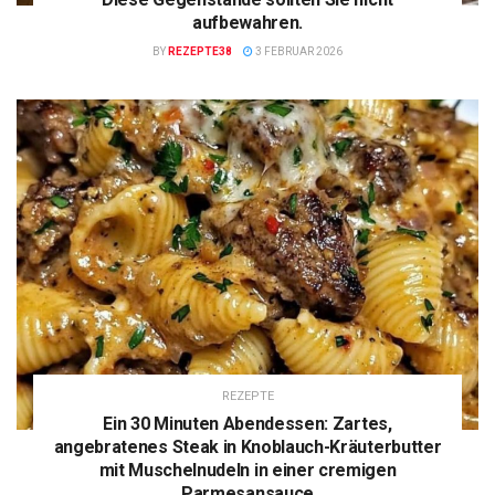
aufbewahren.
BY
REZEPTE38
3 FEBRUAR 2026
REZEPTE
Ein 30 Minuten Abendessen: Zartes,
angebratenes Steak in Knoblauch-Kräuterbutter
mit Muschelnudeln in einer cremigen
Parmesansauce