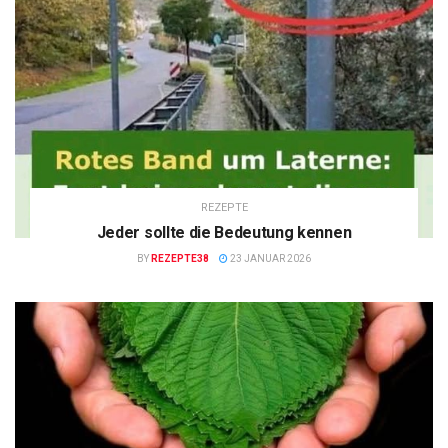
REZEPTE
Jeder sollte die Bedeutung kennen
BY
REZEPTE38
23 JANUAR 2026