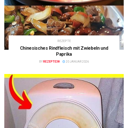
REZEPTE
Chinesisches Rindfleisch mit Zwiebeln und
Paprika
BY
REZEPTE38
20 JANUAR 2026