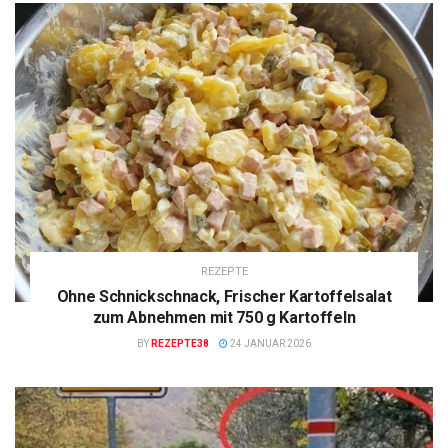
REZEPTE
Ohne Schnickschnack, Frischer Kartoffelsalat
zum Abnehmen mit 750 g Kartoffeln
BY
REZEPTE38
24 JANUAR 2026