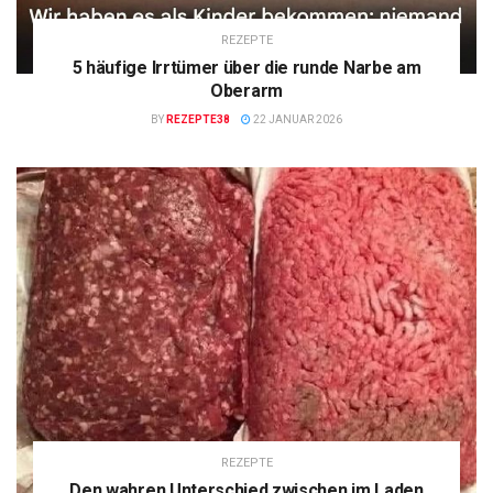
REZEPTE
5 häufige Irrtümer über die runde Narbe am
Oberarm
BY
REZEPTE38
22 JANUAR 2026
REZEPTE
Den wahren Unterschied zwischen im Laden