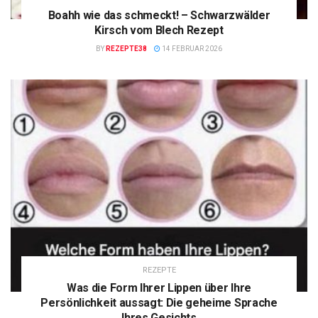
Boahh wie das schmeckt! – Schwarzwälder
Kirsch vom Blech Rezept
BY
REZEPTE38
14 FEBRUAR 2026
REZEPTE
Was die Form Ihrer Lippen über Ihre
Persönlichkeit aussagt: Die geheime Sprache
Ihres Gesichts