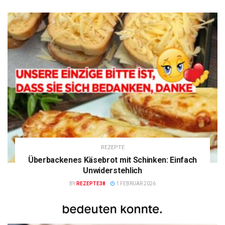
REZEPTE
Überbackenes Käsebrot mit Schinken: Einfach
Unwiderstehlich
BY
REZEPTE38
1 FEBRUAR 2026