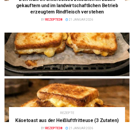
gekauftem und im landwirtschaftlichen Betrieb
erzeugtem Rindfleisch verstehen
BY
REZEPTE38
21 JANUAR 2026
REZEPTE
Käsetoast aus der Heißluftfritteuse (3 Zutaten)
BY
REZEPTE38
21 JANUAR 2026