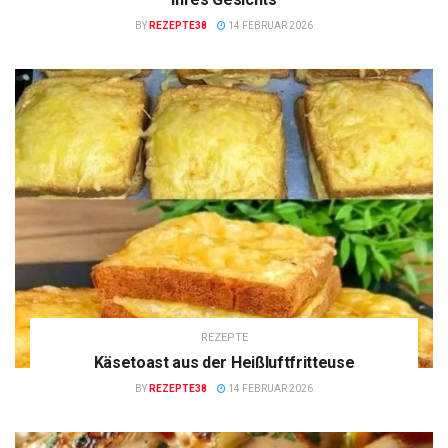
BY
REZEPTE38
14 FEBRUAR 2026
REZEPTE
Käsetoast aus der Heißluftfritteuse
BY
REZEPTE38
14 FEBRUAR 2026