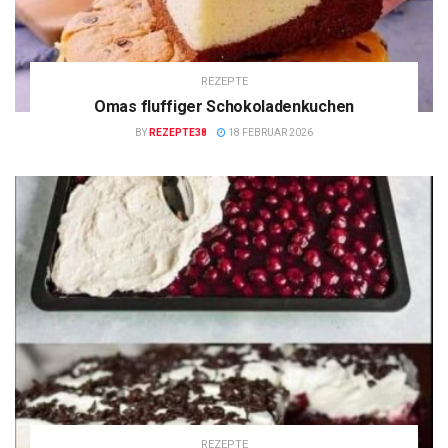
REZEPTE
Omas fluffiger Schokoladenkuchen
BY
REZEPTE38
18 FEBRUAR 2026
REZEPTE