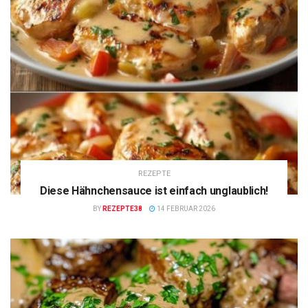
REZEPTE
Diese Hähnchensauce ist einfach unglaublich!
BY
REZEPTE38
14 FEBRUAR 2026