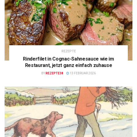
REZEPTE
Rinderfilet in Cognac-Sahnesauce wie im
Restaurant, jetzt ganz einfach zuhause
BY
REZEPTE38
13 FEBRUAR 2026