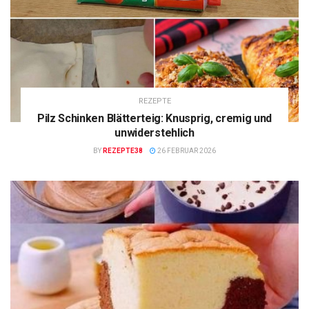
REZEPTE
Pilz Schinken Blätterteig: Knusprig, cremig und
unwiderstehlich
BY
REZEPTE38
26 FEBRUAR 2026