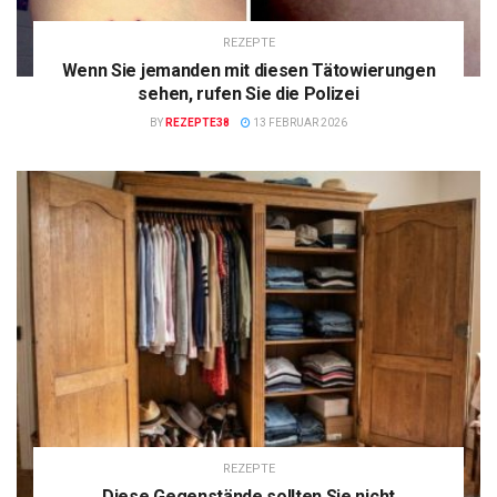
REZEPTE
Wenn Sie jemanden mit diesen Tätowierungen
sehen, rufen Sie die Polizei
BY
REZEPTE38
13 FEBRUAR 2026
REZEPTE
Diese Gegenstände sollten Sie nicht