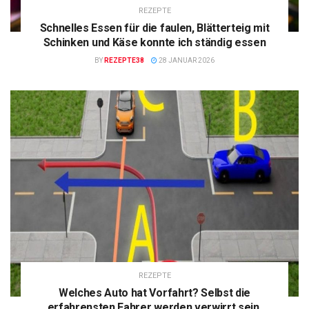
REZEPTE
Schnelles Essen für die faulen, Blätterteig mit
Schinken und Käse konnte ich ständig essen
BY
REZEPTE38
28 JANUAR 2026
REZEPTE
Welches Auto hat Vorfahrt? Selbst die
erfahrensten Fahrer werden verwirrt sein.