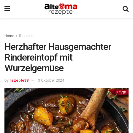
Home
Rezepte
Herzhafter Hausgemachter
Rindereintopf mit
Wurzelgemüse
by
rezepte38
3 Oktober 2024