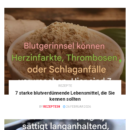
REZEPTE
7 starke blutverdünnende Lebensmittel, die Sie
kennen sollten
BY
REZEPTE38
26 FEBRUAR 2026