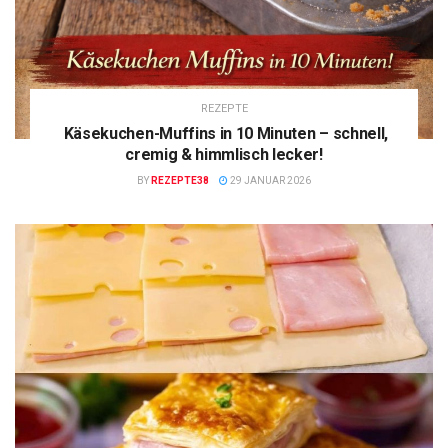
REZEPTE
Käsekuchen-Muffins in 10 Minuten – schnell,
cremig & himmlisch lecker!
BY
REZEPTE38
29 JANUAR 2026