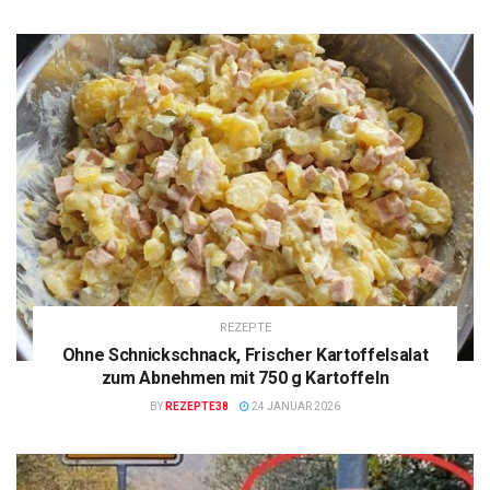
REZEPTE
Ohne Schnickschnack, Frischer Kartoffelsalat
zum Abnehmen mit 750 g Kartoffeln
BY
REZEPTE38
24 JANUAR 2026