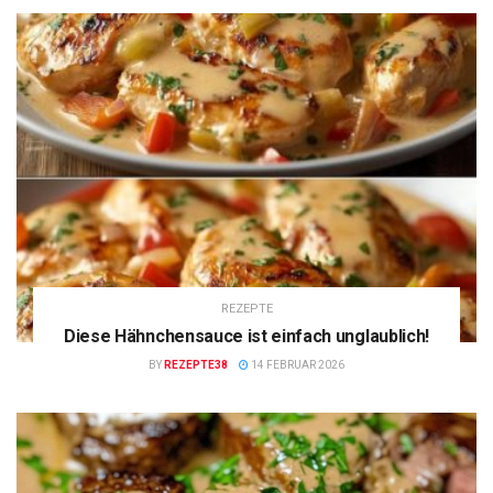
REZEPTE
Diese Hähnchensauce ist einfach unglaublich!
BY
REZEPTE38
14 FEBRUAR 2026