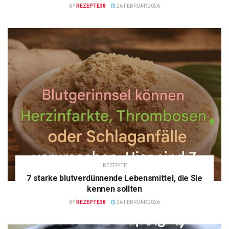
BY
REZEPTE38
26 FEBRUAR 2026
REZEPTE
7 starke blutverdünnende Lebensmittel, die Sie
kennen sollten
BY
REZEPTE38
26 FEBRUAR 2026