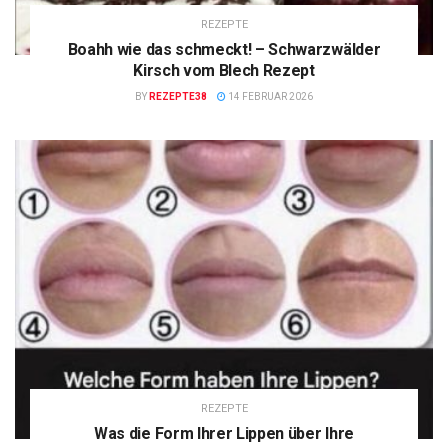
REZEPTE
Boahh wie das schmeckt! – Schwarzwälder
Kirsch vom Blech Rezept
BY
REZEPTE38
14 FEBRUAR 2026
REZEPTE
Was die Form Ihrer Lippen über Ihre