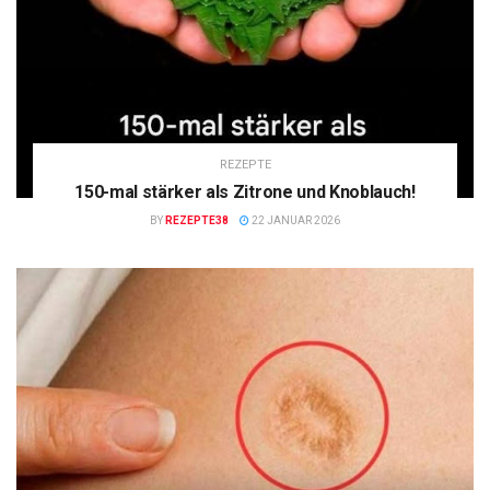
REZEPTE
150-mal stärker als Zitrone und Knoblauch!
BY
REZEPTE38
22 JANUAR 2026