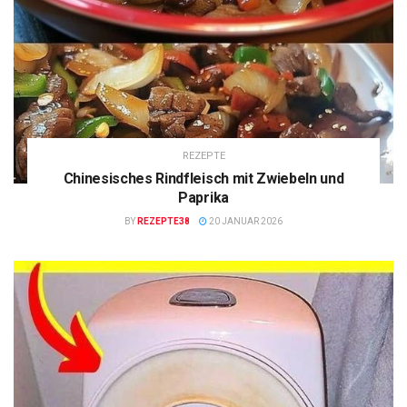
REZEPTE
Chinesisches Rindfleisch mit Zwiebeln und
Paprika
BY
REZEPTE38
20 JANUAR 2026