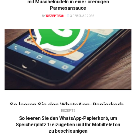
mit Muschelnudeln in einer cremigen
Parmesansauce
BY
REZEPTE38
3 FEBRUAR 2026
REZEPTE
So leeren Sie den WhatsApp-Papierkorb, um
Speicherplatz freizugeben und Ihr Mobiltelefon
zu beschleunigen