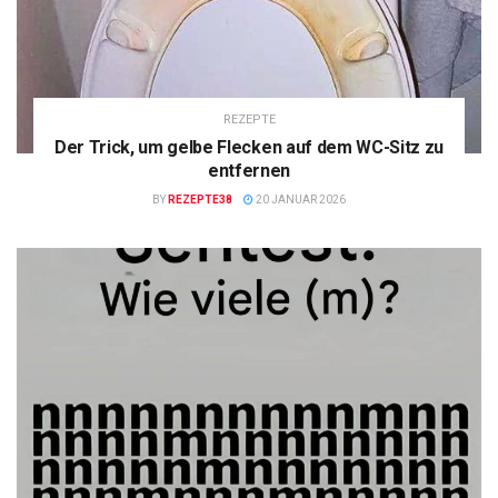
REZEPTE
Der Trick, um gelbe Flecken auf dem WC-Sitz zu
entfernen
BY
REZEPTE38
20 JANUAR 2026