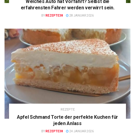
Welches Auto hat Vorfahrt? Selbst die
erfahrensten Fahrer werden verwirrt sein.
BY
REZEPTE38
28 JANUAR 2026
REZEPTE
Apfel Schmand Torte der perfekte Kuchen für
jeden Anlass
BY
REZEPTE38
24 JANUAR 2026