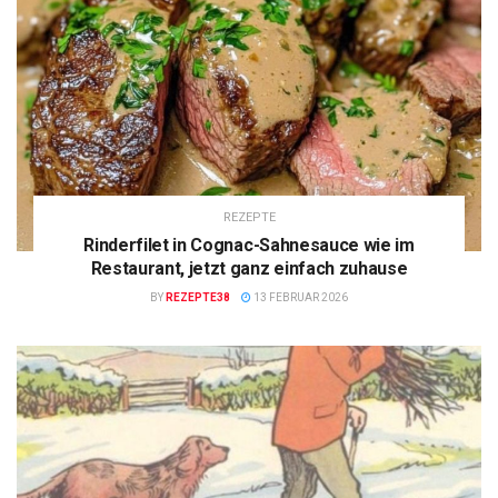
REZEPTE
Rinderfilet in Cognac-Sahnesauce wie im
Restaurant, jetzt ganz einfach zuhause
BY
REZEPTE38
13 FEBRUAR 2026