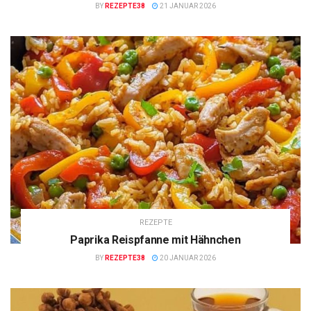
BY
REZEPTE38
21 JANUAR 2026
REZEPTE
Paprika Reispfanne mit Hähnchen
BY
REZEPTE38
20 JANUAR 2026