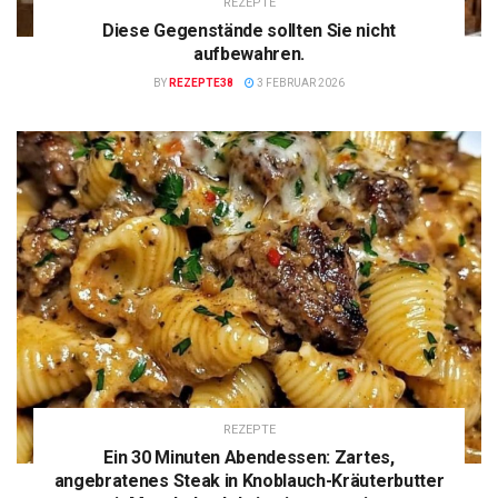
REZEPTE
Diese Gegenstände sollten Sie nicht
aufbewahren.
BY
REZEPTE38
3 FEBRUAR 2026
REZEPTE
Ein 30 Minuten Abendessen: Zartes,
angebratenes Steak in Knoblauch-Kräuterbutter