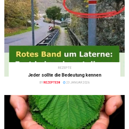
REZEPTE
Jeder sollte die Bedeutung kennen
BY
REZEPTE38
23 JANUAR 2026