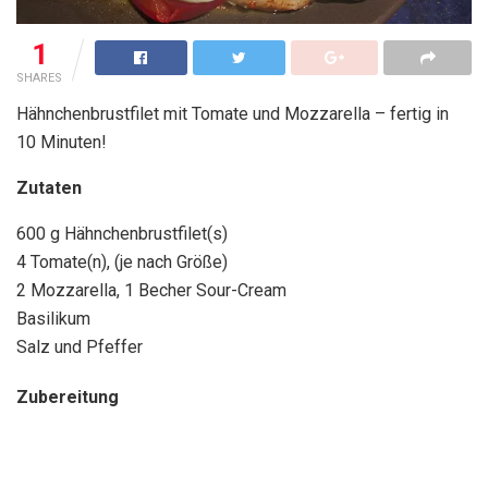
1
SHARES
Hähnchenbrustfilet mit Tomate und Mozzarella – fertig in
10 Minuten!
Zutaten
600 g Hähnchenbrustfilet(s)
4 Tomate(n), (je nach Größe)
2 Mozzarella, 1 Becher Sour-Cream
Basilikum
Salz und Pfeffer
Zubereitung