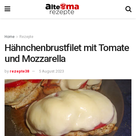
Home
Rezepte
Hähnchenbrustfilet mit Tomate
und Mozzarella
by
rezepte38
5 August 2023