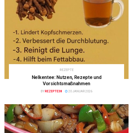
REZEPTE
Nelkentee: Nutzen, Rezepte und
Vorsichtsmaßnahmen
BY
REZEPTE38
20 JANUAR 2026