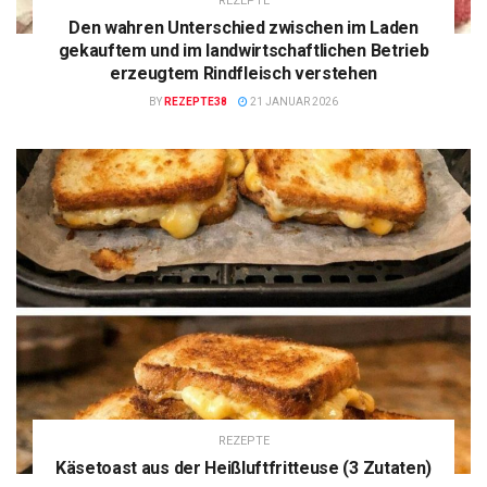
REZEPTE
Den wahren Unterschied zwischen im Laden
gekauftem und im landwirtschaftlichen Betrieb
erzeugtem Rindfleisch verstehen
BY
REZEPTE38
21 JANUAR 2026
REZEPTE
Käsetoast aus der Heißluftfritteuse (3 Zutaten)