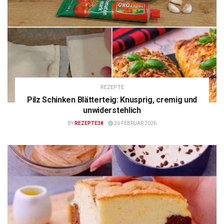
REZEPTE
Pilz Schinken Blätterteig: Knusprig, cremig und
unwiderstehlich
BY
REZEPTE38
26 FEBRUAR 2026