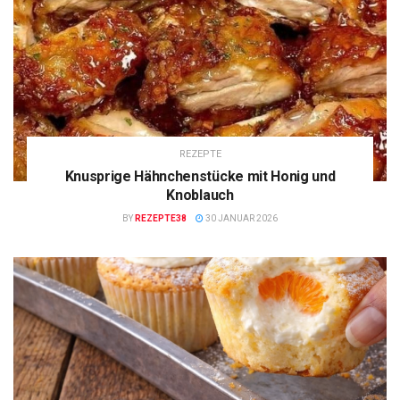
REZEPTE
Knusprige Hähnchenstücke mit Honig und
Knoblauch
BY
REZEPTE38
30 JANUAR 2026