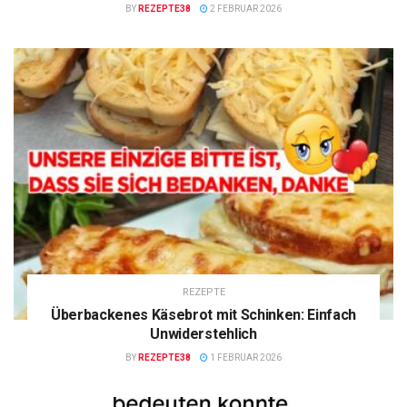
BY
REZEPTE38
2 FEBRUAR 2026
REZEPTE
Überbackenes Käsebrot mit Schinken: Einfach
Unwiderstehlich
BY
REZEPTE38
1 FEBRUAR 2026