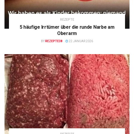
REZEPTE
5 häufige Irrtümer über die runde Narbe am
Oberarm
BY
REZEPTE38
22 JANUAR 2026