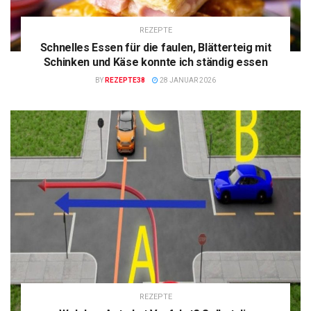
REZEPTE
Schnelles Essen für die faulen, Blätterteig mit
Schinken und Käse konnte ich ständig essen
BY
REZEPTE38
28 JANUAR 2026
REZEPTE