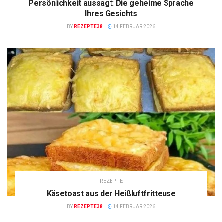
Persönlichkeit aussagt: Die geheime Sprache
Ihres Gesichts
BY
REZEPTE38
14 FEBRUAR 2026
REZEPTE
Käsetoast aus der Heißluftfritteuse
BY
REZEPTE38
14 FEBRUAR 2026