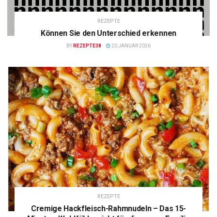
REZEPTE
Können Sie den Unterschied erkennen
BY
REZEPTE38
20 JANUAR 2026
REZEPTE
Cremige Hackfleisch-Rahmnudeln – Das 15-