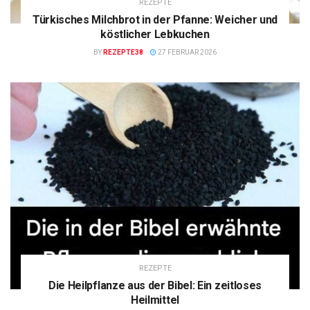
REZEPTE
Türkisches Milchbrot in der Pfanne: Weicher und
köstlicher Lebkuchen
BY
REZEPTE38
27 FEBRUAR 2026
REZEPTE
Die Heilpflanze aus der Bibel: Ein zeitloses
Heilmittel