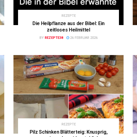
REZEPTE
Die Heilpflanze aus der Bibel: Ein
zeitloses Heilmittel
BY
REZEPTE38
26 FEBRUAR 2026
REZEPTE
Pilz Schinken Blätterteig: Knusprig,