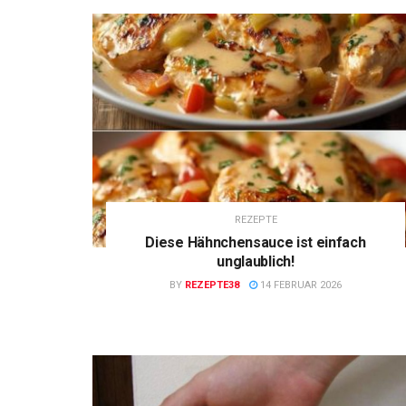
REZEPTE
Diese Hähnchensauce ist einfach
unglaublich!
BY
REZEPTE38
14 FEBRUAR 2026