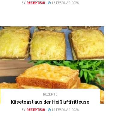
BY
REZEPTE38
18 FEBRUAR 2026
REZEPTE
Käsetoast aus der Heißluftfritteuse
BY
REZEPTE38
14 FEBRUAR 2026