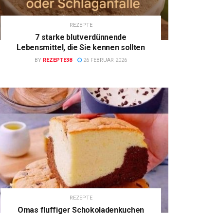
REZEPTE
7 starke blutverdünnende
Lebensmittel, die Sie kennen sollten
BY
REZEPTE38
26 FEBRUAR 2026
REZEPTE
Omas fluffiger Schokoladenkuchen