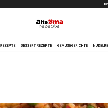
Di
REZEPTE
DESSERT REZEPTE
GEMÜSEGERICHTE
NUDELR