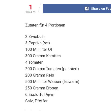
1
Share on Fa
SHARES
Zutaten für 4 Portionen
2 Zwiebeln
3 Paprika (rot)
100 Milliliter Öl
300 Gramm Karotten
4 Tomaten
200 Gramm Tomaten (passiert)
200 Gramm Reis
500 Milliliter Wasser (lauwarm)
250 Gramm Erbsen
6 Esslöffel Ajvar
Salz, Pfeffer