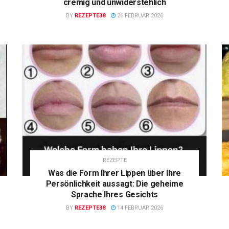
cremig und unwiderstehlich
BY
REZEPTE38
26 FEBRUAR 2026
REZEPTE
Was die Form Ihrer Lippen über Ihre
Persönlichkeit aussagt: Die geheime
Sprache Ihres Gesichts
BY
REZEPTE38
14 FEBRUAR 2026