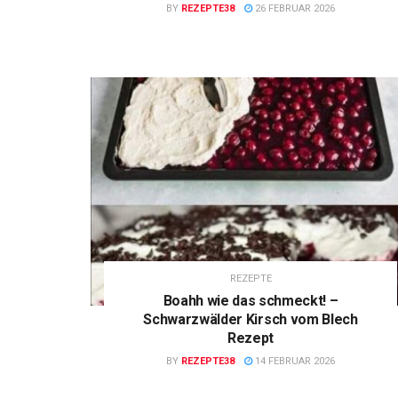
BY
REZEPTE38
26 FEBRUAR 2026
REZEPTE
Boahh wie das schmeckt! –
Schwarzwälder Kirsch vom Blech
Rezept
BY
REZEPTE38
14 FEBRUAR 2026