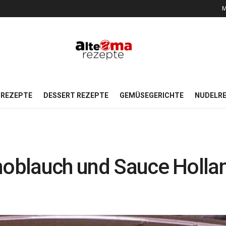
M
REZEPTE
DESSERT REZEPTE
GEMÜSEGERICHTE
NUDELR
noblauch und Sauce Holla