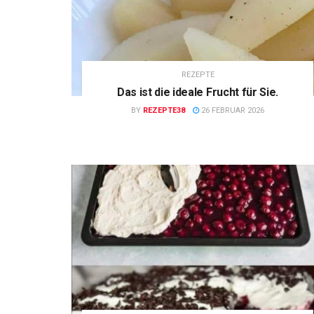
REZEPTE
Das ist die ideale Frucht für Sie.
BY
REZEPTE38
26 FEBRUAR 2026