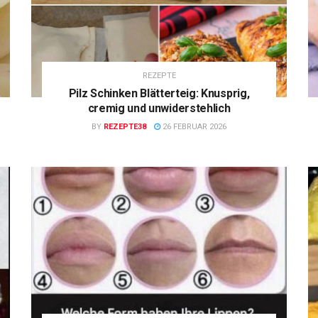
REZEPTE
Pilz Schinken Blätterteig: Knusprig,
cremig und unwiderstehlich
BY
REZEPTE38
26 FEBRUAR 2026