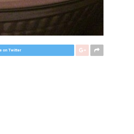
e on Twitter