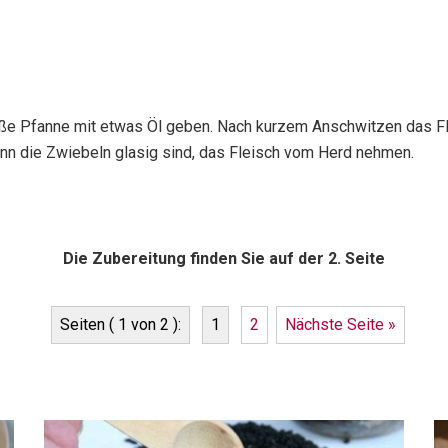
iße Pfanne mit etwas Öl geben. Nach kurzem Anschwitzen das Fl
enn die Zwiebeln glasig sind, das Fleisch vom Herd nehmen.
Die Zubereitung finden Sie auf der 2. Seite
Seiten ( 1 von 2 ):
1
2
Nächste Seite »