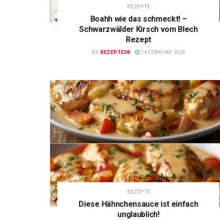
REZEPTE
Boahh wie das schmeckt! –
Schwarzwälder Kirsch vom Blech
Rezept
BY
REZEPTE38
14 FEBRUAR 2026
REZEPTE
Diese Hähnchensauce ist einfach
unglaublich!