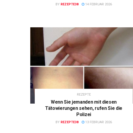
BY
REZEPTE38
14 FEBRUAR 2026
REZEPTE
Wenn Sie jemanden mit diesen
Tätowierungen sehen, rufen Sie die
Polizei
BY
REZEPTE38
13 FEBRUAR 2026