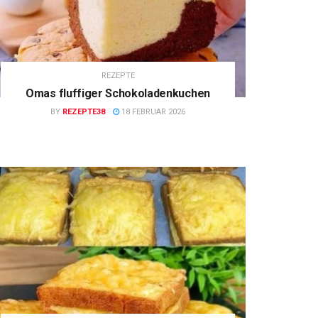
REZEPTE
Omas fluffiger Schokoladenkuchen
BY
REZEPTE38
18 FEBRUAR 2026