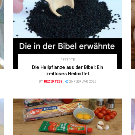
REZEPTE
Die Heilpflanze aus der Bibel: Ein
zeitloses Heilmittel
BY
REZEPTE38
26 FEBRUAR 2026