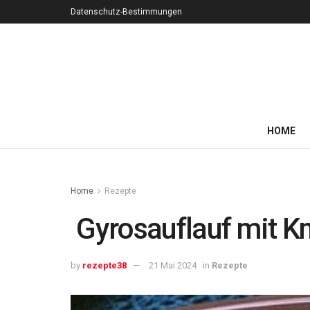
Datenschutz-Bestimmungen
HOME
Home
Rezepte
Gyrosauflauf mit K
by
rezepte38
21 Mai 2024
in
Rezepte