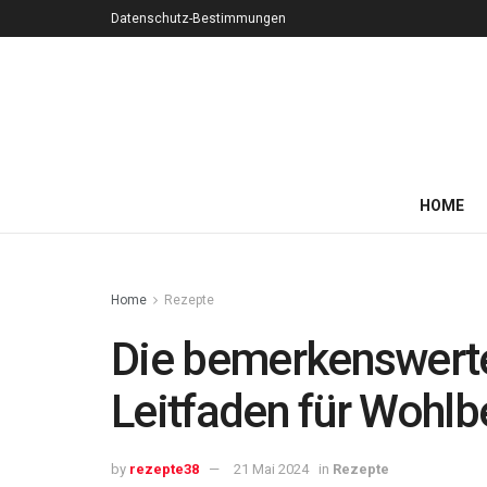
Datenschutz-Bestimmungen
HOME
Home
Rezepte
Die bemerkenswerten
Leitfaden für Wohlbe
by
rezepte38
21 Mai 2024
in
Rezepte