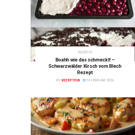
REZEPTE
Boahh wie das schmeckt! –
Schwarzwälder Kirsch vom Blech
Rezept
BY
REZEPTE38
14 FEBRUAR 2026