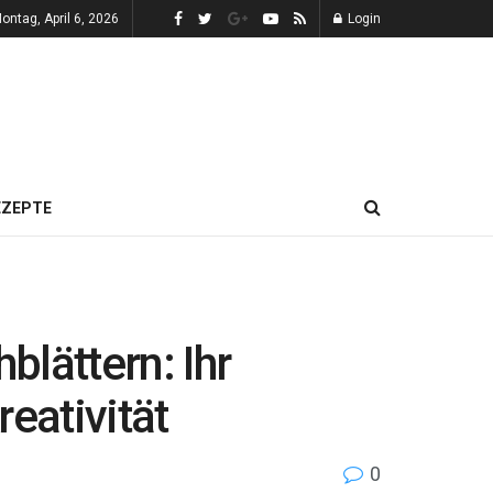
ontag, April 6, 2026
Login
EZEPTE
lättern: Ihr
eativität
0