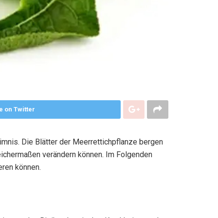
e on Twitter
eimnis. Die Blätter der Meerrettichpflanze bergen
leichermaßen verändern können. Im Folgenden
ieren können.