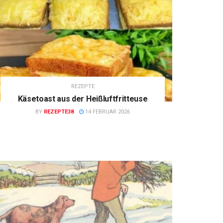
REZEPTE
Käsetoast aus der Heißluftfritteuse
BY
REZEPTE38
14 FEBRUAR 2026