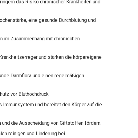
rringern das Risiko chronischer Krankheiten und
nochenstärke, eine gesunde Durchblutung und
en im Zusammenhang mit chronischen
 Krankheitserreger und stärken die körpereigene
esunde Darmflora und einen regelmäßigen
hutz vor Bluthochdruck.
das Immunsystem und bereitet den Körper auf die
n und die Ausscheidung von Giftstoffen fördern.
len reinigen und Linderung bei