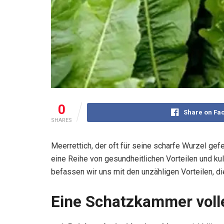
0
Share on Fa
SHARES
Meerrettich, der oft für seine scharfe Wurzel gef
eine Reihe von gesundheitlichen Vorteilen und k
befassen wir uns mit den unzähligen Vorteilen, die
Eine Schatzkammer volle