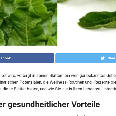
cebook
Shar
eiert wird, verbirgt in seinen Blättern ein weniger bekanntes Geh
ulinarischen Potenzialen, die Wellness-Routinen und -Rezepte g
 diese Blätter bieten, und wie Sie sie in Ihren Lebensstil integr
r gesundheitlicher Vorteile