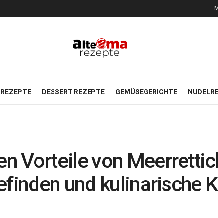
M
REZEPTE
DESSERT REZEPTE
GEMÜSEGERICHTE
NUDELR
 Vorteile von Meerrettichb
finden und kulinarische Kr