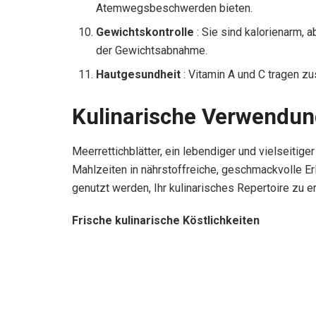
Atemwegsbeschwerden bieten.
Gewichtskontrolle
: Sie sind kalorienarm, a
der Gewichtsabnahme.
Hautgesundheit
: Vitamin A und C tragen z
Kulinarische Verwendun
Meerrettichblätter, ein lebendiger und vielseitiger
Mahlzeiten in nährstoffreiche, geschmackvolle E
genutzt werden, Ihr kulinarisches Repertoire zu e
Frische kulinarische Köstlichkeiten