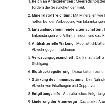
Reich an Antioxidantien
: Meerrettichblätte
fördern die Gesundheit der Haut.
Mineralstoffreichtum
: Mit Mineralien wie
helfen bei der Vorbeugung von Erkrankunge
Entzündungshemmende Eigenschaften
: 
Entzündungen wie Arthritis lindern und das 
Antibakterielle Wirkung
: Meerrettichblätt
Abwehr gegen Infektionen.
Verdauungsgesundheit
: Die Ballaststoffe
Stuhlgang.
Blutdruckregulierung
: Diese kaliumreichen
Stärkung des Immunsystems
: Das Nährst
Abwehr von Erkältungen und Grippe vor.
Entgiftungshilfe
: Als natürliches Entgiftun
Linderung der Atemwege
: Das starke Aro