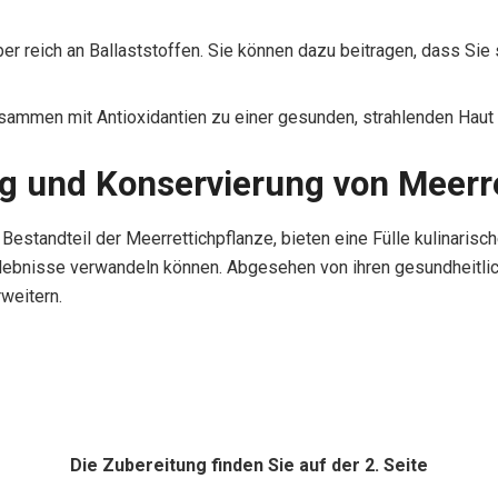
ber reich an Ballaststoffen. Sie können dazu beitragen, dass Sie 
usammen mit Antioxidantien zu einer gesunden, strahlenden Haut
g und Konservierung von Meerre
 Bestandteil der Meerrettichpflanze, bieten eine Fülle kulinarisch
rlebnisse verwandeln können. Abgesehen von ihren gesundheitlic
rweitern.
Die Zubereitung finden Sie auf der 2. Seite