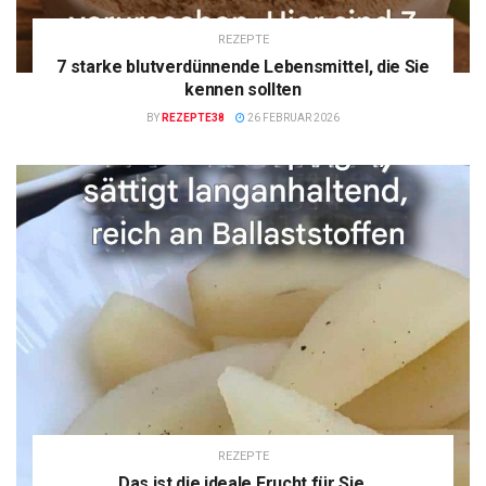
REZEPTE
7 starke blutverdünnende Lebensmittel, die Sie
kennen sollten
BY
REZEPTE38
26 FEBRUAR 2026
REZEPTE
Das ist die ideale Frucht für Sie.