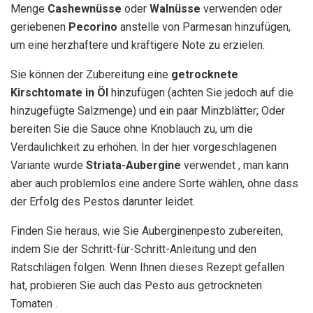
Menge
Cashewnüsse
oder
Walnüsse
verwenden oder
geriebenen
Pecorino
anstelle von Parmesan hinzufügen,
um eine herzhaftere und kräftigere Note zu erzielen.
Sie können der Zubereitung eine
getrocknete
Kirschtomate in Öl
hinzufügen (achten Sie jedoch auf die
hinzugefügte Salzmenge) und ein paar Minzblätter; Oder
bereiten Sie die Sauce ohne Knoblauch zu, um die
Verdaulichkeit zu erhöhen. In der hier vorgeschlagenen
Variante wurde
Striata-Aubergine
verwendet , man kann
aber auch problemlos eine andere Sorte wählen, ohne dass
der Erfolg des Pestos darunter leidet.
Finden Sie heraus, wie Sie Auberginenpesto zubereiten,
indem Sie der Schritt-für-Schritt-Anleitung und den
Ratschlägen folgen. Wenn Ihnen dieses Rezept gefallen
hat, probieren Sie auch das Pesto aus getrockneten
Tomaten .