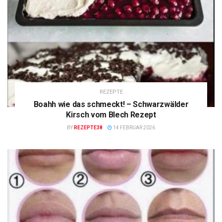
REZEPTE
Boahh wie das schmeckt! – Schwarzwälder
Kirsch vom Blech Rezept
BY
REZEPTE38
14 FEBRUAR 2026