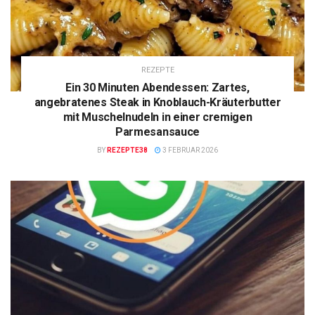
REZEPTE
Ein 30 Minuten Abendessen: Zartes,
angebratenes Steak in Knoblauch-Kräuterbutter
mit Muschelnudeln in einer cremigen
Parmesansauce
BY
REZEPTE38
3 FEBRUAR 2026