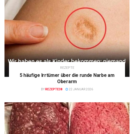
REZEPTE
5 häufige Irrtümer über die runde Narbe am
Oberarm
BY
REZEPTE38
22 JANUAR 2026