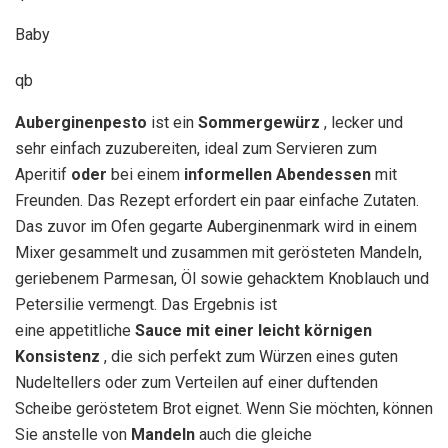
Baby
qb
Auberginenpesto
ist ein
Sommergewürz
, lecker und
sehr einfach zuzubereiten, ideal zum Servieren zum
Aperitif
oder
bei einem
informellen Abendessen
mit
Freunden. Das Rezept erfordert ein paar einfache Zutaten.
Das zuvor im Ofen gegarte Auberginenmark wird in einem
Mixer gesammelt und zusammen mit gerösteten Mandeln,
geriebenem Parmesan, Öl sowie gehacktem Knoblauch und
Petersilie vermengt. Das Ergebnis ist
eine appetitliche
Sauce
mit einer leicht körnigen
Konsistenz
, die sich perfekt zum Würzen eines guten
Nudeltellers oder zum Verteilen auf einer duftenden
Scheibe geröstetem Brot eignet. Wenn Sie möchten, können
Sie anstelle von
Mandeln
auch die gleiche