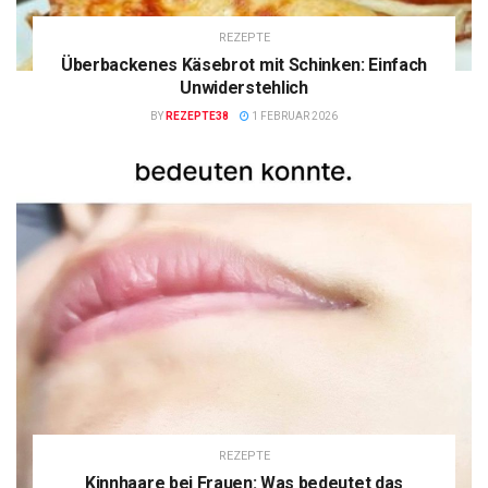
REZEPTE
Überbackenes Käsebrot mit Schinken: Einfach
Unwiderstehlich
BY
REZEPTE38
1 FEBRUAR 2026
REZEPTE
Kinnhaare bei Frauen: Was bedeutet das