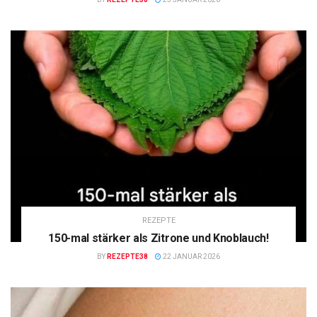
REZEPTE
150-mal stärker als Zitrone und Knoblauch!
BY
REZEPTE38
22 JANUAR 2026