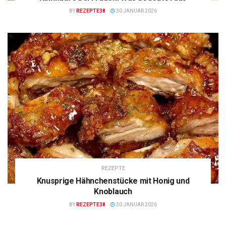
BY
REZEPTE38
30 JANUAR 2026
REZEPTE
Knusprige Hähnchenstücke mit Honig und
Knoblauch
BY
REZEPTE38
30 JANUAR 2026