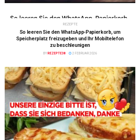
REZEPTE
So leeren Sie den WhatsApp-Papierkorb, um
Speicherplatz freizugeben und Ihr Mobiltelefon
zu beschleunigen
BY
REZEPTE38
2 FEBRUAR 2026