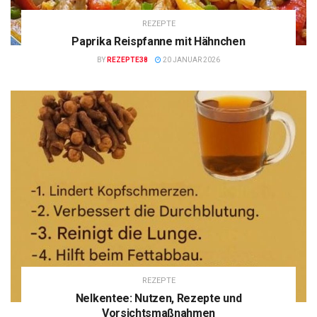
REZEPTE
Paprika Reispfanne mit Hähnchen
BY
REZEPTE38
20 JANUAR 2026
REZEPTE
Nelkentee: Nutzen, Rezepte und
Vorsichtsmaßnahmen