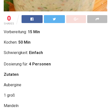
0
SHARES
Vorbereitung:
15 Min
Kochen:
50 Min
Schwierigkeit:
Einfach
Dosierung für:
4 Personen
Zutaten
Aubergine
1 groß
Mandeln