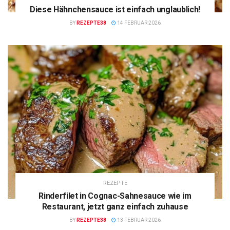
Diese Hähnchensauce ist einfach unglaublich!
BY
REZEPTE38
14 FEBRUAR 2026
REZEPTE
Rinderfilet in Cognac-Sahnesauce wie im
Restaurant, jetzt ganz einfach zuhause
BY
REZEPTE38
13 FEBRUAR 2026