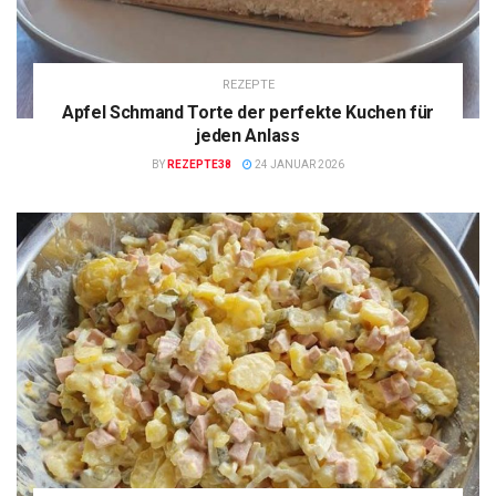
REZEPTE
Apfel Schmand Torte der perfekte Kuchen für
jeden Anlass
BY
REZEPTE38
24 JANUAR 2026