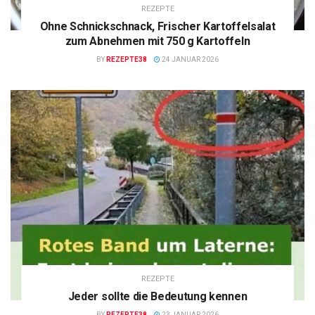
REZEPTE
Ohne Schnickschnack, Frischer Kartoffelsalat
zum Abnehmen mit 750 g Kartoffeln
BY
REZEPTE38
24 JANUAR 2026
REZEPTE
Jeder sollte die Bedeutung kennen
BY
REZEPTE38
23 JANUAR 2026