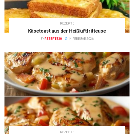
REZEPTE
Käsetoast aus der Heißluftfritteuse
BY
REZEPTE38
14 FEBRUAR 2026
REZEPTE