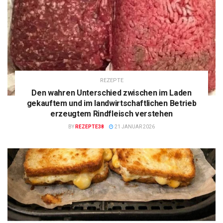
REZEPTE
Den wahren Unterschied zwischen im Laden
gekauftem und im landwirtschaftlichen Betrieb
erzeugtem Rindfleisch verstehen
BY
REZEPTE38
21 JANUAR 2026