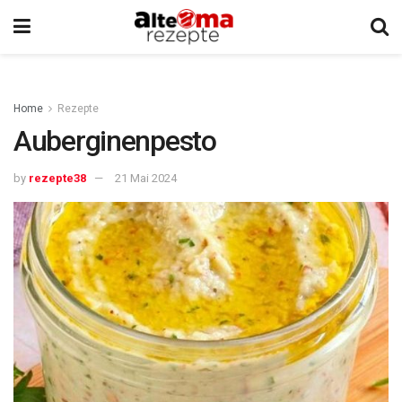
Home
Rezepte
Auberginenpesto
by
rezepte38
21 Mai 2024