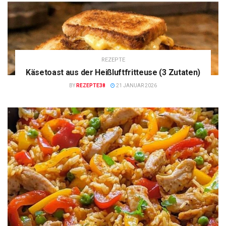
REZEPTE
Käsetoast aus der Heißluftfritteuse (3 Zutaten)
BY
REZEPTE38
21 JANUAR 2026