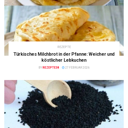
REZEPTE
Türkisches Milchbrot in der Pfanne: Weicher und
köstlicher Lebkuchen
BY
REZEPTE38
27 FEBRUAR 2026