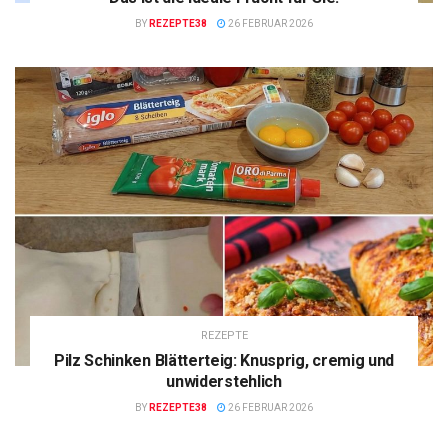
BY
REZEPTE38
26 FEBRUAR 2026
REZEPTE
Pilz Schinken Blätterteig: Knusprig, cremig und
unwiderstehlich
BY
REZEPTE38
26 FEBRUAR 2026