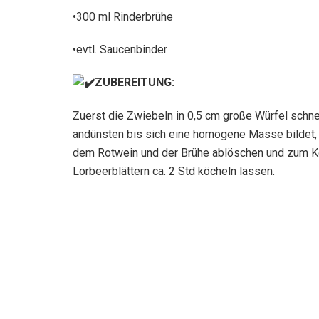
•300 ml Rinderbrühe
•evtl. Saucenbinder
ZUBEREITUNG:
Zuerst die Zwiebeln in 0,5 cm große Würfel schne
andünsten bis sich eine homogene Masse bildet, d
dem Rotwein und der Brühe ablöschen und zum Koc
Lorbeerblättern ca. 2 Std köcheln lassen.