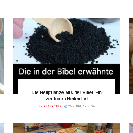
REZEPTE
Die Heilpflanze aus der Bibel: Ein
zeitloses Heilmittel
BY
REZEPTE38
26 FEBRUAR 2026