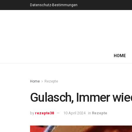
Datenschutz-Bestimmungen
HOME
Home
Rezepte
Gulasch, Immer wie
by
rezepte38
10 April 2024
in
Rezepte