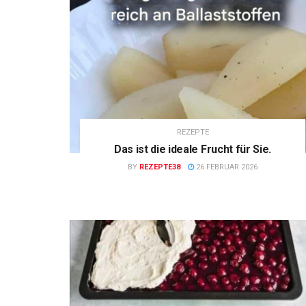
REZEPTE
Das ist die ideale Frucht für Sie.
BY
REZEPTE38
26 FEBRUAR 2026