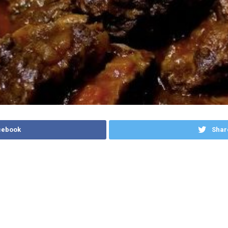
cebook
Shar