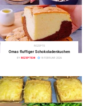
REZEPTE
Omas fluffiger Schokoladenkuchen
BY
REZEPTE38
18 FEBRUAR 2026