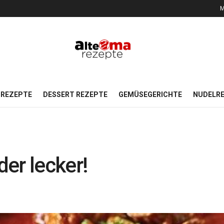
M
REZEPTE
DESSERT REZEPTE
GEMÜSEGERICHTE
NUDELR
der lecker!