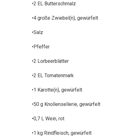
•2 EL Butterschmalz
•4 große Zwiebel(n), gewürfelt
•Salz
•Pfeffer
•2 Lorbeerblätter
•2 EL Tomatenmark
•1 Karotte(n), gewürfelt
•50 g Knollensellerie, gewürfelt
•0,7 L Wein, rot
•1 kg Rindfleisch, gewürfelt