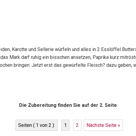
iden, Karotte und Sellerie würfeln und alles in 2 Esslöffel Butt
as Mark darf ruhig ein bisschen ansetzen, Paprika kurz mitröste
hen bringen. Jetzt erst das gewürfelte Fleisch? dazu geben, wi
Die Zubereitung finden Sie auf der 2. Seite
Seiten ( 1 von 2 ):
1
2
Nächste Seite »