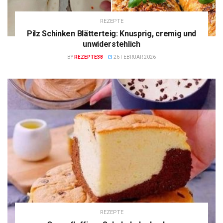
REZEPTE
Pilz Schinken Blätterteig: Knusprig, cremig und
unwiderstehlich
BY
REZEPTE38
26 FEBRUAR 2026
REZEPTE