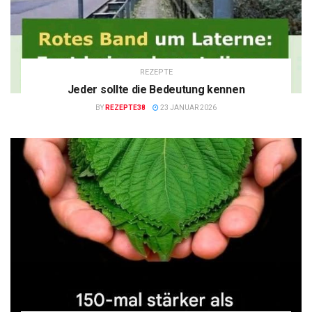
REZEPTE
Jeder sollte die Bedeutung kennen
BY
REZEPTE38
23 JANUAR 2026