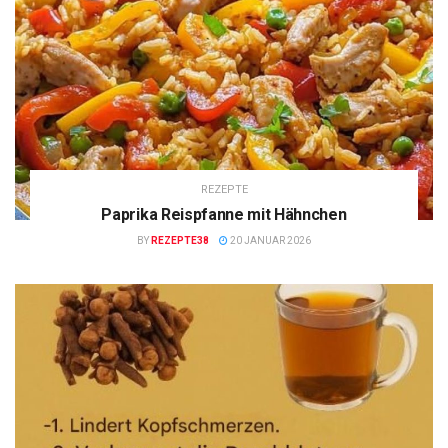
REZEPTE
Paprika Reispfanne mit Hähnchen
BY
REZEPTE38
20 JANUAR 2026