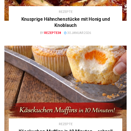
REZEPTE
Knusprige Hähnchenstücke mit Honig und
Knoblauch
BY
REZEPTE38
30 JANUAR 2026
REZEPTE