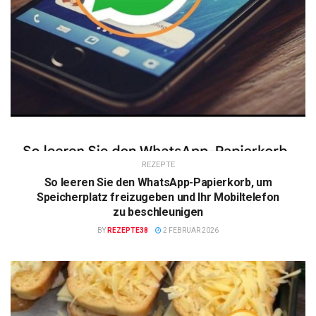
REZEPTE
So leeren Sie den WhatsApp-Papierkorb, um
Speicherplatz freizugeben und Ihr Mobiltelefon
zu beschleunigen
BY
REZEPTE38
2 FEBRUAR 2026