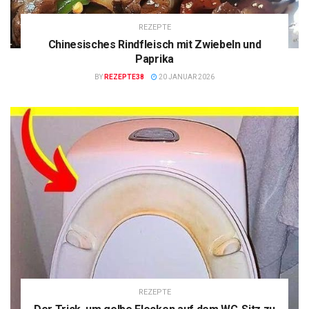
REZEPTE
Chinesisches Rindfleisch mit Zwiebeln und
Paprika
BY
REZEPTE38
20 JANUAR 2026
REZEPTE