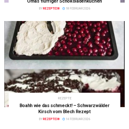
Omas fluffiger Schokoladenkuchen
BY
REZEPTE38
18 FEBRUAR 2026
REZEPTE
Boahh wie das schmeckt! – Schwarzwälder
Kirsch vom Blech Rezept
BY
REZEPTE38
14 FEBRUAR 2026