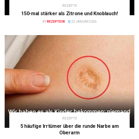
REZEPTE
150-mal stärker als Zitrone und Knoblauch!
BY
REZEPTE38
22 JANUAR 2026
REZEPTE
5 häufige Irrtümer über die runde Narbe am
Oberarm