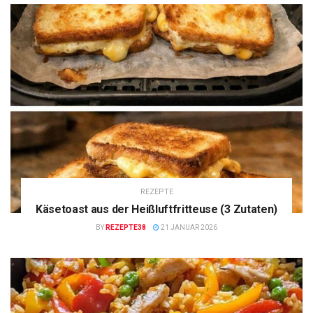
REZEPTE
Käsetoast aus der Heißluftfritteuse (3 Zutaten)
BY
REZEPTE38
21 JANUAR 2026