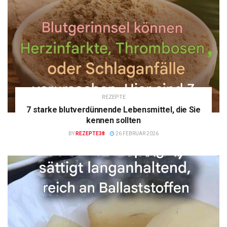
REZEPTE
7 starke blutverdünnende Lebensmittel, die Sie
kennen sollten
BY
REZEPTE38
26 FEBRUAR 2026