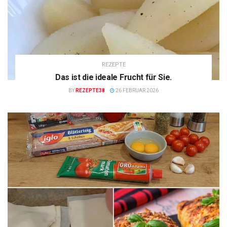
REZEPTE
Das ist die ideale Frucht für Sie.
BY
REZEPTE38
26 FEBRUAR 2026