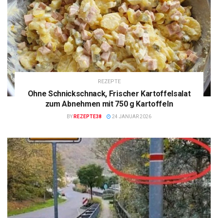
REZEPTE
Ohne Schnickschnack, Frischer Kartoffelsalat
zum Abnehmen mit 750 g Kartoffeln
BY
REZEPTE38
24 JANUAR 2026