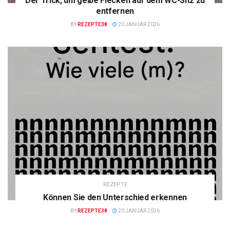
Der Trick, um gelbe Flecken auf dem WC-Sitz zu
entfernen
BY
REZEPTE38
20 JANUAR 2026
REZEPTE
Können Sie den Unterschied erkennen
BY
REZEPTE38
20 JANUAR 2026