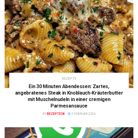
REZEPTE
Ein 30 Minuten Abendessen: Zartes,
angebratenes Steak in Knoblauch-Kräuterbutter
mit Muschelnudeln in einer cremigen
Parmesansauce
BY
REZEPTE38
3 FEBRUAR 2026