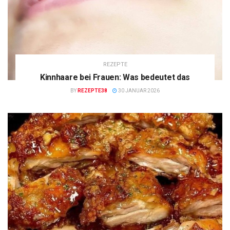
REZEPTE
Kinnhaare bei Frauen: Was bedeutet das
BY
REZEPTE38
30 JANUAR 2026