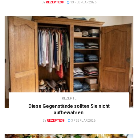
BY
REZEPTE38
13 FEBRUAR 2026
REZEPTE
Diese Gegenstände sollten Sie nicht
aufbewahren.
BY
REZEPTE38
3 FEBRUAR 2026