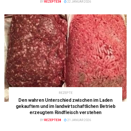
BY
REZEPTE38
22 JANUAR 2026
REZEPTE
Den wahren Unterschied zwischen im Laden
gekauftem und im landwirtschaftlichen Betrieb
erzeugtem Rindfleisch verstehen
BY
REZEPTE38
21 JANUAR 2026