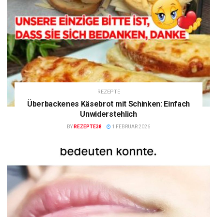
REZEPTE
Überbackenes Käsebrot mit Schinken: Einfach
Unwiderstehlich
BY
REZEPTE38
1 FEBRUAR 2026