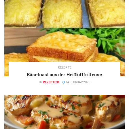
REZEPTE
Käsetoast aus der Heißluftfritteuse
BY
REZEPTE38
14 FEBRUAR 2026