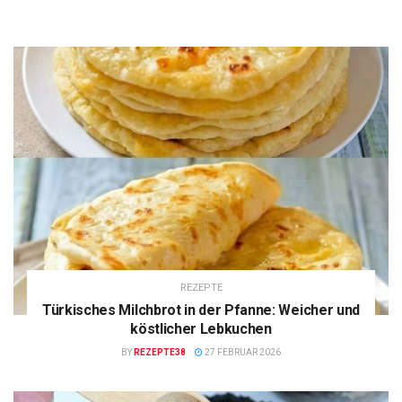
REZEPTE
Türkisches Milchbrot in der Pfanne: Weicher und
köstlicher Lebkuchen
BY
REZEPTE38
27 FEBRUAR 2026