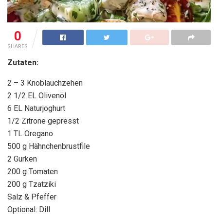
0
SHARES
Zutaten:
2 – 3 Knoblauchzehen
2 1/2 EL Olivenöl
6 EL Naturjoghurt
1/2 Zitrone gepresst
1 TL Oregano
500 g Hähnchenbrustfile
2 Gurken
200 g Tomaten
200 g Tzatziki
Salz & Pfeffer
Optional: Dill