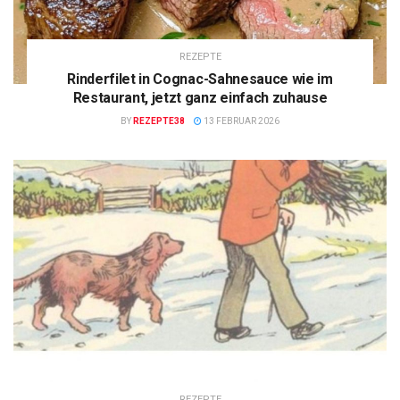
REZEPTE
Rinderfilet in Cognac-Sahnesauce wie im
Restaurant, jetzt ganz einfach zuhause
BY
REZEPTE38
13 FEBRUAR 2026
REZEPTE