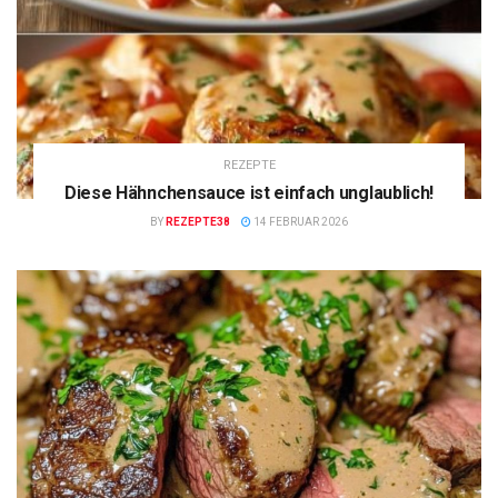
REZEPTE
Diese Hähnchensauce ist einfach unglaublich!
BY
REZEPTE38
14 FEBRUAR 2026