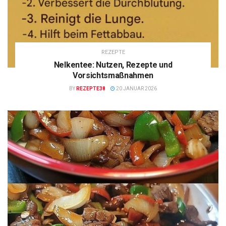
REZEPTE
Nelkentee: Nutzen, Rezepte und
Vorsichtsmaßnahmen
BY
REZEPTE38
20 JANUAR 2026