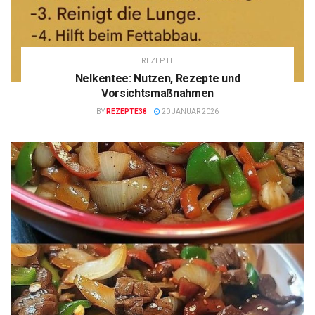
REZEPTE
Nelkentee: Nutzen, Rezepte und
Vorsichtsmaßnahmen
BY
REZEPTE38
20 JANUAR 2026