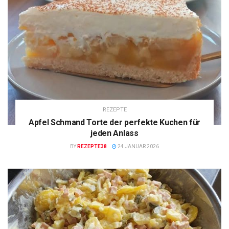
REZEPTE
Apfel Schmand Torte der perfekte Kuchen für
jeden Anlass
BY
REZEPTE38
24 JANUAR 2026