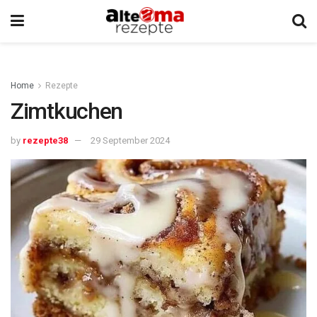
Home
Rezepte
Zimtkuchen
by
rezepte38
29 September 2024