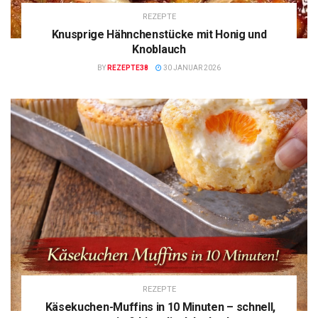
REZEPTE
Knusprige Hähnchenstücke mit Honig und
Knoblauch
BY
REZEPTE38
30 JANUAR 2026
REZEPTE
Käsekuchen-Muffins in 10 Minuten – schnell,