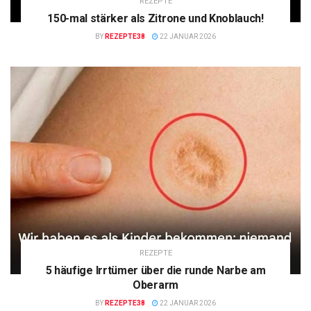
REZEPTE
150-mal stärker als Zitrone und Knoblauch!
BY
REZEPTE38
22 JANUAR 2026
REZEPTE
5 häufige Irrtümer über die runde Narbe am
Oberarm
BY
REZEPTE38
22 JANUAR 2026