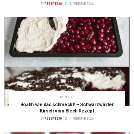
BY
REZEPTE38
18 FEBRUAR 2026
REZEPTE
Boahh wie das schmeckt! – Schwarzwälder
Kirsch vom Blech Rezept
BY
REZEPTE38
14 FEBRUAR 2026