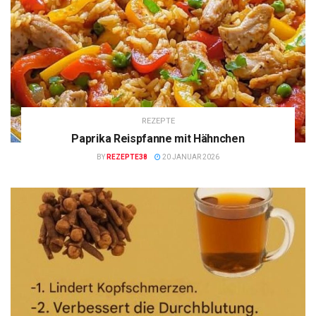
REZEPTE
Paprika Reispfanne mit Hähnchen
BY
REZEPTE38
20 JANUAR 2026