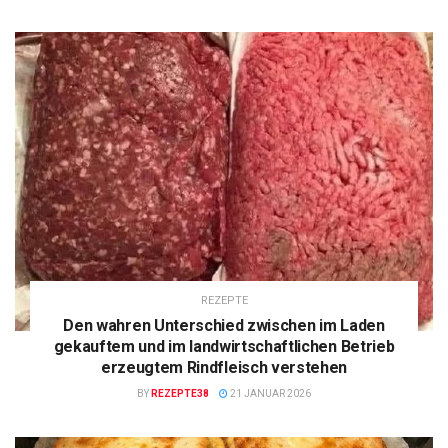
REZEPTE
Den wahren Unterschied zwischen im Laden
gekauftem und im landwirtschaftlichen Betrieb
erzeugtem Rindfleisch verstehen
BY
REZEPTE38
21 JANUAR 2026