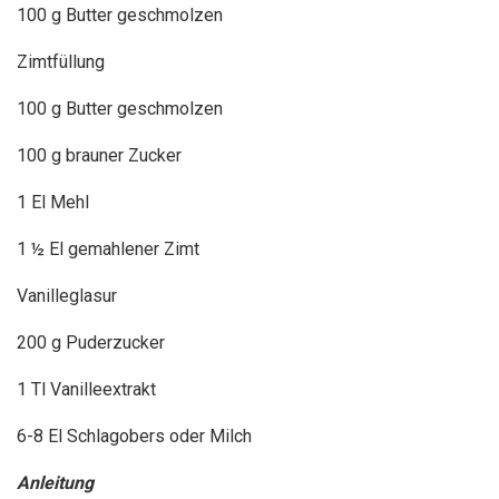
100 g Butter geschmolzen
Zimtfüllung
100 g Butter geschmolzen
100 g brauner Zucker
1 El Mehl
1 ½ El gemahlener Zimt
Vanilleglasur
200 g Puderzucker
1 Tl Vanilleextrakt
6-8 El Schlagobers oder Milch
Anleitung