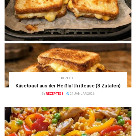
REZEPTE
Käsetoast aus der Heißluftfritteuse (3 Zutaten)
BY
REZEPTE38
21 JANUAR 2026