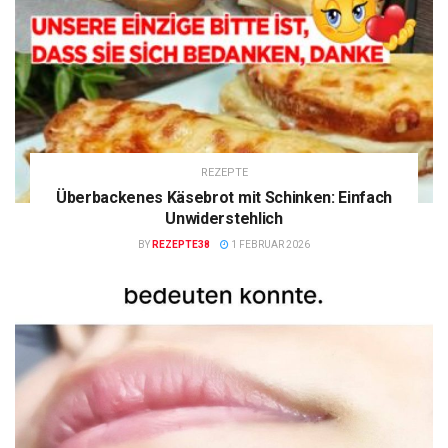
REZEPTE
Überbackenes Käsebrot mit Schinken: Einfach
Unwiderstehlich
BY
REZEPTE38
1 FEBRUAR 2026