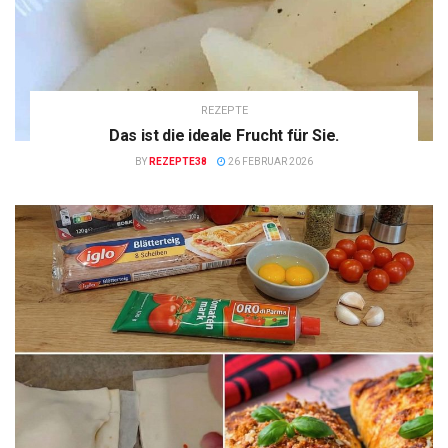
REZEPTE
Das ist die ideale Frucht für Sie.
BY
REZEPTE38
26 FEBRUAR 2026