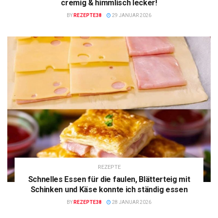
cremig & himmlisch lecker!
BY
REZEPTE38
29 JANUAR 2026
REZEPTE
Schnelles Essen für die faulen, Blätterteig mit
Schinken und Käse konnte ich ständig essen
BY
REZEPTE38
28 JANUAR 2026