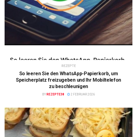
REZEPTE
So leeren Sie den WhatsApp-Papierkorb, um
Speicherplatz freizugeben und Ihr Mobiltelefon
zu beschleunigen
BY
REZEPTE38
2 FEBRUAR 2026