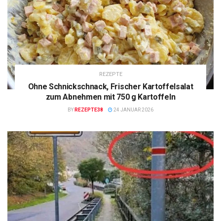
REZEPTE
Ohne Schnickschnack, Frischer Kartoffelsalat
zum Abnehmen mit 750 g Kartoffeln
BY
REZEPTE38
24 JANUAR 2026