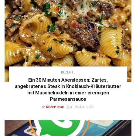
REZEPTE
Ein 30 Minuten Abendessen: Zartes,
angebratenes Steak in Knoblauch-Kräuterbutter
mit Muschelnudeln in einer cremigen
Parmesansauce
BY
REZEPTE38
3 FEBRUAR 2026