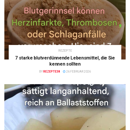
REZEPTE
7 starke blutverdünnende Lebensmittel, die Sie
kennen sollten
BY
REZEPTE38
26 FEBRUAR 2026