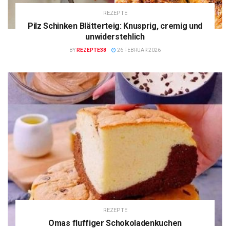
REZEPTE
Pilz Schinken Blätterteig: Knusprig, cremig und
unwiderstehlich
BY
REZEPTE38
26 FEBRUAR 2026
REZEPTE
Omas fluffiger Schokoladenkuchen