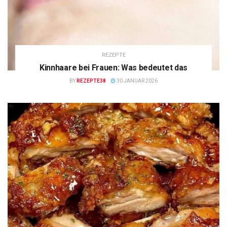
REZEPTE
Kinnhaare bei Frauen: Was bedeutet das
BY
REZEPTE38
30 JANUAR 2026