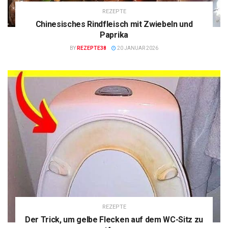
REZEPTE
Chinesisches Rindfleisch mit Zwiebeln und
Paprika
BY
REZEPTE38
20 JANUAR 2026
REZEPTE
Der Trick, um gelbe Flecken auf dem WC-Sitz zu