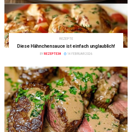
REZEPTE
Diese Hähnchensauce ist einfach unglaublich!
BY
REZEPTE38
14 FEBRUAR 2026