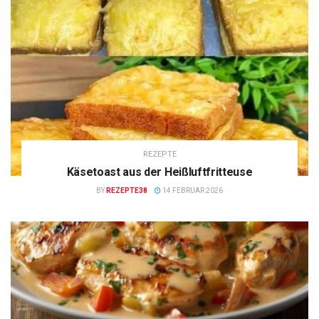
REZEPTE
Käsetoast aus der Heißluftfritteuse
BY
REZEPTE38
14 FEBRUAR 2026