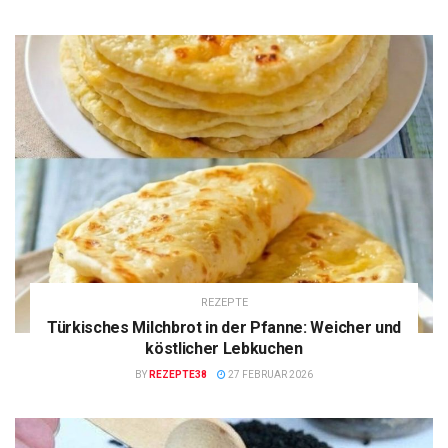
REZEPTE
Türkisches Milchbrot in der Pfanne: Weicher und
köstlicher Lebkuchen
BY
REZEPTE38
27 FEBRUAR 2026