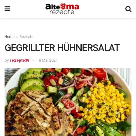
Home
Rezepte
GEGRILLTER HÜHNERSALAT
by
rezepte38
8 Mai 2024