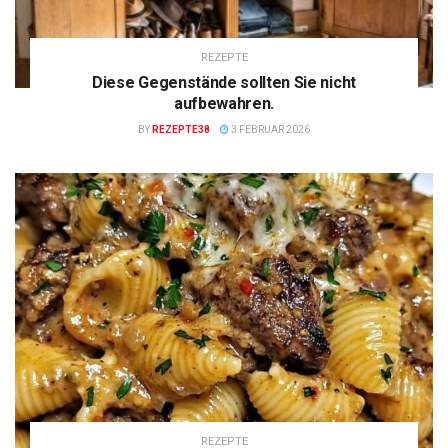
REZEPTE
Diese Gegenstände sollten Sie nicht
aufbewahren.
BY
REZEPTE38
3 FEBRUAR 2026
REZEPTE