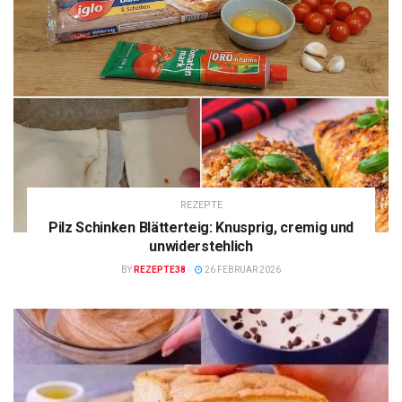
REZEPTE
Pilz Schinken Blätterteig: Knusprig, cremig und
unwiderstehlich
BY
REZEPTE38
26 FEBRUAR 2026