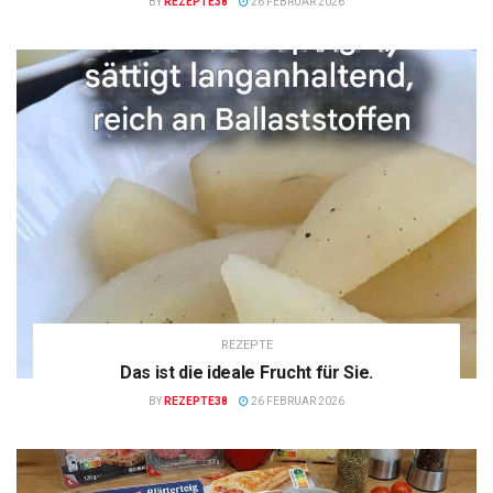
BY
REZEPTE38
26 FEBRUAR 2026
REZEPTE
Das ist die ideale Frucht für Sie.
BY
REZEPTE38
26 FEBRUAR 2026