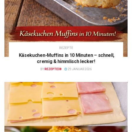
REZEPTE
Käsekuchen-Muffins in 10 Minuten – schnell,
cremig & himmlisch lecker!
BY
REZEPTE38
29 JANUAR 2026