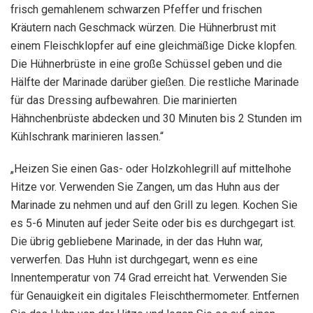
frisch gemahlenem schwarzen Pfeffer und frischen
Kräutern nach Geschmack würzen. Die Hühnerbrust mit
einem Fleischklopfer auf eine gleichmäßige Dicke klopfen.
Die Hühnerbrüste in eine große Schüssel geben und die
Hälfte der Marinade darüber gießen. Die restliche Marinade
für das Dressing aufbewahren. Die marinierten
Hähnchenbrüste abdecken und 30 Minuten bis 2 Stunden im
Kühlschrank marinieren lassen.“
„Heizen Sie einen Gas- oder Holzkohlegrill auf mittelhohe
Hitze vor. Verwenden Sie Zangen, um das Huhn aus der
Marinade zu nehmen und auf den Grill zu legen. Kochen Sie
es 5-6 Minuten auf jeder Seite oder bis es durchgegart ist.
Die übrig gebliebene Marinade, in der das Huhn war,
verwerfen. Das Huhn ist durchgegart, wenn es eine
Innentemperatur von 74 Grad erreicht hat. Verwenden Sie
für Genauigkeit ein digitales Fleischthermometer. Entfernen