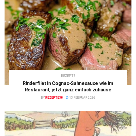
REZEPTE
Rinderfilet in Cognac-Sahnesauce wie im
Restaurant, jetzt ganz einfach zuhause
BY
REZEPTE38
13 FEBRUAR 2026