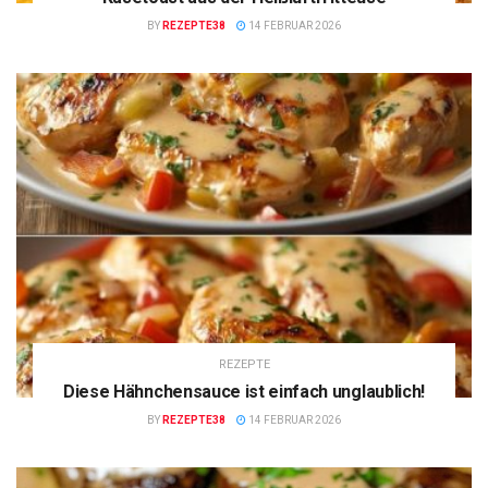
BY
REZEPTE38
14 FEBRUAR 2026
REZEPTE
Diese Hähnchensauce ist einfach unglaublich!
BY
REZEPTE38
14 FEBRUAR 2026