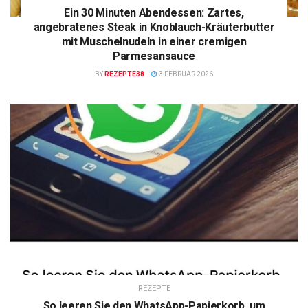
Ein 30 Minuten Abendessen: Zartes,
angebratenes Steak in Knoblauch-Kräuterbutter
mit Muschelnudeln in einer cremigen
Parmesansauce
BY
REZEPTE38
3 FEBRUAR 2026
REZEPTE
So leeren Sie den WhatsApp-Papierkorb, um