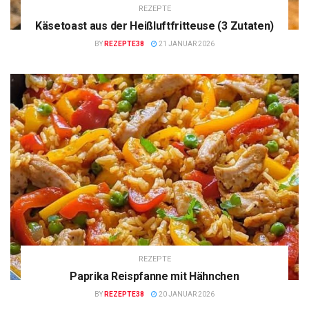
REZEPTE
Käsetoast aus der Heißluftfritteuse (3 Zutaten)
BY
REZEPTE38
21 JANUAR 2026
REZEPTE
Paprika Reispfanne mit Hähnchen
BY
REZEPTE38
20 JANUAR 2026