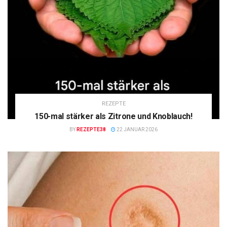
REZEPTE
150-mal stärker als Zitrone und Knoblauch!
BY
REZEPTE38
22 JANUAR 2026