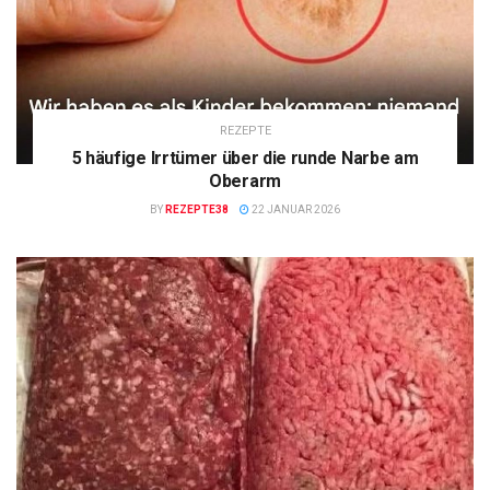
REZEPTE
5 häufige Irrtümer über die runde Narbe am
Oberarm
BY
REZEPTE38
22 JANUAR 2026