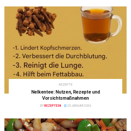
REZEPTE
Nelkentee: Nutzen, Rezepte und
Vorsichtsmaßnahmen
BY
REZEPTE38
20 JANUAR 2026