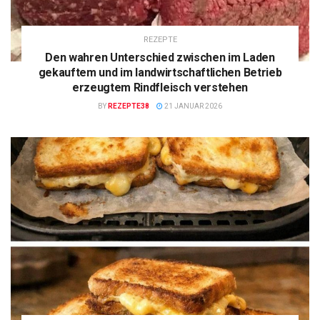
REZEPTE
Den wahren Unterschied zwischen im Laden
gekauftem und im landwirtschaftlichen Betrieb
erzeugtem Rindfleisch verstehen
BY
REZEPTE38
21 JANUAR 2026