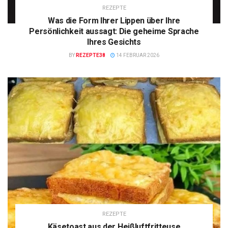
REZEPTE
Was die Form Ihrer Lippen über Ihre
Persönlichkeit aussagt: Die geheime Sprache
Ihres Gesichts
BY
REZEPTE38
14 FEBRUAR 2026
REZEPTE
Käsetoast aus der Heißluftfritteuse