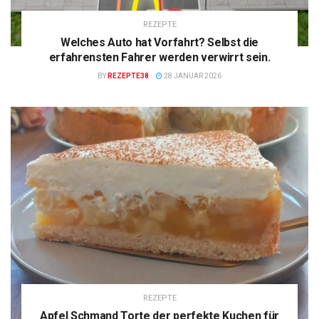
REZEPTE
Welches Auto hat Vorfahrt? Selbst die
erfahrensten Fahrer werden verwirrt sein.
BY
REZEPTE38
28 JANUAR 2026
REZEPTE
Apfel Schmand Torte der perfekte Kuchen für