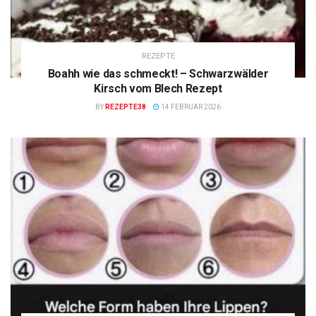
REZEPTE
Boahh wie das schmeckt! – Schwarzwälder
Kirsch vom Blech Rezept
BY
REZEPTE38
14 FEBRUAR 2026