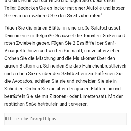
Sie das Huhn von der Hitze und legen Sie es auf einen
Teller. Bedecken Sie es locker mit einer Alufolie und lassen
Sie es ruhen, während Sie den Salat zubereiten.“
Fügen Sie die grünen Blätter in eine große Salatschüssel.
Dann in eine mittelgroße Schüssel die Tomaten, Gurken und
roten Zwiebeln geben. Fügen Sie 2 Esslöffel der Senf-
Vinaigrette hinzu und werfen Sie sanft, um zu überziehen.
Ordnen Sie die Mischung und die Maiskörner über den
grünen Blättern an. Schneiden Sie das Hähnchenbrustfleisch
und ordnen Sie es über den Salatblättern an. Entfernen Sie
die Avocados, schälen Sie sie und schneiden Sie sie in
Scheiben. Ordnen Sie sie über den grünen Blättern an und
beträufeln Sie sie mit Zitronen- oder Limettensaft. Mit der
restlichen Soße beträufeln und servieren.
Hilfreiche Rezepttipps