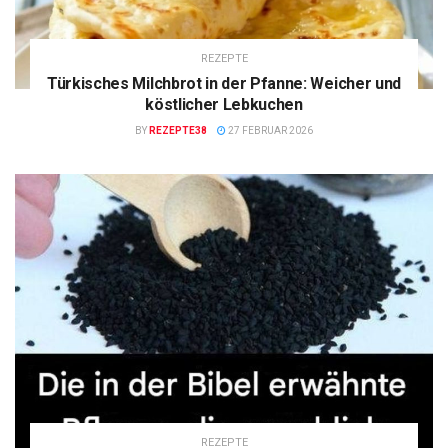
REZEPTE
Türkisches Milchbrot in der Pfanne: Weicher und
köstlicher Lebkuchen
BY
REZEPTE38
27 FEBRUAR 2026
REZEPTE