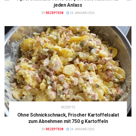
jeden Anlass
BY
REZEPTE38
24 JANUAR 2026
REZEPTE
Ohne Schnickschnack, Frischer Kartoffelsalat
zum Abnehmen mit 750 g Kartoffeln
BY
REZEPTE38
24 JANUAR 2026