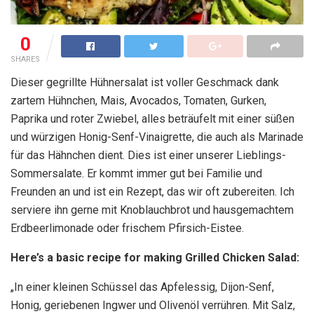
0
SHARES
Dieser gegrillte Hühnersalat ist voller Geschmack dank
zartem Hühnchen, Mais, Avocados, Tomaten, Gurken,
Paprika und roter Zwiebel, alles beträufelt mit einer süßen
und würzigen Honig-Senf-Vinaigrette, die auch als Marinade
für das Hähnchen dient. Dies ist einer unserer Lieblings-
Sommersalate. Er kommt immer gut bei Familie und
Freunden an und ist ein Rezept, das wir oft zubereiten. Ich
serviere ihn gerne mit Knoblauchbrot und hausgemachtem
Erdbeerlimonade oder frischem Pfirsich-Eistee.
Here’s a basic recipe for making Grilled Chicken Salad:
„In einer kleinen Schüssel das Apfelessig, Dijon-Senf,
Honig, geriebenen Ingwer und Olivenöl verrühren. Mit Salz,