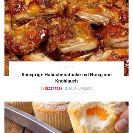
REZEPTE
Knusprige Hähnchenstücke mit Honig und
Knoblauch
BY
REZEPTE38
30 JANUAR 2026