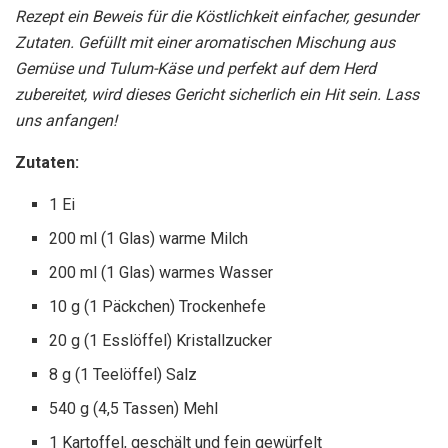
Rezept ein Beweis für die Köstlichkeit einfacher, gesunder
Zutaten. Gefüllt mit einer aromatischen Mischung aus
Gemüse und Tulum-Käse und perfekt auf dem Herd
zubereitet, wird dieses Gericht sicherlich ein Hit sein. Lass
uns anfangen!
Zutaten:
1 Ei
200 ml (1 Glas) warme Milch
200 ml (1 Glas) warmes Wasser
10 g (1 Päckchen) Trockenhefe
20 g (1 Esslöffel) Kristallzucker
8 g (1 Teelöffel) Salz
540 g (4,5 Tassen) Mehl
1 Kartoffel, geschält und fein gewürfelt