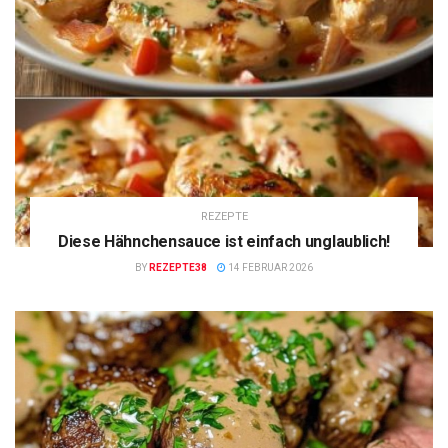
REZEPTE
Diese Hähnchensauce ist einfach unglaublich!
BY
REZEPTE38
14 FEBRUAR 2026