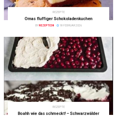
REZEPTE
Omas fluffiger Schokoladenkuchen
BY
REZEPTE38
18 FEBRUAR 2026
REZEPTE
Boahh wie das schmeckt! – Schwarzwälder