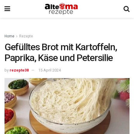
Home
Rezepte
Gefülltes Brot mit Kartoffeln,
Paprika, Käse und Petersilie
by
rezepte38
15 April 2024