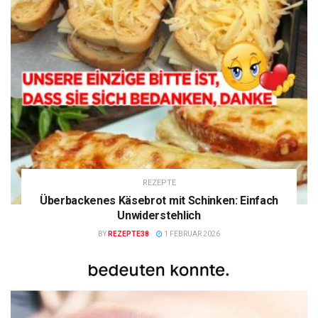
REZEPTE
Überbackenes Käsebrot mit Schinken: Einfach
Unwiderstehlich
BY
REZEPTE38
1 FEBRUAR 2026