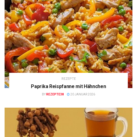
REZEPTE
Paprika Reispfanne mit Hähnchen
BY
REZEPTE38
20 JANUAR 2026