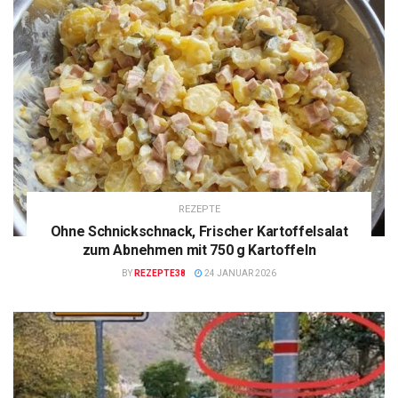
REZEPTE
Ohne Schnickschnack, Frischer Kartoffelsalat
zum Abnehmen mit 750 g Kartoffeln
BY
REZEPTE38
24 JANUAR 2026