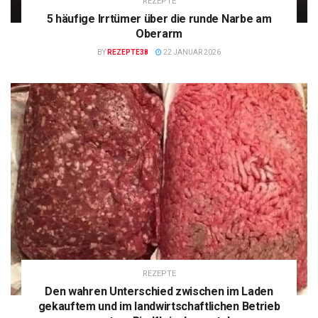
REZEPTE
5 häufige Irrtümer über die runde Narbe am
Oberarm
BY
REZEPTE38
22 JANUAR 2026
REZEPTE
Den wahren Unterschied zwischen im Laden
gekauftem und im landwirtschaftlichen Betrieb