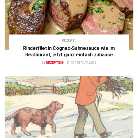
REZEPTE
Rinderfilet in Cognac-Sahnesauce wie im
Restaurant, jetzt ganz einfach zuhause
BY
REZEPTE38
13 FEBRUAR 2026