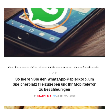
REZEPTE
So leeren Sie den WhatsApp-Papierkorb, um
Speicherplatz freizugeben und Ihr Mobiltelefon
zu beschleunigen
BY
REZEPTE38
2 FEBRUAR 2026