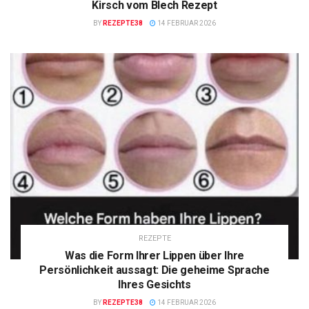
Kirsch vom Blech Rezept
BY
REZEPTE38
14 FEBRUAR 2026
REZEPTE
Was die Form Ihrer Lippen über Ihre
Persönlichkeit aussagt: Die geheime Sprache
Ihres Gesichts
BY
REZEPTE38
14 FEBRUAR 2026