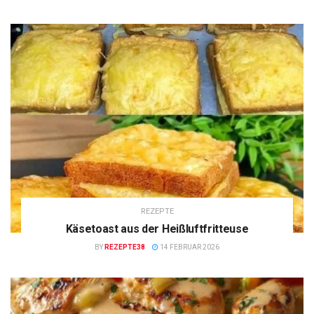
REZEPTE
Käsetoast aus der Heißluftfritteuse
BY
REZEPTE38
14 FEBRUAR 2026