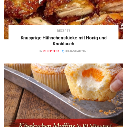
REZEPTE
Knusprige Hähnchenstücke mit Honig und
Knoblauch
BY
REZEPTE38
30 JANUAR 2026