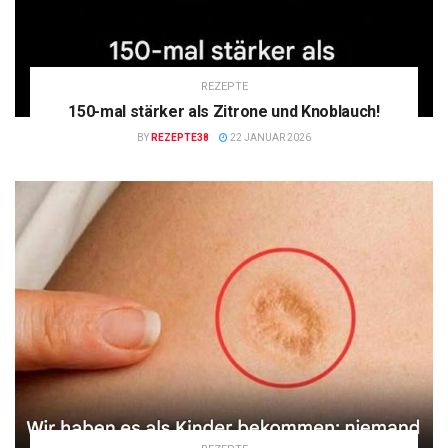
REZEPTE
150-mal stärker als Zitrone und Knoblauch!
BY
REZEPTE38
22 JANUAR 2026