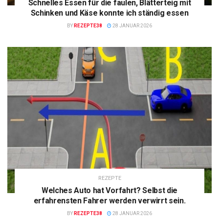
Schnelles Essen für die faulen, Blätterteig mit
Schinken und Käse konnte ich ständig essen
BY
REZEPTE38
28 JANUAR 2026
REZEPTE
Welches Auto hat Vorfahrt? Selbst die
erfahrensten Fahrer werden verwirrt sein.
BY
REZEPTE38
28 JANUAR 2026