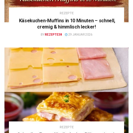
REZEPTE
Käsekuchen-Muffins in 10 Minuten – schnell,
cremig & himmlisch lecker!
BY
REZEPTE38
29 JANUAR 2026
REZEPTE