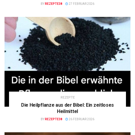
BY
REZEPTE38
27 FEBRUAR 2026
REZEPTE
Die Heilpflanze aus der Bibel: Ein zeitloses
Heilmittel
BY
REZEPTE38
26 FEBRUAR 2026