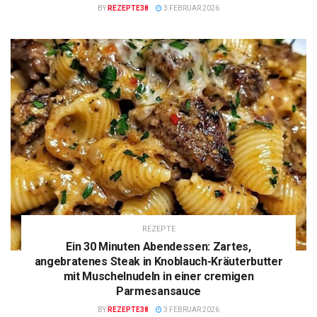
BY
REZEPTE38
3 FEBRUAR 2026
REZEPTE
Ein 30 Minuten Abendessen: Zartes,
angebratenes Steak in Knoblauch-Kräuterbutter
mit Muschelnudeln in einer cremigen
Parmesansauce
BY
REZEPTE38
3 FEBRUAR 2026