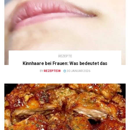
REZEPTE
Kinnhaare bei Frauen: Was bedeutet das
BY
REZEPTE38
30 JANUAR 2026