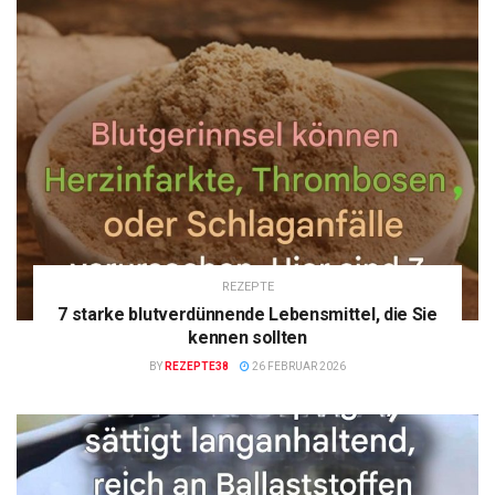
REZEPTE
7 starke blutverdünnende Lebensmittel, die Sie
kennen sollten
BY
REZEPTE38
26 FEBRUAR 2026