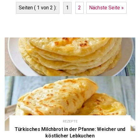
Seiten ( 1 von 2 ):
1
2
Nächste Seite »
REZEPTE
Türkisches Milchbrot in der Pfanne: Weicher und
köstlicher Lebkuchen