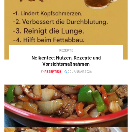
REZEPTE
Nelkentee: Nutzen, Rezepte und
Vorsichtsmaßnahmen
BY
REZEPTE38
20 JANUAR 2026