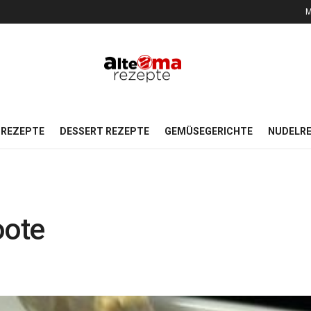
M
REZEPTE
DESSERT REZEPTE
GEMÜSEGERICHTE
NUDELR
oote