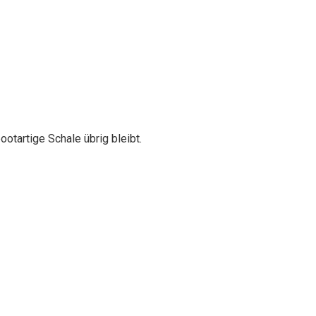
otartige Schale übrig bleibt.