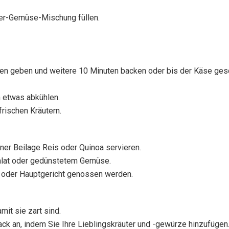
er-Gemüse-Mischung füllen.
Ofen geben und weitere 10 Minuten backen oder bis der Käse ges
 etwas abkühlen.
frischen Kräutern.
iner Beilage Reis oder Quinoa servieren.
Salat oder gedünstetem Gemüse.
 oder Hauptgericht genossen werden.
mit sie zart sind.
k an, indem Sie Ihre Lieblingskräuter und -gewürze hinzufügen