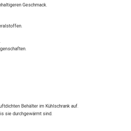
hhaltigeren Geschmack.
ralstoffen.
.
igenschaften.
ftdichten Behälter im Kühlschrank auf.
bis sie durchgewärmt sind.