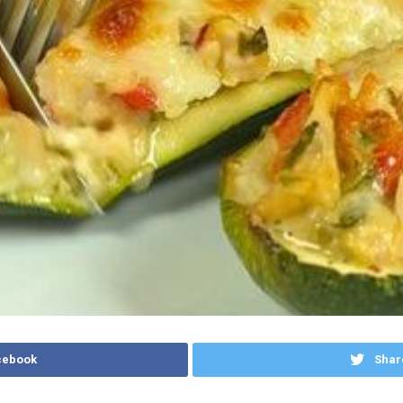
cebook
Shar