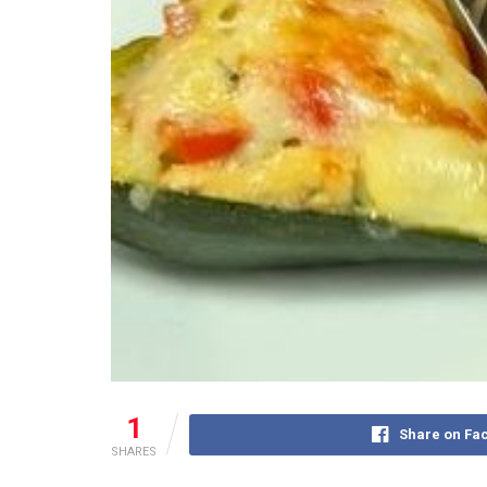
1
Share on Fa
SHARES