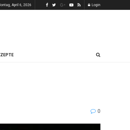
ontag, April 6, 2026
Login
EZEPTE
0