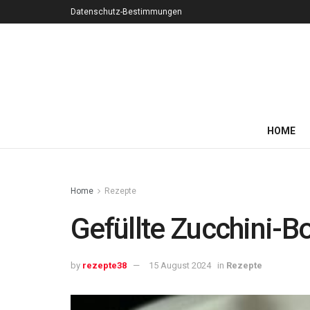
Datenschutz-Bestimmungen
HOME
Home
Rezepte
Gefüllte Zucchini-B
by
rezepte38
15 August 2024
in
Rezepte