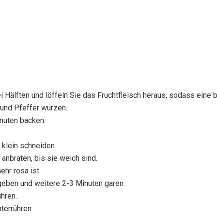
 Hälften und löffeln Sie das Fruchtfleisch heraus, sodass eine bo
 und Pfeffer würzen.
nuten backen.
 klein schneiden.
 anbraten, bis sie weich sind.
hr rosa ist.
eben und weitere 2-3 Minuten garen.
hren.
terrühren.