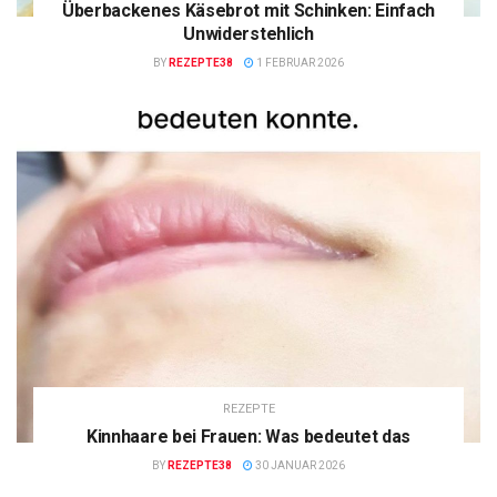
Überbackenes Käsebrot mit Schinken: Einfach
Unwiderstehlich
BY
REZEPTE38
1 FEBRUAR 2026
REZEPTE
Kinnhaare bei Frauen: Was bedeutet das
BY
REZEPTE38
30 JANUAR 2026