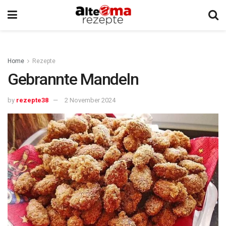
Home
Rezepte
Gebrannte Mandeln
by
rezepte38
2 November 2024