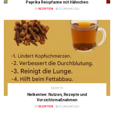
Paprika Reispfanne mit Hähnchen
BY
REZEPTE38
20 JANUAR 2026
REZEPTE
Nelkentee: Nutzen, Rezepte und
Vorsichtsmaßnahmen
BY
REZEPTE38
20 JANUAR 2026