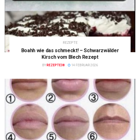
REZEPTE
Boahh wie das schmeckt! – Schwarzwälder
Kirsch vom Blech Rezept
BY
REZEPTE38
14 FEBRUAR 2026