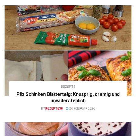
REZEPTE
Pilz Schinken Blätterteig: Knusprig, cremig und
unwiderstehlich
BY
REZEPTE38
26 FEBRUAR 2026