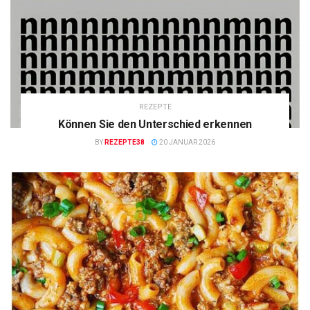
REZEPTE
Können Sie den Unterschied erkennen
BY
REZEPTE38
20 JANUAR 2026