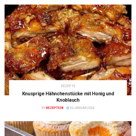
REZEPTE
Knusprige Hähnchenstücke mit Honig und
Knoblauch
BY
REZEPTE38
30 JANUAR 2026