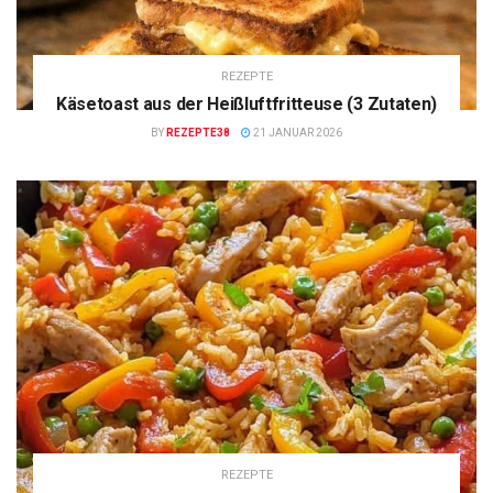
REZEPTE
Käsetoast aus der Heißluftfritteuse (3 Zutaten)
BY
REZEPTE38
21 JANUAR 2026
REZEPTE