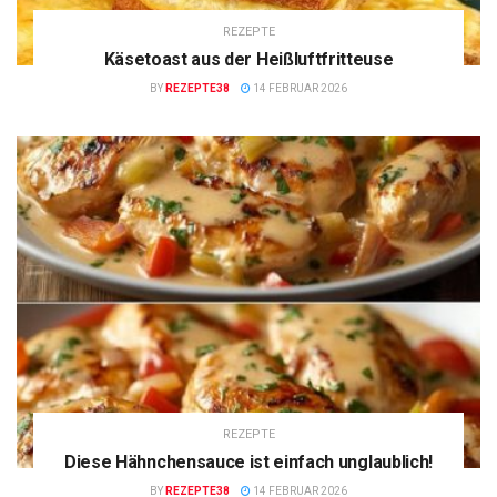
REZEPTE
Käsetoast aus der Heißluftfritteuse
BY
REZEPTE38
14 FEBRUAR 2026
REZEPTE
Diese Hähnchensauce ist einfach unglaublich!
BY
REZEPTE38
14 FEBRUAR 2026