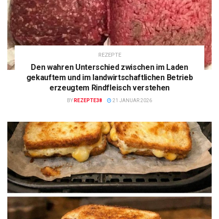
REZEPTE
Den wahren Unterschied zwischen im Laden
gekauftem und im landwirtschaftlichen Betrieb
erzeugtem Rindfleisch verstehen
BY
REZEPTE38
21 JANUAR 2026