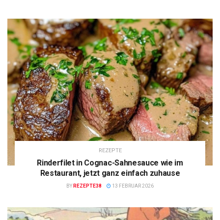
REZEPTE
Rinderfilet in Cognac-Sahnesauce wie im
Restaurant, jetzt ganz einfach zuhause
BY
REZEPTE38
13 FEBRUAR 2026