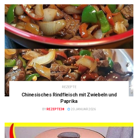
REZEPTE
Chinesisches Rindfleisch mit Zwiebeln und
Paprika
BY
REZEPTE38
20 JANUAR 2026