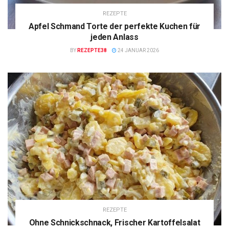
REZEPTE
Apfel Schmand Torte der perfekte Kuchen für
jeden Anlass
BY
REZEPTE38
24 JANUAR 2026
REZEPTE
Ohne Schnickschnack, Frischer Kartoffelsalat