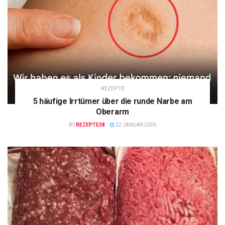
REZEPTE
5 häufige Irrtümer über die runde Narbe am
Oberarm
BY
REZEPTE38
22 JANUAR 2026