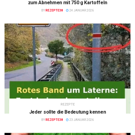
zum Abnehmen mit 750 g Kartoffeln
BY
REZEPTE38
24 JANUAR 2026
REZEPTE
Jeder sollte die Bedeutung kennen
BY
REZEPTE38
23 JANUAR 2026