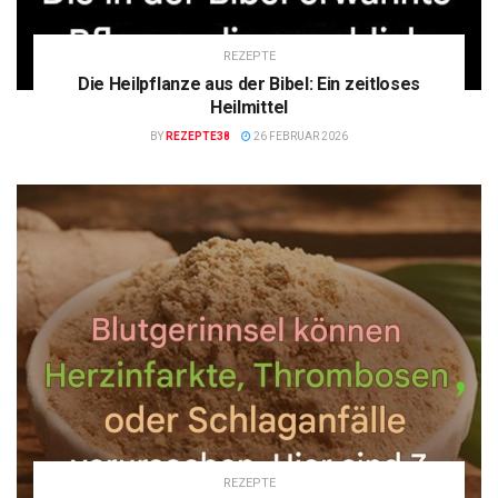
REZEPTE
Die Heilpflanze aus der Bibel: Ein zeitloses
Heilmittel
BY
REZEPTE38
26 FEBRUAR 2026
REZEPTE