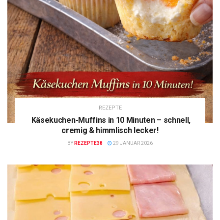
REZEPTE
Käsekuchen-Muffins in 10 Minuten – schnell,
cremig & himmlisch lecker!
BY
REZEPTE38
29 JANUAR 2026