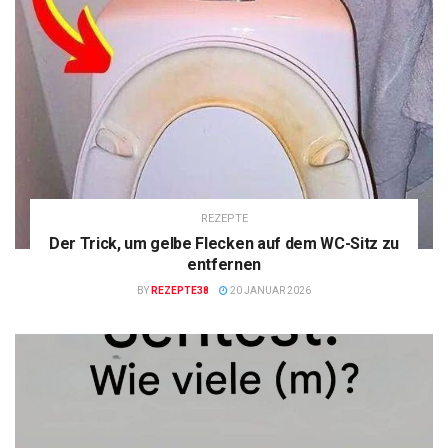
REZEPTE
Der Trick, um gelbe Flecken auf dem WC-Sitz zu
entfernen
BY
REZEPTE38
20 JANUAR 2026