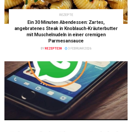
REZEPTE
Ein 30 Minuten Abendessen: Zartes,
angebratenes Steak in Knoblauch-Kräuterbutter
mit Muschelnudeln in einer cremigen
Parmesansauce
BY
REZEPTE38
3 FEBRUAR 2026