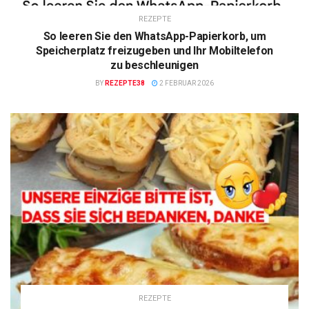
REZEPTE
So leeren Sie den WhatsApp-Papierkorb, um
Speicherplatz freizugeben und Ihr Mobiltelefon
zu beschleunigen
BY
REZEPTE38
2 FEBRUAR 2026
REZEPTE