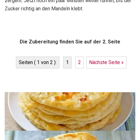
zergeht. Jetzt noch ein paar Minuten weiter rühren, bis der
Zucker richtig an den Mandeln klebt.
Die Zubereitung finden Sie auf der 2. Seite
Seiten ( 1 von 2 ):
1
2
Nächste Seite »