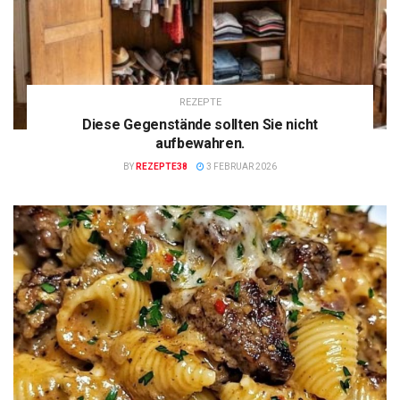
REZEPTE
Diese Gegenstände sollten Sie nicht
aufbewahren.
BY
REZEPTE38
3 FEBRUAR 2026