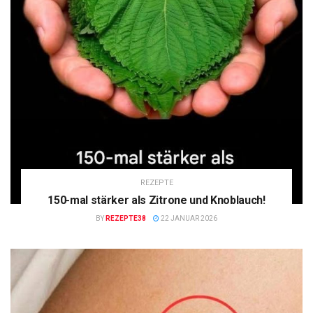
REZEPTE
150-mal stärker als Zitrone und Knoblauch!
BY
REZEPTE38
22 JANUAR 2026