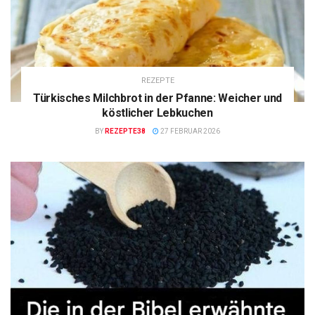
REZEPTE
Türkisches Milchbrot in der Pfanne: Weicher und
köstlicher Lebkuchen
BY
REZEPTE38
27 FEBRUAR 2026