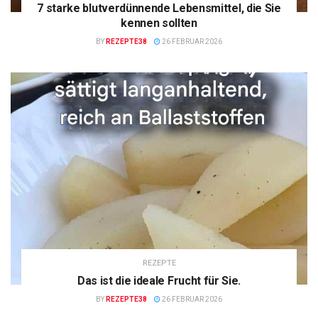
7 starke blutverdünnende Lebensmittel, die Sie
kennen sollten
BY
REZEPTE38
26 FEBRUAR 2026
REZEPTE
Das ist die ideale Frucht für Sie.
BY
REZEPTE38
26 FEBRUAR 2026