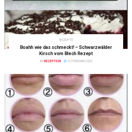
REZEPTE
Boahh wie das schmeckt! – Schwarzwälder
Kirsch vom Blech Rezept
BY
REZEPTE38
14 FEBRUAR 2026