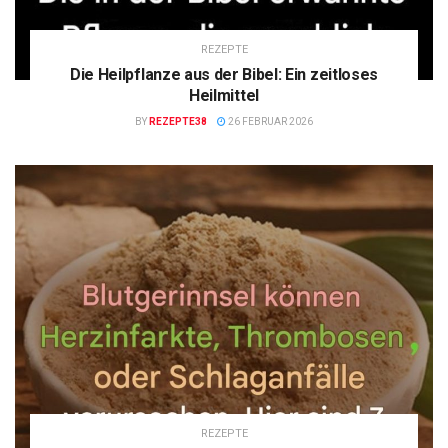
REZEPTE
Die Heilpflanze aus der Bibel: Ein zeitloses
Heilmittel
BY
REZEPTE38
26 FEBRUAR 2026
REZEPTE