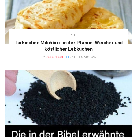
REZEPTE
Türkisches Milchbrot in der Pfanne: Weicher und
köstlicher Lebkuchen
BY
REZEPTE38
27 FEBRUAR 2026