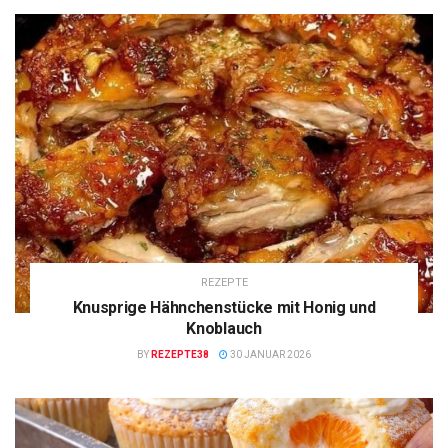
REZEPTE
Knusprige Hähnchenstücke mit Honig und
Knoblauch
BY
REZEPTE38
30 JANUAR 2026