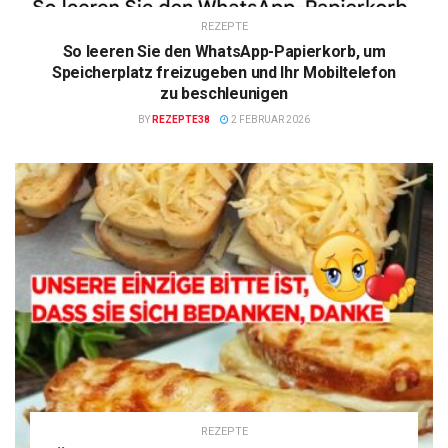
REZEPTE
So leeren Sie den WhatsApp-Papierkorb, um
Speicherplatz freizugeben und Ihr Mobiltelefon
zu beschleunigen
BY
REZEPTE38
2 FEBRUAR 2026
REZEPTE