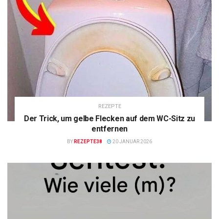
REZEPTE
Der Trick, um gelbe Flecken auf dem WC-Sitz zu
entfernen
BY
REZEPTE38
20 JANUAR 2026