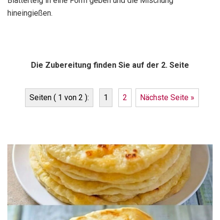
Blätterteig in eine Form geben und die Mischung
hineingießen.
Die Zubereitung finden Sie auf der 2. Seite
Seiten ( 1 von 2 ):
1
2
Nächste Seite »