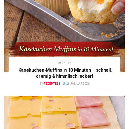
REZEPTE
Käsekuchen-Muffins in 10 Minuten – schnell,
cremig & himmlisch lecker!
BY
REZEPTE38
29 JANUAR 2026