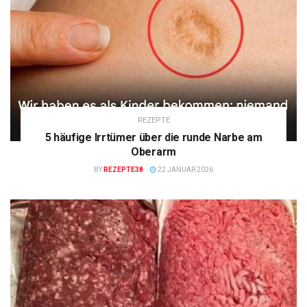
REZEPTE
5 häufige Irrtümer über die runde Narbe am
Oberarm
BY
REZEPTE38
22 JANUAR 2026