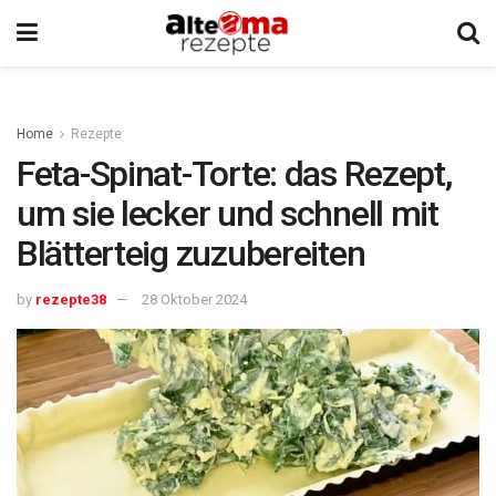
Home
Rezepte
Feta-Spinat-Torte: das Rezept,
um sie lecker und schnell mit
Blätterteig zuzubereiten
by
rezepte38
28 Oktober 2024