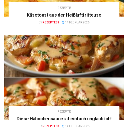
REZEPTE
Käsetoast aus der Heißluftfritteuse
BY
REZEPTE38
14 FEBRUAR 2026
REZEPTE
Diese Hähnchensauce ist einfach unglaublich!
BY
REZEPTE38
14 FEBRUAR 2026