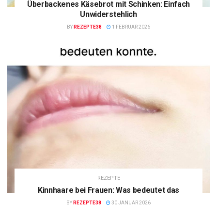
Überbackenes Käsebrot mit Schinken: Einfach
Unwiderstehlich
BY
REZEPTE38
1 FEBRUAR 2026
REZEPTE
Kinnhaare bei Frauen: Was bedeutet das
BY
REZEPTE38
30 JANUAR 2026