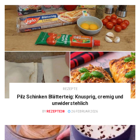
REZEPTE
Pilz Schinken Blätterteig: Knusprig, cremig und
unwiderstehlich
BY
REZEPTE38
26 FEBRUAR 2026