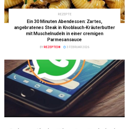
REZEPTE
Ein 30 Minuten Abendessen: Zartes,
angebratenes Steak in Knoblauch-Kräuterbutter
mit Muschelnudeln in einer cremigen
Parmesansauce
BY
REZEPTE38
3 FEBRUAR 2026