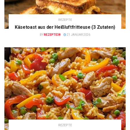
REZEPTE
Käsetoast aus der Heißluftfritteuse (3 Zutaten)
BY
REZEPTE38
21 JANUAR 2026
REZEPTE