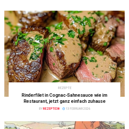
REZEPTE
Rinderfilet in Cognac-Sahnesauce wie im
Restaurant, jetzt ganz einfach zuhause
BY
REZEPTE38
13 FEBRUAR 2026