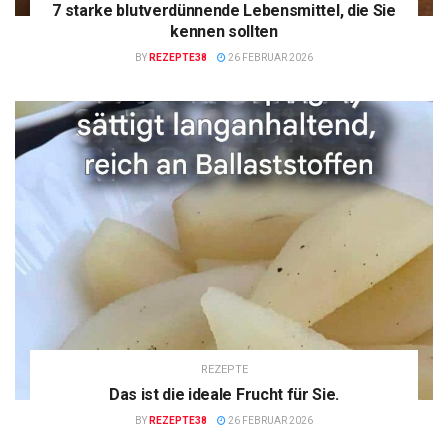
7 starke blutverdünnende Lebensmittel, die Sie
kennen sollten
BY
REZEPTE38
26 FEBRUAR 2026
REZEPTE
Das ist die ideale Frucht für Sie.
BY
REZEPTE38
26 FEBRUAR 2026