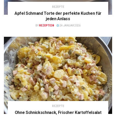
REZEPTE
Apfel Schmand Torte der perfekte Kuchen für
jeden Anlass
BY
REZEPTE38
24 JANUAR 2026
REZEPTE
Ohne Schnickschnack, Frischer Kartoffelsalat