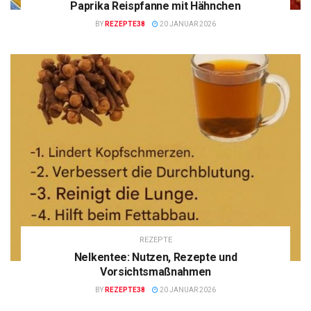
Paprika Reispfanne mit Hähnchen
BY
REZEPTE38
20 JANUAR 2026
REZEPTE
Nelkentee: Nutzen, Rezepte und
Vorsichtsmaßnahmen
BY
REZEPTE38
20 JANUAR 2026