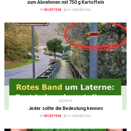
zum Abnehmen mit 750 g Kartoffeln
BY
REZEPTE38
24 JANUAR 2026
REZEPTE
Jeder sollte die Bedeutung kennen
BY
REZEPTE38
23 JANUAR 2026