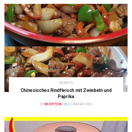
REZEPTE
Chinesisches Rindfleisch mit Zwiebeln und
Paprika
BY
REZEPTE38
20 JANUAR 2026