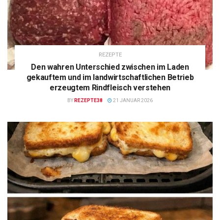
REZEPTE
Den wahren Unterschied zwischen im Laden
gekauftem und im landwirtschaftlichen Betrieb
erzeugtem Rindfleisch verstehen
BY
REZEPTE38
21 JANUAR 2026