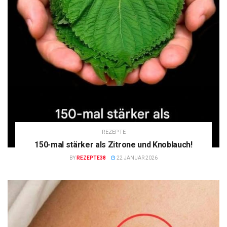
REZEPTE
150-mal stärker als Zitrone und Knoblauch!
BY
REZEPTE38
22 JANUAR 2026