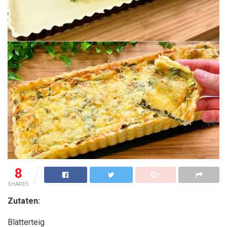
8
SHARES
Zutaten:
Blätterteig