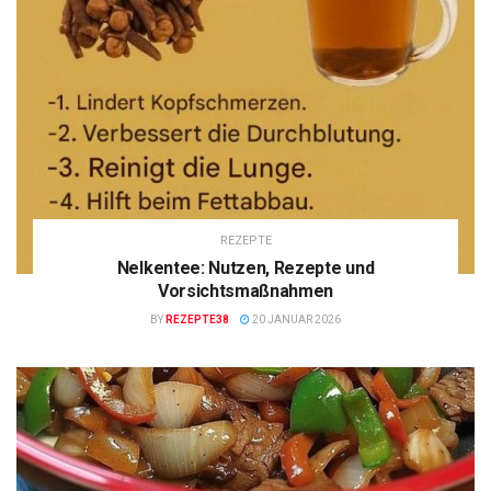
REZEPTE
Nelkentee: Nutzen, Rezepte und
Vorsichtsmaßnahmen
BY
REZEPTE38
20 JANUAR 2026