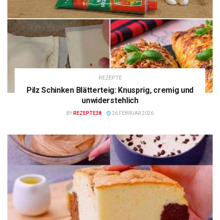
REZEPTE
Pilz Schinken Blätterteig: Knusprig, cremig und
unwiderstehlich
BY
REZEPTE38
26 FEBRUAR 2026