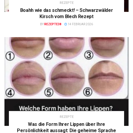
REZEPTE
Boahh wie das schmeckt! – Schwarzwälder
Kirsch vom Blech Rezept
BY
REZEPTE38
14 FEBRUAR 2026
REZEPTE
Was die Form Ihrer Lippen über Ihre
Persönlichkeit aussagt: Die geheime Sprache