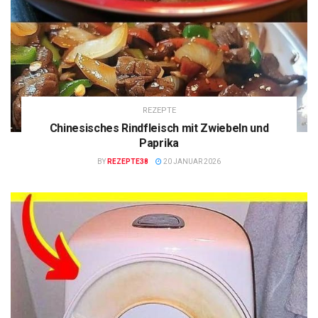
REZEPTE
Chinesisches Rindfleisch mit Zwiebeln und
Paprika
BY
REZEPTE38
20 JANUAR 2026