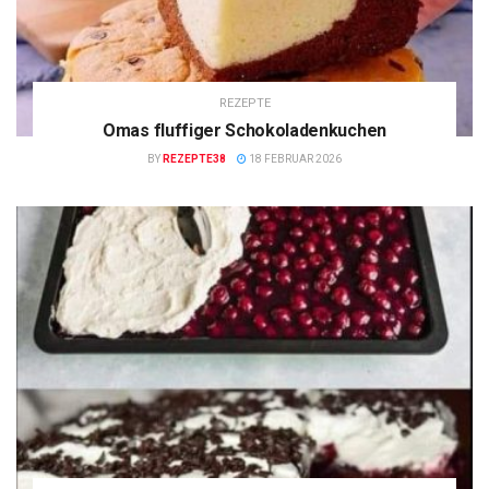
REZEPTE
Omas fluffiger Schokoladenkuchen
BY
REZEPTE38
18 FEBRUAR 2026