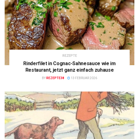
REZEPTE
Rinderfilet in Cognac-Sahnesauce wie im
Restaurant, jetzt ganz einfach zuhause
BY
REZEPTE38
13 FEBRUAR 2026