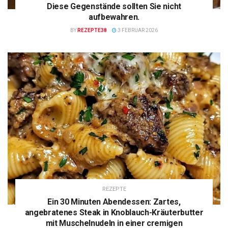
Diese Gegenstände sollten Sie nicht
aufbewahren.
BY
REZEPTE38
3 FEBRUAR 2026
REZEPTE
Ein 30 Minuten Abendessen: Zartes,
angebratenes Steak in Knoblauch-Kräuterbutter
mit Muschelnudeln in einer cremigen