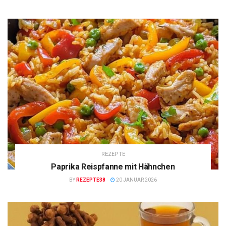
REZEPTE
Paprika Reispfanne mit Hähnchen
BY
REZEPTE38
20 JANUAR 2026