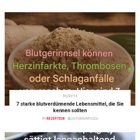
REZEPTE
7 starke blutverdünnende Lebensmittel, die Sie
kennen sollten
BY
REZEPTE38
26 FEBRUAR 2026