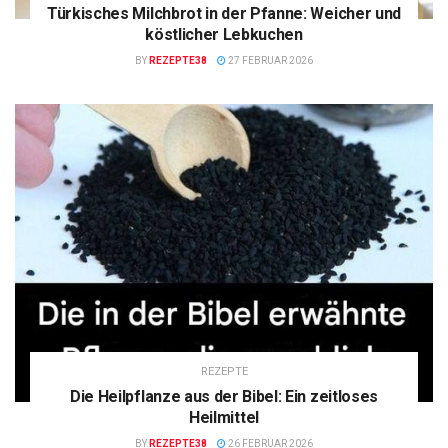
Türkisches Milchbrot in der Pfanne: Weicher und
köstlicher Lebkuchen
BY
REZEPTE38
27 FEBRUAR 2026
REZEPTE
Die Heilpflanze aus der Bibel: Ein zeitloses
Heilmittel
BY
REZEPTE38
26 FEBRUAR 2026