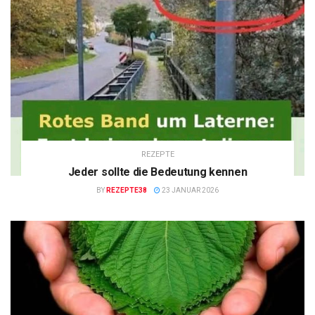
REZEPTE
Jeder sollte die Bedeutung kennen
BY
REZEPTE38
23 JANUAR 2026