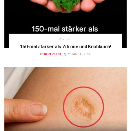
REZEPTE
150-mal stärker als Zitrone und Knoblauch!
BY
REZEPTE38
22 JANUAR 2026