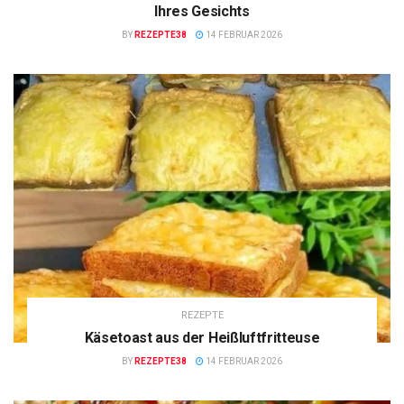
Ihres Gesichts
BY
REZEPTE38
14 FEBRUAR 2026
REZEPTE
Käsetoast aus der Heißluftfritteuse
BY
REZEPTE38
14 FEBRUAR 2026