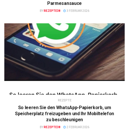
Parmesansauce
BY
REZEPTE38
3 FEBRUAR 2026
REZEPTE
So leeren Sie den WhatsApp-Papierkorb, um
Speicherplatz freizugeben und Ihr Mobiltelefon
zu beschleunigen
BY
REZEPTE38
2 FEBRUAR 2026