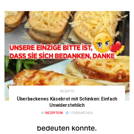
REZEPTE
Überbackenes Käsebrot mit Schinken: Einfach
Unwiderstehlich
BY
REZEPTE38
1 FEBRUAR 2026