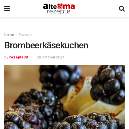
Home
Rezepte
Brombeerkäsekuchen
by
rezepte38
28 Oktober 2024