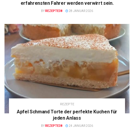
erfahrensten Fahrer werden verwirrt sein.
BY
REZEPTE38
28 JANUAR 2026
REZEPTE
Apfel Schmand Torte der perfekte Kuchen für
jeden Anlass
BY
REZEPTE38
24 JANUAR 2026