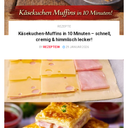
REZEPTE
Käsekuchen-Muffins in 10 Minuten – schnell,
cremig & himmlisch lecker!
BY
REZEPTE38
29 JANUAR 2026