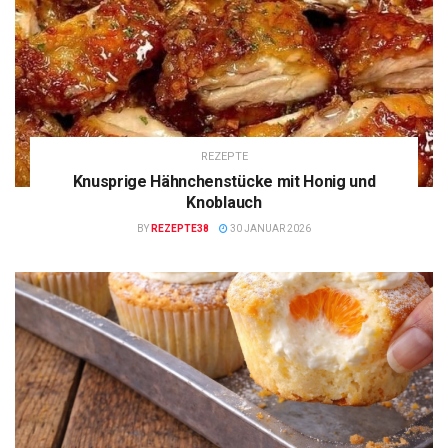
REZEPTE
Knusprige Hähnchenstücke mit Honig und
Knoblauch
BY
REZEPTE38
30 JANUAR 2026