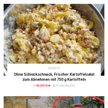
REZEPTE
Ohne Schnickschnack, Frischer Kartoffelsalat
zum Abnehmen mit 750 g Kartoffeln
BY
REZEPTE38
24 JANUAR 2026