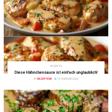
REZEPTE
Diese Hähnchensauce ist einfach unglaublich!
BY
REZEPTE38
14 FEBRUAR 2026