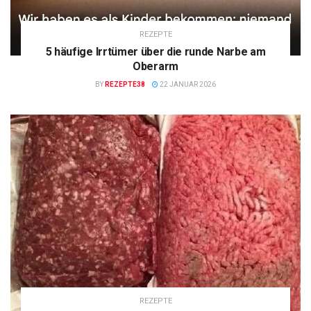
REZEPTE
5 häufige Irrtümer über die runde Narbe am
Oberarm
BY
REZEPTE38
22 JANUAR 2026
REZEPTE