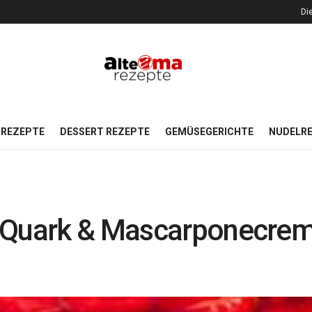
Di
REZEPTE
DESSERT REZEPTE
GEMÜSEGERICHTE
NUDELR
 Quark & Mascarponecre