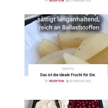
BY
REZEPTE38
27 FEBRUAR 2026
REZEPTE
Das ist die ideale Frucht für Sie.
BY
REZEPTE38
26 FEBRUAR 2026