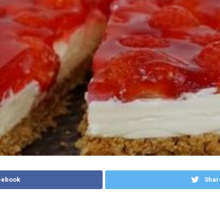
cebook
Shar