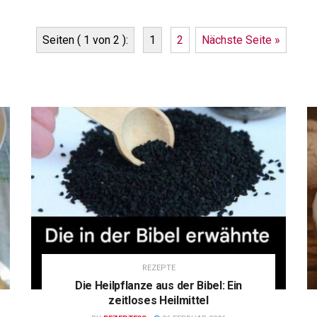
Seiten ( 1 von 2 ):
1
2
Nächste Seite »
REZEPTE
Die Heilpflanze aus der Bibel: Ein
zeitloses Heilmittel