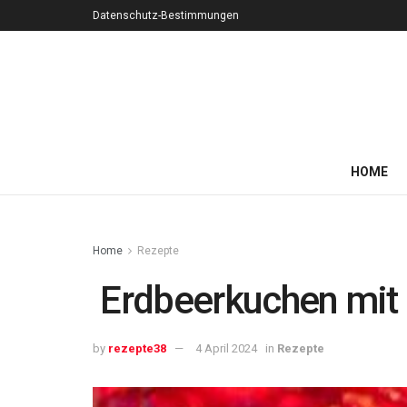
Datenschutz-Bestimmungen
HOME
Home
Rezepte
Erdbeerkuchen mit
by
rezepte38
4 April 2024
in
Rezepte