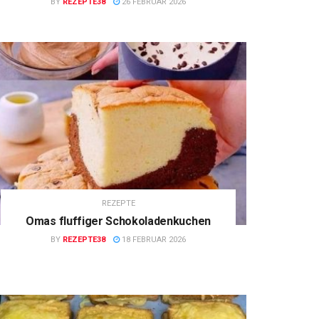
BY
REZEPTE38
26 FEBRUAR 2026
REZEPTE
Omas fluffiger Schokoladenkuchen
BY
REZEPTE38
18 FEBRUAR 2026