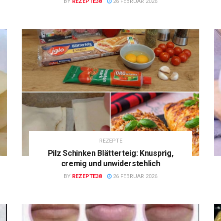
BY
REZEPTE38
26 FEBRUAR 2026
REZEPTE
Pilz Schinken Blätterteig: Knusprig,
cremig und unwiderstehlich
BY
REZEPTE38
26 FEBRUAR 2026