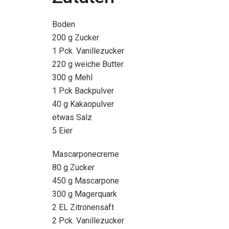
Boden
200 g Zucker
1 Pck. Vanillezucker
220 g weiche Butter
300 g Mehl
1 Pck Backpulver
40 g Kakaopulver
etwas Salz
5 Eier
Mascarponecreme
80 g Zucker
450 g Mascarpone
300 g Magerquark
2 EL Zitronensaft
2 Pck. Vanillezucker