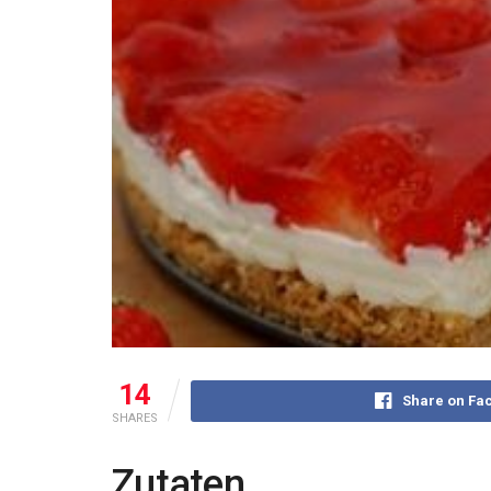
14
Share on Fa
SHARES
Zutaten