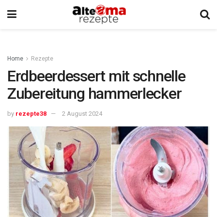
Home
Rezepte
Erdbeerdessert mit schnelle
Zubereitung hammerlecker
by
rezepte38
2 August 2024