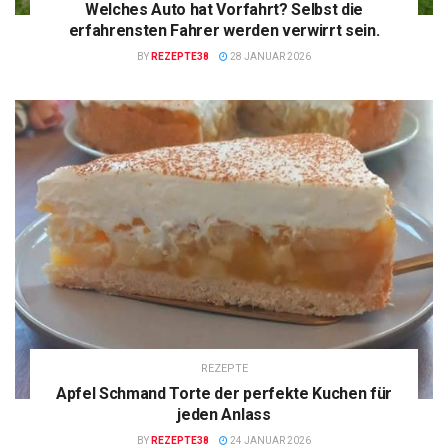
Welches Auto hat Vorfahrt? Selbst die
erfahrensten Fahrer werden verwirrt sein.
BY
REZEPTE38
28 JANUAR 2026
REZEPTE
Apfel Schmand Torte der perfekte Kuchen für
jeden Anlass
BY
REZEPTE38
24 JANUAR 2026