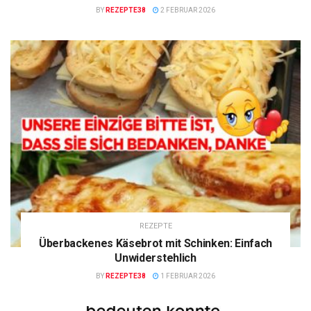
BY
REZEPTE38
2 FEBRUAR 2026
REZEPTE
Überbackenes Käsebrot mit Schinken: Einfach
Unwiderstehlich
BY
REZEPTE38
1 FEBRUAR 2026