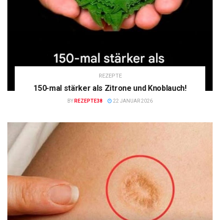
REZEPTE
150-mal stärker als Zitrone und Knoblauch!
BY
REZEPTE38
22 JANUAR 2026