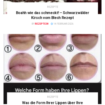
REZEPTE
Boahh wie das schmeckt! – Schwarzwälder
Kirsch vom Blech Rezept
BY
REZEPTE38
14 FEBRUAR 2026
REZEPTE
Was die Form Ihrer Lippen über Ihre