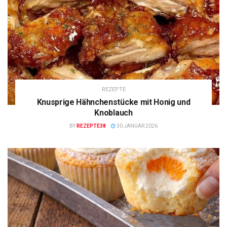
REZEPTE
Knusprige Hähnchenstücke mit Honig und
Knoblauch
BY
REZEPTE38
30 JANUAR 2026