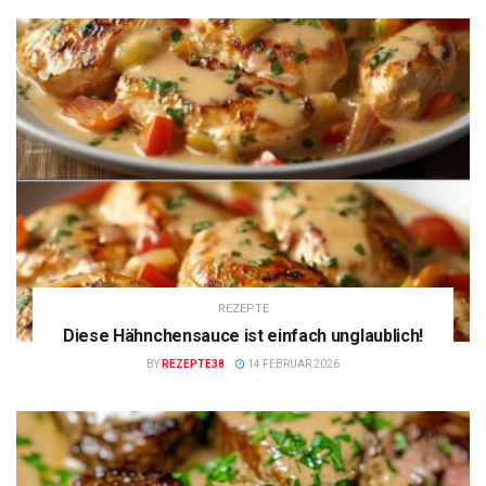
REZEPTE
Diese Hähnchensauce ist einfach unglaublich!
BY
REZEPTE38
14 FEBRUAR 2026