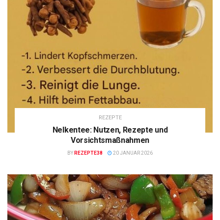
REZEPTE
Nelkentee: Nutzen, Rezepte und
Vorsichtsmaßnahmen
BY
REZEPTE38
20 JANUAR 2026