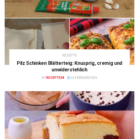
REZEPTE
Pilz Schinken Blätterteig: Knusprig, cremig und
unwiderstehlich
BY
REZEPTE38
26 FEBRUAR 2026