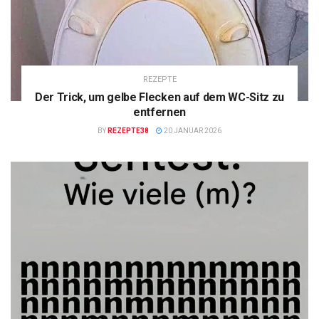
REZEPTE
Der Trick, um gelbe Flecken auf dem WC-Sitz zu
entfernen
BY
REZEPTE38
20 JANUAR 2026