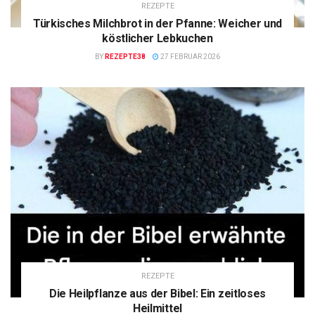
REZEPTE
Türkisches Milchbrot in der Pfanne: Weicher und
köstlicher Lebkuchen
BY
REZEPTE38
27 FEBRUAR 2026
REZEPTE
Die Heilpflanze aus der Bibel: Ein zeitloses
Heilmittel