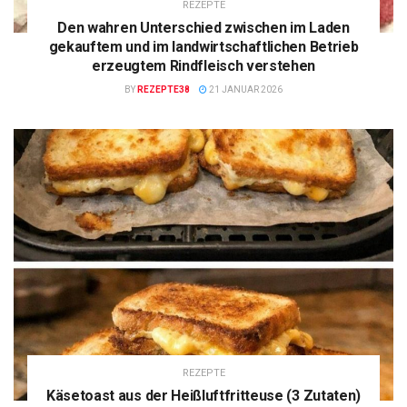
REZEPTE
Den wahren Unterschied zwischen im Laden
gekauftem und im landwirtschaftlichen Betrieb
erzeugtem Rindfleisch verstehen
BY
REZEPTE38
21 JANUAR 2026
REZEPTE
Käsetoast aus der Heißluftfritteuse (3 Zutaten)