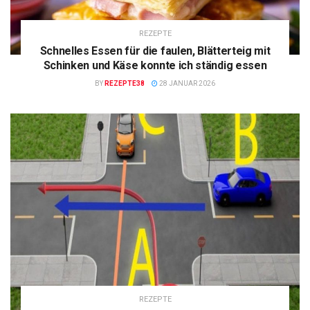
REZEPTE
Schnelles Essen für die faulen, Blätterteig mit
Schinken und Käse konnte ich ständig essen
BY
REZEPTE38
28 JANUAR 2026
REZEPTE