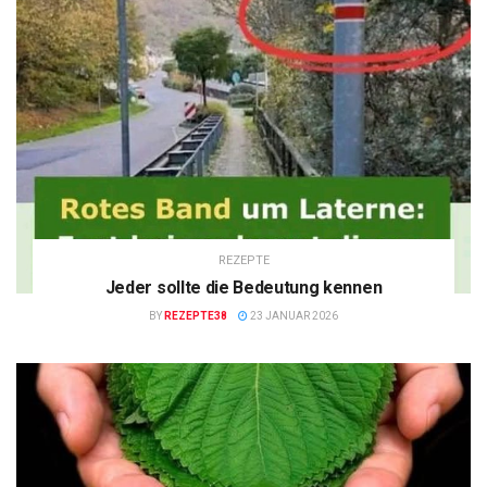
REZEPTE
Jeder sollte die Bedeutung kennen
BY
REZEPTE38
23 JANUAR 2026