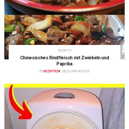
REZEPTE
Chinesisches Rindfleisch mit Zwiebeln und
Paprika
BY
REZEPTE38
20 JANUAR 2026