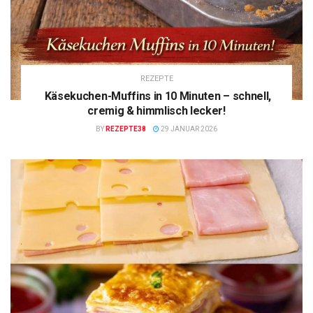
REZEPTE
Käsekuchen-Muffins in 10 Minuten – schnell,
cremig & himmlisch lecker!
BY
REZEPTE38
29 JANUAR 2026