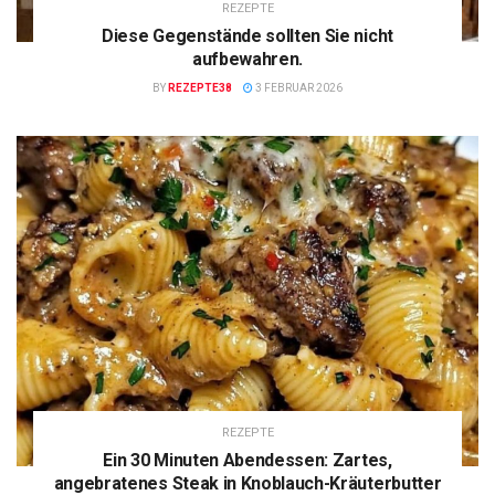
REZEPTE
Diese Gegenstände sollten Sie nicht
aufbewahren.
BY
REZEPTE38
3 FEBRUAR 2026
REZEPTE
Ein 30 Minuten Abendessen: Zartes,
angebratenes Steak in Knoblauch-Kräuterbutter