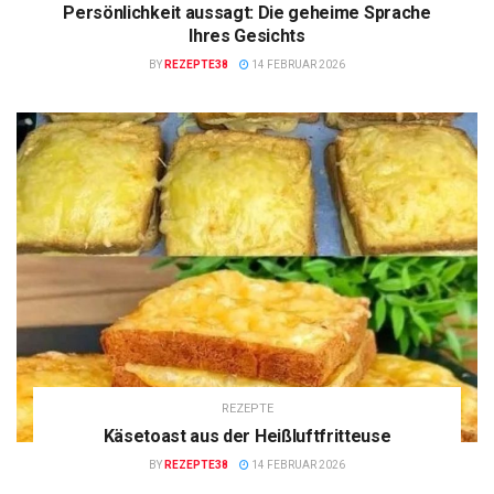
Persönlichkeit aussagt: Die geheime Sprache
Ihres Gesichts
BY
REZEPTE38
14 FEBRUAR 2026
REZEPTE
Käsetoast aus der Heißluftfritteuse
BY
REZEPTE38
14 FEBRUAR 2026