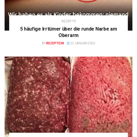
REZEPTE
5 häufige Irrtümer über die runde Narbe am
Oberarm
BY
REZEPTE38
22 JANUAR 2026