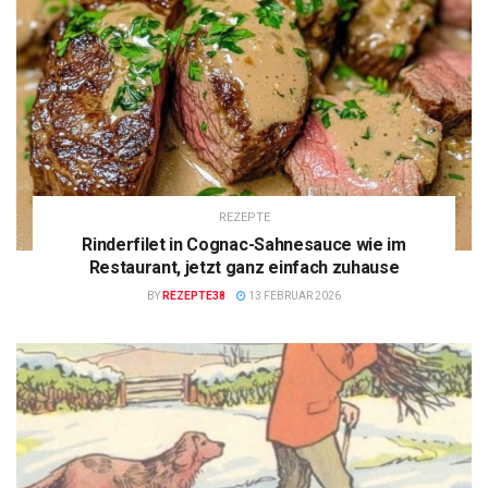
REZEPTE
Rinderfilet in Cognac-Sahnesauce wie im
Restaurant, jetzt ganz einfach zuhause
BY
REZEPTE38
13 FEBRUAR 2026