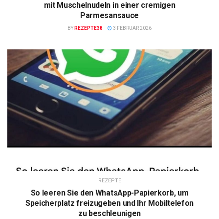
mit Muschelnudeln in einer cremigen
Parmesansauce
BY
REZEPTE38
3 FEBRUAR 2026
REZEPTE
So leeren Sie den WhatsApp-Papierkorb, um
Speicherplatz freizugeben und Ihr Mobiltelefon
zu beschleunigen