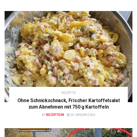
REZEPTE
Ohne Schnickschnack, Frischer Kartoffelsalat
zum Abnehmen mit 750 g Kartoffeln
BY
REZEPTE38
24 JANUAR 2026