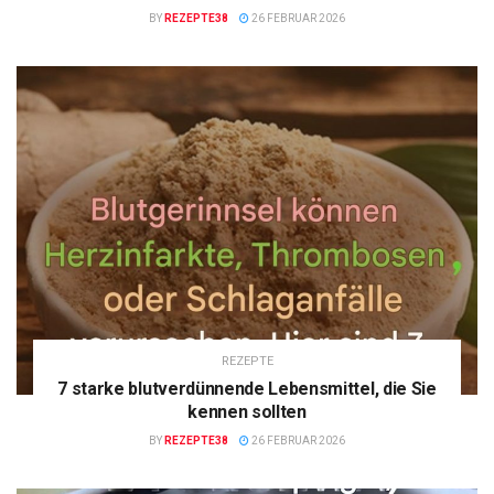
BY
REZEPTE38
26 FEBRUAR 2026
REZEPTE
7 starke blutverdünnende Lebensmittel, die Sie
kennen sollten
BY
REZEPTE38
26 FEBRUAR 2026