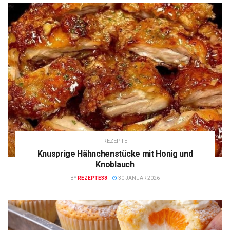
REZEPTE
Knusprige Hähnchenstücke mit Honig und
Knoblauch
BY
REZEPTE38
30 JANUAR 2026