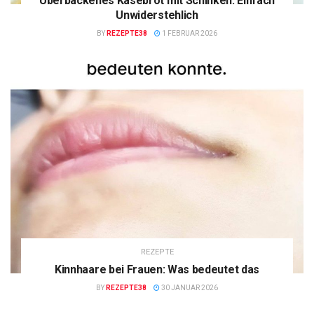
Überbackenes Käsebrot mit Schinken: Einfach
Unwiderstehlich
BY
REZEPTE38
1 FEBRUAR 2026
REZEPTE
Kinnhaare bei Frauen: Was bedeutet das
BY
REZEPTE38
30 JANUAR 2026