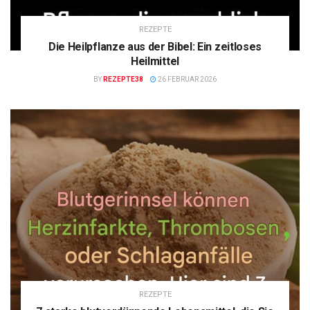
REZEPTE
Die Heilpflanze aus der Bibel: Ein zeitloses
Heilmittel
BY
REZEPTE38
26 FEBRUAR 2026
REZEPTE