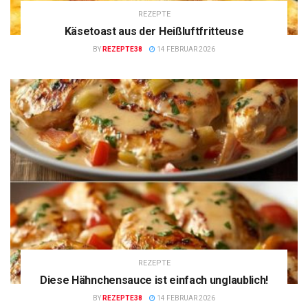
REZEPTE
Käsetoast aus der Heißluftfritteuse
BY
REZEPTE38
14 FEBRUAR 2026
REZEPTE
Diese Hähnchensauce ist einfach unglaublich!
BY
REZEPTE38
14 FEBRUAR 2026