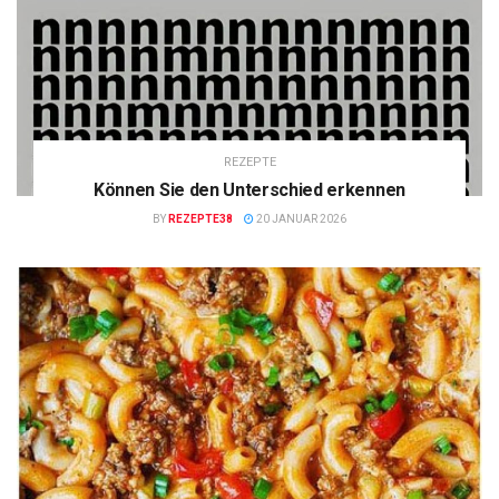
REZEPTE
Können Sie den Unterschied erkennen
BY
REZEPTE38
20 JANUAR 2026