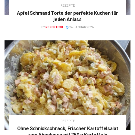
REZEPTE
Apfel Schmand Torte der perfekte Kuchen für
jeden Anlass
BY
REZEPTE38
24 JANUAR 2026
REZEPTE
Ohne Schnickschnack, Frischer Kartoffelsalat
zum Abnehmen mit 750 g Kartoffeln