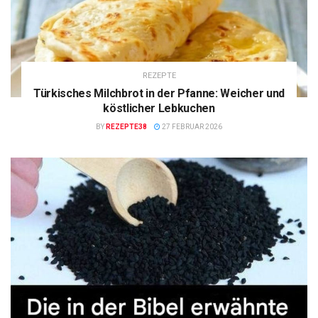
REZEPTE
Türkisches Milchbrot in der Pfanne: Weicher und
köstlicher Lebkuchen
BY
REZEPTE38
27 FEBRUAR 2026