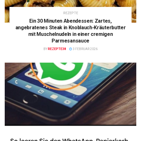
REZEPTE
Ein 30 Minuten Abendessen: Zartes,
angebratenes Steak in Knoblauch-Kräuterbutter
mit Muschelnudeln in einer cremigen
Parmesansauce
BY
REZEPTE38
3 FEBRUAR 2026