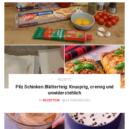
REZEPTE
Pilz Schinken Blätterteig: Knusprig, cremig und
unwiderstehlich
BY
REZEPTE38
26 FEBRUAR 2026