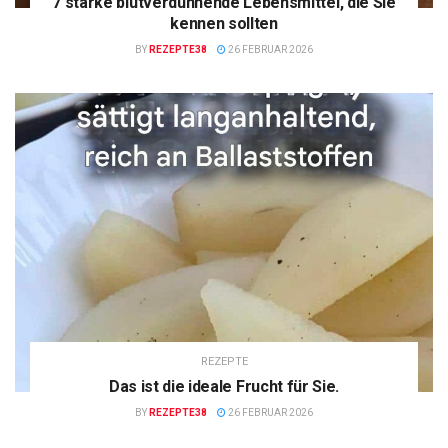
7 starke blutverdünnende Lebensmittel, die Sie
kennen sollten
BY
REZEPTE38
26 FEBRUAR 2026
REZEPTE
Das ist die ideale Frucht für Sie.
BY
REZEPTE38
26 FEBRUAR 2026