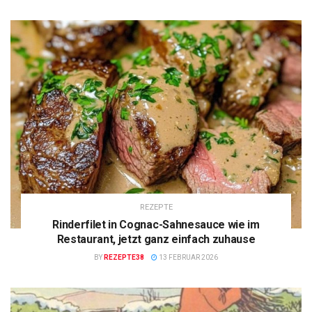
REZEPTE
Rinderfilet in Cognac-Sahnesauce wie im
Restaurant, jetzt ganz einfach zuhause
BY
REZEPTE38
13 FEBRUAR 2026