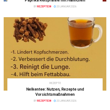
Paprika Reispfanne mit Hähnchen
BY
REZEPTE38
20 JANUAR 2026
REZEPTE
Nelkentee: Nutzen, Rezepte und
Vorsichtsmaßnahmen
BY
REZEPTE38
20 JANUAR 2026