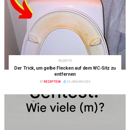
REZEPTE
Der Trick, um gelbe Flecken auf dem WC-Sitz zu
entfernen
BY
REZEPTE38
20 JANUAR 2026