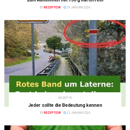
BY
REZEPTE38
24 JANUAR 2026
REZEPTE
Jeder sollte die Bedeutung kennen
BY
REZEPTE38
23 JANUAR 2026