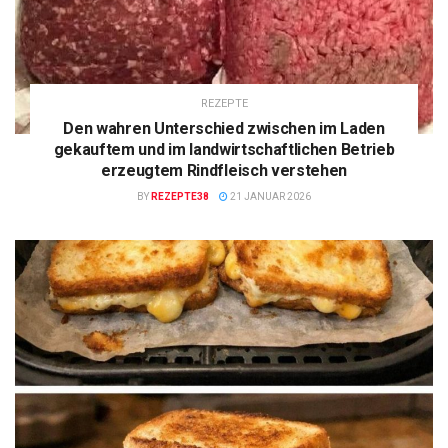
REZEPTE
Den wahren Unterschied zwischen im Laden
gekauftem und im landwirtschaftlichen Betrieb
erzeugtem Rindfleisch verstehen
BY
REZEPTE38
21 JANUAR 2026