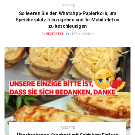
REZEPTE
So leeren Sie den WhatsApp-Papierkorb, um
Speicherplatz freizugeben und Ihr Mobiltelefon
zu beschleunigen
BY
REZEPTE38
2 FEBRUAR 2026
REZEPTE