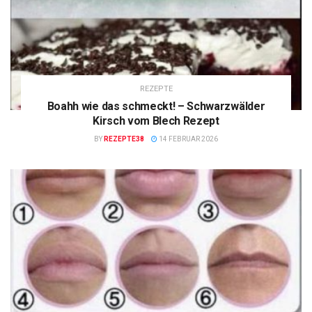
REZEPTE
Boahh wie das schmeckt! – Schwarzwälder
Kirsch vom Blech Rezept
BY
REZEPTE38
14 FEBRUAR 2026