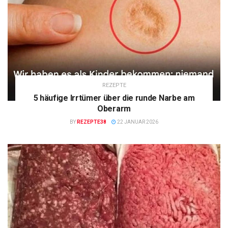
REZEPTE
5 häufige Irrtümer über die runde Narbe am
Oberarm
BY
REZEPTE38
22 JANUAR 2026