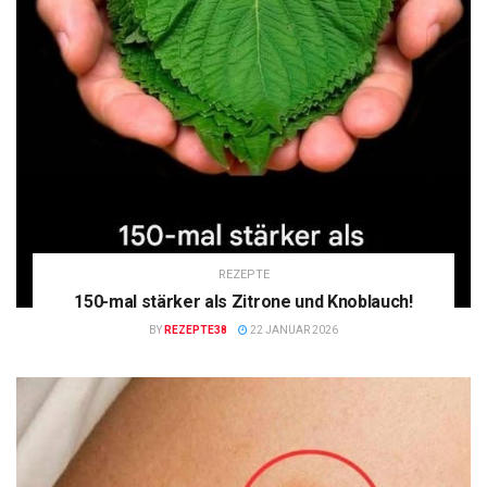
REZEPTE
150-mal stärker als Zitrone und Knoblauch!
BY
REZEPTE38
22 JANUAR 2026