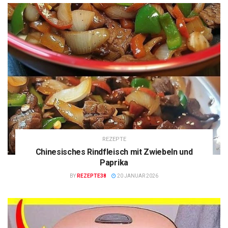
REZEPTE
Chinesisches Rindfleisch mit Zwiebeln und
Paprika
BY
REZEPTE38
20 JANUAR 2026