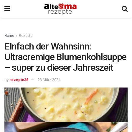
Home
Rezepte
EInfach der Wahnsinn:
Ultracremige Blumenkohlsuppe
– super zu dieser Jahreszeit
by
rezepte38
23 März 2024