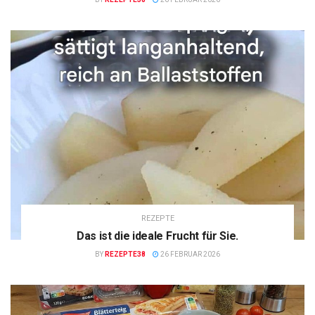
REZEPTE
Das ist die ideale Frucht für Sie.
BY
REZEPTE38
26 FEBRUAR 2026