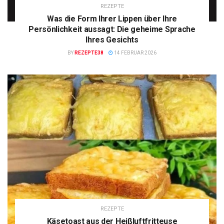
REZEPTE
Was die Form Ihrer Lippen über Ihre
Persönlichkeit aussagt: Die geheime Sprache
Ihres Gesichts
BY
REZEPTE38
14 FEBRUAR 2026
REZEPTE
Käsetoast aus der Heißluftfritteuse