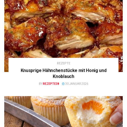
REZEPTE
Knusprige Hähnchenstücke mit Honig und
Knoblauch
BY
REZEPTE38
30 JANUAR 2026