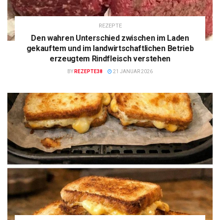
REZEPTE
Den wahren Unterschied zwischen im Laden
gekauftem und im landwirtschaftlichen Betrieb
erzeugtem Rindfleisch verstehen
BY
REZEPTE38
21 JANUAR 2026