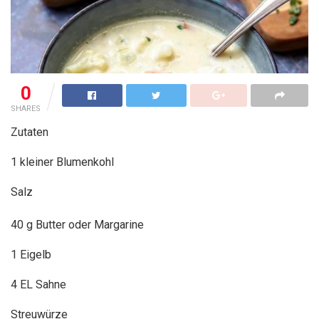
0
SHARES
Zutaten
1 kleiner Blumenkohl
Salz
40 g Butter oder Margarine
1 Eigelb
4 EL Sahne
Streuwürze