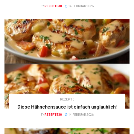
BY
REZEPTE38
14 FEBRUAR 2026
REZEPTE
Diese Hähnchensauce ist einfach unglaublich!
BY
REZEPTE38
14 FEBRUAR 2026