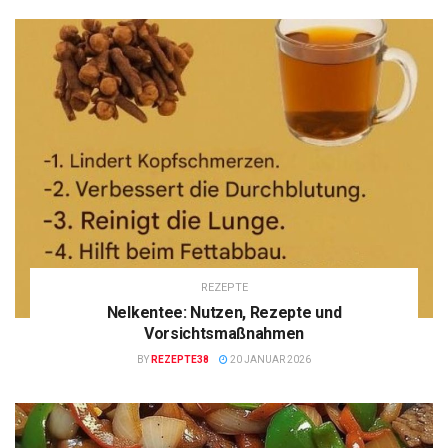
REZEPTE
Nelkentee: Nutzen, Rezepte und
Vorsichtsmaßnahmen
BY
REZEPTE38
20 JANUAR 2026