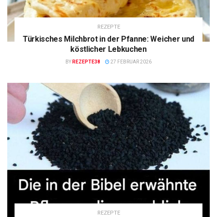
REZEPTE
Türkisches Milchbrot in der Pfanne: Weicher und
köstlicher Lebkuchen
BY
REZEPTE38
27 FEBRUAR 2026
REZEPTE