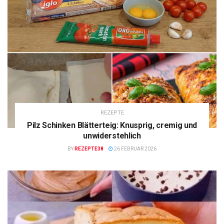
REZEPTE
Pilz Schinken Blätterteig: Knusprig, cremig und
unwiderstehlich
BY
REZEPTE38
26 FEBRUAR 2026