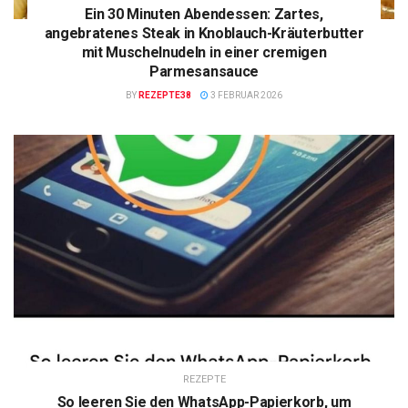
Ein 30 Minuten Abendessen: Zartes,
angebratenes Steak in Knoblauch-Kräuterbutter
mit Muschelnudeln in einer cremigen
Parmesansauce
BY
REZEPTE38
3 FEBRUAR 2026
REZEPTE
So leeren Sie den WhatsApp-Papierkorb, um