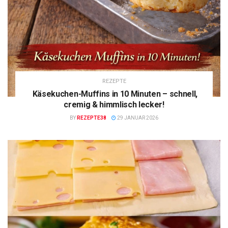
REZEPTE
Käsekuchen-Muffins in 10 Minuten – schnell,
cremig & himmlisch lecker!
BY
REZEPTE38
29 JANUAR 2026