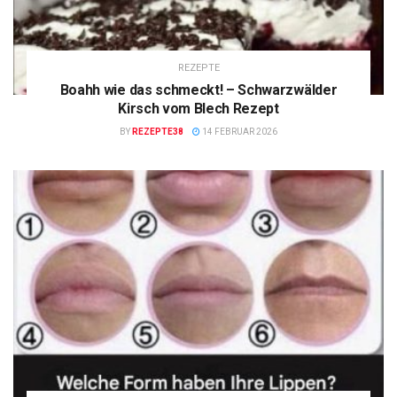
REZEPTE
Boahh wie das schmeckt! – Schwarzwälder
Kirsch vom Blech Rezept
BY
REZEPTE38
14 FEBRUAR 2026