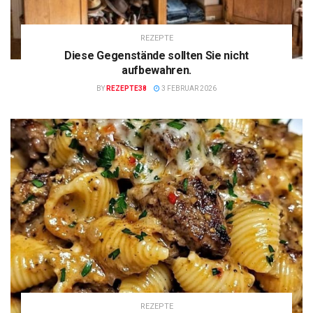
REZEPTE
Diese Gegenstände sollten Sie nicht
aufbewahren.
BY
REZEPTE38
3 FEBRUAR 2026
REZEPTE