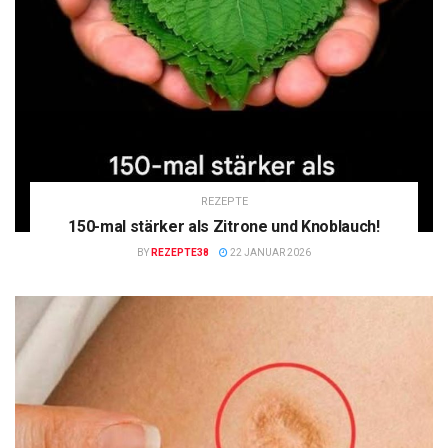
REZEPTE
150-mal stärker als Zitrone und Knoblauch!
BY
REZEPTE38
22 JANUAR 2026