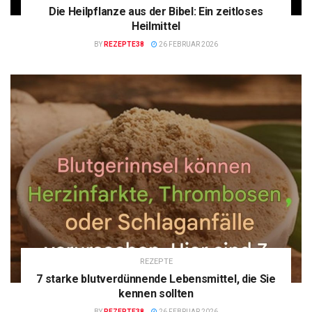
Die Heilpflanze aus der Bibel: Ein zeitloses
Heilmittel
BY
REZEPTE38
26 FEBRUAR 2026
REZEPTE
7 starke blutverdünnende Lebensmittel, die Sie
kennen sollten
BY
REZEPTE38
26 FEBRUAR 2026