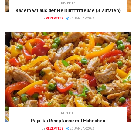
REZEPTE
Käsetoast aus der Heißluftfritteuse (3 Zutaten)
BY
REZEPTE38
21 JANUAR 2026
REZEPTE
Paprika Reispfanne mit Hähnchen
BY
REZEPTE38
20 JANUAR 2026