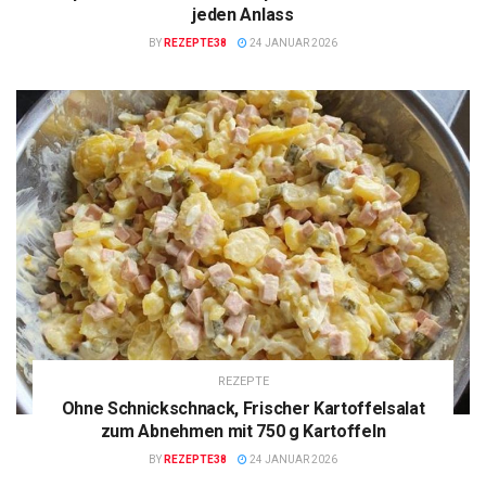
jeden Anlass
BY
REZEPTE38
24 JANUAR 2026
REZEPTE
Ohne Schnickschnack, Frischer Kartoffelsalat
zum Abnehmen mit 750 g Kartoffeln
BY
REZEPTE38
24 JANUAR 2026