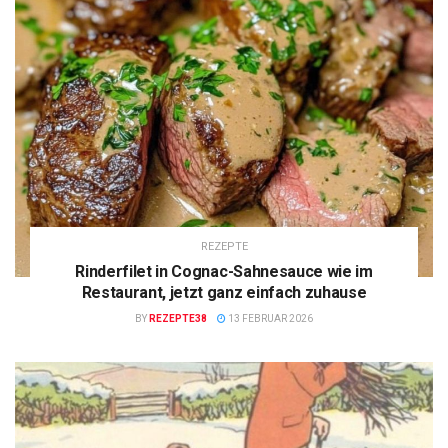
REZEPTE
Rinderfilet in Cognac-Sahnesauce wie im
Restaurant, jetzt ganz einfach zuhause
BY
REZEPTE38
13 FEBRUAR 2026