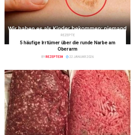
REZEPTE
5 häufige Irrtümer über die runde Narbe am
Oberarm
BY
REZEPTE38
22 JANUAR 2026