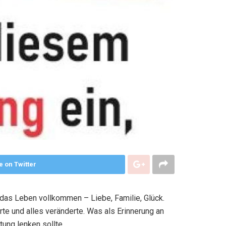
e on Twitter
das Leben vollkommen – Liebe, Familie, Glück.
rte und alles veränderte. Was als Erinnerung an
tung lenken sollte.