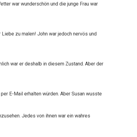
etter war wunderschön und die junge Frau war
er Liebe zu malen! John war jedoch nervös und
inlich war er deshalb in diesem Zustand. Aber der
g per E-Mail erhalten würden. Aber Susan wusste
 anzusehen. Jedes von ihnen war ein wahres