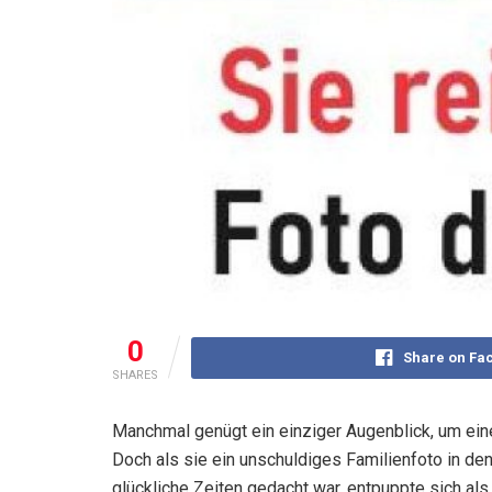
0
Share on Fa
SHARES
Manchmal genügt ein einziger Augenblick, um ein
Doch als sie ein unschuldiges Familienfoto in den
glückliche Zeiten gedacht war, entpuppte sich als 