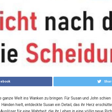
cebook
Shar
e ganze Welt ins Wanken zu bringen. Für Susan und John schien 
 Händen hielt, entdeckte Susan ein Detail, das ihr Herz erschütte
Auslöser für eine Wahrheit, die ihr Leben in eine völlig neue Rich