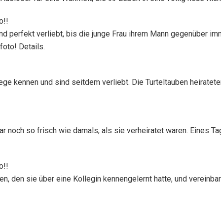
o!!
 perfekt verliebt, bis die junge Frau ihrem Mann gegenüber im
oto! Details.
lege kennen und sind seitdem verliebt. Die Turteltauben heirate
r noch so frisch wie damals, als sie verheiratet waren. Eines T
o!!
n, den sie über eine Kollegin kennengelernt hatte, und vereinba