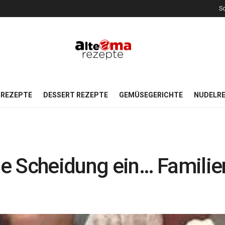
So
REZEPTE
DESSERT REZEPTE
GEMÜSEGERICHTE
NUDELR
die Scheidung ein… Familie