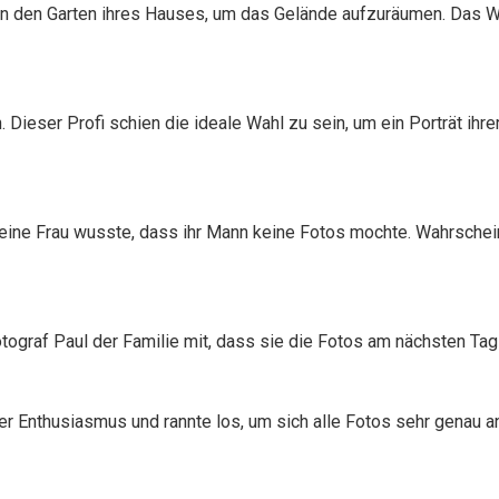
n den Garten ihres Hauses, um das Gelände aufzuräumen. Das W
 Dieser Profi schien die ideale Wahl zu sein, um ein Porträt ihr
. Seine Frau wusste, dass ihr Mann keine Fotos mochte. Wahrsche
tograf Paul der Familie mit, dass sie die Fotos am nächsten Ta
ller Enthusiasmus und rannte los, um sich alle Fotos sehr genau