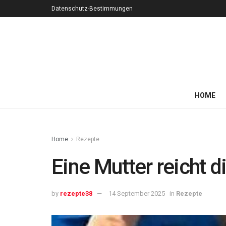
Datenschutz-Bestimmungen
HOME
Home
Rezepte
Eine Mutter reicht 
by
rezepte38
14 September 2025
in
Rezepte