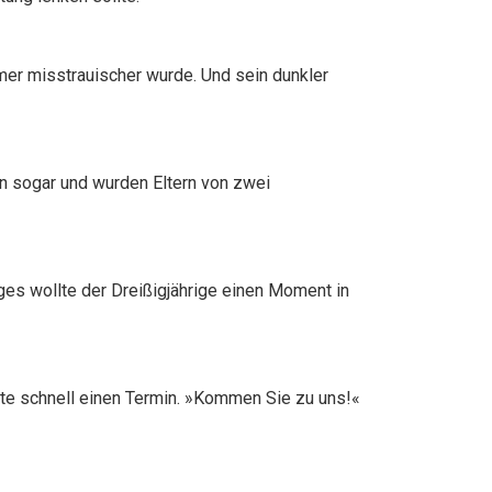
mer misstrauischer wurde. Und sein dunkler
ten sogar und wurden Eltern von zwei
ages wollte der Dreißigjährige einen Moment in
rte schnell einen Termin. »Kommen Sie zu uns!«