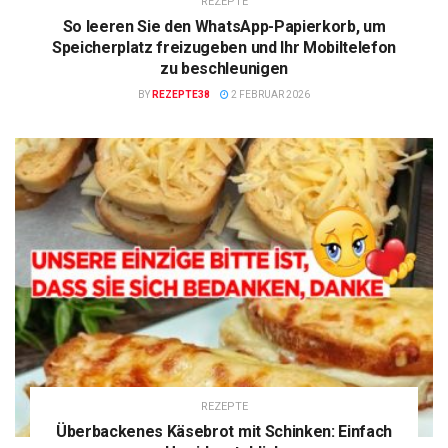
REZEPTE
So leeren Sie den WhatsApp-Papierkorb, um
Speicherplatz freizugeben und Ihr Mobiltelefon
zu beschleunigen
BY
REZEPTE38
2 FEBRUAR 2026
REZEPTE
Überbackenes Käsebrot mit Schinken: Einfach