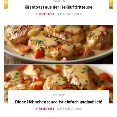
REZEPTE
Käsetoast aus der Heißluftfritteuse
BY
REZEPTE38
14 FEBRUAR 2026
REZEPTE
Diese Hähnchensauce ist einfach unglaublich!
BY
REZEPTE38
14 FEBRUAR 2026