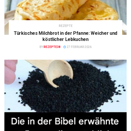
REZEPTE
Türkisches Milchbrot in der Pfanne: Weicher und
köstlicher Lebkuchen
BY
REZEPTE38
27 FEBRUAR 2026