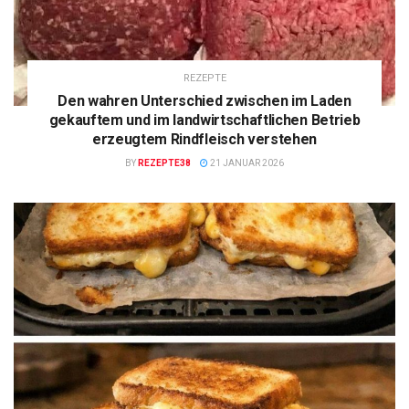
REZEPTE
Den wahren Unterschied zwischen im Laden
gekauftem und im landwirtschaftlichen Betrieb
erzeugtem Rindfleisch verstehen
BY
REZEPTE38
21 JANUAR 2026