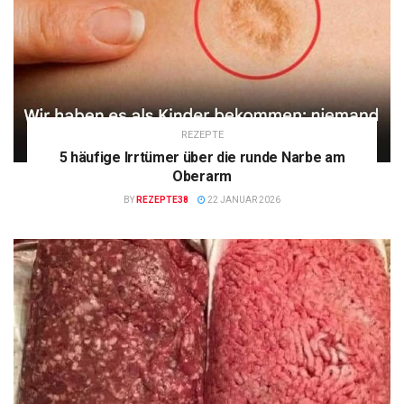
REZEPTE
5 häufige Irrtümer über die runde Narbe am
Oberarm
BY
REZEPTE38
22 JANUAR 2026