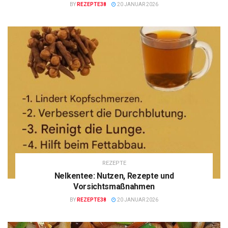
BY
REZEPTE38
20 JANUAR 2026
REZEPTE
Nelkentee: Nutzen, Rezepte und
Vorsichtsmaßnahmen
BY
REZEPTE38
20 JANUAR 2026