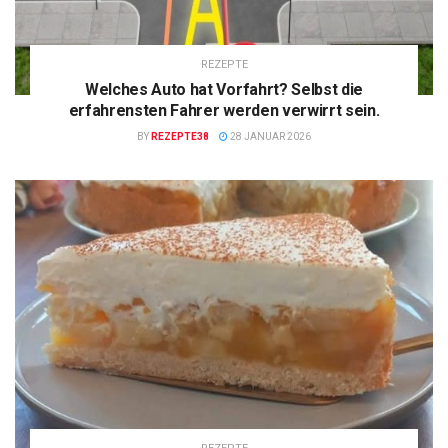
REZEPTE
Welches Auto hat Vorfahrt? Selbst die
erfahrensten Fahrer werden verwirrt sein.
BY
REZEPTE38
28 JANUAR 2026