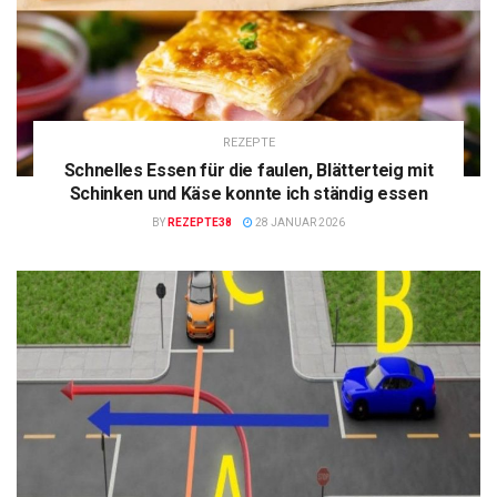
REZEPTE
Schnelles Essen für die faulen, Blätterteig mit
Schinken und Käse konnte ich ständig essen
BY
REZEPTE38
28 JANUAR 2026