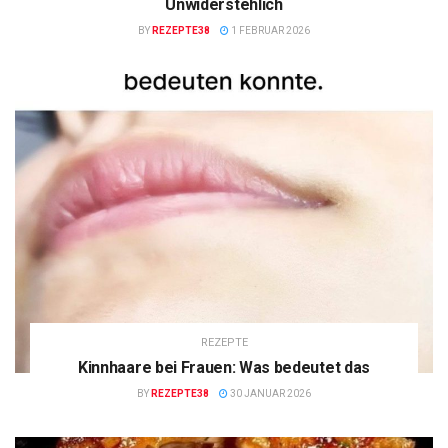
Unwiderstehlich
BY
REZEPTE38
1 FEBRUAR 2026
REZEPTE
Kinnhaare bei Frauen: Was bedeutet das
BY
REZEPTE38
30 JANUAR 2026