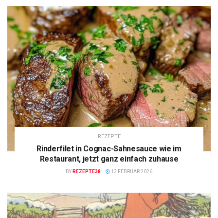
REZEPTE
Rinderfilet in Cognac-Sahnesauce wie im
Restaurant, jetzt ganz einfach zuhause
BY
REZEPTE38
13 FEBRUAR 2026