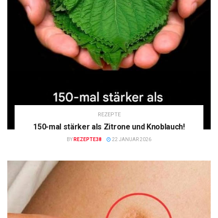
REZEPTE
150-mal stärker als Zitrone und Knoblauch!
BY
REZEPTE38
22 JANUAR 2026