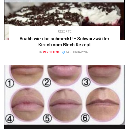
REZEPTE
Boahh wie das schmeckt! – Schwarzwälder
Kirsch vom Blech Rezept
BY
REZEPTE38
14 FEBRUAR 2026