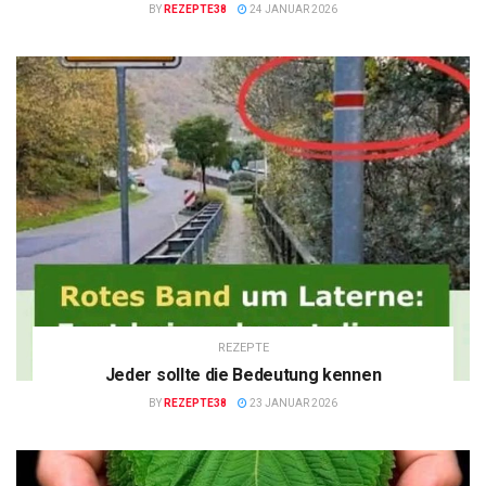
BY
REZEPTE38
24 JANUAR 2026
REZEPTE
Jeder sollte die Bedeutung kennen
BY
REZEPTE38
23 JANUAR 2026