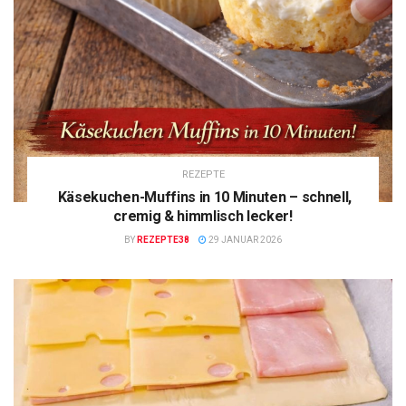
REZEPTE
Käsekuchen-Muffins in 10 Minuten – schnell,
cremig & himmlisch lecker!
BY
REZEPTE38
29 JANUAR 2026