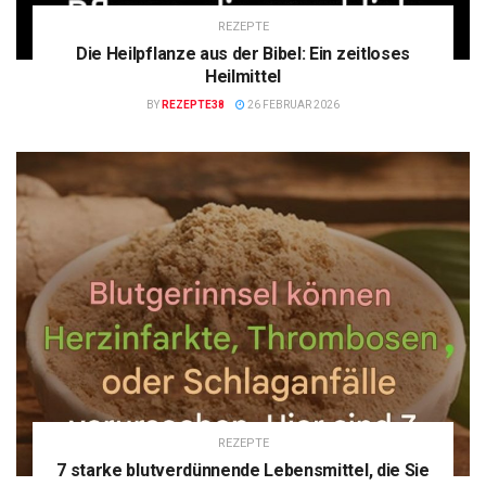
REZEPTE
Die Heilpflanze aus der Bibel: Ein zeitloses
Heilmittel
BY
REZEPTE38
26 FEBRUAR 2026
REZEPTE
7 starke blutverdünnende Lebensmittel, die Sie