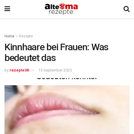
Home
Rezepte
Kinnhaare bei Frauen: Was
bedeutet das
by
rezepte38
15 September 2025