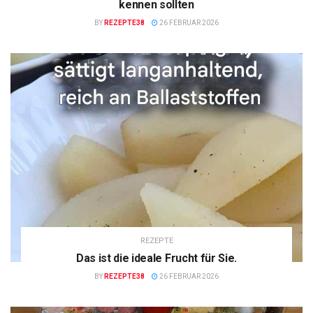
kennen sollten
BY
REZEPTE38
26 FEBRUAR 2026
REZEPTE
Das ist die ideale Frucht für Sie.
BY
REZEPTE38
26 FEBRUAR 2026