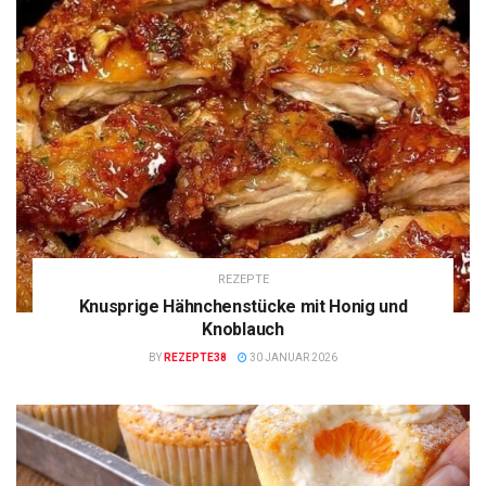
REZEPTE
Knusprige Hähnchenstücke mit Honig und
Knoblauch
BY
REZEPTE38
30 JANUAR 2026