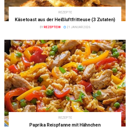
REZEPTE
Käsetoast aus der Heißluftfritteuse (3 Zutaten)
BY
REZEPTE38
21 JANUAR 2026
REZEPTE
Paprika Reispfanne mit Hähnchen