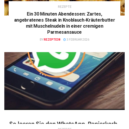
REZEPTE
Ein 30 Minuten Abendessen: Zartes,
angebratenes Steak in Knoblauch-Kräuterbutter
mit Muschelnudeln in einer cremigen
Parmesansauce
BY
REZEPTE38
3 FEBRUAR 2026