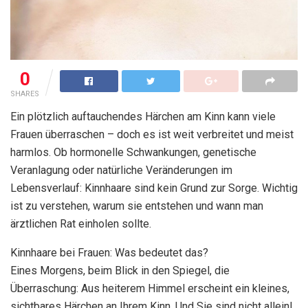
0
SHARES
Ein plötzlich auftauchendes Härchen am Kinn kann viele
Frauen überraschen – doch es ist weit verbreitet und meist
harmlos. Ob hormonelle Schwankungen, genetische
Veranlagung oder natürliche Veränderungen im
Lebensverlauf: Kinnhaare sind kein Grund zur Sorge. Wichtig
ist zu verstehen, warum sie entstehen und wann man
ärztlichen Rat einholen sollte.
Kinnhaare bei Frauen: Was bedeutet das?
Eines Morgens, beim Blick in den Spiegel, die
Überraschung: Aus heiterem Himmel erscheint ein kleines,
sichtbares Härchen an Ihrem Kinn. Und Sie sind nicht allein!