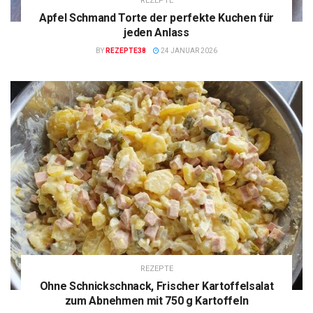
REZEPTE
Apfel Schmand Torte der perfekte Kuchen für
jeden Anlass
BY
REZEPTE38
24 JANUAR 2026
REZEPTE
Ohne Schnickschnack, Frischer Kartoffelsalat
zum Abnehmen mit 750 g Kartoffeln