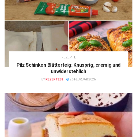
REZEPTE
Pilz Schinken Blätterteig: Knusprig, cremig und
unwiderstehlich
BY
REZEPTE38
26 FEBRUAR 2026