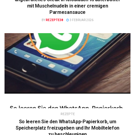
mit Muschelnudeln in einer cremigen
Parmesansauce
BY
REZEPTE38
3 FEBRUAR 2026
REZEPTE
So leeren Sie den WhatsApp-Papierkorb, um
Speicherplatz freizugeben und Ihr Mobiltelefon
zu beschleunigen