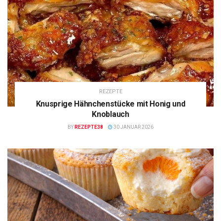
REZEPTE
Knusprige Hähnchenstücke mit Honig und
Knoblauch
BY
REZEPTE38
30 JANUAR 2026