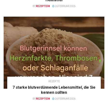
BY
REZEPTE38
26 FEBRUAR 2026
REZEPTE
7 starke blutverdünnende Lebensmittel, die Sie
kennen sollten
BY
REZEPTE38
26 FEBRUAR 2026