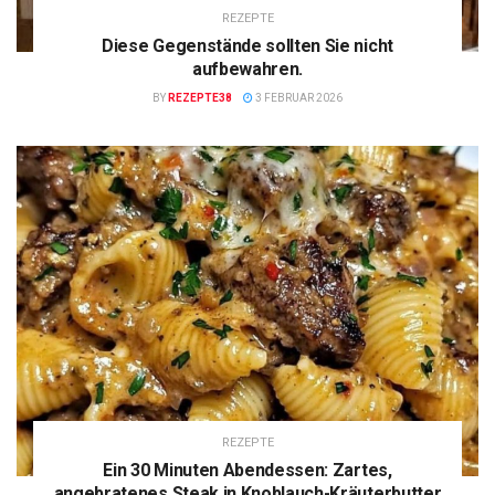
REZEPTE
Diese Gegenstände sollten Sie nicht
aufbewahren.
BY
REZEPTE38
3 FEBRUAR 2026
REZEPTE
Ein 30 Minuten Abendessen: Zartes,
angebratenes Steak in Knoblauch-Kräuterbutter