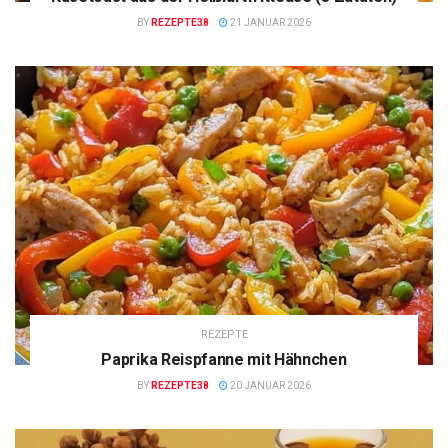
BY
REZEPTE38
21 JANUAR 2026
REZEPTE
Paprika Reispfanne mit Hähnchen
BY
REZEPTE38
20 JANUAR 2026