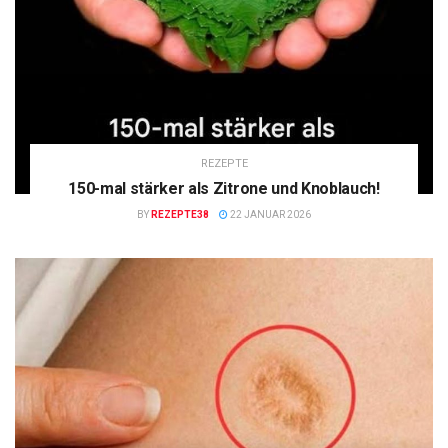
REZEPTE
150-mal stärker als Zitrone und Knoblauch!
BY
REZEPTE38
22 JANUAR 2026