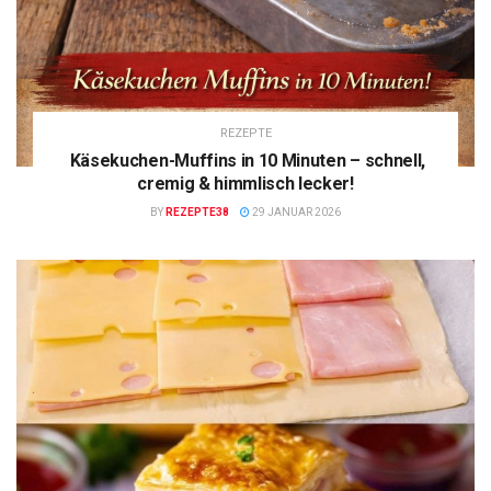
REZEPTE
Käsekuchen-Muffins in 10 Minuten – schnell,
cremig & himmlisch lecker!
BY
REZEPTE38
29 JANUAR 2026