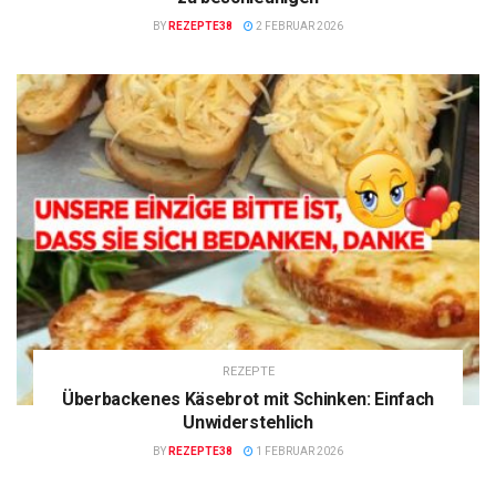
BY
REZEPTE38
2 FEBRUAR 2026
REZEPTE
Überbackenes Käsebrot mit Schinken: Einfach
Unwiderstehlich
BY
REZEPTE38
1 FEBRUAR 2026