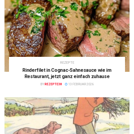
REZEPTE
Rinderfilet in Cognac-Sahnesauce wie im
Restaurant, jetzt ganz einfach zuhause
BY
REZEPTE38
13 FEBRUAR 2026