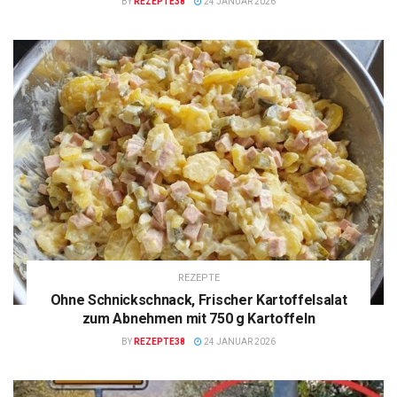
BY
REZEPTE38
24 JANUAR 2026
REZEPTE
Ohne Schnickschnack, Frischer Kartoffelsalat
zum Abnehmen mit 750 g Kartoffeln
BY
REZEPTE38
24 JANUAR 2026