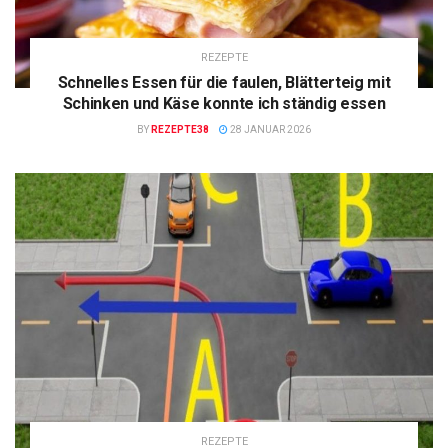
REZEPTE
Schnelles Essen für die faulen, Blätterteig mit
Schinken und Käse konnte ich ständig essen
BY
REZEPTE38
28 JANUAR 2026
REZEPTE