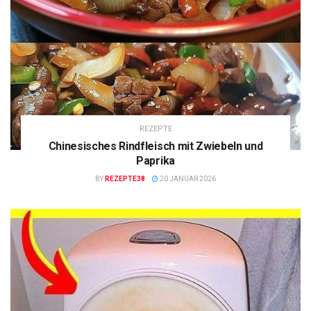
REZEPTE
Chinesisches Rindfleisch mit Zwiebeln und
Paprika
BY
REZEPTE38
20 JANUAR 2026