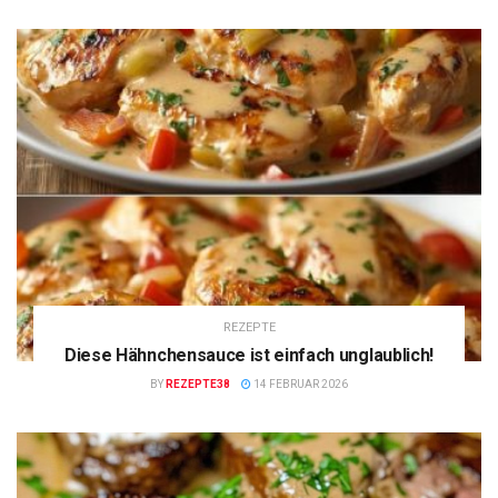
REZEPTE
Diese Hähnchensauce ist einfach unglaublich!
BY
REZEPTE38
14 FEBRUAR 2026