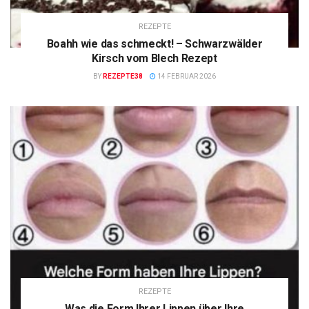
REZEPTE
Boahh wie das schmeckt! – Schwarzwälder
Kirsch vom Blech Rezept
BY
REZEPTE38
14 FEBRUAR 2026
REZEPTE
Was die Form Ihrer Lippen über Ihre