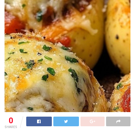
0
SHARES