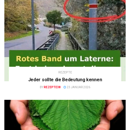
REZEPTE
Jeder sollte die Bedeutung kennen
BY
REZEPTE38
23 JANUAR 2026