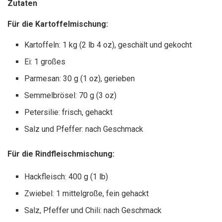
Zutaten
Für die Kartoffelmischung:
Kartoffeln: 1 kg (2 lb 4 oz), geschält und gekocht
Ei: 1 großes
Parmesan: 30 g (1 oz), gerieben
Semmelbrösel: 70 g (3 oz)
Petersilie: frisch, gehackt
Salz und Pfeffer: nach Geschmack
Für die Rindfleischmischung:
Hackfleisch: 400 g (1 lb)
Zwiebel: 1 mittelgroße, fein gehackt
Salz, Pfeffer und Chili: nach Geschmack