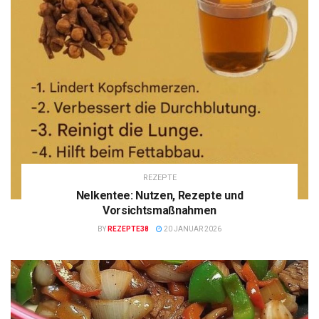
REZEPTE
Nelkentee: Nutzen, Rezepte und
Vorsichtsmaßnahmen
BY
REZEPTE38
20 JANUAR 2026