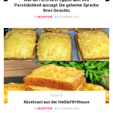
Persönlichkeit aussagt: Die geheime Sprache
Ihres Gesichts
BY
REZEPTE38
14 FEBRUAR 2026
REZEPTE
Käsetoast aus der Heißluftfritteuse
BY
REZEPTE38
14 FEBRUAR 2026