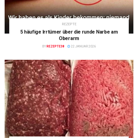
REZEPTE
5 häufige Irrtümer über die runde Narbe am
Oberarm
BY
REZEPTE38
22 JANUAR 2026