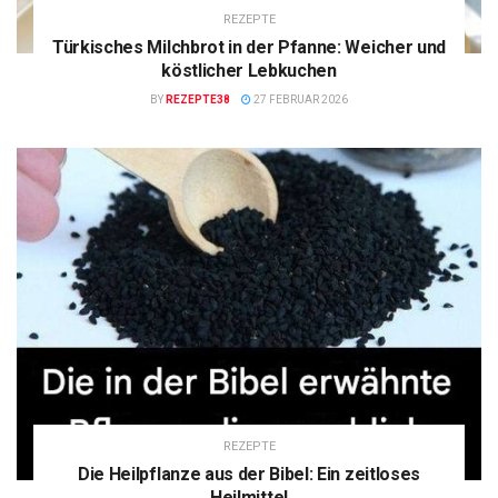
REZEPTE
Türkisches Milchbrot in der Pfanne: Weicher und
köstlicher Lebkuchen
BY
REZEPTE38
27 FEBRUAR 2026
REZEPTE
Die Heilpflanze aus der Bibel: Ein zeitloses
Heilmittel