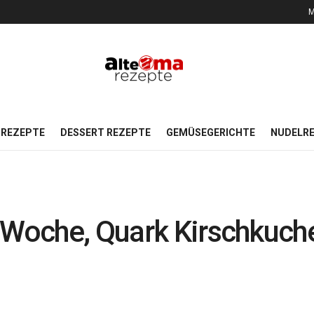
M
REZEPTE
DESSERT REZEPTE
GEMÜSEGERICHTE
NUDELR
 Woche, Quark Kirschkuch