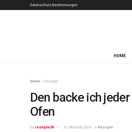
Datenschutz-Bestimmungen
HOME
Home
Rezepte
Den backe ich jeder
Ofen
by
rezepte38
12 Oktober 2024
in
Rezepte