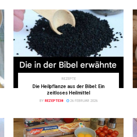
REZEPTE
Die Heilpflanze aus der Bibel: Ein
zeitloses Heilmittel
BY
REZEPTE38
26 FEBRUAR 2026