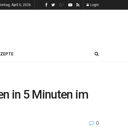
ontag, April 6, 2026
Login
EZEPTE
en in 5 Minuten im
0