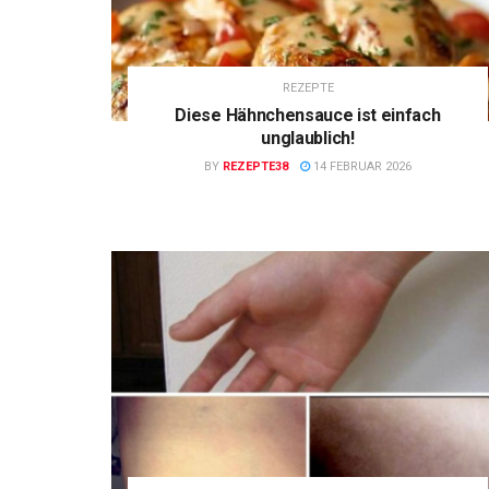
REZEPTE
Diese Hähnchensauce ist einfach
unglaublich!
BY
REZEPTE38
14 FEBRUAR 2026