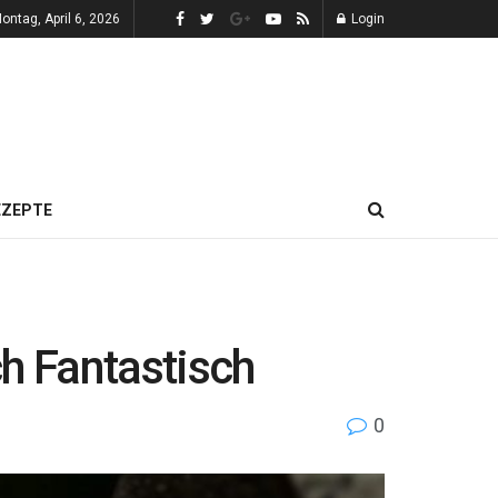
ontag, April 6, 2026
Login
EZEPTE
h Fantastisch
0