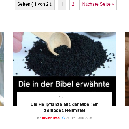
Seiten ( 1 von 2 ):
1
2
Nächste Seite »
REZEPTE
Die Heilpflanze aus der Bibel: Ein
zeitloses Heilmittel
BY
REZEPTE38
26 FEBRUAR 2026