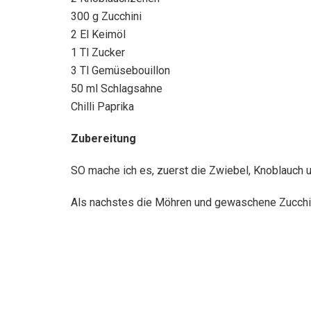
300 g Zucchini
2 El Keimöl
1 Tl Zucker
3 Tl Gemüsebouillon
50 ml Schlagsahne
Chilli Paprika
Zubereitung
SO mache ich es, zuerst die Zwiebel, Knoblauch 
Als nachstes die Möhren und gewaschene Zucchin