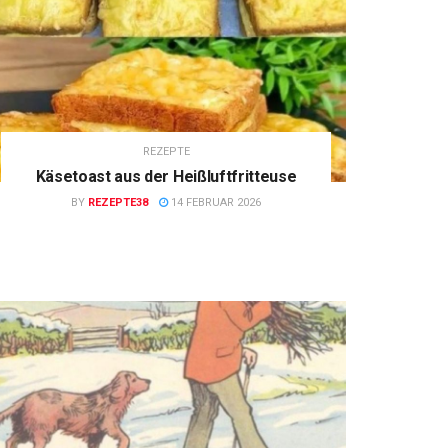
REZEPTE
Käsetoast aus der Heißluftfritteuse
BY
REZEPTE38
14 FEBRUAR 2026