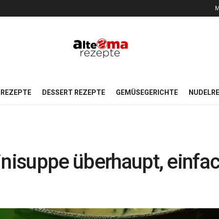
M
REZEPTE
DESSERT REZEPTE
GEMÜSEGERICHTE
NUDELR
inisuppe überhaupt, einfac