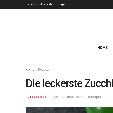
Datenschutz-Bestimmungen
HOME
Home
Rezepte
Die leckerste Zucch
by
rezepte38
28 September 2024
in
Rezepte