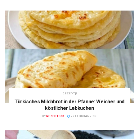
REZEPTE
Türkisches Milchbrot in der Pfanne: Weicher und
köstlicher Lebkuchen
BY
REZEPTE38
27 FEBRUAR 2026