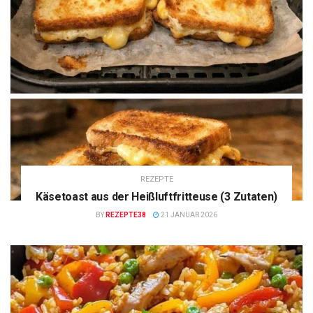
REZEPTE
Käsetoast aus der Heißluftfritteuse (3 Zutaten)
BY
REZEPTE38
21 JANUAR 2026