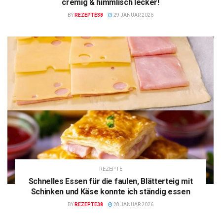
cremig & himmlisch lecker!
BY
REZEPTE38
29 JANUAR 2026
REZEPTE
Schnelles Essen für die faulen, Blätterteig mit
Schinken und Käse konnte ich ständig essen
BY
REZEPTE38
28 JANUAR 2026