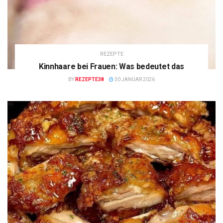
REZEPTE
Kinnhaare bei Frauen: Was bedeutet das
BY
REZEPTE38
30 JANUAR 2026