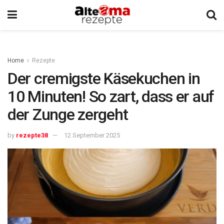
Home
Rezepte
Der cremigste Käsekuchen in
10 Minuten! So zart, dass er auf
der Zunge zergeht
by
rezepte38
12 September 2025