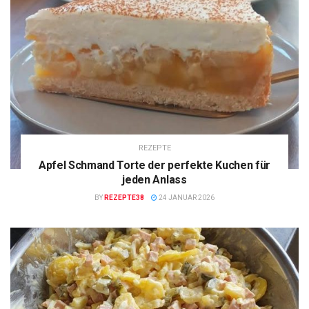
REZEPTE
Apfel Schmand Torte der perfekte Kuchen für
jeden Anlass
BY
REZEPTE38
24 JANUAR 2026