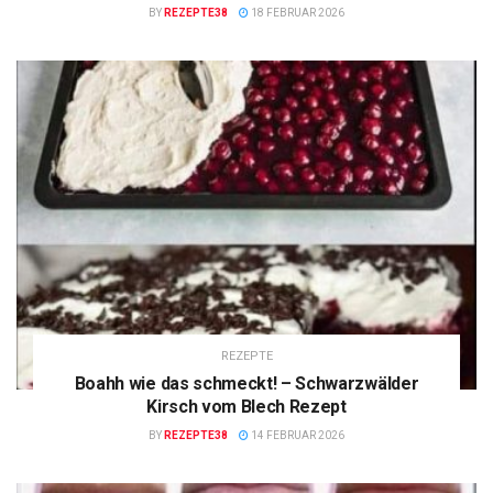
BY
REZEPTE38
18 FEBRUAR 2026
REZEPTE
Boahh wie das schmeckt! – Schwarzwälder
Kirsch vom Blech Rezept
BY
REZEPTE38
14 FEBRUAR 2026