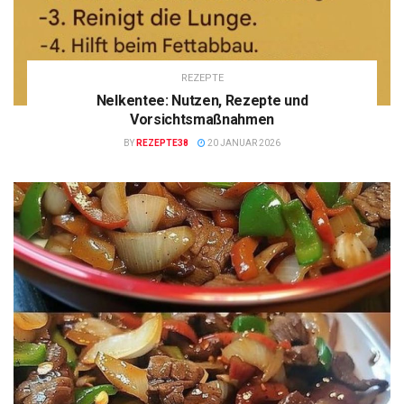
REZEPTE
Nelkentee: Nutzen, Rezepte und
Vorsichtsmaßnahmen
BY
REZEPTE38
20 JANUAR 2026