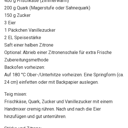
400 g Frischkäse (zimmerwarm)
200 g Quark (Magerstufe oder Sahnequark)
150 g Zucker
3 Eier
1 Päckchen Vanillezucker
2 EL Speisestärke
Saft einer halben Zitrone
Optional: Abrieb einer Zitronenschale für extra Frische
Zubereitungsmethode
Backofen vorheizen:
Auf 180 °C Ober-/Unterhitze vorheizen. Eine Springform (ca.
24 cm) einfetten oder mit Backpapier auslegen.
Teig mixen:
Frischkäse, Quark, Zucker und Vanillezucker mit einem
Handmixer cremig rühren. Nach und nach die Eier
hinzufügen und gut unterrühren.