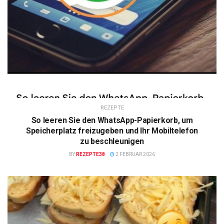
REZEPTE
So leeren Sie den WhatsApp-Papierkorb, um
Speicherplatz freizugeben und Ihr Mobiltelefon
zu beschleunigen
BY
REZEPTE38
2 FEBRUAR 2026