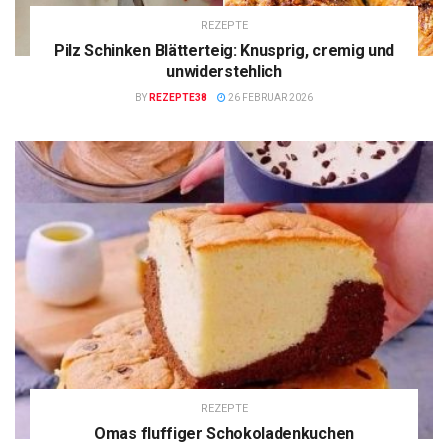
REZEPTE
Pilz Schinken Blätterteig: Knusprig, cremig und
unwiderstehlich
BY
REZEPTE38
26 FEBRUAR 2026
REZEPTE
Omas fluffiger Schokoladenkuchen