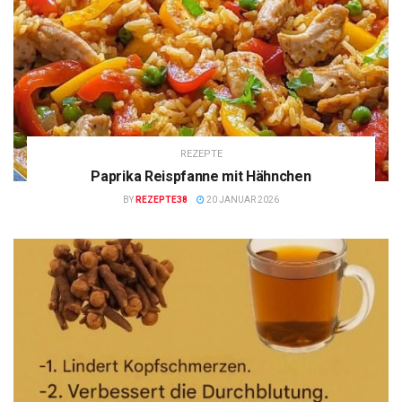
REZEPTE
Paprika Reispfanne mit Hähnchen
BY
REZEPTE38
20 JANUAR 2026