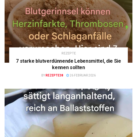
REZEPTE
7 starke blutverdünnende Lebensmittel, die Sie
kennen sollten
BY
REZEPTE38
26 FEBRUAR 2026