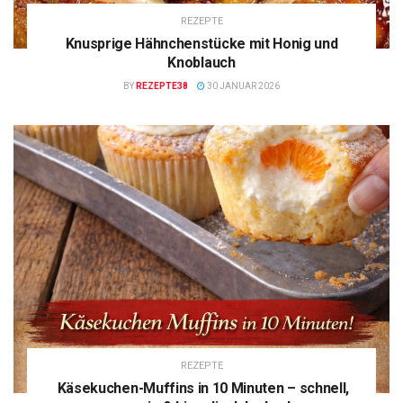
REZEPTE
Knusprige Hähnchenstücke mit Honig und
Knoblauch
BY
REZEPTE38
30 JANUAR 2026
REZEPTE
Käsekuchen-Muffins in 10 Minuten – schnell,