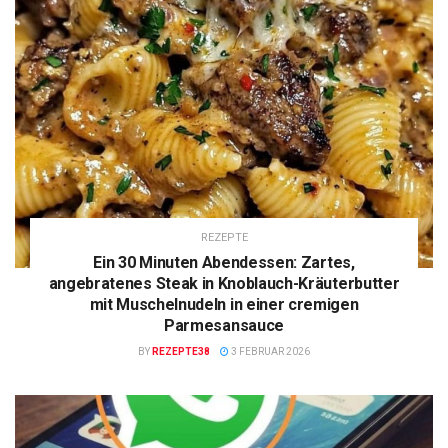
REZEPTE
Ein 30 Minuten Abendessen: Zartes,
angebratenes Steak in Knoblauch-Kräuterbutter
mit Muschelnudeln in einer cremigen
Parmesansauce
BY
REZEPTE38
3 FEBRUAR 2026