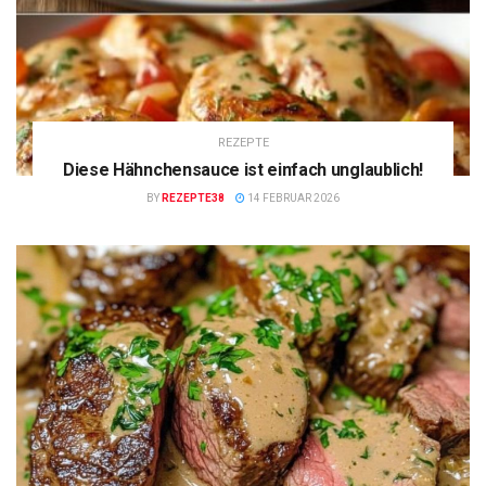
REZEPTE
Diese Hähnchensauce ist einfach unglaublich!
BY
REZEPTE38
14 FEBRUAR 2026