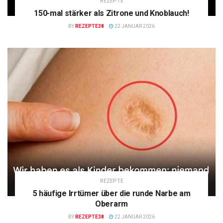
REZEPTE
150-mal stärker als Zitrone und Knoblauch!
BY
REZEPTE38
22 JANUAR 2026
REZEPTE
5 häufige Irrtümer über die runde Narbe am
Oberarm
BY
REZEPTE38
22 JANUAR 2026