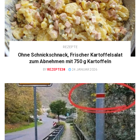
REZEPTE
Ohne Schnickschnack, Frischer Kartoffelsalat
zum Abnehmen mit 750 g Kartoffeln
BY
REZEPTE38
24 JANUAR 2026