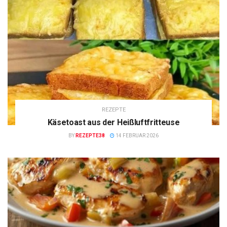
REZEPTE
Käsetoast aus der Heißluftfritteuse
BY
REZEPTE38
14 FEBRUAR 2026