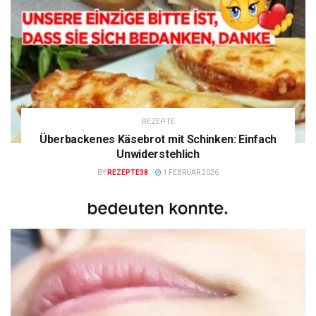
REZEPTE
Überbackenes Käsebrot mit Schinken: Einfach
Unwiderstehlich
BY
REZEPTE38
1 FEBRUAR 2026