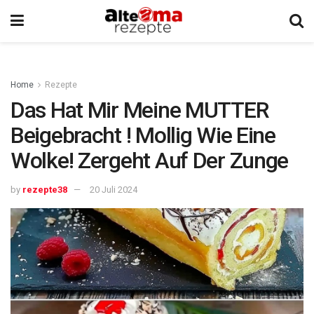
Home
Rezepte
Das Hat Mir Meine MUTTER
Beigebracht ! Mollig Wie Eine
Wolke! Zergeht Auf Der Zunge
by
rezepte38
20 Juli 2024