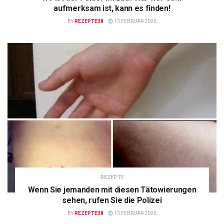
aufmerksam ist, kann es finden!
BY
REZEPTE38
13 FEBRUAR 2026
REZEPTE
Wenn Sie jemanden mit diesen Tätowierungen
sehen, rufen Sie die Polizei
BY
REZEPTE38
13 FEBRUAR 2026