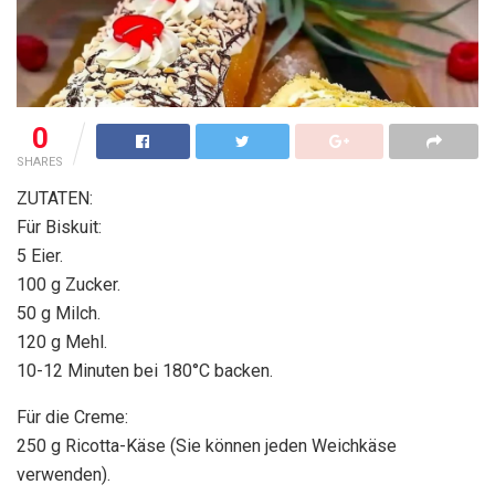
0
SHARES
ZUTATEN:
Für Biskuit:
5 Eier.
100 g Zucker.
50 g Milch.
120 g Mehl.
10-12 Minuten bei 180°C backen.
Für die Creme:
250 g Ricotta-Käse (Sie können jeden Weichkäse
verwenden).