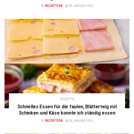
BY
REZEPTE38
29 JANUAR 2026
REZEPTE
Schnelles Essen für die faulen, Blätterteig mit
Schinken und Käse konnte ich ständig essen
BY
REZEPTE38
28 JANUAR 2026