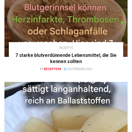
REZEPTE
7 starke blutverdünnende Lebensmittel, die Sie
kennen sollten
BY
REZEPTE38
26 FEBRUAR 2026