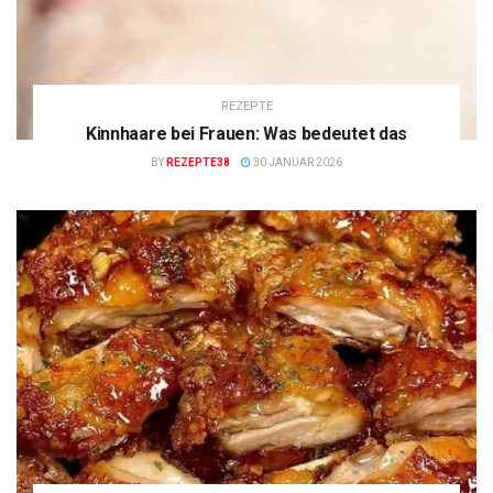
REZEPTE
Kinnhaare bei Frauen: Was bedeutet das
BY
REZEPTE38
30 JANUAR 2026