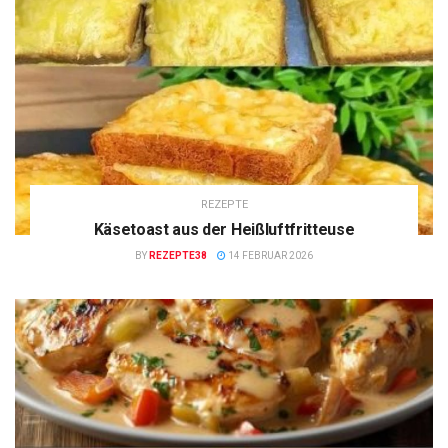
REZEPTE
Käsetoast aus der Heißluftfritteuse
BY
REZEPTE38
14 FEBRUAR 2026