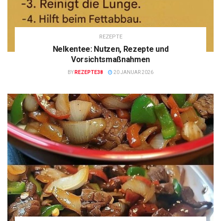
REZEPTE
Nelkentee: Nutzen, Rezepte und
Vorsichtsmaßnahmen
BY
REZEPTE38
20 JANUAR 2026