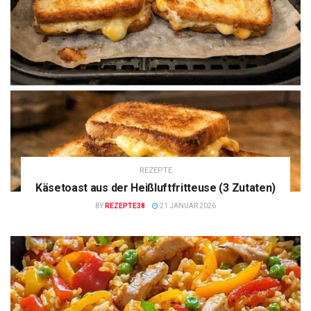
REZEPTE
Käsetoast aus der Heißluftfritteuse (3 Zutaten)
BY
REZEPTE38
21 JANUAR 2026