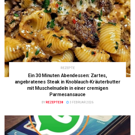
REZEPTE
Ein 30 Minuten Abendessen: Zartes,
angebratenes Steak in Knoblauch-Kräuterbutter
mit Muschelnudeln in einer cremigen
Parmesansauce
BY
REZEPTE38
3 FEBRUAR 2026