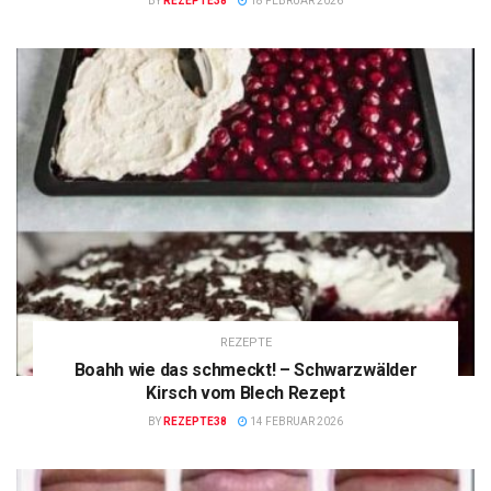
BY
REZEPTE38
18 FEBRUAR 2026
REZEPTE
Boahh wie das schmeckt! – Schwarzwälder
Kirsch vom Blech Rezept
BY
REZEPTE38
14 FEBRUAR 2026