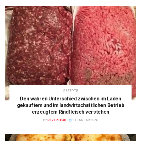
REZEPTE
Den wahren Unterschied zwischen im Laden
gekauftem und im landwirtschaftlichen Betrieb
erzeugtem Rindfleisch verstehen
BY
REZEPTE38
21 JANUAR 2026