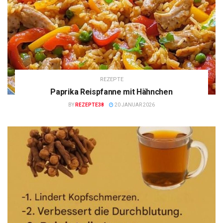
REZEPTE
Paprika Reispfanne mit Hähnchen
BY
REZEPTE38
20 JANUAR 2026