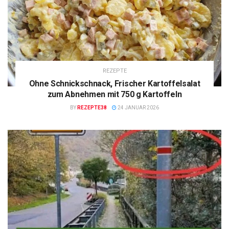
REZEPTE
Ohne Schnickschnack, Frischer Kartoffelsalat
zum Abnehmen mit 750 g Kartoffeln
BY
REZEPTE38
24 JANUAR 2026