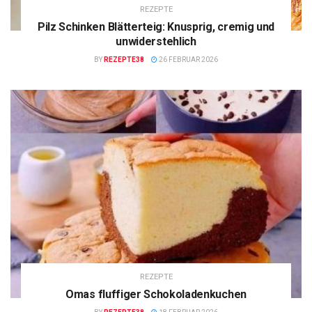
REZEPTE
Pilz Schinken Blätterteig: Knusprig, cremig und
unwiderstehlich
BY
REZEPTE38
26 FEBRUAR 2026
REZEPTE
Omas fluffiger Schokoladenkuchen