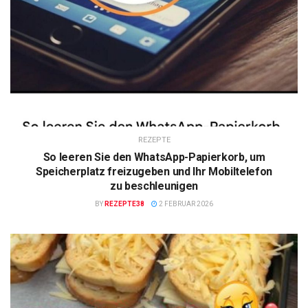
REZEPTE
So leeren Sie den WhatsApp-Papierkorb, um
Speicherplatz freizugeben und Ihr Mobiltelefon
zu beschleunigen
BY
REZEPTE38
2 FEBRUAR 2026