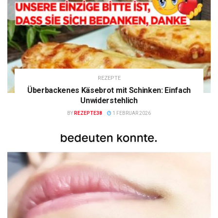
REZEPTE
Überbackenes Käsebrot mit Schinken: Einfach
Unwiderstehlich
BY
REZEPTE38
1 FEBRUAR 2026