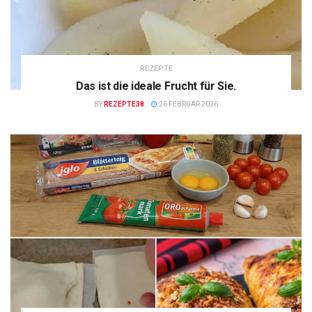
REZEPTE
Das ist die ideale Frucht für Sie.
BY
REZEPTE38
26 FEBRUAR 2026