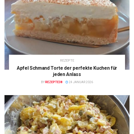
REZEPTE
Apfel Schmand Torte der perfekte Kuchen für
jeden Anlass
BY
REZEPTE38
24 JANUAR 2026