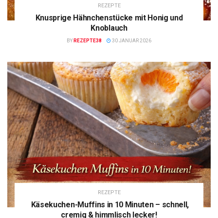
REZEPTE
Knusprige Hähnchenstücke mit Honig und
Knoblauch
BY
REZEPTE38
30 JANUAR 2026
REZEPTE
Käsekuchen-Muffins in 10 Minuten – schnell,
cremig & himmlisch lecker!