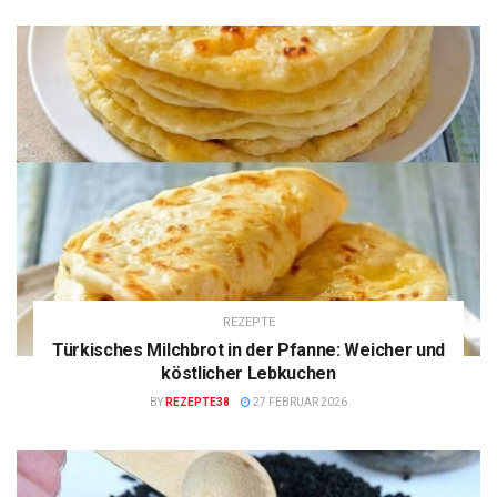
REZEPTE
Türkisches Milchbrot in der Pfanne: Weicher und
köstlicher Lebkuchen
BY
REZEPTE38
27 FEBRUAR 2026