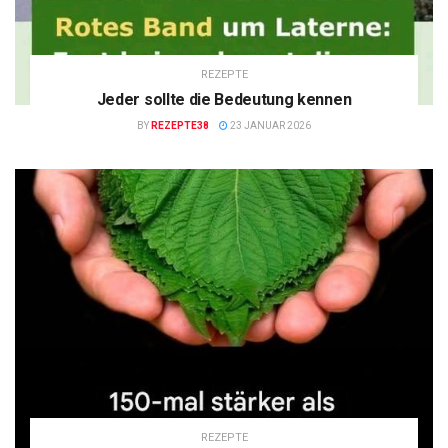
REZEPTE
Jeder sollte die Bedeutung kennen
BY
REZEPTE38
23 JANUAR 2026
REZEPTE