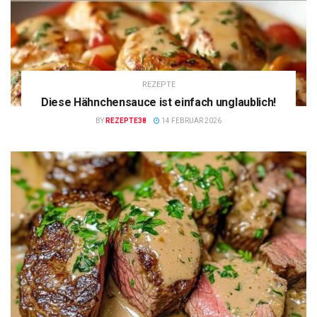
REZEPTE
Diese Hähnchensauce ist einfach unglaublich!
BY
REZEPTE38
14 FEBRUAR 2026