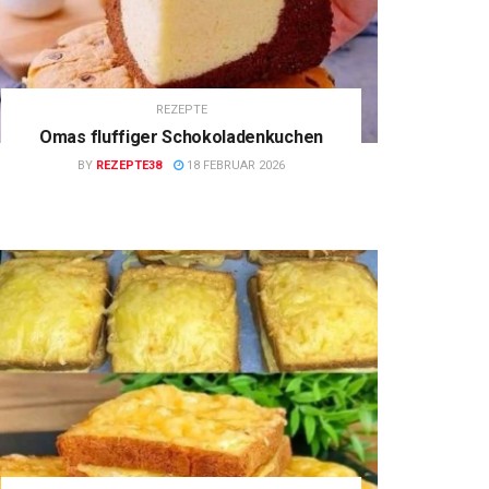
REZEPTE
Omas fluffiger Schokoladenkuchen
BY
REZEPTE38
18 FEBRUAR 2026