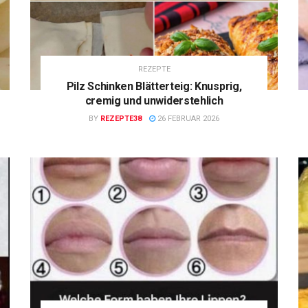
REZEPTE
Pilz Schinken Blätterteig: Knusprig,
cremig und unwiderstehlich
BY
REZEPTE38
26 FEBRUAR 2026