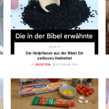
REZEPTE
Die Heilpflanze aus der Bibel: Ein
zeitloses Heilmittel
BY
REZEPTE38
26 FEBRUAR 2026