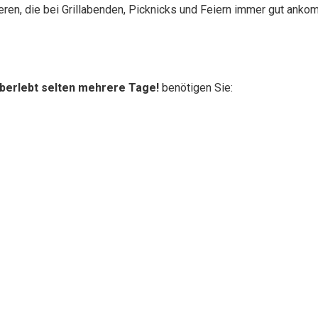
ren, die bei Grillabenden, Picknicks und Feiern immer gut anko
überlebt selten mehrere Tage!
benötigen Sie: