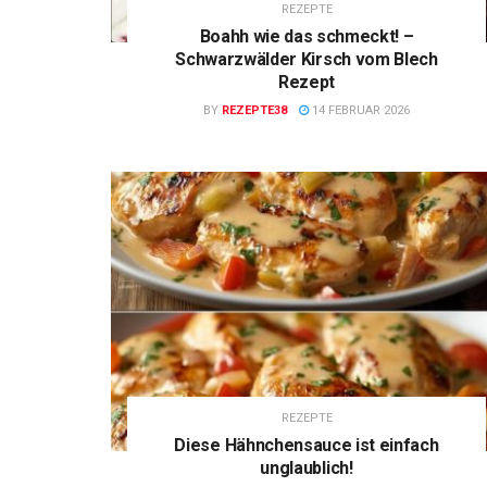
REZEPTE
Boahh wie das schmeckt! –
Schwarzwälder Kirsch vom Blech
Rezept
BY
REZEPTE38
14 FEBRUAR 2026
REZEPTE
Diese Hähnchensauce ist einfach
unglaublich!