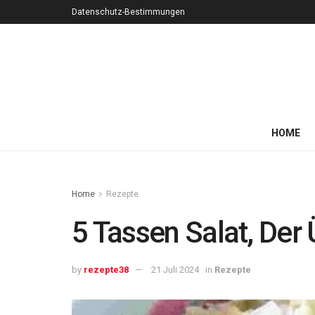
Datenschutz-Bestimmungen
HOME
Home
Rezepte
5 Tassen Salat, Der
by
rezepte38
21 Juli 2024
in
Rezepte