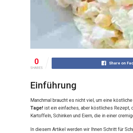
0
Share on Fa
SHARES
Einführung
Manchmal braucht es nicht viel, um eine köstlich
Tage!
ist ein einfaches, aber köstliches Rezept,
Kartoffeln, Schinken und Eiern, die in einer cre
In diesem Artikel werden wir Ihnen Schritt für Sc