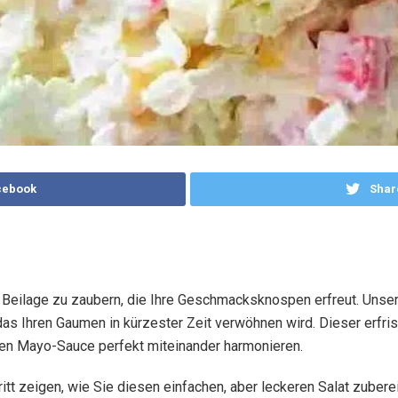
cebook
Shar
e Beilage zu zaubern, die Ihre Geschmacksknospen erfreut. Unse
 das Ihren Gaumen in kürzester Zeit verwöhnen wird. Dieser erfr
migen Mayo-Sauce perfekt miteinander harmonieren.
hritt zeigen, wie Sie diesen einfachen, aber leckeren Salat zuber