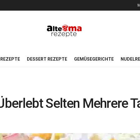
M
REZEPTE
DESSERT REZEPTE
GEMÜSEGERICHTE
NUDELR
 Überlebt Selten Mehrere T