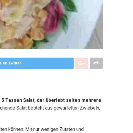
e on Twitter
r
5 Tassen Salat, der überlebt selten mehrere
ischende Salat besteht aus gewürfelten Zwiebeln,
eiten können. Mit nur wenigen Zutaten und