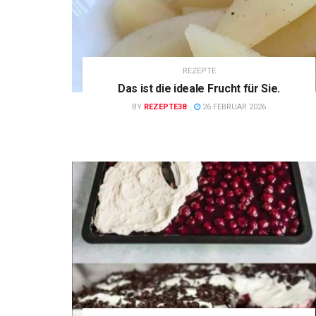
REZEPTE
Das ist die ideale Frucht für Sie.
BY
REZEPTE38
26 FEBRUAR 2026